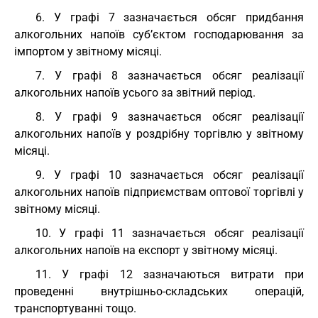
6. У графі 7 зазначається обсяг придбання
алкогольних напоїв суб’єктом господарювання за
імпортом у звітному місяці.
7. У графі 8 зазначається обсяг реалізації
алкогольних напоїв усього за звітний період.
8. У графі 9 зазначається обсяг реалізації
алкогольних напоїв у роздрібну торгівлю у звітному
місяці.
9. У графі 10 зазначається обсяг реалізації
алкогольних напоїв підприємствам оптової торгівлі у
звітному місяці.
10. У графі 11 зазначається обсяг реалізації
алкогольних напоїв на експорт у звітному місяці.
11. У графі 12 зазначаються витрати при
проведенні внутрішньо-складських операцій,
транспортуванні тощо.