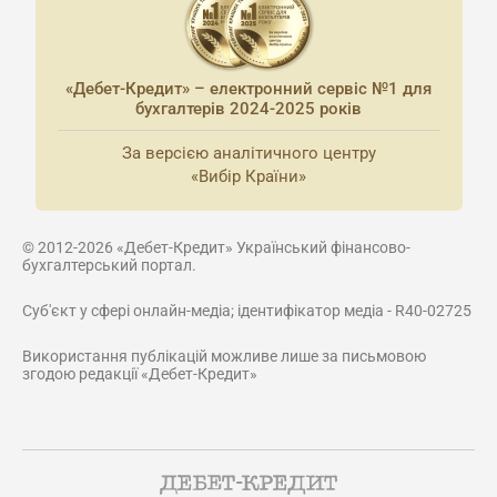
«Дебет-Кредит» – електронний сервіс №1 для
бухгалтерів 2024-2025 років
За версією аналітичного центру
«Вибір Країни»
© 2012-2026 «Дебет-Кредит» Український фінансово-
бухгалтерський портал.
Суб'єкт у сфері онлайн-медіа; ідентифікатор медіа - R40-02725
Використання публікацій можливе лише за письмовою
згодою редакції «Дебет-Кредит»