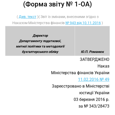
(Форма звіту № 1-ОА)
(
Див. текст
)( Звіт із змінами, внесеними згідно з
Наказом Міністерства фінансів
№ 943 від 10.11.2016
)
Директор
Департаменту податкової,
митної політики та методології
бухгалтерського обліку
Ю.П. Романюк
ЗАТВЕРДЖЕНО
Наказ
Міністерства фінансів України
11.02.2016 № 49
Зареєстровано в Міністерстві
юстиції України
03 березня 2016 р.
за № 343/28473