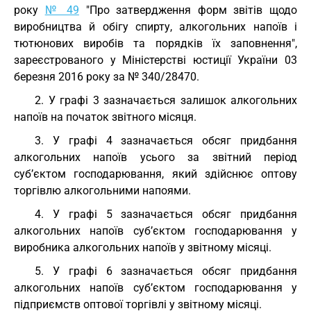
року
№ 49
"Про затвердження форм звітів щодо
виробництва й обігу спирту, алкогольних напоїв і
тютюнових виробів та порядків їх заповнення",
зареєстрованого у Міністерстві юстиції України 03
березня 2016 року за № 340/28470.
2. У графі 3 зазначається залишок алкогольних
напоїв на початок звітного місяця.
3. У графі 4 зазначається обсяг придбання
алкогольних напоїв усього за звітний період
суб’єктом господарювання, який здійснює оптову
торгівлю алкогольними напоями.
4. У графі 5 зазначається обсяг придбання
алкогольних напоїв суб’єктом господарювання у
виробника алкогольних напоїв у звітному місяці.
5. У графі 6 зазначається обсяг придбання
алкогольних напоїв суб’єктом господарювання у
підприємств оптової торгівлі у звітному місяці.