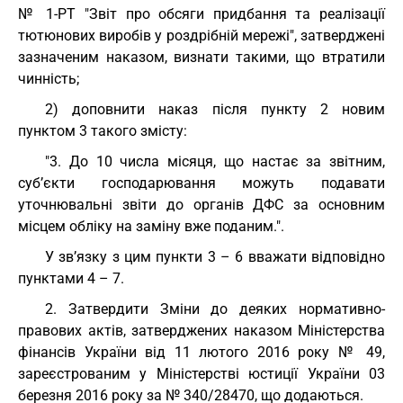
№ 1-РТ "Звіт про обсяги придбання та реалізації
тютюнових виробів у роздрібній мережі", затверджені
зазначеним наказом, визнати такими, що втратили
чинність;
2) доповнити наказ після пункту 2 новим
пунктом 3 такого змісту:
"3. До 10 числа місяця, що настає за звітним,
суб’єкти господарювання можуть подавати
уточнювальні звіти до органів ДФС за основним
місцем обліку на заміну вже поданим.".
У зв’язку з цим пункти 3 – 6 вважати відповідно
пунктами 4 – 7.
2. Затвердити Зміни до деяких нормативно-
правових актів, затверджених наказом Міністерства
фінансів України від 11 лютого 2016 року № 49,
зареєстрованим у Міністерстві юстиції України 03
березня 2016 року за № 340/28470, що додаються.