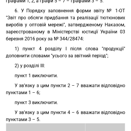
графами 1, 2, а графи 5 – 7 – графами 3 – 5.
6. У Порядку заповнення форми звіту № 1-ОТ
"Звіт про обсяги придбання та реалізації тютюнових
виробів у оптовій мережі", затвердженому Наказом,
зареєстрованому в Міністерстві юстиції України 03
березня 2016 року за № 344/28474:
1) пункт 4 розділу І після слова "продукції"
доповнити словами "усього за звітний період";
2) у розділі III:
пункт 1 виключити.
У зв’язку з цим пункти 2 – 7 вважати відповідно
пунктами 1 – 6;
пункт 3 виключити.
У зв’язку з цим пункти 4 – 6 вважати відповідно
пунктами 3 – 5.