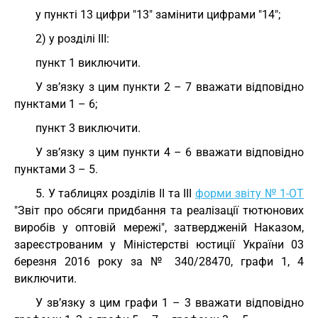
у пункті 13 цифри "13" замінити цифрами "14";
2) у розділі III:
пункт 1 виключити.
У зв’язку з цим пункти 2 – 7 вважати відповідно
пунктами 1 – 6;
пункт 3 виключити.
У зв’язку з цим пункти 4 – 6 вважати відповідно
пунктами 3 – 5.
5. У таблицях розділів II та III
форми звіту № 1-ОТ
"Звіт про обсяги придбання та реалізації тютюнових
виробів у оптовій мережі", затвердженій Наказом,
зареєстрованим у Міністерстві юстиції України 03
березня 2016 року за № 340/28470, графи 1, 4
виключити.
У зв’язку з цим графи 1 – 3 вважати відповідно