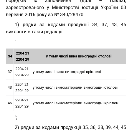
порядків їх заповнення" (далі – Наказ),
зареєстрованого у Міністерстві юстиції України 03
березня 2016 року за № 340/28470:
1) рядки за кодами продукції 34, 37, 43, 46
викласти в такій редакції:
"
2204 21
34
у тому числі вина виноградні столові
2204 29
2204 21
37
у тому числі вина виноградні кріплені
2204 29
2204 21
43
у тому числі виноматеріали виноградні столові
2204 29
2204 21
46
у тому числі виноматеріали виноградні кріплені
2204 29
";
2) рядки за кодами продукції 35, 36, 38, 39, 44, 45