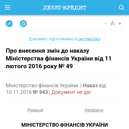
-
A
+
Документ підготовлено в
системі iplex
Про внесення змін до наказу
Міністерства фінансів України від 11
лютого 2016 року № 49
Міністерство фінансів України
|
Наказ
від
10.11.2016
№ 943
|
Документ не діє
Редакції
Реквізити
МІНІСТЕРСТВО ФІНАНСІВ УКРАЇНИ