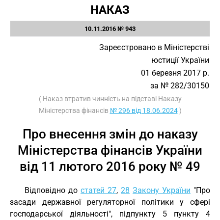
НАКАЗ
10.11.2016 № 943
Зареєстровано в Міністерстві
юстиції України
01 березня 2017 р.
за № 282/30150
( Наказ втратив чинність на підставі Наказу
Міністерства фінансів
№ 296 від 18.06.2024
)
Про внесення змін до наказу
Міністерства фінансів України
від 11 лютого 2016 року № 49
Відповідно до
статей 27
,
28
Закону України
"Про
засади державної регуляторної політики у сфері
господарської діяльності", підпункту 5 пункту 4