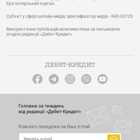
бухгалтерський портал.
Суб'єкт у сфері онлайн-медіа; ідентифікатор медіа - R40-02725
Використання публікацій можливе лише за письмовою
згодою редакції «Дебет-Кредит»
Головне за тиждень
від редакції «Дебет-Кредит»
Кожного понеділка на Ваш e-mail