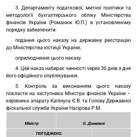
3. Департаменту податкової, митної політики та
методології бухгалтерського обліку Міністерства
фінансів України (Романюк Ю.П.) в установленому
порядку забезпечити:
подання цього наказу на державну реєстрацію
до Міністерства юстиції України;
оприлюднення цього наказу.
4. Цей наказ набирає чинності через 30 днів з дня
його офіційного опублікування.
5. Контроль за виконанням цього наказу
покласти на заступника Міністра фінансів України –
керівника апарату Капінуса Є.В. та Голову Державної
фіскальної служби України Насірова Р.М.
Міністр
О. Данилюк
ПОГОДЖЕНО: