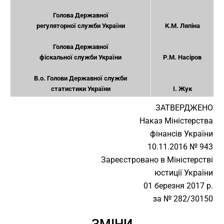
Голова Державної
регуляторної служби України
К.М. Ляпіна
Голова Державної
фіскальної служби України
Р.М. Насіров
В.о. Голови Державної служби
статистики України
І. Жук
ЗАТВЕРДЖЕНО
Наказ Міністерства
фінансів України
10.11.2016 № 943
Зареєстровано в Міністерстві
юстиції України
01 березня 2017 р.
за № 282/30150