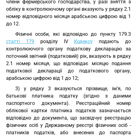
члени фермерського господарства, у разі зняття з
обліку в контролюючому органі вказують у рядку 2.1
номер відповідного місяця арабською цифрою від 1
до 12.
Фізичні особи, які відповідно до пункту 179.3
статті 179
розділу IV
Кодексу
подають до
контролюючого органу податкову декларацію за
поточний звітний (податковий) рік, вказують в рядку
2.1 номер місяця, що відповідає місяцю подання
податкової декларації до податкового органу,
арабською цифрою від 1 до 12;
3) у рядку 3 вказуються прізвище, ім’я, по
батькові платника податку (згідно з даними
паспортного документа). Реєстраційний номер
облікової картки платника податків зазначається
відповідно до документа, що засвідчує реєстрацію
фізичних осіб у Державному реєстрі фізичних осіб -
платників податків, або внесених до паспорта