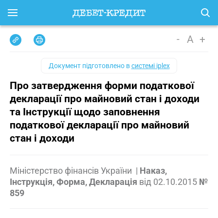
-
A
+
Документ підготовлено в
системі iplex
Про затвердження форми податкової
декларації про майновий стан і доходи
та Інструкції щодо заповнення
податкової декларації про майновий
стан і доходи
Міністерство фінансів України
|
Наказ,
Інструкція, Форма, Декларація
від
02.10.2015
№
859