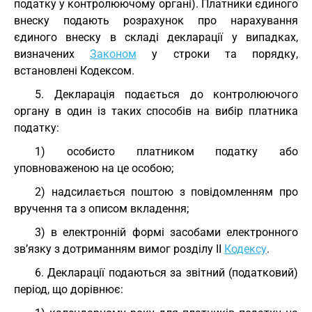
податку у контролюючому органі). Платники єдиного
внеску подають розрахунок про нарахування
єдиного внеску в складі декларації у випадках,
визначених
Законом
у строки та порядку,
встановлені Кодексом.
5. Декларація подається до контролюючого
органу в один із таких способів на вибір платника
податку:
1) особисто платником податку або
уповноваженою на це особою;
2) надсилається поштою з повідомленням про
вручення та з описом вкладення;
3) в електронній формі засобами електронного
зв’язку з дотриманням вимог розділу II
Кодексу
.
6. Декларації подаються за звітний (податковий)
період, що дорівнює: