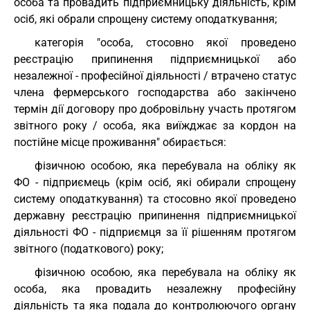
особа та провадить підприємницьку діяльність, крім
осіб, які обрали спрощену систему оподаткування;
категорія "особа, стосовно якої проведено
реєстрацію припинення підприємницької або
незалежної - професійної діяльності / втрачено статус
члена фермерського господарства або закінчено
термін дії договору про добровільну участь протягом
звітного року / особа, яка виїжджає за кордон на
постійне місце проживання" обирається:
фізичною особою, яка перебувала на обліку як
ФО - підприємець (крім осіб, які обирали спрощену
систему оподаткування) та стосовно якої проведено
державну реєстрацію припинення підприємницької
діяльності ФО - підприємця за її рішенням протягом
звітного (податкового) року;
фізичною особою, яка перебувала на обліку як
особа, яка провадить незалежну професійну
діяльність та яка подала до контролюючого органу