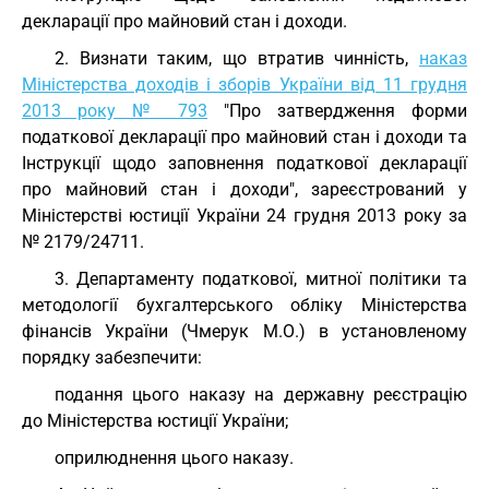
декларації про майновий стан і доходи.
2. Визнати таким, що втратив чинність,
наказ
Міністерства доходів і зборів України від 11 грудня
2013 року № 793
"Про затвердження форми
податкової декларації про майновий стан і доходи та
Інструкції щодо заповнення податкової декларації
про майновий стан і доходи", зареєстрований у
Міністерстві юстиції України 24 грудня 2013 року за
№ 2179/24711.
3. Департаменту податкової, митної політики та
методології бухгалтерського обліку Міністерства
фінансів України (Чмерук М.О.) в установленому
порядку забезпечити:
подання цього наказу на державну реєстрацію
до Міністерства юстиції України;
оприлюднення цього наказу.