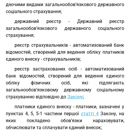
діючими видами загальнообов’язкового державного
соціального страхування;
державний реєстр - Державний реєстр
загальнообов’язкового державного соціального
страхування;
реєстр страхувальників - автоматизований банк
відомостей, створений для ведення обліку платників
єдиного внеску - страхувальників;
реєстр застрахованих осіб - автоматизований
банк відомостей, створений для ведення єдиного
обліку фізичних осіб, які підлягають
загальнообов’язковому державному соціальному
страхуванню відповідно до
Закону
;
платники єдиного внеску - платники, зазначені у
пунктах 4, 5, 5-1 частини першої
статті 4
Закону, на
яких покладено обов’язки нараховувати,
обчислювати та сплачувати єдиний внесок;