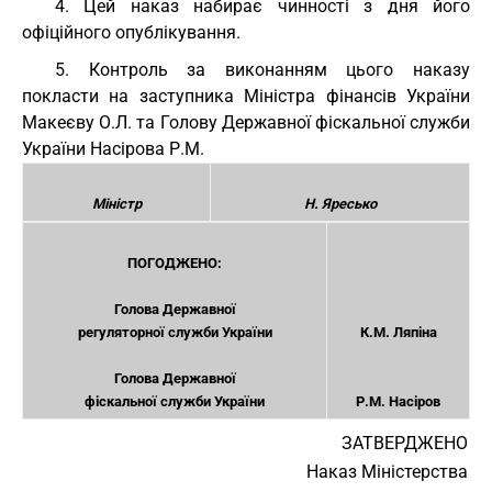
4. Цей наказ набирає чинності з дня його
офіційного опублікування.
5. Контроль за виконанням цього наказу
покласти на заступника Міністра фінансів України
Макеєву О.Л. та Голову Державної фіскальної служби
України Насірова Р.М.
Міністр
Н. Яресько
ПОГОДЖЕНО:
Голова Державної
регуляторної служби України
К.М. Ляпіна
Голова Державної
фіскальної служби України
Р.М. Насіров
ЗАТВЕРДЖЕНО
Наказ Міністерства