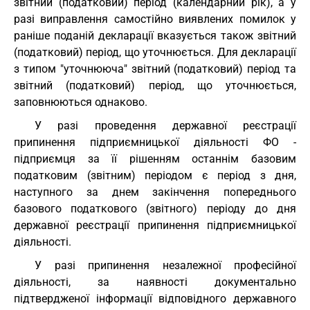
звітний (податковий) період (календарний рік), а у
разі виправлення самостійно виявлених помилок у
раніше поданій декларації вказується також звітний
(податковий) період, що уточнюється. Для декларації
з типом "уточнююча" звітний (податковий) період та
звітний (податковий) період, що уточнюється,
заповнюються однаково.
У разі проведення державної реєстрації
припинення підприємницької діяльності ФО -
підприємця за її рішенням останнім базовим
податковим (звітним) періодом є період з дня,
наступного за днем закінчення попереднього
базового податкового (звітного) періоду до дня
державної реєстрації припинення підприємницької
діяльності.
У разі припинення незалежної професійної
діяльності, за наявності документально
підтвердженої інформації відповідного державного