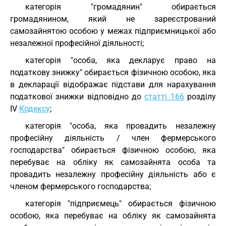
категорія "громадянин" обирається
громадянином, який не зареєстрований
самозайнятою особою у межах підприємницької або
незалежної професійної діяльності;
категорія "особа, яка декларує право на
податкову знижку" обирається фізичною особою, яка
в декларації відображає підстави для нарахування
податкової знижки відповідно до
статті 166
розділу
IV
Кодексу
;
категорія "особа, яка провадить незалежну
професійну діяльність / член фермерського
господарства" обирається фізичною особою, яка
перебуває на обліку як самозайнята особа та
провадить незалежну професійну діяльність або є
членом фермерського господарства;
категорія "підприємець" обирається фізичною
особою, яка перебуває на обліку як самозайнята