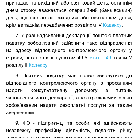
припадає на вихідний або святковий день, останнім
днем строку вважається операційний (банківський)
день, що настає за вихідним або святковим днем,
крім випадків, передбачених розділом IV
Кодексу
.
7. У разі надсилання декларації поштою платник
податку зобов’язаний здійснити таке відправлення
на адресу відповідного контролюючого органу у
строки, встановлені пунктом 49.5
статті 49
глави 2
розділу II
Кодексу
.
8. Платник податку має право звернутися до
відповідного контролюючого органу з проханням
надати консультативну допомогу з питань
заповнення його декларації, а контролюючий орган
зобов’язаний надати безоплатні послуги за таким
зверненням.
9. ФО - підприємці та особи, які здійснюють
незалежну професійну діяльність, подають річну
декларацію, в якій, крім доходів від підприємницької