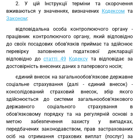
2. У цій Інструкції терміни та скорочення
вживаються у значеннях, визначених
Кодексом
та
Законом
:
відповідальна особа контролюючого органу -
працівник контролюючого органу, який відповідно
до своїх посадових обов’язків приймає та здійснює
перевірку заповнення податкової декларації
відповідно до
статті 49
Кодексу
та відповідає за
достовірність внесених даних з паперового носія;
єдиний внесок на загальнообов’язкове державне
соціальне страхування (далі - єдиний внесок) -
консолідований страховий внесок, збір якого
здійснюється до системи загальнообов’язкового
державного соціального страхування в
обов’язковому порядку та на регулярній основі з
метою забезпечення захисту у випадках,
передбачених законодавством, прав застрахованих
осіб на отримання страхових виплат (послуг) за