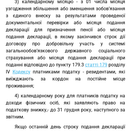
3) календарному місяцю - з 01 числа місяця
узгодження збільшення або зменшення зобов’язання
з єдиного внеску за результатами проведеної
документальної перевірки або місяця подання
декларації для призначення пенсії або місяця
подання декларації, в якому закінчився строк дії
договору про добровільну участь у системі
загальнообов’язкового державного соціального
страхування або місяця подання декларації при
поданні відповідно до пункту 179.3
статті 179
розділу
IV
Кодексу
платниками податку - резидентами, які
виїжджають за кордон на постійне місце
проживання;
4) календарному року для платників податку на
доходи фізичних осіб, які заявляють право на
податкову знижку,- до 31 грудня року, наступного за
звітним.
Якщо останній день строку подання декларації