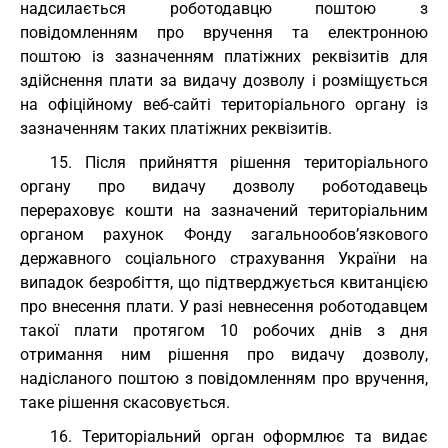
надсилається роботодавцю поштою з
повідомленням про вручення та електронною
поштою із зазначенням платіжних реквізитів для
здійснення плати за видачу дозволу і розміщується
на офіційному веб-сайті територіального органу із
зазначенням таких платіжних реквізитів.
15. Після прийняття рішення територіального
органу про видачу дозволу роботодавець
перераховує кошти на зазначений територіальним
органом рахунок Фонду загальнообов’язкового
державного соціального страхування України на
випадок безробіття, що підтверджується квитанцією
про внесення плати. У разі невнесення роботодавцем
такої плати протягом 10 робочих днів з дня
отримання ним рішення про видачу дозволу,
надісланого поштою з повідомленням про вручення,
таке рішення скасовується.
16. Територіальний орган оформлює та видає