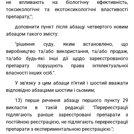
не впливають на біологічну ефективність,
токсикологічні та екотоксикологічні властивості
препарату;";
доповнити пункт після абзацу четвертого новим
абзацом такого змісту:
"рішення суду, яким встановлено, що
виробництво та/або використання, та/або продаж,
та/або будь-які інші дії щодо зареєстрованого
препарату порушують права інтелектуальної
власності інших осіб.".
У зв’язку з цим абзаци п’ятий і шостий вважати
відповідно абзацами шостим і сьомим;
13) перше речення абзацу першого пункту 29
викласти в такій редакції: "Перереєстрації
підлягають раніше зареєстровані препарати з
постійною реєстрацією, не підлягають перереєстрації
препарати з експериментальною реєстрацією.";