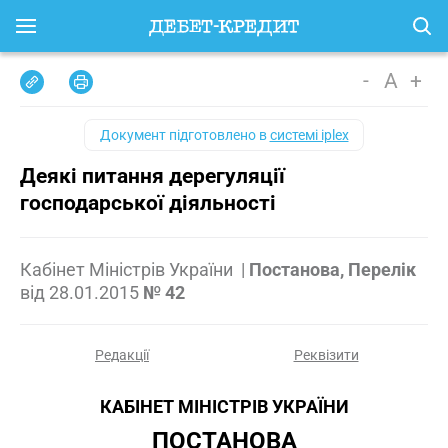
-
A
+
Документ підготовлено в
системі iplex
Деякі питання дерегуляції
господарської діяльності
Кабінет Міністрів України
|
Постанова, Перелік
від
28.01.2015
№ 42
Редакції
Реквізити
КАБІНЕТ МІНІСТРІВ УКРАЇНИ
ПОСТАНОВА