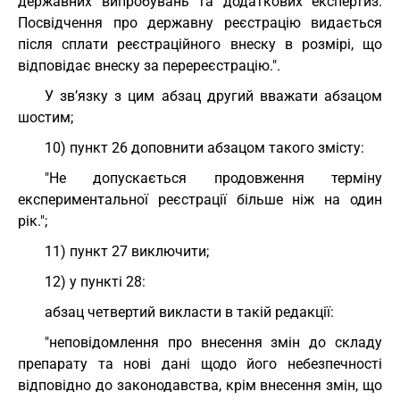
державних випробувань та додаткових експертиз.
Посвідчення про державну реєстрацію видається
після сплати реєстраційного внеску в розмірі, що
відповідає внеску за перереєстрацію.".
У зв’язку з цим абзац другий вважати абзацом
шостим;
10) пункт 26 доповнити абзацом такого змісту:
"Не допускається продовження терміну
експериментальної реєстрації більше ніж на один
рік.";
11) пункт 27 виключити;
12) у пункті 28:
абзац четвертий викласти в такій редакції:
"неповідомлення про внесення змін до складу
препарату та нові дані щодо його небезпечності
відповідно до законодавства, крім внесення змін, що