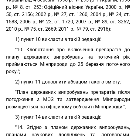
р., № 8, ст. 253; Офіційний вісник України, 2000 р., №
50, ст. 2156; 2002 р., № 27, ст. 1260; 2004 р., № 24, ст.
1588; 2006 р., № 23, ст. 1720; 2007 р., № 89, ст. 3252;
2010 р., № 75, ст. 2669; 2011 р., № 79, ст. 2916):
1) пункт 10 викласти в такій редакції:
"10. Клопотання про включення препаратів до
плану державних випробувань на поточний рік
приймаються Мінприроди до 25 березня поточного
року.";
2) пункт 11 доповнити абзацом такого змісту:
"План державних випробувань препаратів після
погодження з МОЗ та затвердження Мінприроди
розміщується на офіційному веб-сайті Мінприроди.";
3) пункт 14 викласти в такій редакції:
"14. Згідно з планом державних випробувань,
планами наукових досліджень та договорами,