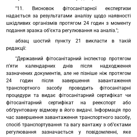
"11. Висновок фітосанітарної експертизи
надається за результатами аналізу щодо наявності
шкідливих організмів протягом 24 годин з моменту
подання зразка об’єкта регулювання на аналіз.";
абзац шостий пункту 21 викласти в такій
редакції:
"Державний фітосанітарний інспектор протягом
п’яти календарних днів після надходження
зазначених документів, але не пізніше ніж протягом
24 годин після завершення завантаження
транспортного засобу проводить фітосанітарні
процедури та видає фітосанітарний сертифікат чи
фітосанітарний сертифікат на реекспорт або
обґрунтовану відмову в його видачі. Інформація про
час завершення завантаження транспортного засобу,
спосіб транспортування та вагу вантажу з об’єктами
регулювання зазначається у повідомленні, яке