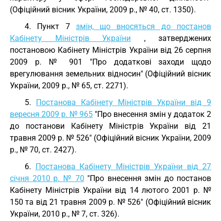
(Офіційний вісник України, 2009 р., № 40, ст. 1350).
4. Пункт 7
змін, що вносяться до постанов
Кабінету Міністрів України
, затверджених
постановою Кабінету Міністрів України від 26 серпня
2009 р. № 901 "Про додаткові заходи щодо
врегулювання земельних відносин" (Офіційний вісник
України, 2009 р., № 65, ст. 2271).
5.
Постанова Кабінету Міністрів України від 9
вересня 2009 р. № 965
"Про внесення змін у додаток 2
до постанови Кабінету Міністрів України від 21
травня 2009 р. № 526" (Офіційний вісник України, 2009
р., № 70, ст. 2427).
6.
Постанова Кабінету Міністрів України від 27
січня 2010 р. № 70
"Про внесення змін до постанов
Кабінету Міністрів України від 14 лютого 2001 р. №
150 та від 21 травня 2009 р. № 526" (Офіційний вісник
України, 2010 р., № 7, ст. 326).