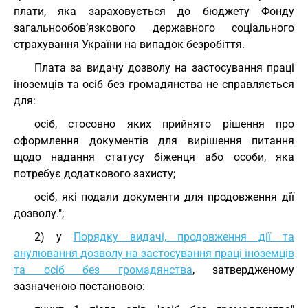
плати, яка зараховується до бюджету Фонду
загальнообов’язкового державного соціального
страхування України на випадок безробіття.
Плата за видачу дозволу на застосування праці
іноземців та осіб без громадянства не справляється
для:
осіб, стосовно яких прийнято рішення про
оформлення документів для вирішення питання
щодо надання статусу біженця або особи, яка
потребує додаткового захисту;
осіб, які подали документи для продовження дії
дозволу.";
2) у
Порядку видачі, продовження дії та
анулювання дозволу на застосування праці іноземців
та осіб без громадянства
, затвердженому
зазначеною постановою: