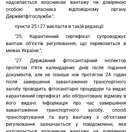
надсилається власником вантажу чи довіреною
особою власника відповідному органу
Держветфітослужби.";
пункти 25 і 27 викласти в такій редакції:
"25. Карантинний сертифікат супроводжує
вантаж об’єктів регулювання, що перевозиться в
межах України.";
"27. Державний фітосанітарний інспектор
протягом п’яти календарних днів після подання
документів, але не пізніше ніж протягом 24 годин
після завершення завантаження транспортного
засобу проводить фітосанітарні процедури та видає
карантинний сертифікат або обґрунтовану відмову в
його видачі. Інформація про час завершення
завантаження транспортного засобу, спосіб
транспортування та вагу вантажу з об’єктами
регулювання зазначається у повідомленні, яке
надсилається власником вантажу чи довіреною