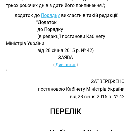
трьох робочих днів з дати його припинення.";
додаток до
Порядку
викласти в такій редакції:
                          "Додаток
                           до Порядку
                           (в редакції постанови Кабінету 
Міністрів України
                           від 28 січня 2015 р. № 42)
ЗАЯВА
(
Див. текст
)
"
ЗАТВЕРДЖЕНО
постановою Кабінету Міністрів України
від 28 січня 2015 р. № 42
ПЕРЕЛІК