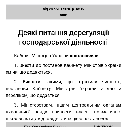
від 28 січня 2015 р. № 42
Київ
Деякі питання дерегуляції
господарської діяльності
Кабінет Міністрів України
постановляє:
1. Внести до постанов Кабінету Міністрів України
зміни, що додаються.
2. Визнати такими, що втратили чинність,
постанови Кабінету Міністрів України згідно з
переліком, що додається.
3. Міністерствам, іншим центральним органам
виконавчої влади привести власні нормативно-
правові акти у відповідність із цією постановою.
Прем'єр-міністр України
А.ЯЦЕНЮК