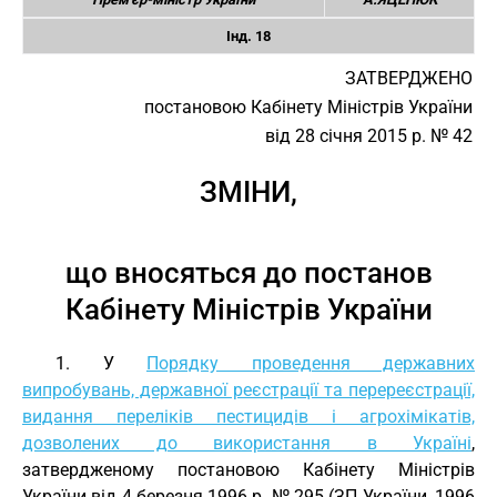
Інд. 18
ЗАТВЕРДЖЕНО
постановою Кабінету Міністрів України
від 28 січня 2015 р. № 42
ЗМІНИ,
що вносяться до постанов
Кабінету Міністрів України
1. У
Порядку проведення державних
випробувань, державної реєстрації та перереєстрації,
видання переліків пестицидів і агрохімікатів,
дозволених до використання в Україні
,
затвердженому постановою Кабінету Міністрів
України від 4 березня 1996 р. № 295 (ЗП України, 1996