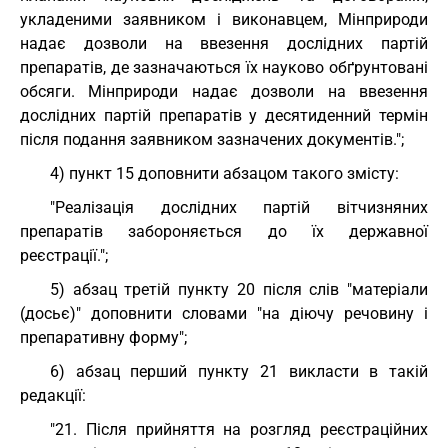
укладеними заявником і виконавцем, Мінприроди
надає дозволи на ввезення дослідних партій
препаратів, де зазначаються їх науково обґрунтовані
обсяги. Мінприроди надає дозволи на ввезення
дослідних партій препаратів у десятиденний термін
після подання заявником зазначених документів.";
4) пункт 15 доповнити абзацом такого змісту:
"Реалізація дослідних партій вітчизняних
препаратів забороняється до їх державної
реєстрації.";
5) абзац третій пункту 20 після слів "матеріали
(досьє)" доповнити словами "на діючу речовину і
препаративну форму";
6) абзац перший пункту 21 викласти в такій
редакції:
"21. Після прийняття на розгляд реєстраційних