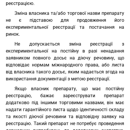
реєстрацією.
Зміна власника та/або торгової назви препарату
не є підставою для продовження його
експериментальної реєстрації та постачання на
ринок.
Не допускається зміна реєстрації з
експериментальної на постійну в разі ненадання
заявником повного досьє на діючу речовину, що
відповідає нормам міжнародного права, або листа
від власника такого досьє, яким надається згода на
використання документації з метою реєстрації.
Якщо власник препарату, що має постійну
реєстрацію, бажає зареєструвати препарат
додатково під іншими торговими назвами, він має
надати гарантійного листа щодо ідентичності складу
та якості діючої речовини та відповідну заявку на
реєстрацію. Такий препарат не потребує проведення