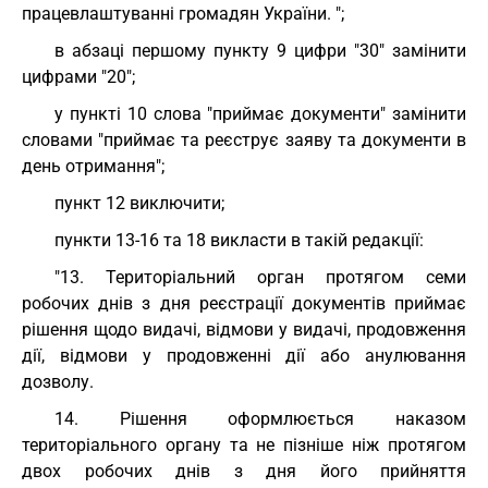
працевлаштуванні громадян України. ";
в абзаці першому пункту 9 цифри "30" замінити
цифрами "20";
у пункті 10 слова "приймає документи" замінити
словами "приймає та реєструє заяву та документи в
день отримання";
пункт 12 виключити;
пункти 13-16 та 18 викласти в такій редакції:
"13. Територіальний орган протягом семи
робочих днів з дня реєстрації документів приймає
рішення щодо видачі, відмови у видачі, продовження
дії, відмови у продовженні дії або анулювання
дозволу.
14. Рішення оформлюється наказом
територіального органу та не пізніше ніж протягом
двох робочих днів з дня його прийняття