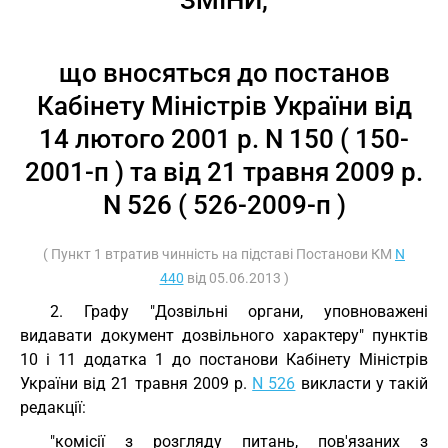
ЗМІНИ,
що вносяться до постанов
Кабінету Міністрів України від
14 лютого 2001 р. N 150 ( 150-
2001-п ) та від 21 травня 2009 р.
N 526 ( 526-2009-п )
( Пункт 1 втратив чинність на підставі Постанови КМ
N
440
від 05.06.2013 )
2. Графу "Дозвільні органи, уповноважені
видавати документ дозвільного характеру" пунктів
10 і 11 додатка 1 до постанови Кабінету Міністрів
України від 21 травня 2009 р.
N 526
викласти у такій
редакції:
"комісії з розгляду питань, пов'язаних з