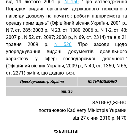
від 14 лютого 2001 р.
N 150
"Про затвердження
Порядку видачі органами державного пожежного
нагляду дозволу на початок роботи підприємств та
оренду приміщень" (Офіційний вісник України, 2001 р.,
N 7, ст. 285; 2003 р., N 23, ст. 1080; 2006 р., N 1-2, ст. 43;
2007 р., N 52, ст. 2097; 2008 р., N 69, ст. 2314) та від 21
травня 2009 р.
N 526
"Про заходи щодо
упорядкування видачі документів дозвільного
характеру у сфері господарської діяльності"
(Офіційний вісник України, 2009 р., N 40, ст. 1350, N 65,
ст. 2271) зміни, що додаються.
Прем'єр-міністр України
Ю.ТИМОШЕНКО
Інд. 25
ЗАТВЕРДЖЕНО
постановою Кабінету Міністрів України
від 27 січня 2010 р. N 70