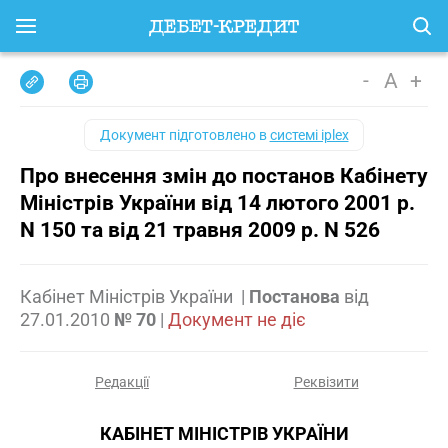
-
A
+
Документ підготовлено в
системі iplex
Про внесення змін до постанов Кабінету
Міністрів України від 14 лютого 2001 р.
N 150 та від 21 травня 2009 р. N 526
Кабінет Міністрів України
|
Постанова
від
27.01.2010
№ 70
|
Документ не діє
Редакції
Реквізити
КАБІНЕТ МІНІСТРІВ УКРАЇНИ