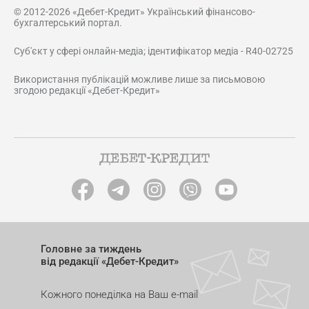
© 2012-2026 «Дебет-Кредит» Український фінансово-
бухгалтерський портал.
Суб'єкт у сфері онлайн-медіа; ідентифікатор медіа - R40-02725
Використання публікацій можливе лише за письмовою
згодою редакції «Дебет-Кредит»
Головне за тиждень
від редакції «Дебет-Кредит»
Кожного понеділка на Ваш e-mail