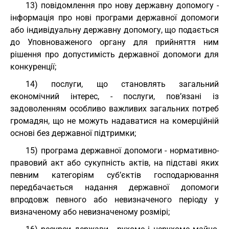
13) повідомлення про нову державну допомогу -
інформація про нові програми державної допомоги
або індивідуальну державну допомогу, що подається
до Уповноваженого органу для прийняття ним
рішення про допустимість державної допомоги для
конкуренції;
14) послуги, що становлять загальний
економічний інтерес, - послуги, пов’язані із
задоволенням особливо важливих загальних потреб
громадян, що не можуть надаватися на комерційній
основі без державної підтримки;
15) програма державної допомоги - нормативно-
правовий акт або сукупність актів, на підставі яких
певним категоріям суб’єктів господарювання
передбачається надання державної допомоги
впродовж певного або невизначеного періоду у
визначеному або невизначеному розмірі;