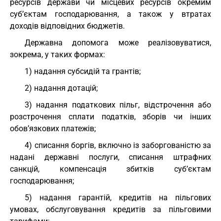
ресурсів держави чи місцевих ресурсів окремим
суб’єктам господарювання, а також у втратах
доходів відповідних бюджетів.
Державна допомога може реалізовуватися,
зокрема, у таких формах:
1) надання субсидій та грантів;
2) надання дотацій;
3) надання податкових пільг, відстрочення або
розстрочення сплати податків, зборів чи інших
обов’язкових платежів;
4) списання боргів, включно із заборгованістю за
надані державні послуги, списання штрафних
санкцій, компенсація збитків суб’єктам
господарювання;
5) надання гарантій, кредитів на пільгових
умовах, обслуговування кредитів за пільговими