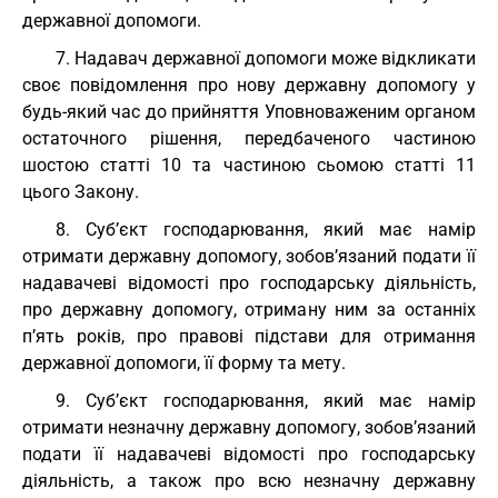
державної допомоги.
7. Надавач державної допомоги може відкликати
своє повідомлення про нову державну допомогу у
будь-який час до прийняття Уповноваженим органом
остаточного рішення, передбаченого частиною
шостою статті 10 та частиною сьомою статті 11
цього Закону.
8. Суб’єкт господарювання, який має намір
отримати державну допомогу, зобов’язаний подати її
надавачеві відомості про господарську діяльність,
про державну допомогу, отриману ним за останніх
п’ять років, про правові підстави для отримання
державної допомоги, її форму та мету.
9. Суб’єкт господарювання, який має намір
отримати незначну державну допомогу, зобов’язаний
подати її надавачеві відомості про господарську
діяльність, а також про всю незначну державну