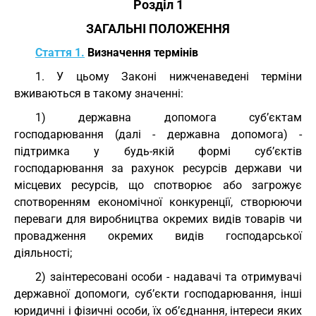
Розділ 1
ЗАГАЛЬНІ ПОЛОЖЕННЯ
Стаття 1.
Визначення термінів
1. У цьому Законі нижченаведені терміни
вживаються в такому значенні:
1) державна допомога суб’єктам
господарювання (далі - державна допомога) -
підтримка у будь-якій формі суб’єктів
господарювання за рахунок ресурсів держави чи
місцевих ресурсів, що спотворює або загрожує
спотворенням економічної конкуренції, створюючи
переваги для виробництва окремих видів товарів чи
провадження окремих видів господарської
діяльності;
2) заінтересовані особи - надавачі та отримувачі
державної допомоги, суб’єкти господарювання, інші
юридичні і фізичні особи, їх об’єднання, інтереси яких