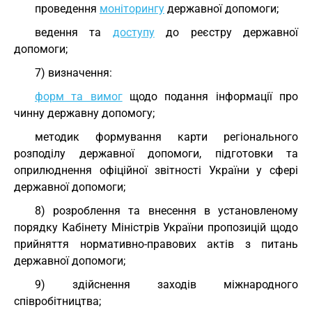
проведення
моніторингу
державної допомоги;
ведення та
доступу
до реєстру державної
допомоги;
7) визначення:
форм та вимог
щодо подання інформації про
чинну державну допомогу;
методик формування карти регіонального
розподілу державної допомоги, підготовки та
оприлюднення офіційної звітності України у сфері
державної допомоги;
8) розроблення та внесення в установленому
порядку Кабінету Міністрів України пропозицій щодо
прийняття нормативно-правових актів з питань
державної допомоги;
9) здійснення заходів міжнародного
співробітництва;