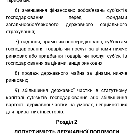
тарифами;
6) зменшення фінансових зобов’язань суб’єктів
господарювання перед фондами
загальнообов’язкового державного соціального
страхування;
7) надання, прямо чи опосередковано, суб’єктам
господарювання товарів чи послуг за цінами нижче
ринкових або придбання товарів чи послуг суб’єктів
господарювання за цінами, вище ринкових;
8) продаж державного майна за цінами, нижче
ринкових;
9) збільшення державної частки в статутному
капіталі суб’єктів господарювання або збільшення
вартості державної частки на умовах, неприйнятних
для приватних інвесторів.
Розділ 2
ДОПУСТИМІСТЬ ДЕРЖАВНОЇ ДОПОМОГИ