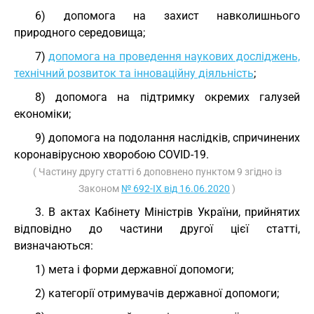
6) допомога на захист навколишнього
природного середовища;
7)
допомога на проведення наукових досліджень,
технічний розвиток та інноваційну діяльність
;
8) допомога на підтримку окремих галузей
економіки;
9) допомога на подолання наслідків, спричинених
коронавірусною хворобою COVID-19.
( Частину другу статті 6 доповнено пунктом 9 згідно із
Законом
№ 692-IX від 16.06.2020
)
3. В актах Кабінету Міністрів України, прийнятих
відповідно до частини другої цієї статті,
визначаються:
1) мета і форми державної допомоги;
2) категорії отримувачів державної допомоги;