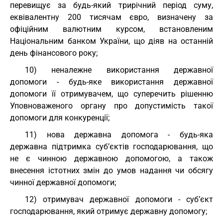
перевищує за будь-який трирічний період суму,
еквівалентну 200 тисячам євро, визначену за
офіційним валютним курсом, встановленим
Національним банком України, що діяв на останній
день фінансового року;
10) неналежне використання державної
допомоги - будь-яке використання державної
допомоги її отримувачем, що суперечить рішенню
Уповноваженого органу про допустимість такої
допомоги для конкуренції;
11) нова державна допомога - будь-яка
державна підтримка суб’єктів господарювання, що
не є чинною державною допомогою, а також
внесення істотних змін до умов надання чи обсягу
чинної державної допомоги;
12) отримувач державної допомоги - суб’єкт
господарювання, який отримує державну допомогу;