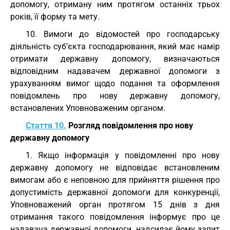
допомогу, отриману ним протягом останніх трьох
років, її форму та мету.
10. Вимоги до відомостей про господарську
діяльність суб’єкта господарювання, який має намір
отримати державну допомогу, визначаються
відповідним надавачем державної допомоги з
урахуванням вимог щодо подання та оформлення
повідомлень про нову державну допомогу,
встановлених Уповноваженим органом.
Стаття 10.
Розгляд повідомлення про нову
державну допомогу
1. Якщо інформація у повідомленні про нову
державну допомогу не відповідає встановленим
вимогам або є неповною для прийняття рішення про
допустимість державної допомоги для конкуренції,
Уповноважений орган протягом 15 днів з дня
отримання такого повідомлення інформує про це
надавача державної допомоги, надсилає йому запит