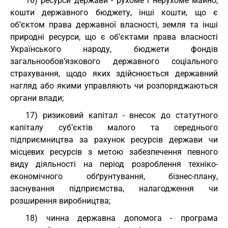
16) ресурси держави - рухоме і нерухоме майно,
кошти державного бюджету, інші кошти, що є
об’єктом права державної власності, земля та інші
природні ресурси, що є об’єктами права власності
Українського народу, бюджети фондів
загальнообов’язкового державного соціального
страхування, щодо яких здійснюється державний
нагляд або якими управляють чи розпоряджаються
органи влади;
17) ризиковий капітал - внесок до статутного
капіталу суб’єктів малого та середнього
підприємництва за рахунок ресурсів держави чи
місцевих ресурсів з метою забезпечення певного
виду діяльності на період розроблення техніко-
економічного обґрунтування, бізнес-плану,
заснування підприємства, налагодження чи
розширення виробництва;
18) чинна державна допомога - програма