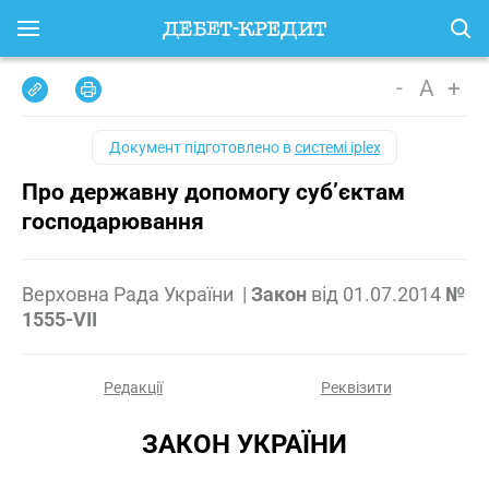
-
A
+
Документ підготовлено в
системі iplex
Про державну допомогу суб’єктам
господарювання
Верховна Рада України
|
Закон
від
01.07.2014
№
1555-VII
Редакції
Реквізити
ЗАКОН УКРАЇНИ