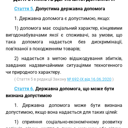
Стаття 5.
Допустима державна допомога
1. Державна допомога є допустимою, якщо:
1) допомога має соціальний характер, кінцевими
вигодонабувачами якої є споживачі, за умови, що
така допомога надається без дискримінації,
пов’язаної з походженням товарів;
2) надається з метою відшкодування збитків,
завданих надзвичайними ситуаціями техногенного
чи природного характеру.
( Стаття 5 в редакції Закону
№ 692-IX від 16.06.2020
)
Стаття 6.
Державна допомога, що може бути
визнана допустимою
1. Державна допомога може бути визнана
допустимою, якщо вона надається для таких цілей:
1) сприяння соціально-економічному розвитку