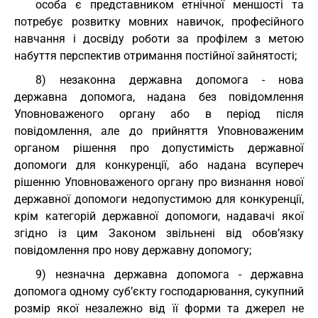
особа є представником етнічної меншості та
потребує розвитку мовних навичок, професійного
навчання і досвіду роботи за профілем з метою
набуття перспектив отримання постійної зайнятості;
8) незаконна державна допомога - нова
державна допомога, надана без повідомлення
Уповноваженого органу або в період після
повідомлення, але до прийняття Уповноваженим
органом рішення про допустимість державної
допомоги для конкуренції, або надана всупереч
рішенню Уповноваженого органу про визнання нової
державної допомоги недопустимою для конкуренції,
крім категорій державної допомоги, надавачі якої
згідно із цим Законом звільнені від обов’язку
повідомлення про нову державну допомогу;
9) незначна державна допомога - державна
допомога одному суб’єкту господарювання, сукупний
розмір якої незалежно від її форми та джерел не