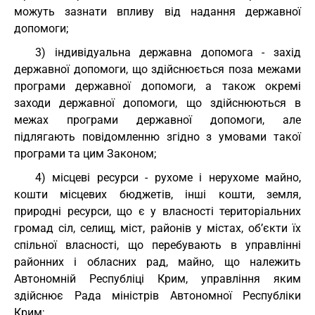
можуть зазнати впливу від надання державної
допомоги;
3) індивідуальна державна допомога - захід
державної допомоги, що здійснюється поза межами
програми державної допомоги, а також окремі
заходи державної допомоги, що здійснюються в
межах програми державної допомоги, але
підлягають повідомленню згідно з умовами такої
програми та цим Законом;
4) місцеві ресурси - рухоме і нерухоме майно,
кошти місцевих бюджетів, інші кошти, земля,
природні ресурси, що є у власності територіальних
громад сіл, селищ, міст, районів у містах, об’єкти їх
спільної власності, що перебувають в управлінні
районних і обласних рад, майно, що належить
Автономній Республіці Крим, управління яким
здійснює Рада міністрів Автономної Республіки
Крим;