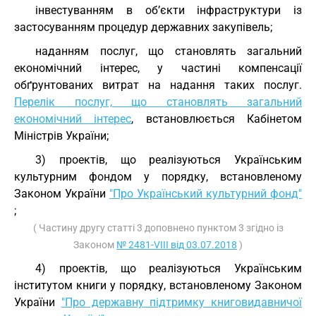
інвестуванням в об’єкти інфраструктури із
застосуванням процедур державних закупівель;
наданням послуг, що становлять загальний
економічний інтерес, у частині компенсації
обґрунтованих витрат на надання таких послуг.
Перелік послуг, що становлять загальний
економічний інтерес
, встановлюється Кабінетом
Міністрів України;
3) проектів, що реалізуються Українським
культурним фондом у порядку, встановленому
Законом України
"Про Український культурний фонд"
;
( Частину другу статті 3 доповнено пунктом 3 згідно із
Законом
№ 2481-VIII від 03.07.2018
)
4) проектів, що реалізуються Українським
інститутом книги у порядку, встановленому Законом
України
"Про державну підтримку книговидавничої