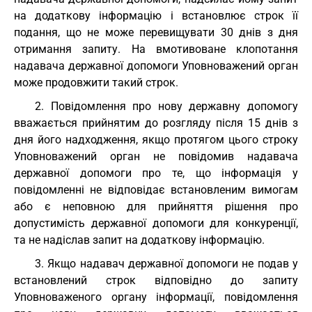
на додаткову інформацію і встановлює строк її
подання, що не може перевищувати 30 днів з дня
отримання запиту. На вмотивоване клопотання
надавача державної допомоги Уповноважений орган
може продовжити такий строк.
2. Повідомлення про нову державну допомогу
вважається прийнятим до розгляду після 15 днів з
дня його надходження, якщо протягом цього строку
Уповноважений орган не повідомив надавача
державної допомоги про те, що інформація у
повідомленні не відповідає встановленим вимогам
або є неповною для прийняття рішення про
допустимість державної допомоги для конкуренції,
та не надіслав запит на додаткову інформацію.
3. Якщо надавач державної допомоги не подав у
встановлений строк відповідно до запиту
Уповноваженого органу інформації, повідомлення