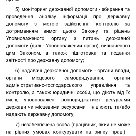
5) моніторинг державної допомоги - збирання та
проведення аналізу інформації про державну
допомогу з метою здійснення контролю за
дотриманням вимог цього Закону та рішень
Уповноваженого органу з питань державної
допомоги (далі - Уповноважений орган), визначеного
цим Законом, а також підготовка та подання
звітності про державну допомогу;
6) надавачі державної допомоги - органи влади,
органи місцевого самоврядування, органи
адміністративно-господарського управління та
контролю, а також юридичні особи, що діють від їх
імені, уповноважені розпоряджатися ресурсами
держави чи місцевими ресурсами і ініціюють та/або
надають державну допомогу;
7) незабезпечена особа (працівник, який не може
на рівних умовах конкурувати на ринку праці) -