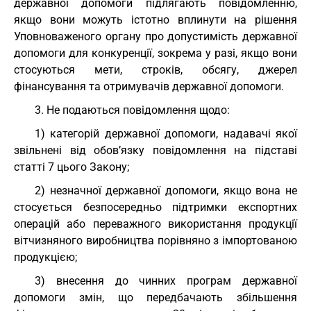
державної допомоги підлягають повідомленню,
якщо вони можуть істотно вплинути на рішення
Уповноваженого органу про допустимість державної
допомоги для конкуренції, зокрема у разі, якщо вони
стосуються мети, строків, обсягу, джерел
фінансування та отримувачів державної допомоги.
3. Не подаються повідомлення щодо:
1) категорій державної допомоги, надавачі якої
звільнені від обов’язку повідомлення на підставі
статті 7 цього Закону;
2) незначної державної допомоги, якщо вона не
стосується безпосередньо підтримки експортних
операцій або переважного використання продукції
вітчизняного виробництва порівняно з імпортованою
продукцією;
3) внесення до чинних програм державної
допомоги змін, що передбачають збільшення