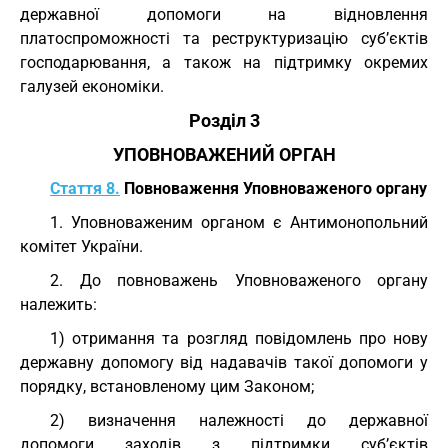
державної допомоги на відновлення
платоспроможності та реструктуризацію суб’єктів
господарювання, а також на підтримку окремих
галузей економіки.
Розділ 3
УПОВНОВАЖЕНИЙ ОРГАН
Стаття 8.
Повноваження Уповноваженого органу
1. Уповноваженим органом є Антимонопольний
комітет України.
2. До повноважень Уповноваженого органу
належить:
1) отримання та розгляд повідомлень про нову
державну допомогу від надавачів такої допомоги у
порядку, встановленому цим Законом;
2) визначення належності до державної
допомоги заходів з підтримки суб’єктів