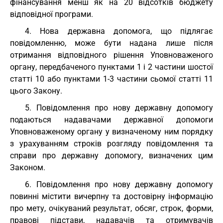
фінансування менш як на 20 відсотків бюджету
відповідної програми.
4. Нова державна допомога, що підлягає
повідомленню, може бути надана лише після
отримання відповідного рішення Уповноваженого
органу, передбаченого пунктами 1 і 2 частини шостої
статті 10 або пунктами 1-3 частини сьомої статті 11
цього Закону.
5. Повідомлення про нову державну допомогу
подаються надавачами державної допомоги
Уповноваженому органу у визначеному ним порядку
з урахуванням строків розгляду повідомлення та
справи про державну допомогу, визначених цим
Законом.
6. Повідомлення про нову державну допомогу
повинні містити вичерпну та достовірну інформацію
про мету, очікуваний результат, обсяг, строк, форми,
правові підстави, надавачів та отримувачів