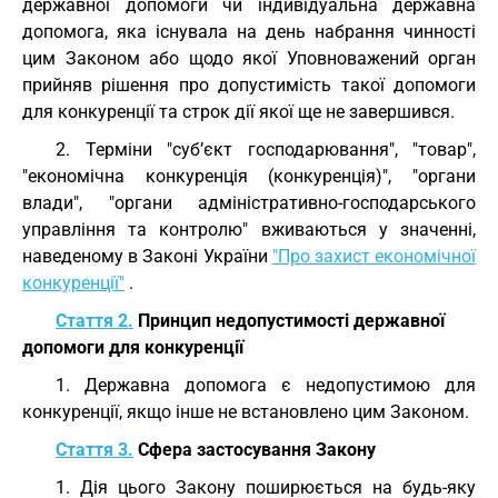
державної допомоги чи індивідуальна державна
допомога, яка існувала на день набрання чинності
цим Законом або щодо якої Уповноважений орган
прийняв рішення про допустимість такої допомоги
для конкуренції та строк дії якої ще не завершився.
2. Терміни "суб’єкт господарювання", "товар",
"економічна конкуренція (конкуренція)", "органи
влади", "органи адміністративно-господарського
управління та контролю" вживаються у значенні,
наведеному в Законі України
"Про захист економічної
конкуренції"
.
Стаття 2.
Принцип недопустимості державної
допомоги для конкуренції
1. Державна допомога є недопустимою для
конкуренції, якщо інше не встановлено цим Законом.
Стаття 3.
Сфера застосування Закону
1. Дія цього Закону поширюється на будь-яку