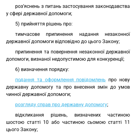
роз’яснень з питань застосування законодавства
у сфері державної допомоги;
5) прийняття рішень про:
тимчасове припинення надання незаконної
державної допомоги відповідно до цього Закону;
припинення та повернення незаконної державної
допомоги, визнаної недопустимою для конкуренції;
6) визначення порядку:
подання та оформлення повідомлень
про нову
державну допомогу та про внесення змін до умов
чинної державної допомоги;
розгляду справ про державну допомогу
;
відкликання рішень, визначених частиною
шостою статті 10 або частиною сьомою статті 11
цього Закону;