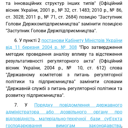
та інноваційних структур інших типів" (Офіційний
вісник України, 2001 р., № 32, ст. 1483; 2010 р., № 86,
ст. 3028; 2011 р., № 71, ст. 2684) позицію "Заступник
Голови Держкомпідприємництва" замінити позицією
"Заступник Голови Держпідприємництва".
6. У пункті 2
постанови Кабінету Міністрів України
від 11 березня 2004 р. № 308
"Про затвердження
методик проведення аналізу впливу та відстеження
результативності регуляторного акта" (Офіційний
вісник України, 2004 р., № 10, ст. 612) слова
"Державному комітетові з питань регуляторної
політики та підприємництва" замінити словами
"Державній службі з питань регуляторної політики та
розвитку підприємництва".
7. У
Порядку повідомлення державного
адміністратора або дозвільного органу про
відповідність матеріально-технічної бази суб'єкта
господарювання вимогам законодавства
,