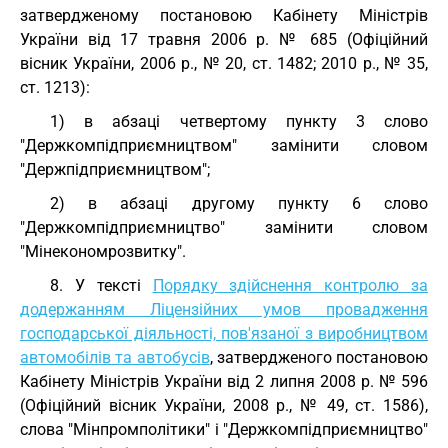
затвердженому постановою Кабінету Міністрів
України від 17 травня 2006 р. № 685 (Офіційний
вісник України, 2006 р., № 20, ст. 1482; 2010 р., № 35,
ст. 1213):
1) в абзаці четвертому пункту 3 слово
"Держкомпідприємництвом" замінити словом
"Держпідприємництвом";
2) в абзаці другому пункту 6 слово
"Держкомпідприємництво" замінити словом
"Мінекономрозвитку".
8. У тексті
Порядку здійснення контролю за
додержанням Ліцензійних умов провадження
господарської діяльності, пов'язаної з виробництвом
автомобілів та автобусів
, затвердженого постановою
Кабінету Міністрів України від 2 липня 2008 р. № 596
(Офіційний вісник України, 2008 р., № 49, ст. 1586),
слова "Мінпромполітики" і "Держкомпідприємництво"