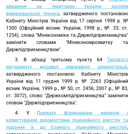
ввезення на територію України засобів
вимірювальної техніки
, затвердженого постановою
Кабінету Міністрів України від 17 серпня 1998 р. №
1300 (Офіційний вісник України, 1998 р., № 33, ст.
1254), слова "Мінекономіки та Держпідприємництва"
замінити словами "Мінекономрозвитку та
Держпідприємництвом".
3. В абзаці третьому пункту 64
Типового
регламенту місцевої державної адміністрації
,
затвердженого постановою Кабінету Міністрів
України від 11 грудня 1999 р. № 2263 (Офіційний
вісник України, 1999 р., № 50, ст. 2456; 2007 р., № 83,
ст. 3072), слово "Держкомпідприємництва" замінити
словом "Держпідприємництва".
4. У
Порядку формування, ведення і
користування відомостями ліцензійного реєстру та
подання їх до Єдиного ліцензійного реєстру
,