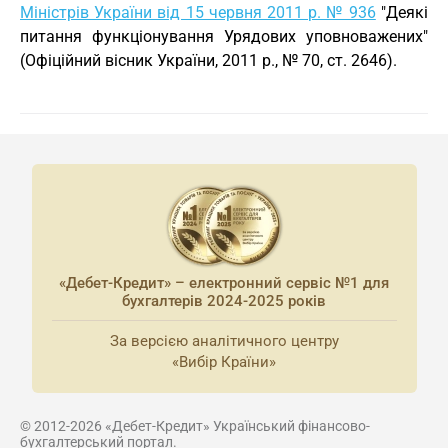
Міністрів України від 15 червня 2011 р. № 936
"Деякі
питання функціонування Урядових уповноважених"
(Офіційний вісник України, 2011 р., № 70, ст. 2646).
«Дебет-Кредит» – електронний сервіс №1 для
бухгалтерів 2024-2025 років
За версією аналітичного центру
«Вибір Країни»
© 2012-2026 «Дебет-Кредит» Український фінансово-
бухгалтерський портал.