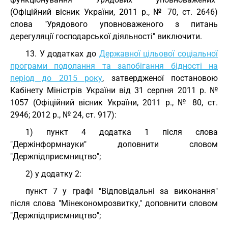
(Офіційний вісник України, 2011 р., № 70, ст. 2646)
слова "Урядового уповноваженого з питань
дерегуляції господарської діяльності" виключити.
13. У додатках до
Державної цільової соціальної
програми подолання та запобігання бідності на
період до 2015 року
, затвердженої постановою
Кабінету Міністрів України від 31 серпня 2011 р. №
1057 (Офіційний вісник України, 2011 р., № 80, ст.
2946; 2012 р., № 24, ст. 917):
1) пункт 4 додатка 1 після слова
"Держінформнауки" доповнити словом
"Держпідприємництво";
2) у додатку 2:
пункт 7 у графі "Відповідальні за виконання"
після слова "Мінекономрозвитку," доповнити словом
"Держпідприємництво";