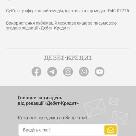
Суб'єкт у сфері онлайн-медіа; ідентифікатор медіа - R40-02725
Використання публікацій можливе лише за письмовою
згодою редакції «Дебет-Кредит»
Головне за тиждень
від редакції «Дебет-Кредит»
Кожного понеділка на Ваш e-mail