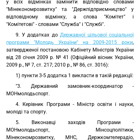
у всіх відмінках замінити відповідно словами
"Мінекономрозвитку" та "Держпідприємництво" у
відповідному відмінку, а слова "Комітет" і
"Комітетові" - словами "Служба" і "Службі".
9. У додатках до
Державної цільової соціальної
програми "Молодь України" на 2009-2015 роки
,
затвердженої постановою Кабінету Міністрів України
від 28 січня 2009 р. № 41 (Офіційний вісник України,
2009 р., № 7, ст. 217; 2010 р., № 86, ст. 3016):
1) пункти 3-5 додатка 1 викласти в такій редакції:
"3. Державний замовник-координатор -
МОНмолодьспорт.
4. Керівник Програми - Міністр освіти і науки,
молоді та спорту.
5. Виконавці заходів Програми -
МОНмолодьспорт, Мінсоцполітики,
Мінекономрозвитку, МНС, Держкомтелерадіо,