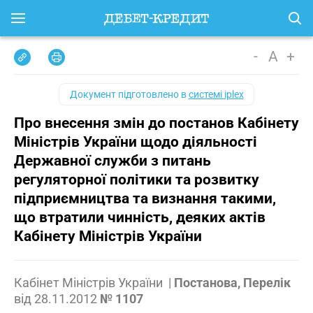
-
A
+
Документ підготовлено в
системі iplex
Про внесення змін до постанов Кабінету
Міністрів України щодо діяльності
Державної служби з питань
регуляторної політики та розвитку
підприємництва та визнання такими,
що втратили чинність, деяких актів
Кабінету Міністрів України
Кабінет Міністрів України
|
Постанова, Перелік
від
28.11.2012
№ 1107