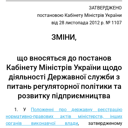
ЗАТВЕРДЖЕНО
постановою Кабінету Міністрів України
від 28 листопада 2012 р. № 1107
ЗМІНИ,
що вносяться до постанов
Кабінету Міністрів України щодо
діяльності Державної служби з
питань регуляторної політики та
розвитку підприємництва
1. У
Положенні про державну реєстрацію
нормативно-правових актів міністерств, інших
органів виконавчої влади
, затвердженому