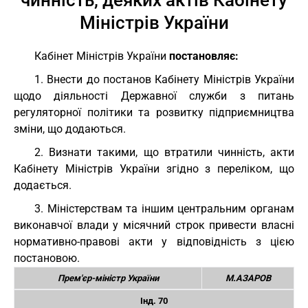
чинність, деяких актів Кабінету
Міністрів України
Кабінет Міністрів України
постановляє:
1. Внести до постанов Кабінету Міністрів України
щодо діяльності Державної служби з питань
регуляторної політики та розвитку підприємництва
зміни, що додаються.
2. Визнати такими, що втратили чинність, акти
Кабінету Міністрів України згідно з переліком, що
додається.
3. Міністерствам та іншим центральним органам
виконавчої влади у місячний строк привести власні
нормативно-правові акти у відповідність з цією
постановою.
Прем'єр-міністр України
М.АЗАРОВ
Інд. 70