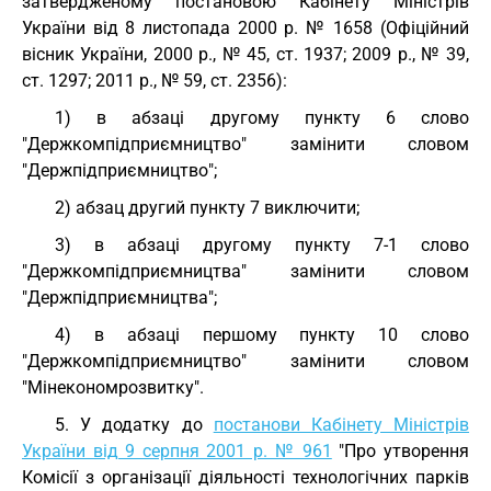
затвердженому постановою Кабінету Міністрів
України від 8 листопада 2000 р. № 1658 (Офіційний
вісник України, 2000 р., № 45, ст. 1937; 2009 р., № 39,
ст. 1297; 2011 р., № 59, ст. 2356):
1) в абзаці другому пункту 6 слово
"Держкомпідприємництво" замінити словом
"Держпідприємництво";
2) абзац другий пункту 7 виключити;
3) в абзаці другому пункту 7-1 слово
"Держкомпідприємництва" замінити словом
"Держпідприємництва";
4) в абзаці першому пункту 10 слово
"Держкомпідприємництво" замінити словом
"Мінекономрозвитку".
5. У додатку до
постанови Кабінету Міністрів
України від 9 серпня 2001 р. № 961
"Про утворення
Комісії з організації діяльності технологічних парків