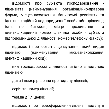
відомості про суб'єкта господарювання -
ліцензіата (найменування, організаційно-правова
форма, місцезнаходження, банківські реквізити та
ідентифікаційний код юридичної особи або прізвище,
ім'я, по батькові, місце проживання та
ідентифікаційний номер фізичної особи - суб'єкта
підприємницької діяльності, номер телефону, факсу);
відомості про орган ліцензування, який видав
ліцензію (найменування, місцезнаходження,
ідентифікаційний код);
вид господарської діяльності згідно з виданою
ліцензією;
дата і номер рішення про видачу ліцензії;
серія та номер ліцензії;
термін дії ліцензії;
відомості про переоформлення ліцензії, видачу її