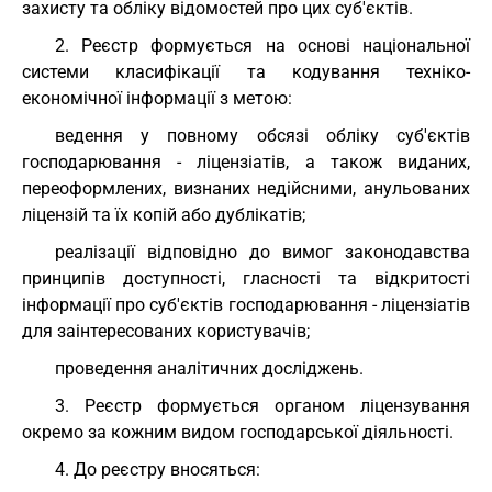
захисту та обліку відомостей про цих суб'єктів.
2. Реєстр формується на основі національної
системи класифікації та кодування техніко-
економічної інформації з метою:
ведення у повному обсязі обліку суб'єктів
господарювання - ліцензіатів, а також виданих,
переоформлених, визнаних недійсними, анульованих
ліцензій та їх копій або дублікатів;
реалізації відповідно до вимог законодавства
принципів доступності, гласності та відкритості
інформації про суб'єктів господарювання - ліцензіатів
для заінтересованих користувачів;
проведення аналітичних досліджень.
3. Реєстр формується органом ліцензування
окремо за кожним видом господарської діяльності.
4. До реєстру вносяться: