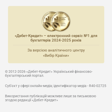
«Дебет-Кредит» – електронний сервіс №1 для
бухгалтерів 2024-2025 років
За версією аналітичного центру
«Вибір Країни»
© 2012-2026 «Дебет-Кредит» Український фінансово-
бухгалтерський портал.
Суб'єкт у сфері онлайн-медіа; ідентифікатор медіа - R40-02725
Використання публікацій можливе лише за письмовою
згодою редакції «Дебет-Кредит»