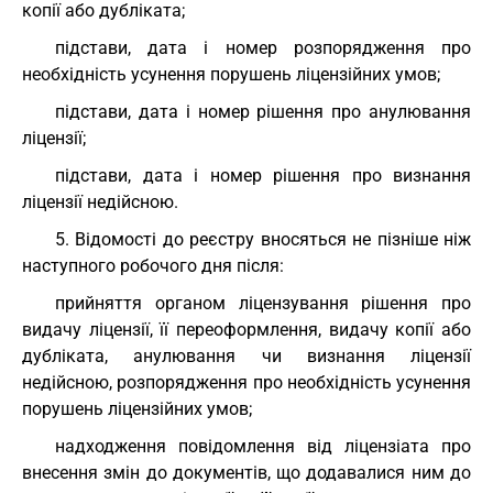
копії або дубліката;
підстави, дата і номер розпорядження про
необхідність усунення порушень ліцензійних умов;
підстави, дата і номер рішення про анулювання
ліцензії;
підстави, дата і номер рішення про визнання
ліцензії недійсною.
5. Відомості до реєстру вносяться не пізніше ніж
наступного робочого дня після:
прийняття органом ліцензування рішення про
видачу ліцензії, її переоформлення, видачу копії або
дубліката, анулювання чи визнання ліцензії
недійсною, розпорядження про необхідність усунення
порушень ліцензійних умов;
надходження повідомлення від ліцензіата про
внесення змін до документів, що додавалися ним до