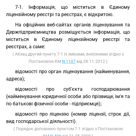
7-1. Інформація, що міститься в Єдиному
ліцензійному реєстрі та реєстрах, є відкритою.
На офіційних веб-сайтах органів ліцензування та
Держпідприємництва розміщується інформація, що
міститься в Єдиному ліцензійному реєстрі та
реєстрах, а саме:
( Абзац другий пункту 7-1 із змінами, внесеними згідно з
Постановою КМ
N 1107
від 28.11.2012 )
відомості про орган ліцензування (найменування,
адреса);
відомості про суб'єкта господарювання
(найменування юридичної особи або прізвище, ім'я та
по батькові фізичної особи - підприємця);
відомості про ліцензію (номер ліцензії, строк дії,
вид господарської діяльності).
( Порядок доповнено пунктом 7-1 згідно з Постановою