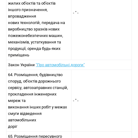
жилих об'єктів та об'єктів
іншого призначення,
- " -
впровадження
нових технологій, передача на
виробництво зразків нових
пожежонебезпечних машин,
механізмів, устаткування та
продукції, оренда будь-яких
приміщень
Закон України
"Про автомобільні дороги"
64. Розміщення, будівництво
споруд, об'єктів дорожнього
сервісу, автозаправних станцій,
прокладення інженерних
мереж та
- " -
виконання інших робіт у межах
смуги відведення
автомобільних
доріг
65. Розміщення пересувного