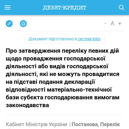
-
A
+
Документ підготовлено в
системі iplex
Про затвердження переліку певних дій
щодо провадження господарської
діяльності або видів господарської
діяльності, які не можуть провадитися
на підставі подання декларації
відповідності матеріально-технічної
бази субєкта господарювання вимогам
законодавства
Кабінет Міністрів України
|
Постанова, Перелік