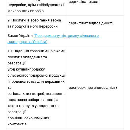
сертифікат якості
переробки, крім хлібобулочних і
макаронних виробів
9. Послуги із зберігання зерна
сертифікат відповідності
та продуктів його переробки
Закон України
"Про державну підтримку сільського
господарства України"
10. Надання товарними біржами
послуг з укладення та
реєстрації
угод купівлі-продажу
сільськогосподарської продукції
і продовольства для державних
та
висновок про відповідність
регіональних потреб, погашення
податкової заборгованості, а
також послуг з укладення та
реєстрації
зовнішньоекономічних
контрактів