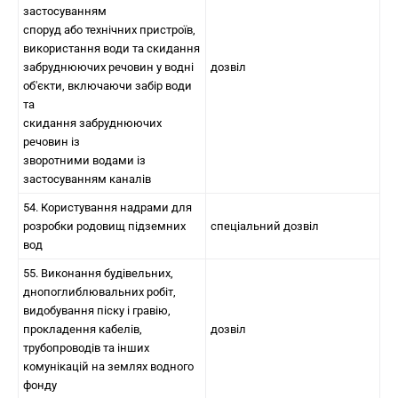
застосуванням
споруд або технічних пристроїв,
використання води та скидання
забруднюючих речовин у водні
дозвіл
об'єкти, включаючи забір води
та
скидання забруднюючих
речовин із
зворотними водами із
застосуванням каналів
54. Користування надрами для
розробки родовищ підземних
спеціальний дозвіл
вод
55. Виконання будівельних,
днопоглиблювальних робіт,
видобування піску і гравію,
прокладення кабелів,
дозвіл
трубопроводів та інших
комунікацій на землях водного
фонду