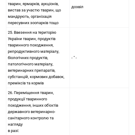
тварин, ярмарків, аукціонів,
дозвіл
вистав за участю тварин, що
мандрують, організація
пересувних зоопарків тощо
25. Ввезення на територію
України тварин, продуктів
тваринного походження,
репродуктивного матеріалу,
біологічних продуктів,
- " -
патологічного матеріалу,
ветеринарних препаратів,
субстанцій, кормових добавок,
преміксів та кормів
26. Переміщення тварин,
продукції тваринного
походження, інших об'єктів
державного ветеринарно-
санітарного контролю та
нагляду
в разі: