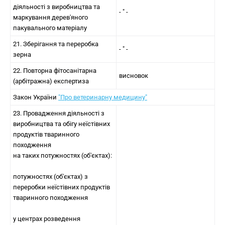
діяльності з виробництва та
- " -
маркування дерев'яного
пакувального матеріалу
21. Зберігання та переробка
- " -
зерна
22. Повторна фітосанітарна
висновок
(арбітражна) експертиза
Закон України
"Про ветеринарну медицину"
23. Провадження діяльності з
виробництва та обігу неїстівних
продуктів тваринного
походження
на таких потужностях (об'єктах):
потужностях (об'єктах) з
переробки неїстівних продуктів
тваринного походження
у центрах розведення