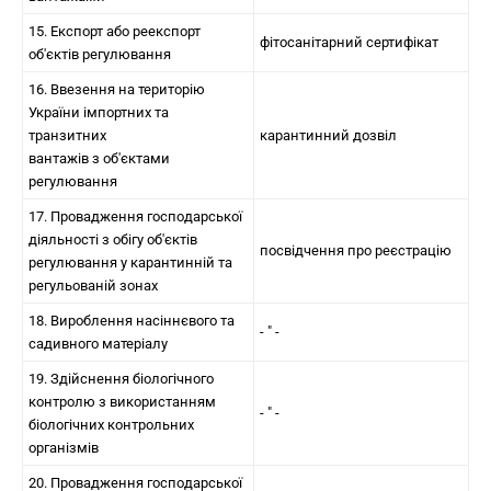
15. Експорт або реекспорт
фітосанітарний сертифікат
об'єктів регулювання
16. Ввезення на територію
України імпортних та
транзитних
карантинний дозвіл
вантажів з об'єктами
регулювання
17. Провадження господарської
діяльності з обігу об'єктів
посвідчення про реєстрацію
регулювання у карантинній та
регульованій зонах
18. Вироблення насіннєвого та
- " -
садивного матеріалу
19. Здійснення біологічного
контролю з використанням
- " -
біологічних контрольних
організмів
20. Провадження господарської