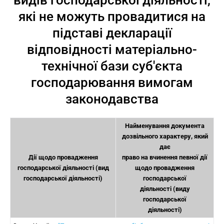
видів господарської діяльності,
які не можуть провадитися на
підставі декларації
відповідності матеріально-
технічної бази суб'єкта
господарювання вимогам
законодавства
Найменування документа
дозвільного характеру, який
дає
Дії щодо провадження
право на вчинення певної дії
господарської діяльності (вид
щодо провадження
господарської діяльності)
господарської
діяльності (виду
господарської
діяльності)