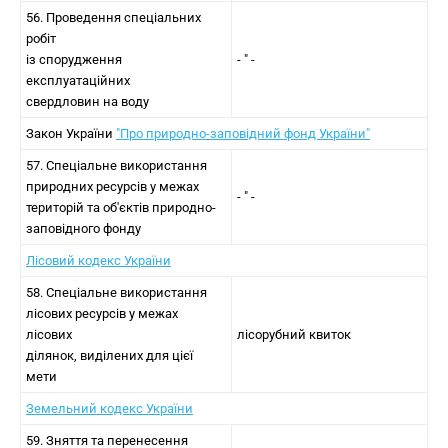
56. Проведення спеціальних
робіт
із спорудження
- " -
експлуатаційних
свердловин на воду
Закон України
"Про природно-заповідний фонд України"
57. Спеціальне використання
природних ресурсів у межах
- " -
територій та об'єктів природно-
заповідного фонду
Лісовий кодекс України
58. Спеціальне використання
лісових ресурсів у межах
лісових
лісорубний квиток
ділянок, виділених для цієї
мети
Земельний кодекс України
59. Зняття та перенесення