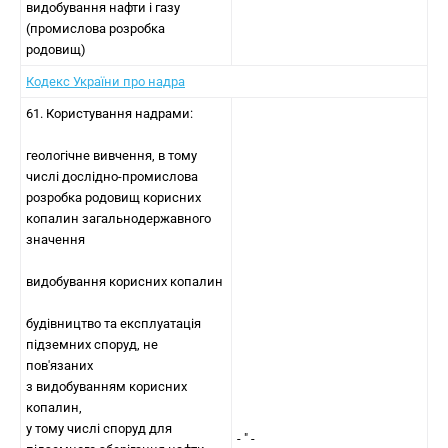
видобування нафти і газу
(промислова розробка
родовищ)
Кодекс України про надра
61. Користування надрами:
геологічне вивчення, в тому
числі дослідно-промислова
розробка родовищ корисних
копалин загальнодержавного
значення
видобування корисних копалин
будівництво та експлуатація
підземних споруд, не
пов'язаних
з видобуванням корисних
копалин,
у тому числі споруд для
- " -