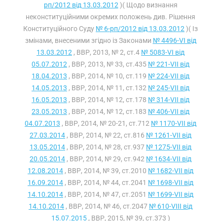
рп/2012 від 13.03.2012
)( Щодо визнання
неконституційними окремих положень див. Рішення
Конституційного Суду
№ 6-рп/2012 від 13.03.2012
)( Із
змінами, внесеними згідно із Законами
№ 4496-VI від
13.03.2012
, ВВР, 2013, № 2, ст.4
№ 5083-VI від
05.07.2012
, ВВР, 2013, № 33, ст.435
№ 221-VII від
18.04.2013
, ВВР, 2014, № 10, ст.119
№ 224-VII від
14.05.2013
, ВВР, 2014, № 11, ст.132
№ 245-VII від
16.05.2013
, ВВР, 2014, № 12, ст.178
№ 314-VII від
23.05.2013
, ВВР, 2014, № 12, ст.183
№ 406-VII від
04.07.2013
, ВВР, 2014, № 20-21, ст.712
№ 1170-VII від
27.03.2014
, ВВР, 2014, № 22, ст.816
№ 1261-VII від
13.05.2014
, ВВР, 2014, № 28, ст.937
№ 1275-VII від
20.05.2014
, ВВР, 2014, № 29, ст.942
№ 1634-VII від
12.08.2014
, ВВР, 2014, № 39, ст.2010
№ 1682-VII від
16.09.2014
, ВВР, 2014, № 44, ст.2041
№ 1698-VII від
14.10.2014
, ВВР, 2014, № 47, ст.2051
№ 1699-VII від
14.10.2014
, ВВР, 2014, № 46, ст.2047
№ 610-VIII від
15.07.2015
, ВВР, 2015, № 39, ст.373 )