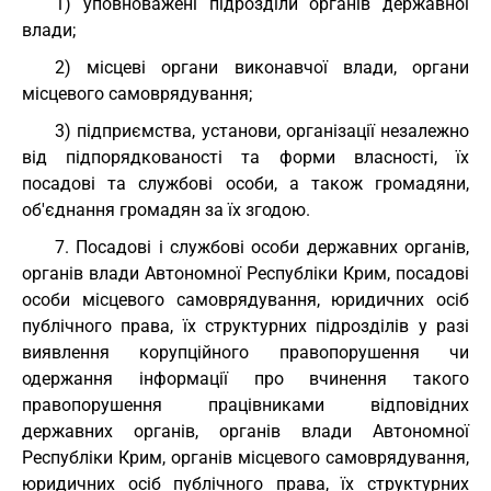
1) уповноважені підрозділи органів державної
влади;
2) місцеві органи виконавчої влади, органи
місцевого самоврядування;
3) підприємства, установи, організації незалежно
від підпорядкованості та форми власності, їх
посадові та службові особи, а також громадяни,
об'єднання громадян за їх згодою.
7. Посадові і службові особи державних органів,
органів влади Автономної Республіки Крим, посадові
особи місцевого самоврядування, юридичних осіб
публічного права, їх структурних підрозділів у разі
виявлення корупційного правопорушення чи
одержання інформації про вчинення такого
правопорушення працівниками відповідних
державних органів, органів влади Автономної
Республіки Крим, органів місцевого самоврядування,
юридичних осіб публічного права, їх структурних