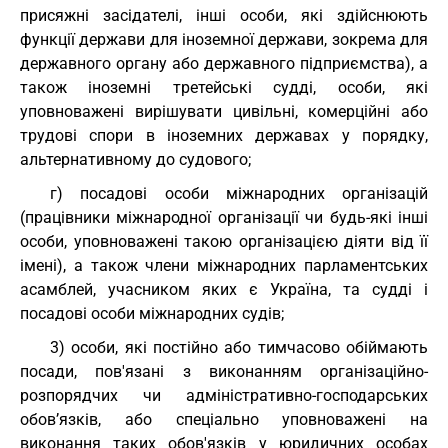
присяжні засідателі, інші особи, які здійснюють
функції держави для іноземної держави, зокрема для
державного органу або державного підприємства), а
також іноземні третейські судді, особи, які
уповноважені вирішувати цивільні, комерційні або
трудові спори в іноземних державах у порядку,
альтернативному до судового;
г) посадові особи міжнародних організацій
(працівники міжнародної організації чи будь-які інші
особи, уповноважені такою організацією діяти від її
імені), а також члени міжнародних парламентських
асамблей, учасником яких є Україна, та судді і
посадові особи міжнародних судів;
3) особи, які постійно або тимчасово обіймають
посади, пов'язані з виконанням організаційно-
розпорядчих чи адміністративно-господарських
обов’язків, або спеціально уповноважені на
виконання таких обов'язків у юридичних особах