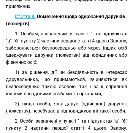
присяжних.
Стаття 8.
Обмеження щодо одержання дарунків
(пожертв)
1. Особам, зазначеним у пункті 1 та підпунктах
"а", "б" пункту 2 частини першої статті 4 цього Закону,
забороняється безпосередньо або через інших осіб
одержувати дарунки (пожертви) від юридичних або
фізичних осіб:
1) за рішення, дії чи бездіяльність в інтересах
дарувальника, що приймаються, вчиняються як
безпосередньо такою особою, так і за її сприяння
іншими посадовими особами та органами;
2) якщо особа, яка дарує (здійснює) дарунок
(пожертву), перебуває в підпорядкуванні такої особи.
2. Особи, зазначені у пункті 1 та підпунктах "а", "б"
пункту 2 частини першої статті 4 цього Закону,