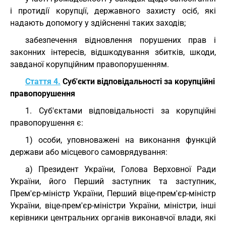
і протидії корупції, державного захисту осіб, які
надають допомогу у здійсненні таких заходів;
забезпечення відновлення порушених прав і
законних інтересів, відшкодування збитків, шкоди,
завданої корупційним правопорушенням.
Стаття 4.
Суб'єкти відповідальності за корупційні
правопорушення
1. Суб'єктами відповідальності за корупційні
правопорушення є:
1) особи, уповноважені на виконання функцій
держави або місцевого самоврядування:
а) Президент України, Голова Верховної Ради
України, його Перший заступник та заступник,
Прем'єр-міністр України, Перший віце-прем'єр-міністр
України, віце-прем'єр-міністри України, міністри, інші
керівники центральних органів виконавчої влади, які