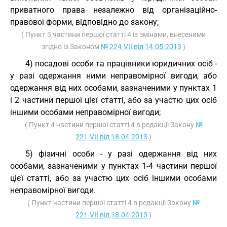
приватного права незалежно від організаційно-
правової форми, відповідно до закону;
( Пункт 3 частини першої статті 4 із змінами, внесеними
згідно із Законом
№ 224-VII від 14.05.2013
)
4) посадові особи та працівники юридичних осіб -
у разі одержання ними неправомірної вигоди, або
одержання від них особами, зазначеними у пунктах 1
і 2 частини першої цієї статті, або за участю цих осіб
іншими особами неправомірної вигоди;
( Пункт 4 частини першої статті 4 в редакції Закону
№
221-VII від 18.04.2013
)
5) фізичні особи - у разі одержання від них
особами, зазначеними у пунктах 1-4 частини першої
цієї статті, або за участю цих осіб іншими особами
неправомірної вигоди.
( Пункт частини першої статті 4 в редакції Закону
№
221-VII від 18.04.2013
)