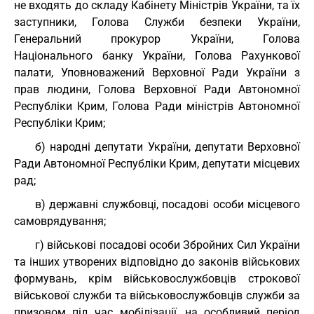
не входять до складу Кабінету Міністрів України, та їх
заступники, Голова Служби безпеки України,
Генеральний прокурор України, Голова
Національного банку України, Голова Рахункової
палати, Уповноважений Верховної Ради України з
прав людини, Голова Верховної Ради Автономної
Республіки Крим, Голова Ради міністрів Автономної
Республіки Крим;
б) народні депутати України, депутати Верховної
Ради Автономної Республіки Крим, депутати місцевих
рад;
в) державні службовці, посадові особи місцевого
самоврядування;
г) військові посадові особи Збройних Сил України
та інших утворених відповідно до законів військових
формувань, крім військовослужбовців строкової
військової служби та військовослужбовців служби за
призовом під час мобілізації, на особливий період