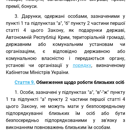
премії, бонуси.
3. Дарунки, одержані особами, зазначеними у
пункті 1 та підпунктах "а", "б" пункту 2 частини першої
статті 4 цього Закону, як подарунки державі,
Автономній Республіці Крим, територіальній громаді,
державним або комунальним установам чи
організаціям, є відповідно державною або
комунальною власністю і передаються органу,
установі чи організації у
порядку
, визначеному
Кабінетом Міністрів України.
Стаття 9.
Обмеження щодо роботи близьких осіб
1. Особи, зазначені у підпунктах "а", "в"-"ж" пункту
1 та підпункті "а" пункту 2 частини першої статті 4
цього Закону, не можуть мати у безпосередньому
підпорядкуванні близьких їм осіб або бути
безпосередньо підпорядкованими у зв'язку з
виконанням повноважень близьким їм особам.