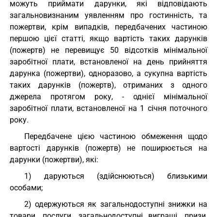
можуть приймати дарунки, які відповідають
загальновизнаним уявленням про гостинність, та
пожертви, крім випадків, передбачених частиною
першою цієї статті, якщо вартість таких дарунків
(пожертв) не перевищує 50 відсотків мінімальної
заробітної плати, встановленої на день прийняття
дарунка (пожертви), одноразово, а сукупна вартість
таких дарунків (пожертв), отриманих з одного
джерела протягом року, - однієї мінімальної
заробітної плати, встановленої на 1 січня поточного
року.
Передбачене цією частиною обмеження щодо
вартості дарунків (пожертв) не поширюється на
дарунки (пожертви), які:
1) даруються (здійснюються) близькими
особами;
2) одержуються як загальнодоступні знижки на
товари, послуги, загальнодоступні виграші, призи,