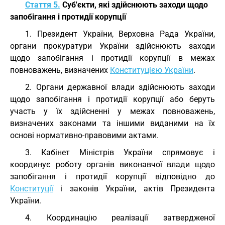
Стаття 5.
Суб'єкти, які здійснюють заходи щодо
запобігання і протидії корупції
1. Президент України, Верховна Рада України,
органи прокуратури України здійснюють заходи
щодо запобігання і протидії корупції в межах
повноважень, визначених
Конституцією України
.
2. Органи державної влади здійснюють заходи
щодо запобігання і протидії корупції або беруть
участь у їх здійсненні у межах повноважень,
визначених законами та іншими виданими на їх
основі нормативно-правовими актами.
3. Кабінет Міністрів України спрямовує і
координує роботу органів виконавчої влади щодо
запобігання і протидії корупції відповідно до
Конституції
і законів України, актів Президента
України.
4. Координацію реалізації затвердженої