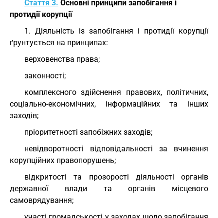
Стаття 3.
Основні принципи запобігання і
протидії корупції
1. Діяльність із запобігання і протидії корупції
ґрунтується на принципах:
верховенства права;
законності;
комплексного здійснення правових, політичних,
соціально-економічних, інформаційних та інших
заходів;
пріоритетності запобіжних заходів;
невідворотності відповідальності за вчинення
корупційних правопорушень;
відкритості та прозорості діяльності органів
державної влади та органів місцевого
самоврядування;
участі громадськості у заходах щодо запобігання