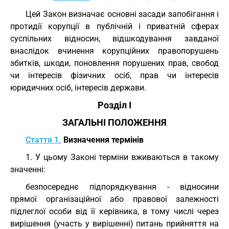
Цей Закон визначає основні засади запобігання і
протидії корупції в публічній і приватній сферах
суспільних відносин, відшкодування завданої
внаслідок вчинення корупційних правопорушень
збитків, шкоди, поновлення порушених прав, свобод
чи інтересів фізичних осіб, прав чи інтересів
юридичних осіб, інтересів держави.
Розділ I
ЗАГАЛЬНІ ПОЛОЖЕННЯ
Стаття 1.
Визначення термінів
1. У цьому Законі терміни вживаються в такому
значенні:
безпосереднє підпорядкування - відносини
прямої організаційної або правової залежності
підлеглої особи від її керівника, в тому числі через
вирішення (участь у вирішенні) питань прийняття на