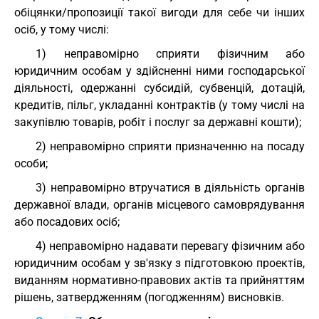
обіцянки/пропозиції такої вигоди для себе чи інших
осіб, у тому числі:
1) неправомірно сприяти фізичним або
юридичним особам у здійсненні ними господарської
діяльності, одержанні субсидій, субвенцій, дотацій,
кредитів, пільг, укладанні контрактів (у тому числі на
закупівлю товарів, робіт і послуг за державні кошти);
2) неправомірно сприяти призначенню на посаду
особи;
3) неправомірно втручатися в діяльність органів
державної влади, органів місцевого самоврядування
або посадових осіб;
4) неправомірно надавати перевагу фізичним або
юридичним особам у зв'язку з підготовкою проектів,
виданням нормативно-правових актів та прийняттям
рішень, затвердженням (погодженням) висновків.