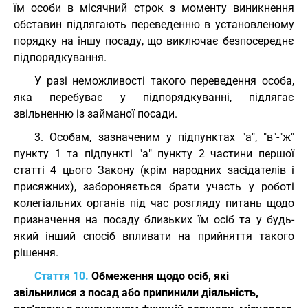
їм особи в місячний строк з моменту виникнення
обставин підлягають переведенню в установленому
порядку на іншу посаду, що виключає безпосереднє
підпорядкування.
У разі неможливості такого переведення особа,
яка перебуває у підпорядкуванні, підлягає
звільненню із займаної посади.
3. Особам, зазначеним у підпунктах "а", "в"-"ж"
пункту 1 та підпункті "а" пункту 2 частини першої
статті 4 цього Закону (крім народних засідателів і
присяжних), забороняється брати участь у роботі
колегіальних органів під час розгляду питань щодо
призначення на посаду близьких їм осіб та у будь-
який інший спосіб впливати на прийняття такого
рішення.
Стаття 10.
Обмеження щодо осіб, які
звільнилися з посад або припинили діяльність,