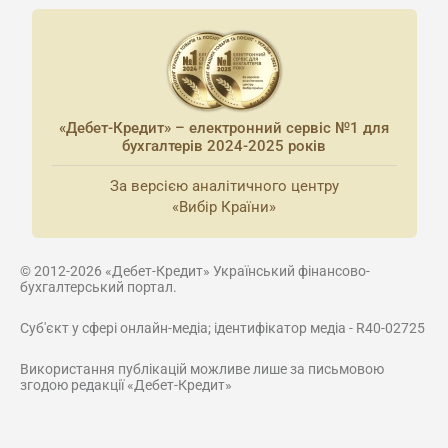
«Дебет-Кредит» – електронний сервіс №1 для
бухгалтерів 2024-2025 років
За версією аналітичного центру
«Вибір Країни»
© 2012-2026 «Дебет-Кредит» Український фінансово-
бухгалтерський портал.
Суб'єкт у сфері онлайн-медіа; ідентифікатор медіа - R40-02725
Використання публікацій можливе лише за письмовою
згодою редакції «Дебет-Кредит»