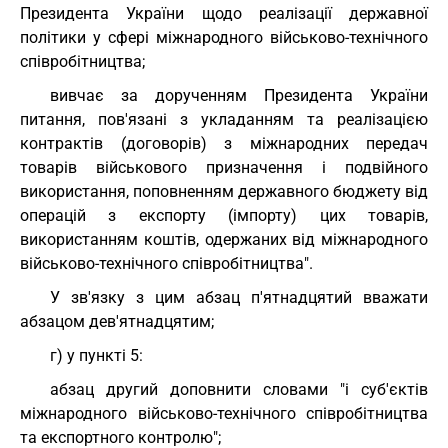
Президента України щодо реалізації державної
політики у сфері міжнародного військово-технічного
співробітництва;
вивчає за дорученням Президента України
питання, пов'язані з укладанням та реалізацією
контрактів (договорів) з міжнародних передач
товарів військового призначення і подвійного
використання, поповненням державного бюджету від
операцій з експорту (імпорту) цих товарів,
використанням коштів, одержаних від міжнародного
військово-технічного співробітництва".
У зв'язку з цим абзац п'ятнадцятий вважати
абзацом дев'ятнадцятим;
г) у пункті 5:
абзац другий доповнити словами "і суб'єктів
міжнародного військово-технічного співробітництва
та експортного контролю";