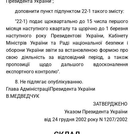
Президента України";
доповнити пункт підпунктом 22-1 такого змісту:
"22-1) подає щоквартально до 15 числа першого
місяця наступного кварталу та щорічно до 1 березня
наступного року Президентові України, Кабінету
Міністрів України та Раді національної безпеки і
оборони України звіти за встановленою формою про
свою діяльність за відповідний період, а також
пропозиції щодо дальшого вдосконалення
експортного контролю".
8. Не підлягає опублікуванню.
Глава Адміністрації
Президента України
В.МЕДВЕДЧУК
ЗАТВЕРДЖЕНО
Указом Президента України
від 24 грудня 2002 року N 1207/2002