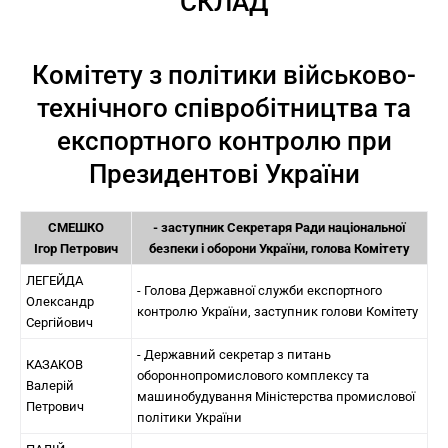
СКЛАД
Комітету з політики військово-
технічного співробітництва та
експортного контролю при
Президентові України
СМЕШКО
- заступник Секретаря Ради національної
Ігор Петрович
безпеки і оборони України, голова Комітету
ЛЕГЕЙДА
- Голова Державної служби експортного
Олександр
контролю України, заступник голови Комітету
Сергійович
- Державний секретар з питань
КАЗАКОВ
обороннопромислового комплексу та
Валерій
машинобудування Міністерства промислової
Петрович
політики України