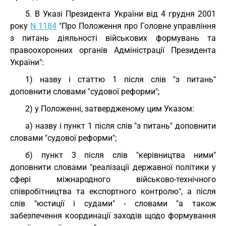
5. В Указі Президента України від 4 грудня 2001
року
N 1184
"Про Положення про Головне управління
з питань діяльності військових формувань та
правоохоронних органів Адміністрації Президента
України":
1) назву і статтю 1 після слів "з питань"
доповнити словами "судової реформи";
2) у Положенні, затвердженому цим Указом:
а) назву і пункт 1 після слів "з питань" доповнити
словами "судової реформи";
б) пункт 3 після слів "керівництва ними"
доповнити словами "реалізації державної політики у
сфері міжнародного військово-технічного
співробітництва та експортного контролю", а після
слів "юстиції і судами" - словами "а також
забезпечення координації заходів щодо формування