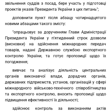
звільнення суддів з посад, бере участь у підготовці
проектів указів Президента України з цих питань";
доповнити пункт після абзацу чотирнадцятого
новими абзацами такого змісту:
"опрацьовує за дорученням Глави Адміністрації
Президента України у п'ятиденний строк дозволи
(висновки) на здійснення міжнародних передач
товарів, надані Державною службою експортного
контролю України, та готує пропозиції щодо їх
погодження;
вивчає та аналізує діяльність центральних
органів виконавчої влади, дорадчих органів,
державних підприємств, установ, організацій у сфері
міжнародного військово-технічного співробітництва
та експортного контролю, вносить пропозиції щодо
підвищення ефективності їх діяльності;
здійснює контроль за виконанням актів