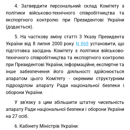
4. Затвердити персональний склад Комітету з
політики військово-технічного співробітництва та
експортного контролю при Президентові України
(додається).
5. На часткову зміну статті 3 Указу Президента
України від 8 липня 2000 року
N 868
установити, що
підготовка засідань Комітету з політики військово-
технічного співробітництва та експортного контролю
при Президентові України, інформаційне, експертне та
інше забезпечення його діяльності здійснюється
апаратом цього Комітету - окремим структурним
підрозділом апарату Ради національної безпеки і
оборони України.
У зв'язку з цим збільшити штатну чисельність
апарату Ради національної безпеки і оборони України
на 27 осіб.
6. Кабінету Міністрів України: