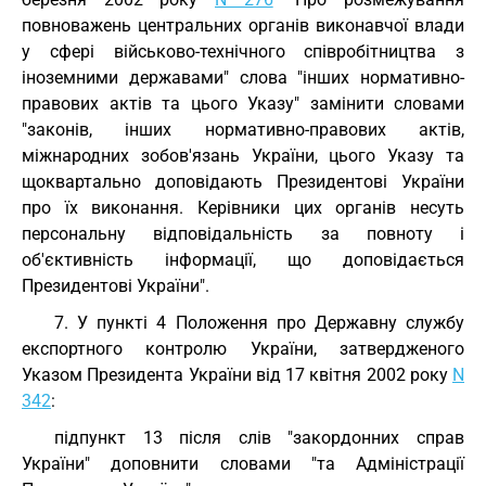
повноважень центральних органів виконавчої влади
у сфері військово-технічного співробітництва з
іноземними державами" слова "інших нормативно-
правових актів та цього Указу" замінити словами
"законів, інших нормативно-правових актів,
міжнародних зобов'язань України, цього Указу та
щоквартально доповідають Президентові України
про їх виконання. Керівники цих органів несуть
персональну відповідальність за повноту і
об'єктивність інформації, що доповідається
Президентові України".
7. У пункті 4 Положення про Державну службу
експортного контролю України, затвердженого
Указом Президента України від 17 квітня 2002 року
N
342
:
підпункт 13 після слів "закордонних справ
України" доповнити словами "та Адміністрації