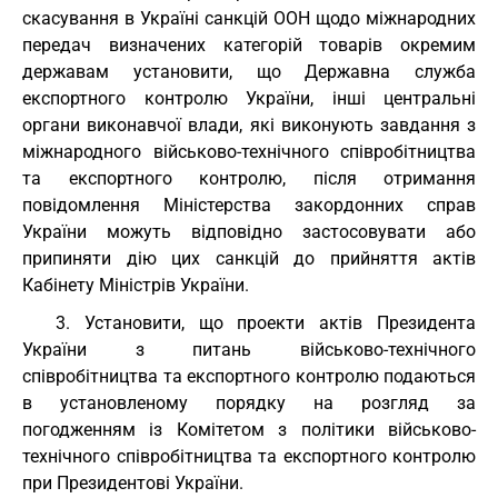
скасування в Україні санкцій ООН щодо міжнародних
передач визначених категорій товарів окремим
державам установити, що Державна служба
експортного контролю України, інші центральні
органи виконавчої влади, які виконують завдання з
міжнародного військово-технічного співробітництва
та експортного контролю, після отримання
повідомлення Міністерства закордонних справ
України можуть відповідно застосовувати або
припиняти дію цих санкцій до прийняття актів
Кабінету Міністрів України.
3. Установити, що проекти актів Президента
України з питань військово-технічного
співробітництва та експортного контролю подаються
в установленому порядку на розгляд за
погодженням із Комітетом з політики військово-
технічного співробітництва та експортного контролю
при Президентові України.