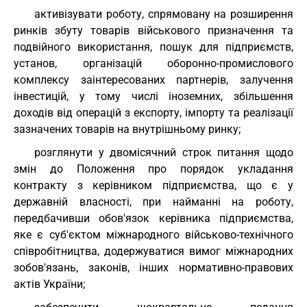
активізувати роботу, спрямовану на розширення
ринків збуту товарів військового призначення та
подвійного використання, пошук для підприємств,
установ, організацій оборонно-промислового
комплексу заінтересованих партнерів, залучення
інвестицій, у тому числі іноземних, збільшення
доходів від операцій з експорту, імпорту та реалізації
зазначених товарів на внутрішньому ринку;
розглянути у двомісячний строк питання щодо
змін до Положення про порядок укладання
контракту з керівником підприємства, що є у
державній власності, при найманні на роботу,
передбачивши обов'язок керівника підприємства,
яке є суб'єктом міжнародного військово-технічного
співробітництва, додержуватися вимог міжнародних
зобов'язань, законів, інших нормативно-правових
актів України;