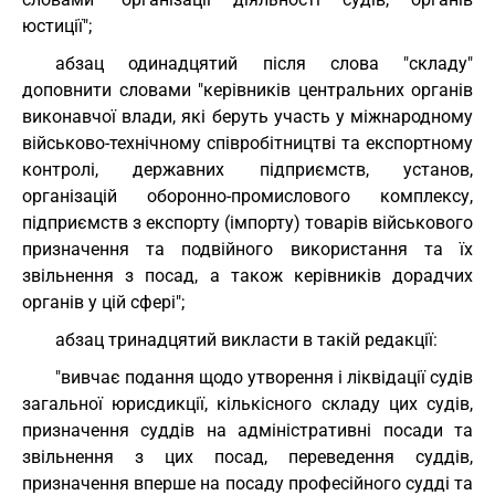
юстиції";
абзац одинадцятий після слова "складу"
доповнити словами "керівників центральних органів
виконавчої влади, які беруть участь у міжнародному
військово-технічному співробітництві та експортному
контролі, державних підприємств, установ,
організацій оборонно-промислового комплексу,
підприємств з експорту (імпорту) товарів військового
призначення та подвійного використання та їх
звільнення з посад, а також керівників дорадчих
органів у цій сфері";
абзац тринадцятий викласти в такій редакції:
"вивчає подання щодо утворення і ліквідації судів
загальної юрисдикції, кількісного складу цих судів,
призначення суддів на адміністративні посади та
звільнення з цих посад, переведення суддів,
призначення вперше на посаду професійного судді та