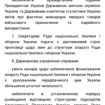
забезпечити щоквартальне подання
Президентові України Державною митною службою
України та Державним комітетом статистики України
звітів про фактичні міжнародні передачі товарів
військового призначення та подвійного
використання.
7. Секретареві Ради національної безпеки і
оборони України подати у двотижневий строк
пропозиції щодо змін до структури апарату Ради
національної безпеки і оборони України.
8. Державному управлінню справами:
ужити заходів щодо забезпечення фінансування
апарату Ради національної безпеки і оборони України
з урахуванням передбаченого цим Указом
збільшення штатної чисельності;
забезпечити в установленому порядку
розміщення відповідних структурних підрозділів