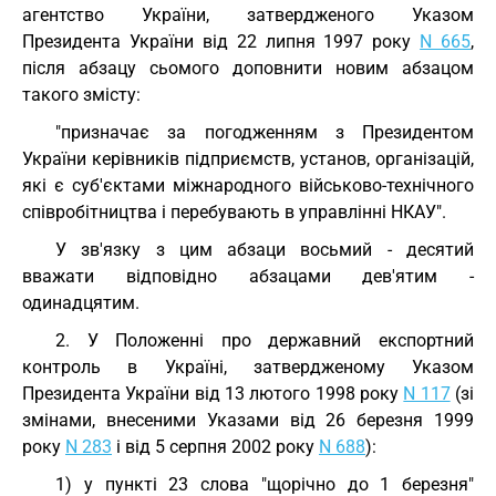
агентство України, затвердженого Указом
Президента України від 22 липня 1997 року
N 665
,
після абзацу сьомого доповнити новим абзацом
такого змісту:
"призначає за погодженням з Президентом
України керівників підприємств, установ, організацій,
які є суб'єктами міжнародного військово-технічного
співробітництва і перебувають в управлінні НКАУ".
У зв'язку з цим абзаци восьмий - десятий
вважати відповідно абзацами дев'ятим -
одинадцятим.
2. У Положенні про державний експортний
контроль в Україні, затвердженому Указом
Президента України від 13 лютого 1998 року
N 117
(зі
змінами, внесеними Указами від 26 березня 1999
року
N 283
і від 5 серпня 2002 року
N 688
):
1) у пункті 23 слова "щорічно до 1 березня"