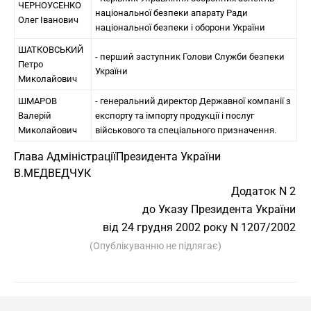
ЧЕРНОУСЕНКО
національної безпеки апарату Ради
Олег Іванович
національної безпеки і оборони України
ШАТКОВСЬКИЙ
- перший заступник Голови Служби безпеки
Петро
України
Миколайович
ШМАРОВ
- генеральний директор Державної компанії з
Валерій
експорту та імпорту продукції і послуг
Миколайович
військового та спеціального призначення.
Глава Адміністрації
Президента України
В.МЕДВЕДЧУК
Додаток N 2
до Указу Президента України
від 24 грудня 2002 року N 1207/2002
(Опублікуванню не підлягає)