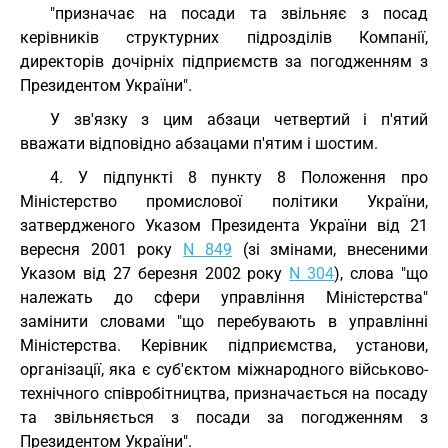
"призначає на посади та звільняє з посад
керівників структурних підрозділів Компанії,
директорів дочірніх підприємств за погодженням з
Президентом України".
У зв'язку з цим абзаци четвертий і п'ятий
вважати відповідно абзацами п'ятим і шостим.
4. У підпункті 8 пункту 8 Положення про
Міністерство промислової політики України,
затвердженого Указом Президента України від 21
вересня 2001 року
N 849
(зі змінами, внесеними
Указом від 27 березня 2002 року
N 304
), слова "що
належать до сфери управління Міністерства"
замінити словами "що перебувають в управлінні
Міністерства. Керівник підприємства, установи,
організації, яка є суб'єктом міжнародного військово-
технічного співробітництва, призначається на посаду
та звільняється з посади за погодженням з
Президентом України".