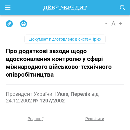
-
A
+
Документ підготовлено в
системі iplex
Про додаткові заходи щодо
вдосконалення контролю у сфері
міжнародного військово-технічного
співробітництва
Президент України
|
Указ, Перелік
від
24.12.2002
№ 1207/2002
Редакції
Реквізити