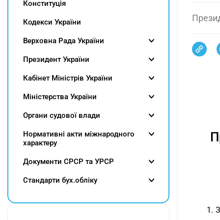
Конституція
Прези
Кодекси України
Верховна Рада України
Президент України
Кабінет Міністрів України
Міністерства України
Органи судової влади
Нормативні акти міжнародного
П
характеру
Документи СРСР та УРСР
Cтандарти бух.обліку
1. 