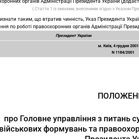
оронних органів Адміністрації Президента України (додаєт
( Стаття 1 із змінами, внесеними згідно з Указом Пр
Визнати таким, що втратив чинність, Указ Президента Укра
ння по роботі правоохоронних органів Адміністрації Презид
Президент України
м. Київ, 4 грудня 2001
N 1184/2001
ПОЛОЖЕН
про Головне управління з питань с
військових формувань та правоохор