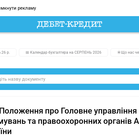
мкнути рекламу
.26 р.
📅 Календар бухгалтера на СЕРПЕНЬ 2026
☀️Що нас че
Положення про Головне управління з
увань та правоохоронних органів А
їни