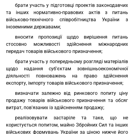
брати участь у підготовці проектів законодавчих
та інших нормативно-правових актів з питань
військово-технічного співробітництва України з
іноземними державами;
вносити пропозиції щодо вирішення питань
стосовно можливості здійснення міжнародних
передач товарів військового призначення;
брати участь у попередньому розгляді матеріалів
щодо надання суб'єктам зовнішньоекономічної
діяльності повноважень на право здійснення
експорту, імпорту товарів військового призначення;
визначати залежно від ринкового попиту ціну
продажу товарів військового призначення та обсяг
витрат, пов'язаних із здійсненням продажу;
реалізовувати застаріле та таке, що не
користується попитом, майно Збройних Сил та інших
військових формувань України за ціною нижче його