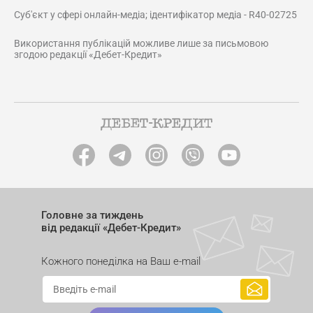
Суб'єкт у сфері онлайн-медіа; ідентифікатор медіа - R40-02725
Використання публікацій можливе лише за письмовою
згодою редакції «Дебет-Кредит»
Головне за тиждень
від редакції «Дебет-Кредит»
Кожного понеділка на Ваш e-mail