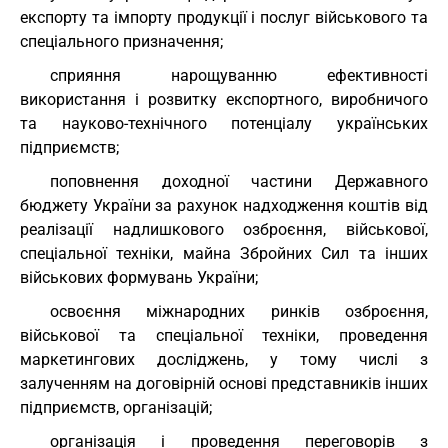
експорту та імпорту продукції і послуг військового та
спеціального призначення;
сприяння нарощуванню ефективності
використання і розвитку експортного, виробничого
та науково-технічного потенціалу українських
підприємств;
поповнення доходної частини Державного
бюджету України за рахунок надходження коштів від
реалізації надлишкового озброєння, військової,
спеціальної техніки, майна Збройних Сил та інших
військових формувань України;
освоєння міжнародних ринків озброєння,
військової та спеціальної техніки, проведення
маркетингових досліджень, у тому числі з
залученням на договірній основі представників інших
підприємств, організацій;
організація і проведення переговорів з