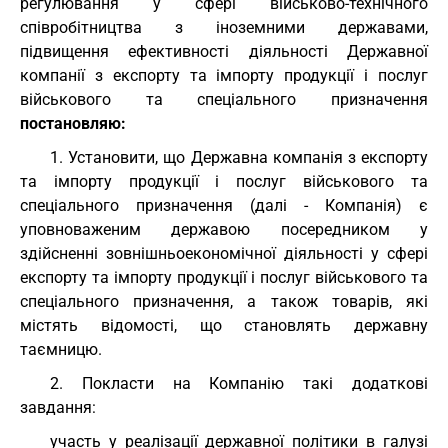
регулювання у сфері військово-технічного
співробітництва з іноземними державами,
підвищення ефективності діяльності Державної
компанії з експорту та імпорту продукції і послуг
військового та спеціального призначення
постановляю:
1. Установити, що Державна компанія з експорту
та імпорту продукції і послуг військового та
спеціального призначення (далі - Компанія) є
уповноваженим державою посередником у
здійсненні зовнішньоекономічної діяльності у сфері
експорту та імпорту продукції і послуг військового та
спеціального призначення, а також товарів, які
містять відомості, що становлять державну
таємницю.
2. Покласти на Компанію такі додаткові
завдання:
участь у реалізації державної політики в галузі