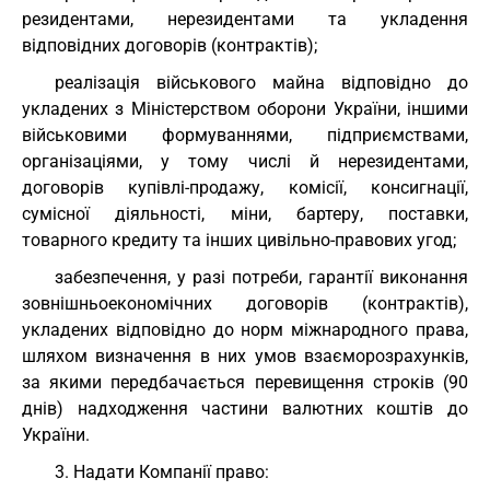
резидентами, нерезидентами та укладення
відповідних договорів (контрактів);
реалізація військового майна відповідно до
укладених з Міністерством оборони України, іншими
військовими формуваннями, підприємствами,
організаціями, у тому числі й нерезидентами,
договорів купівлі-продажу, комісії, консигнації,
сумісної діяльності, міни, бартеру, поставки,
товарного кредиту та інших цивільно-правових угод;
забезпечення, у разі потреби, гарантії виконання
зовнішньоекономічних договорів (контрактів),
укладених відповідно до норм міжнародного права,
шляхом визначення в них умов взаєморозрахунків,
за якими передбачається перевищення строків (90
днів) надходження частини валютних коштів до
України.
3. Надати Компанії право: