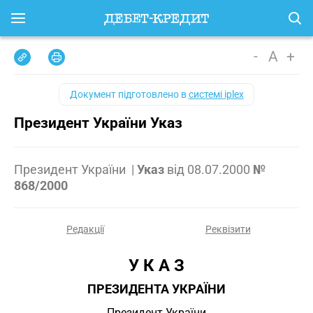
-
A
+
Документ підготовлено в
системі iplex
Президент України Указ
Президент України
|
Указ
від
08.07.2000
№
868/2000
Редакції
Реквізити
У К А З
ПРЕЗИДЕНТА УКРАЇНИ
Президент України