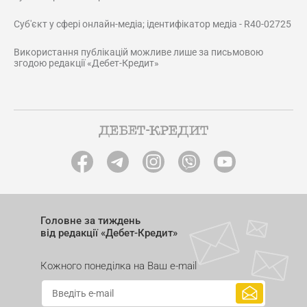
Суб'єкт у сфері онлайн-медіа; ідентифікатор медіа - R40-02725
Використання публікацій можливе лише за письмовою
згодою редакції «Дебет-Кредит»
Головне за тиждень
від редакції «Дебет-Кредит»
Кожного понеділка на Ваш e-mail