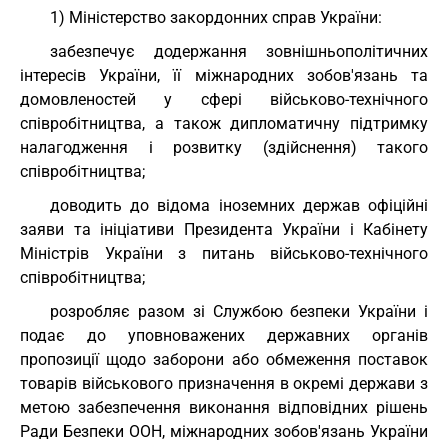
1) Міністерство закордонних справ України:
забезпечує додержання зовнішньополітичних
інтересів України, її міжнародних зобов'язань та
домовленостей у сфері військово-технічного
співробітництва, а також дипломатичну підтримку
налагодження і розвитку (здійснення) такого
співробітництва;
доводить до відома іноземних держав офіційні
заяви та ініціативи Президента України і Кабінету
Міністрів України з питань військово-технічного
співробітництва;
розробляє разом зі Службою безпеки України і
подає до уповноважених державних органів
пропозиції щодо заборони або обмеження поставок
товарів військового призначення в окремі держави з
метою забезпечення виконання відповідних рішень
Ради Безпеки ООН, міжнародних зобов'язань України