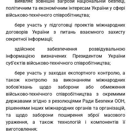
виявляє зовнішні загрози національній безпеці,
політичним та економічним інтересам України у сфері
військово-технічного співробітництва;
бере участь у підготовці проектів міжнародних
договорів України з питань взаємного захисту
секретної інформації;
здійснює забезпечення розвідувальною
інформацією визначених Президентом України
суб'єктів військово-технічного співробітництва;
бере участь у заходах експортного контролю, а
також контролю за виконанням міжнародних
зобов'язань щодо заборони або обмеження
військово-технічного співробітництва з окремими
державами згідно з резолюціями Ради Безпеки ООН,
рішеннями інших міжнародних органів та організацій,
та щодо заборони поширення зброї масового
ураження, а також технологій і компонентів її
виготовлення;