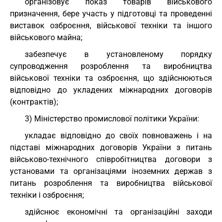
організовує показ товарів військового
призначення, бере участь у підготовці та проведенні
виставок озброєння, військової техніки та іншого
військового майна;
забезпечує в установленому порядку
супроводження розроблення та виробництва
військової техніки та озброєння, що здійснюються
відповідно до укладених міжнародних договорів
(контрактів);
3) Міністерство промислової політики України:
укладає відповідно до своїх повноважень і на
підставі міжнародних договорів України з питань
військово-технічного співробітництва договори з
установами та організаціями іноземних держав з
питань розроблення та виробництва військової
техніки і озброєння;
здійснює економічні та організаційні заходи