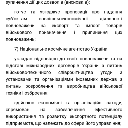
зупинення дії цих дозволів (висновків);
готує та узгоджує пропозиції про надання
суб'єктам зовнішньоекономічної діяльності
повноважень на експорт та імпорт товарів
військового призначення і припинення цих
повноважень;
7) Національне космічне агентство України:
укладає відповідно до своїх повноважень та на
підставі міжнародних договорів України з питань
військово-технічного співробітництва угоди з
установами та організаціями іноземних держав з
питань розроблення та виробництва військової
техніки і озброєння;
здійснює економічні та організаційні заходи,
спрямовані на забезпечення ефективного
використання та розвитку експортного потенціалу
підприємств, що належать до сфери його управління;