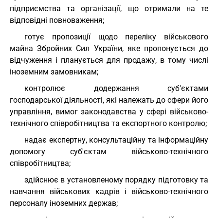
підприємства та організації, що отримали на те
відповідні повноваження;
готує пропозиції щодо переліку військового
майна Збройних Сил України, яке пропонується до
відчуження і планується для продажу, в тому числі
іноземним замовникам;
контролює додержання суб'єктами
господарської діяльності, які належать до сфери його
управління, вимог законодавства у сфері військово-
технічного співробітництва та експортного контролю;
надає експертну, консультаційну та інформаційну
допомогу суб'єктам військово-технічного
співробітництва;
здійснює в установленому порядку підготовку та
навчання військових кадрів і військово-технічного
персоналу іноземних держав;