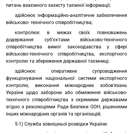
питань взаємного захисту таємної інформації;
здійснює інформаційно-аналітичне забезпечення
військово- технічного співробітництва;
контролює в межах своїх повноважень
додержання суб'єктами військово-технічного
співробітництва вимог законодавства у сфері
військово-технічного співробітництва, експортного
контролю та збереження державної таємниці;
здійснює оперативне супроводження
функціонування національної системи експортного
контролю, виконання міжнародних зобов'язань
України щодо заборони або обмеження військово-
технічного співробітництва з окремими державами
згідно з резолюціями Ради Безпеки ООН, рішеннями
інших міжнародних органів та організацій;
5-1) Служба зовнішньої розвідки України: