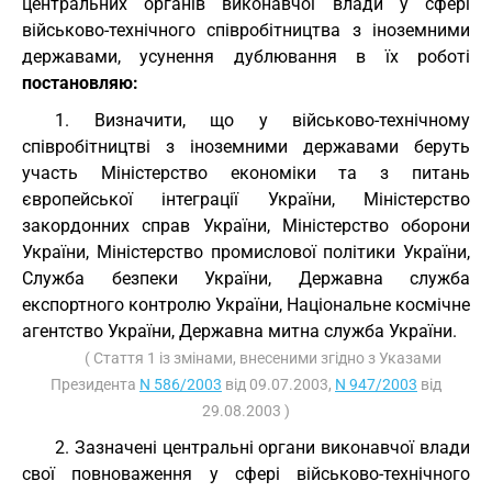
центральних органів виконавчої влади у сфері
військово-технічного співробітництва з іноземними
державами, усунення дублювання в їх роботі
постановляю:
1. Визначити, що у військово-технічному
співробітництві з іноземними державами беруть
участь Міністерство економіки та з питань
європейської інтеграції України, Міністерство
закордонних справ України, Міністерство оборони
України, Міністерство промислової політики України,
Служба безпеки України, Державна служба
експортного контролю України, Національне космічне
агентство України, Державна митна служба України.
( Стаття 1 із змінами, внесеними згідно з Указами
Президента
N 586/2003
від 09.07.2003,
N 947/2003
від
29.08.2003 )
2. Зазначені центральні органи виконавчої влади
свої повноваження у сфері військово-технічного