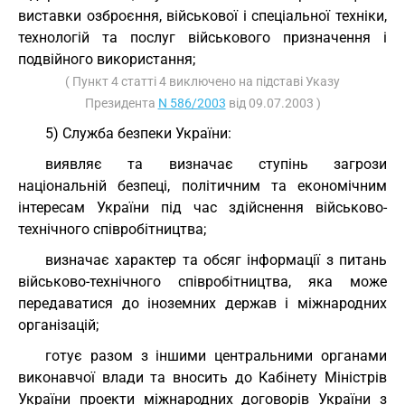
виставки озброєння, військової і спеціальної техніки,
технологій та послуг військового призначення і
подвійного використання;
( Пункт 4 статті 4 виключено на підставі Указу
Президента
N 586/2003
від 09.07.2003 )
5) Служба безпеки України:
виявляє та визначає ступінь загрози
національній безпеці, політичним та економічним
інтересам України під час здійснення військово-
технічного співробітництва;
визначає характер та обсяг інформації з питань
військово-технічного співробітництва, яка може
передаватися до іноземних держав і міжнародних
організацій;
готує разом з іншими центральними органами
виконавчої влади та вносить до Кабінету Міністрів
України проекти міжнародних договорів України з