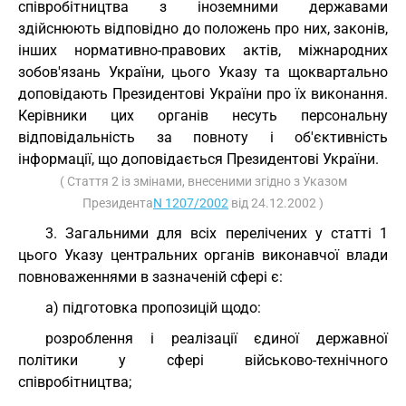
співробітництва з іноземними державами
здійснюють відповідно до положень про них, законів,
інших нормативно-правових актів, міжнародних
зобов'язань України, цього Указу та щоквартально
доповідають Президентові України про їх виконання.
Керівники цих органів несуть персональну
відповідальність за повноту і об'єктивність
інформації, що доповідається Президентові України.
( Стаття 2 із змінами, внесеними згідно з Указом
Президента
N 1207/2002
від 24.12.2002 )
3. Загальними для всіх перелічених у статті 1
цього Указу центральних органів виконавчої влади
повноваженнями в зазначеній сфері є:
а) підготовка пропозицій щодо:
розроблення і реалізації єдиної державної
політики у сфері військово-технічного
співробітництва;