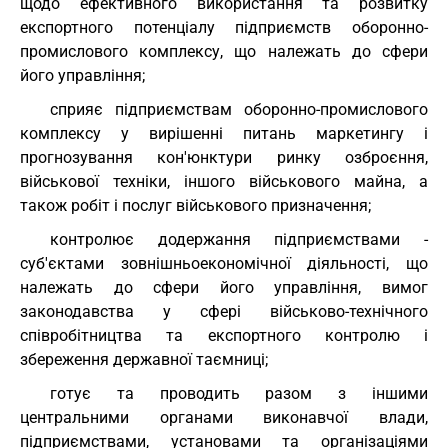
щодо ефективного використання та розвитку
експортного потенціалу підприємств оборонно-
промислового комплексу, що належать до сфери
його управління;
сприяє підприємствам оборонно-промислового
комплексу у вирішенні питань маркетингу і
прогнозування кон'юнктури ринку озброєння,
військової техніки, іншого військового майна, а
також робіт і послуг військового призначення;
контролює додержання підприємствами -
суб'єктами зовнішньоекономічної діяльності, що
належать до сфери його управління, вимог
законодавства у сфері військово-технічного
співробітництва та експортного контролю і
збереження державної таємниці;
готує та проводить разом з іншими
центральними органами виконавчої влади,
підприємствами, установами та організаціями