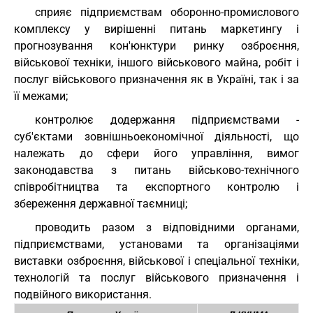
сприяє підприємствам оборонно-промислового
комплексу у вирішенні питань маркетингу і
прогнозування кон'юнктури ринку озброєння,
військової техніки, іншого військового майна, робіт і
послуг військового призначення як в Україні, так і за
її межами;
контролює додержання підприємствами -
суб'єктами зовнішньоекономічної діяльності, що
належать до сфери його управління, вимог
законодавства з питань військово-технічного
співробітництва та експортного контролю і
збереження державної таємниці;
проводить разом з відповідними органами,
підприємствами, установами та організаціями
виставки озброєння, військової і спеціальної техніки,
технологій та послуг військового призначення і
подвійного використання.