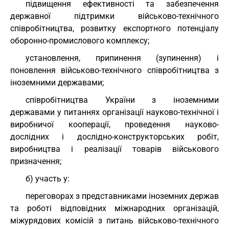
підвищення ефективності та забезпечення
державної підтримки військово-технічного
співробітництва, розвитку експортного потенціалу
оборонно-промислового комплексу;
установлення, припинення (зупинення) і
поновлення військово-технічного співробітництва з
іноземними державами;
співробітництва України з іноземними
державами у питаннях організації науково-технічної і
виробничої кооперації, проведення науково-
дослідних і дослідно-конструкторських робіт,
виробництва і реалізації товарів військового
призначення;
б) участь у:
переговорах з представниками іноземних держав
та роботі відповідних міжнародних організацій,
міжурядових комісій з питань військово-технічного