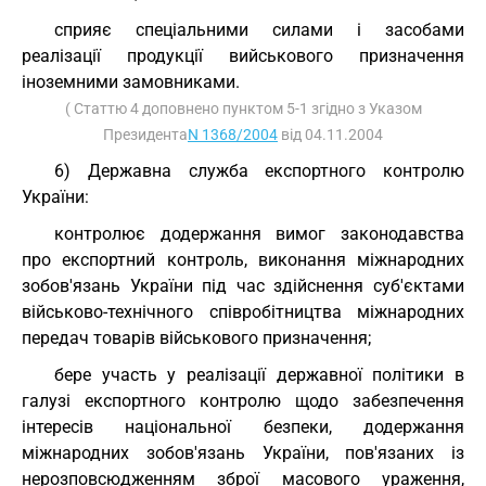
сприяє спеціальними силами і засобами
реалізації продукції вийськового призначення
іноземними замовниками.
( Статтю 4 доповнено пунктом 5-1 згідно з Указом
Президента
N 1368/2004
від 04.11.2004
6) Державна служба експортного контролю
України:
контролює додержання вимог законодавства
про експортний контроль, виконання міжнародних
зобов'язань України під час здійснення суб'єктами
військово-технічного співробітництва міжнародних
передач товарів військового призначення;
бере участь у реалізації державної політики в
галузі експортного контролю щодо забезпечення
інтересів національної безпеки, додержання
міжнародних зобов'язань України, пов'язаних із
нерозповсюдженням зброї масового ураження,