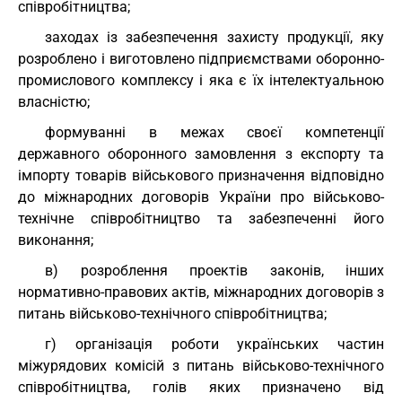
співробітництва;
заходах із забезпечення захисту продукції, яку
розроблено і виготовлено підприємствами оборонно-
промислового комплексу і яка є їх інтелектуальною
власністю;
формуванні в межах своєї компетенції
державного оборонного замовлення з експорту та
імпорту товарів військового призначення відповідно
до міжнародних договорів України про військово-
технічне співробітництво та забезпеченні його
виконання;
в) розроблення проектів законів, інших
нормативно-правових актів, міжнародних договорів з
питань військово-технічного співробітництва;
г) організація роботи українських частин
міжурядових комісій з питань військово-технічного
співробітництва, голів яких призначено від