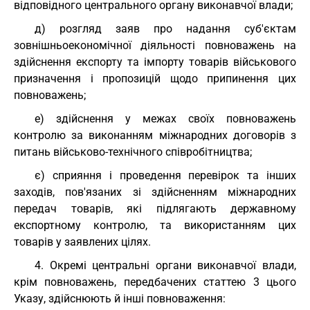
відповідного центрального органу виконавчої влади;
д) розгляд заяв про надання суб'єктам
зовнішньоекономічної діяльності повноважень на
здійснення експорту та імпорту товарів військового
призначення і пропозицій щодо припинення цих
повноважень;
е) здійснення у межах своїх повноважень
контролю за виконанням міжнародних договорів з
питань військово-технічного співробітництва;
є) сприяння і проведення перевірок та інших
заходів, пов'язаних зі здійсненням міжнародних
передач товарів, які підлягають державному
експортному контролю, та використанням цих
товарів у заявлених цілях.
4. Окремі центральні органи виконавчої влади,
крім повноважень, передбачених статтею 3 цього
Указу, здійснюють й інші повноваження: