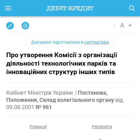
-
A
+
Документ підготовлено в
системі iplex
Про утворення Комісії з організації
діяльності технологічних парків та
інноваційних структур інших типів
Кабінет Міністрів України
|
Постанова,
Положення, Склад колегіального органу
від
09.08.2001
№ 961
Редакції
Реквізити