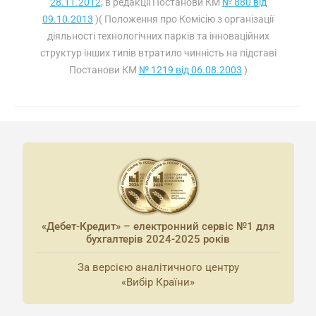
28.11.2012
; в редакції Постанови КМ
№ 880 від
09.10.2013
)( Положення про Комісію з організації
діяльності технологічних парків та інноваційних
структур інших типів втратило чинність на підставі
Постанови КМ
№ 1219 від 06.08.2003
)
«Дебет-Кредит» – електронний сервіс №1 для
бухгалтерів 2024-2025 років
За версією аналітичного центру
«Вибір Країни»