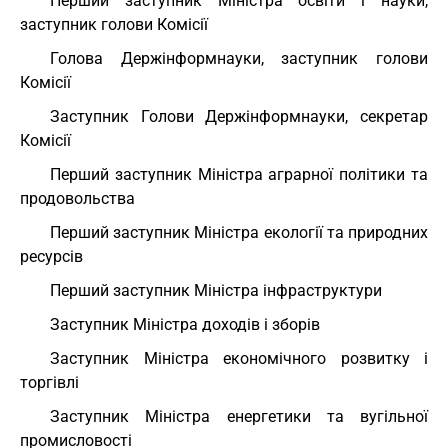
Перший заступник Міністра освіти і науки,
заступник голови Комісії
Голова Держінформнауки, заступник голови
Комісії
Заступник Голови Держінформнауки, секретар
Комісії
Перший заступник Міністра аграрної політики та
продовольства
Перший заступник Міністра екології та природних
ресурсів
Перший заступник Міністра інфраструктури
Заступник Міністра доходів і зборів
Заступник Міністра економічного розвитку і
торгівлі
Заступник Міністра енергетики та вугільної
промисловості