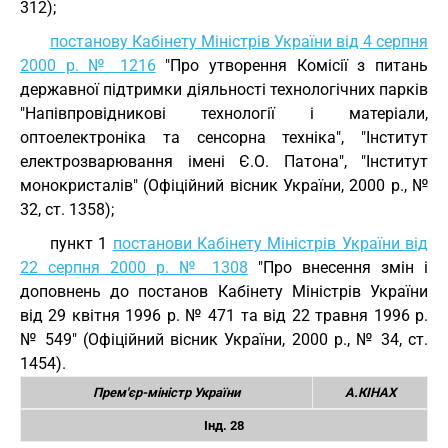
312);
постанову Кабінету Міністрів України від 4 серпня
2000 р. № 1216
"Про утворення Комісії з питань
державної підтримки діяльності технологічних парків
"Напівпровідникові технології і матеріали,
оптоелектроніка та сенсорна техніка", "Інститут
електрозварювання імені Є.О. Патона", "Інститут
монокристалів" (Офіційний вісник України, 2000 р., №
32, ст. 1358);
пункт 1
постанови Кабінету Міністрів України від
22 серпня 2000 р. № 1308
"Про внесення змін і
доповнень до постанов Кабінету Міністрів України
від 29 квітня 1996 р. № 471 та від 22 травня 1996 р.
№ 549" (Офіційний вісник України, 2000 р., № 34, ст.
1454).
Прем'єр-міністр України
А.КІНАХ
Інд. 28