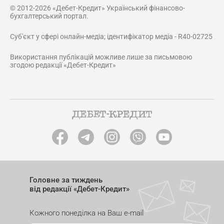
© 2012-2026 «Дебет-Кредит» Український фінансово-
бухгалтерський портал.
Суб'єкт у сфері онлайн-медіа; ідентифікатор медіа - R40-02725
Використання публікацій можливе лише за письмовою
згодою редакції «Дебет-Кредит»
Головне за тиждень
від редакції «Дебет-Кредит»
Кожного понеділка на Ваш e-mail