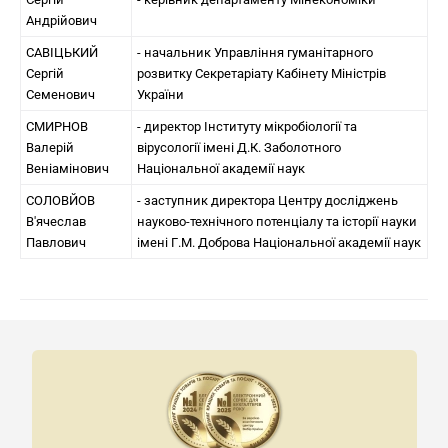
Андрійович
САВІЦЬКИЙ
- начальник Управління гуманітарного
Сергій
розвитку Секретаріату Кабінету Міністрів
Семенович
України
СМИРНОВ
- директор Інституту мікробіології та
Валерій
вірусології імені Д.К. Заболотного
Веніамінович
Національної академії наук
СОЛОВЙОВ
- заступник директора Центру досліджень
В'ячеслав
науково-технічного потенціалу та історії науки
Павлович
імені Г.М. Доброва Національної академії наук