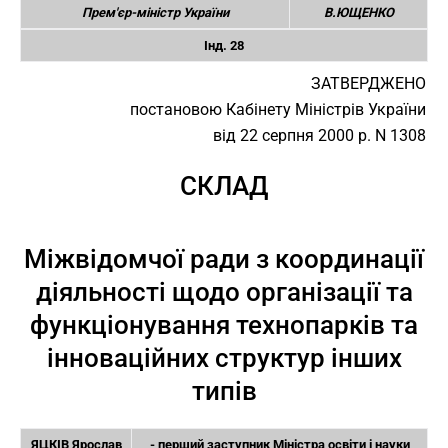
Прем'єр-міністр України
В.ЮЩЕНКО
Інд. 28
ЗАТВЕРДЖЕНО
постановою Кабінету Міністрів України
від 22 серпня 2000 р. N 1308
СКЛАД
Міжвідомчої ради з координації
діяльності щодо організації та
функціонування технопарків та
інноваційних структур інших
типів
ЯЦКІВ Ярослав
- перший заступник Міністра освіти і науки