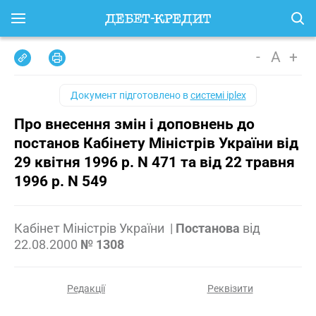
-
A
+
Документ підготовлено в
системі iplex
Про внесення змін і доповнень до
постанов Кабінету Міністрів України від
29 квітня 1996 р. N 471 та від 22 травня
1996 р. N 549
Кабінет Міністрів України
|
Постанова
від
22.08.2000
№ 1308
Редакції
Реквізити