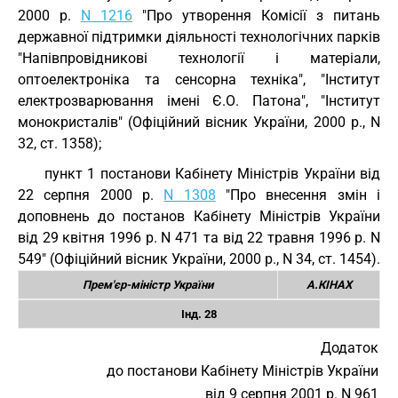
2000 р.
N 1216
"Про утворення Комісії з питань
державної підтримки діяльності технологічних парків
"Напівпровідникові технології і матеріали,
оптоелектроніка та сенсорна техніка", "Інститут
електрозварювання імені Є.О. Патона", "Інститут
монокристалів" (Офіційний вісник України, 2000 р., N
32, ст. 1358);
пункт 1 постанови Кабінету Міністрів України від
22 серпня 2000 р.
N 1308
"Про внесення змін і
доповнень до постанов Кабінету Міністрів України
від 29 квітня 1996 р. N 471 та від 22 травня 1996 р. N
549" (Офіційний вісник України, 2000 р., N 34, ст. 1454).
Прем'єр-міністр України
А.КІНАХ
Інд. 28
Додаток
до постанови Кабінету Міністрів України
від 9 серпня 2001 р. N 961