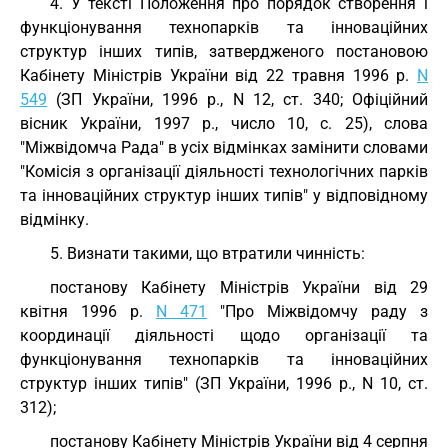
4. У тексті Положення про порядок створення і
функціонування технопарків та інноваційних
структур інших типів, затвердженого постановою
Кабінету Міністрів України від 22 травня 1996 р.
N
549
(ЗП України, 1996 р., N 12, ст. 340; Офіційний
вісник України, 1997 р., число 10, с. 25), слова
"Міжвідомча Рада" в усіх відмінках замінити словами
"Комісія з організації діяльності технологічних парків
та інноваційних структур інших типів" у відповідному
відмінку.
5. Визнати такими, що втратили чинність:
постанову Кабінету Міністрів України від 29
квітня 1996 р.
N 471
"Про Міжвідомчу раду з
координації діяльності щодо організації та
функціонування технопарків та інноваційних
структур інших типів" (ЗП України, 1996 р., N 10, ст.
312);
постанову Кабінету Міністрів України від 4 серпня