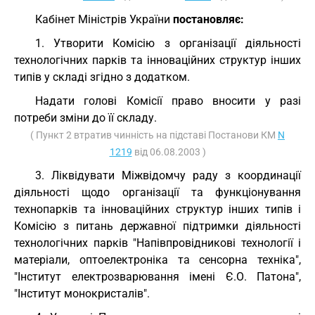
Кабінет Міністрів України
постановляє:
1. Утворити Комісію з організації діяльності
технологічних парків та інноваційних структур інших
типів у складі згідно з додатком.
Надати голові Комісії право вносити у разі
потреби зміни до її складу.
( Пункт 2 втратив чинність на підставі Постанови КМ
N
1219
від 06.08.2003 )
3. Ліквідувати Міжвідомчу раду з координації
діяльності щодо організації та функціонування
технопарків та інноваційних структур інших типів і
Комісію з питань державної підтримки діяльності
технологічних парків "Напівпровідникові технології і
матеріали, оптоелектроніка та сенсорна техніка",
"Інститут електрозварювання імені Є.О. Патона",
"Інститут монокристалів".