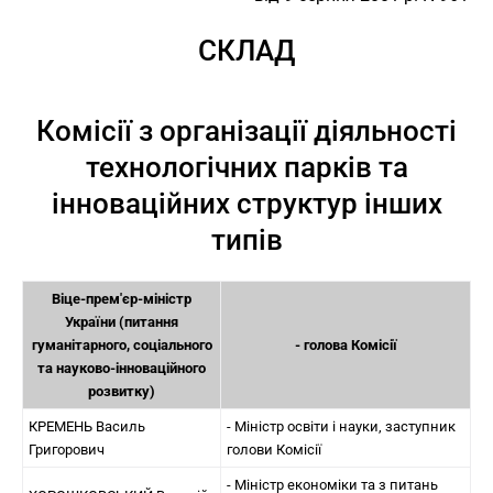
СКЛАД
Комісії з організації діяльності
технологічних парків та
інноваційних структур інших
типів
Віце-прем'єр-міністр
України (питання
гуманітарного, соціального
- голова Комісії
та науково-інноваційного
розвитку)
КРЕМЕНЬ Василь
- Міністр освіти і науки, заступник
Григорович
голови Комісії
- Міністр економіки та з питань