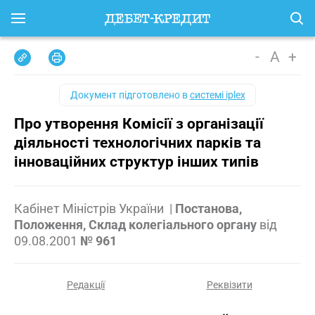
-
A
+
Документ підготовлено в
системі iplex
Про утворення Комісії з організації
діяльності технологічних парків та
інноваційних структур інших типів
Кабінет Міністрів України
|
Постанова,
Положення, Склад колегіального органу
від
09.08.2001
№ 961
Редакції
Реквізити