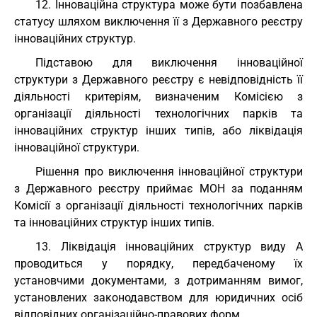
12. Інноваційна структура може бути позбавлена
статусу шляхом виключення її з Державного реєстру
інноваційних структур.
Підставою для виключення інноваційної
структури з Державного реєстру є невідповідність її
діяльності критеріям, визначеним Комісією з
організації діяльності технологічних парків та
інноваційних структур інших типів, або ліквідація
інноваційної структури.
Рішення про виключення інноваційної структури
з Державного реєстру приймає МОН за поданням
Комісії з організації діяльності технологічних парків
та інноваційних структур інших типів.
13. Ліквідація інноваційних структур виду А
проводиться у порядку, передбаченому їх
установчими документами, з дотриманням вимог,
установлених законодавством для юридичних осіб
відповідних організаційно-правових форм.