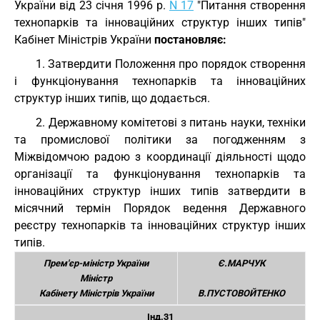
України від 23 січня 1996 р.
N 17
"Питання створення
технопарків та інноваційних структур інших типів"
Кабінет Міністрів України
постановляє:
1. Затвердити Положення про порядок створення
і функціонування технопарків та інноваційних
структур інших типів, що додається.
2. Державному комітетові з питань науки, техніки
та промислової політики за погодженням з
Міжвідомчою радою з координації діяльності щодо
організації та функціонування технопарків та
інноваційних структур інших типів затвердити в
місячний термін Порядок ведення Державного
реєстру технопарків та інноваційних структур інших
типів.
Прем'єр-міністр України
Є.МАРЧУК
Міністр
Кабінету Міністрів України
В.ПУСТОВОЙТЕНКО
Інд.31