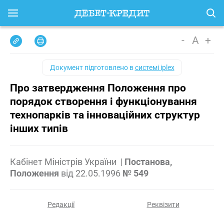
-
A
+
Документ підготовлено в
системі iplex
Про затвердження Положення про
порядок створення і функціонування
технопарків та інноваційних структур
інших типів
Кабінет Міністрів України
|
Постанова,
Положення
від
22.05.1996
№ 549
Редакції
Реквізити