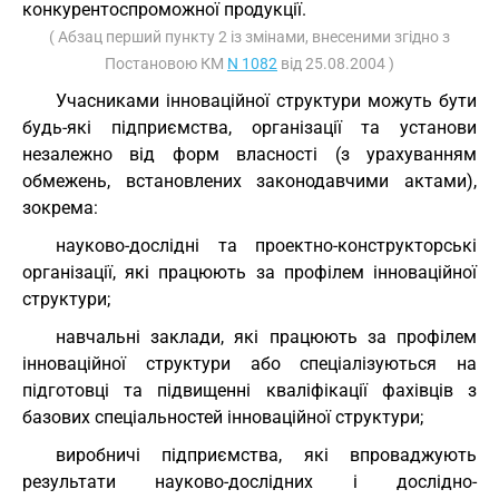
конкурентоспроможної продукції.
( Абзац перший пункту 2 із змінами, внесеними згідно з
Постановою КМ
N 1082
від 25.08.2004 )
Учасниками інноваційної структури можуть бути
будь-які підприємства, організації та установи
незалежно від форм власності (з урахуванням
обмежень, встановлених законодавчими актами),
зокрема:
науково-дослідні та проектно-конструкторські
організації, які працюють за профілем інноваційної
структури;
навчальні заклади, які працюють за профілем
інноваційної структури або спеціалізуються на
підготовці та підвищенні кваліфікації фахівців з
базових спеціальностей інноваційної структури;
виробничі підприємства, які впроваджують
результати науково-дослідних і дослідно-