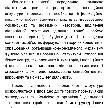
бізнес-план, який передбачає комплекс
підготовчих робіт з розгортання інноваційної
структури (проведення необхідної інформаційно-
рекламної роботи, залучення коштів заінтересованих
українських та іноземних інвесторів, виділення
відповідної земельної ділянки тощо), робоче
освоєння території, будівництво і оснащення
конкретних об'єктів, формування творчих колективів,
опрацювання організаційно-економічного механізму
функціонування інноваційної структури, створення
бізнес-центру, технологічних інкубаторів, інноваційних
фондів, навчальних закладів, консалтингових і
страхових фірм тощо, міжнародне співробітництво,
виробничу та комерційну діяльність.
Проект діяльності інноваційної структури
розробляється відповідно до типового проекту, який
затверджується Комісією з організації діяльності
технологічних парків та інноваційних структур інших