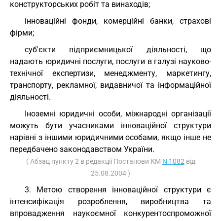
конструкторських робіт та винаходів;
інноваційні фонди, комерційні банки, страхові
фірми;
суб'єкти підприємницької діяльності, що
надають юридичні послуги, послуги в галузі науково-
технічної експертизи, менеджменту, маркетингу,
транспорту, рекламної, видавничої та інформаційної
діяльності.
Іноземні юридичні особи, міжнародні організації
можуть бути учасниками інноваційної структури
нарівні з іншими юридичними особами, якщо інше не
передбачено законодавством України.
( Абзац пункту 2 в редакції Постанови КМ
N 1082
від
25.08.2004 )
3. Метою створення інноваційної структури є
інтенсифікація розроблення, виробництва та
впровадження наукоємної конкурентоспроможної