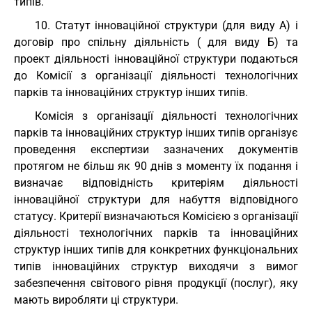
типів.
10. Статут інноваційної структури (для виду А) і
договір про спільну діяльність ( для виду Б) та
проект діяльності інноваційної структури подаються
до Комісії з організації діяльності технологічних
парків та інноваційних структур інших типів.
Комісія з організації діяльності технологічних
парків та інноваційних структур інших типів організує
проведення експертизи зазначених документів
протягом не більш як 90 днів з моменту їх подання і
визначає відповідність критеріям діяльності
інноваційної структури для набуття відповідного
статусу. Критерії визначаються Комісією з організації
діяльності технологічних парків та інноваційних
структур інших типів для конкретних функціональних
типів інноваційних структур виходячи з вимог
забезпечення світового рівня продукції (послуг), яку
мають виробляти ці структури.