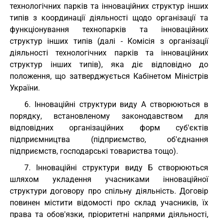
технологічних парків та інноваційних структур інших
типів з координації діяльності щодо організації та
функціонування технопарків та інноваційних
структур інших типів (далі - Комісія з організації
діяльності технологічних парків та інноваційних
структур інших типів), яка діє відповідно до
положення, що затверджується Кабінетом Міністрів
України.
6. Інноваційні структури виду А створюються в
порядку, встановленому законодавством для
відповідних організаційних форм суб'єктів
підприємництва (підприємство, об'єднання
підприємств, господарські товариства тощо).
7. Інноваційні структури виду Б створюються
шляхом укладення учасниками інноваційної
структури договору про спільну діяльність. Договір
повинен містити відомості про склад учасників, їх
права та обов'язки, пріоритетні напрями діяльності,