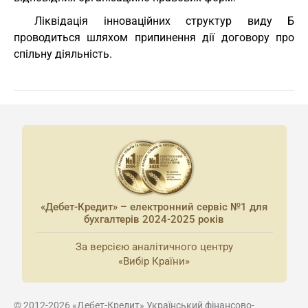
Ліквідація інноваційних структур виду Б
проводиться шляхом припинення дії договору про
спільну діяльність.
«Дебет-Кредит» – електронний сервіс №1 для
бухгалтерів 2024-2025 років
За версією аналітичного центру
«Вибір Країни»
© 2012-2026 «Дебет-Кредит» Український фінансово-