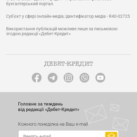
бухгалтерський портал.
Суб'єкт у сфері онлайн-медіа; ідентифікатор медіа - R40-02725
Використання публікацій можливе лише за письмовою
згодою редакції «Дебет-Кредит»
Головне за тиждень
від редакції «Дебет-Кредит»
Кожного понеділка на Ваш e-mail