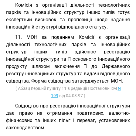
Комісія з організації діяльності технологічних
парків та інноваційних структур інших типів готує
експертний висновок та пропозиції щодо надання
інноваційній структурі відповідного статусу.
11. МОН за поданням Комісії з організації
діяльності технологічних парків та інноваційних
структур інших типів здійснює реєстрацію
інноваційної структури та її основного інноваційного
продукту шляхом включення її до Державного
реєстру інноваційних структур та видачі відповідного
свідоцтва. Форма свідоцтва затверджується МОН.
( Абзац перший пункту 11 в редакції Постанови КМ
N
199
від 04.03.97 )
Свідоцтво про реєстрацію інноваційної структури
дає право на отримання податкових, валютно-
фінансових та інших пільг і переваг, установлених
законодавством.