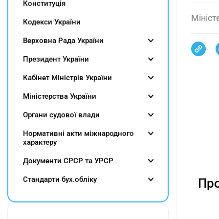
Конституція
Мініст
Кодекси України
Верховна Рада України
Президент України
Кабінет Міністрів України
Міністерства України
Органи судової влади
Нормативні акти міжнародного
характеру
Документи СРСР та УРСР
Cтандарти бух.обліку
Про