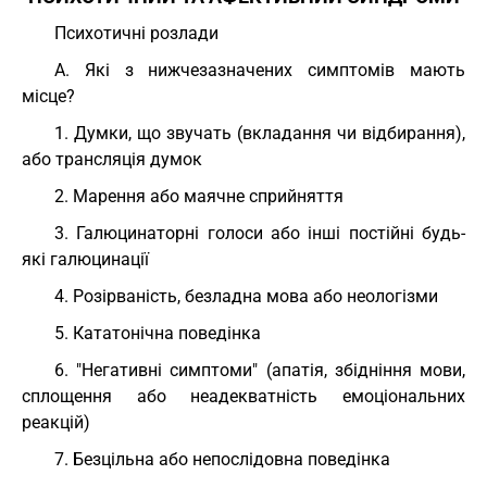
Психотичні розлади
А. Які з нижчезазначених симптомів мають
місце?
1. Думки, що звучать (вкладання чи відбирання),
або трансляція думок
2. Марення або маячне сприйняття
3. Галюцинаторні голоси або інші постійні будь-
які галюцинації
4. Розірваність, безладна мова або неологізми
5. Кататонічна поведінка
6. "Негативні симптоми" (апатія, збідніння мови,
сплощення або неадекватність емоціональних
реакцій)
7. Безцільна або непослідовна поведінка