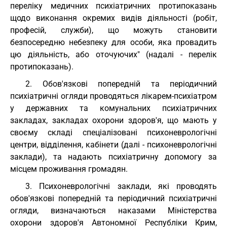
переліку медичних психіатричних протипоказань
щодо виконання окремих видів діяльності (робіт,
професій, служби), що можуть становити
безпосередню небезпеку для особи, яка провадить
цю діяльність, або оточуючих" (надалі - перелік
протипоказань).
2. Обов'язкові попередній та періодичний
психіатричні огляди проводяться лікарем-психіатром
у державних та комунальних психіатричних
закладах, закладах охорони здоров'я, що мають у
своєму складі спеціалізовані психоневрологічні
центри, відділення, кабінети (далі - психоневрологічні
заклади), та надають психіатричну допомогу за
місцем проживання громадян.
3. Психоневрологічні заклади, які проводять
обов'язкові попередній та періодичний психіатричні
огляди, визначаються наказами Міністерства
охорони здоров'я Автономної Республіки Крим,