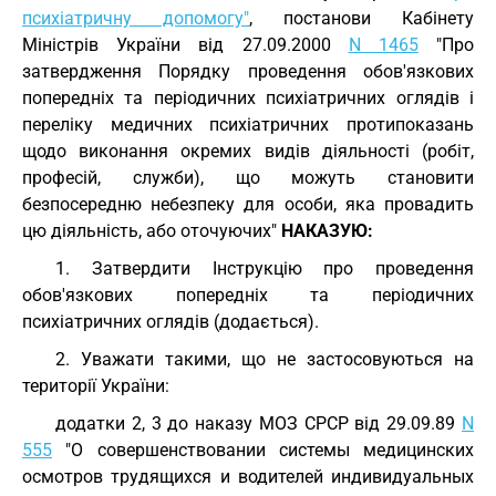
психіатричну допомогу"
, постанови Кабінету
Міністрів України від 27.09.2000
N 1465
"Про
затвердження Порядку проведення обов'язкових
попередніх та періодичних психіатричних оглядів і
переліку медичних психіатричних протипоказань
щодо виконання окремих видів діяльності (робіт,
професій, служби), що можуть становити
безпосередню небезпеку для особи, яка провадить
цю діяльність, або оточуючих"
НАКАЗУЮ:
1. Затвердити Інструкцію про проведення
обов'язкових попередніх та періодичних
психіатричних оглядів (додається).
2. Уважати такими, що не застосовуються на
території України:
додатки 2, 3 до наказу МОЗ СРСР від 29.09.89
N
555
"О совершенствовании системы медицинских
осмотров трудящихся и водителей индивидуальных