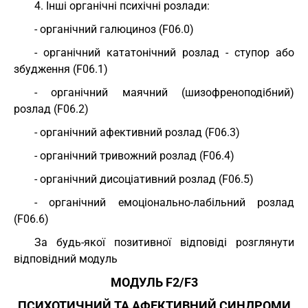
4. Інші органічні психічні розлади:
- органічний галюциноз (F06.0)
- органічний кататонічний розлад - ступор або
збудження (F06.1)
- органічний маячний (шизофреноподібний)
розлад (F06.2)
- органічний афективний розлад (F06.3)
- органічний тривожний розлад (F06.4)
- органічний дисоціативний розлад (F06.5)
- органічний емоціонально-лабільний розлад
(F06.6)
За будь-якої позитивної відповіді розглянути
відповідний модуль
МОДУЛЬ F2/F3
ПСИХОТИЧНИЙ ТА АФЕКТИВНИЙ СИНДРОМИ