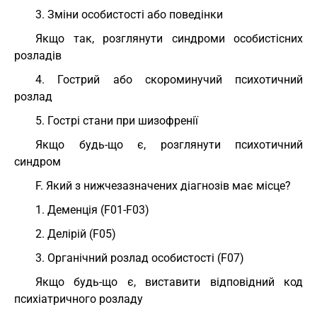
3. Зміни особистості або поведінки
Якщо так, розглянути синдроми особистісних
розладів
4. Гострий або скороминучий психотичний
розлад
5. Гострі стани при шизофренії
Якщо будь-що є, розглянути психотичний
синдром
F. Який з нижчезазначених діагнозів має місце?
1. Деменція (F01-F03)
2. Делірій (F05)
3. Органічний розлад особистості (F07)
Якщо будь-що є, виставити відповідний код
психіатричного розладу