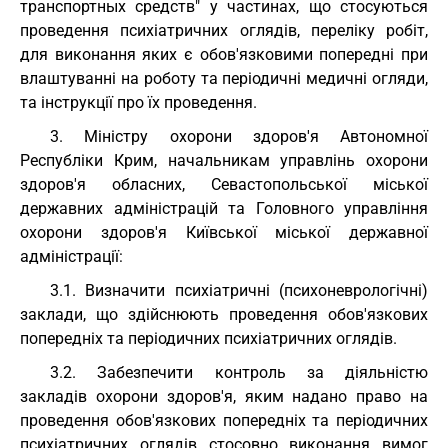
транспортных средств" у частинах, що стосуються
проведення психіатричних оглядів, переліку робіт,
для виконання яких є обов'язковими попередні при
влаштуванні на роботу та періодичні медичні огляди,
та інструкції про їх проведення.
3. Міністру охорони здоров'я Автономної
Республіки Крим, начальникам управлінь охорони
здоров'я обласних, Севастопольської міської
державних адміністрацій та Головного управління
охорони здоров'я Київської міської державної
адміністрації:
3.1. Визначити психіатричні (психоневрологічні)
заклади, що здійснюють проведення обов'язкових
попередніх та періодичних психіатричних оглядів.
3.2. Забезпечити контроль за діяльністю
закладів охорони здоров'я, яким надано право на
проведення обов'язкових попередніх та періодичних
психіатричних оглядів стосовно виконання вимог