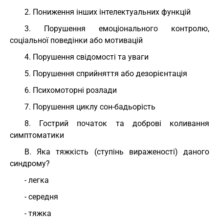
2. Пониження інших інтелектуальних функцій
3. Порушення емоціонального контролю,
соціальної поведінки або мотивацій
4. Порушення свідомості та уваги
5. Порушення сприйняття або дезорієнтація
6. Психомоторні розлади
7. Порушення циклу сон-бадьорість
8. Гострий початок та доброві коливання
симптоматики
В. Яка тяжкість (ступінь вираженості) даного
синдрому?
- легка
- середня
- тяжка