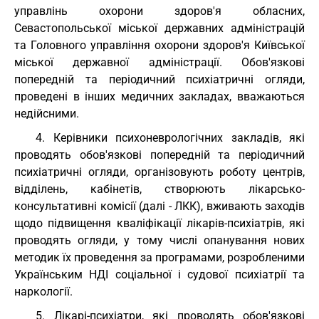
управлінь охорони здоров'я обласних,
Севастопольської міської державних адміністрацій
та Головного управління охорони здоров'я Київської
міської державної адміністрації. Обов'язкові
попередній та періодичний психіатричні огляди,
проведені в інших медичних закладах, вважаються
недійсними.
4. Керівники психоневрологічних закладів, які
проводять обов'язкові попередній та періодичний
психіатричні огляди, організовують роботу центрів,
відділень, кабінетів, створюють лікарсько-
консультативні комісії (далі - ЛКК), вживають заходів
щодо підвищення кваліфікації лікарів-психіатрів, які
проводять огляди, у тому числі опанування нових
методик їх проведення за програмами, розробленими
Українським НДІ соціальної і судової психіатрії та
наркології.
5. Лікарі-психіатри, які проводять обов'язкові