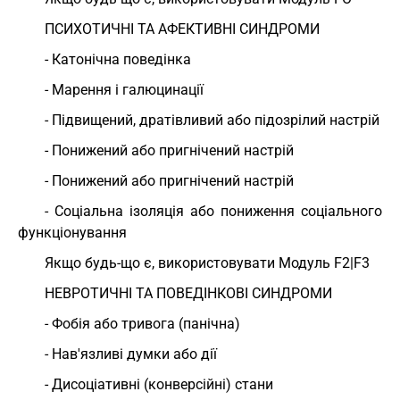
ПСИХОТИЧНІ ТА АФЕКТИВНІ СИНДРОМИ
- Катонічна поведінка
- Марення і галюцинації
- Підвищений, дратівливий або підозрілий настрій
- Понижений або пригнічений настрій
- Понижений або пригнічений настрій
- Соціальна ізоляція або пониження соціального
функціонування
Якщо будь-що є, використовувати Модуль F2|F3
НЕВРОТИЧНІ ТА ПОВЕДІНКОВІ СИНДРОМИ
- Фобія або тривога (панічна)
- Нав'язливі думки або дії
- Дисоціативні (конверсійні) стани