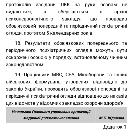
протоколів засідань ЛКК на руки особам не
видаються, а зберігаються в архіві
психоневрологічного закладу, що проводив
обов'язковий попередній та періодичний психіатричні
огляди, протягом 5 календарних років.
18. Результати обов'язкових попереднього та
періодичного психіатричних оглядів можуть бути
оскаржені особою у порядку, встановленому чинним
законодавством.
19. Працівники МВС, СБУ, Міноборони та інших
військових формувань, утворених відповідно до
законів України, проходять обов'язкові попередні та
періодичні психіатричні огляди відповідно до наказів
цих відомств у відомчих закладах охорони здоров'я.
Начальник Головного управління організації
медичної допомоги населенню
М.П.Жданова
Додаток 1