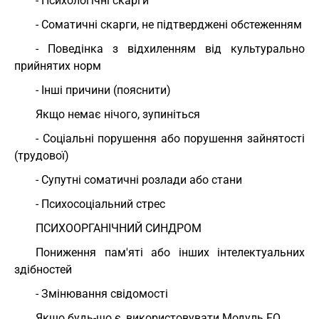
- Психологічні скарги
- Соматичні скарги, не підтверджені обстеженням
- Поведінка з відхиленням від культурально
прийнятих норм
- Інші причини (пояснити)
Якщо немає нічого, зупиніться
- Соціальні порушення або порушення зайнятості
(трудової)
- Супутні соматичні розлади або стани
- Психосоціальний стрес
ПСИХООРГАНІЧНИЙ СИНДРОМ
Пониження пам'яті або інших інтелектуальних
здібностей
- Змінювання свідомості
Якщо будь-що є, використовувати Модуль FO