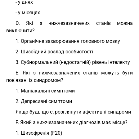
- у днях
- у місяцях
D. Які з нижчезазначених станів можна
виключити?
1. Органічне захворювання головного мозку
2. Шизоїдний розлад особистості
3. Субнормальний (недостатній) рівень інтелекту
Е. Які з нижчезазначених станів можуть бути
пов'язані із синдромом?
1. Маніакальні симптоми
2. Депресивні симптоми
Якщо будь-що є, розглянути афективні синдроми
F. Який з нижчезазначених діагнозів має місце?
1. Шизофренія (F20)