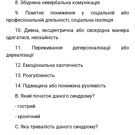
8. Збіднена невербальна комунікація
9. Помітне пониження у соціальній або
професіональній діяльності, соціальна ізоляція
10. Дивна, ексцентрична або своєрідна манера
одягатися, неохайність
11. Переживання деперсоналізації або
дереалізації
12. Емоціональна хаотичність
13. Розгубленість
14. Підвищена або понижена рухливість
В. Який початок даного синдрому?
- гострий
- хронічний
С. Яка тривалість даного синдрому?