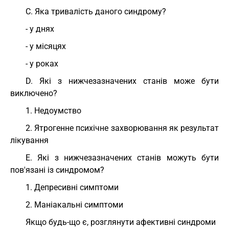
С. Яка тривалість даного синдрому?
- у днях
- у місяцях
- у роках
D. Які з нижчезазначених станів може бути
виключено?
1. Недоумство
2. Ятрогенне психічне захворювання як результат
лікування
Е. Які з нижчезазначених станів можуть бути
пов'язані із синдромом?
1. Депресивні симптоми
2. Маніакальні симптоми
Якщо будь-що є, розглянути афективні синдроми