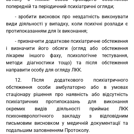
попередній та періодичний психіатричні огляди;
- зробити висновок про нездатність виконувати
види діяльності у випадку, коли психічні розлади є
протипоказанням для їх виконання;
- призначити додаткове психіатричне обстеження
і визначити його обсяги (огляд або обстеження
лікарем іншого фаху, психологічне тестування,
методи діагностики тощо) та після обстеження
направити особу для огляду ЛКК.
12. Після додаткового психіатричного
обстеження особи амбулаторно або в умовах
стаціонару рішення про наявність або відсутність
психіатричних протипоказань для виконання
окремих видів діяльності приймає ЛКК
психоневрологічного закладу з відповідним
письмовим висновком у медичній документації та
подальшим заповненням Протоколу.