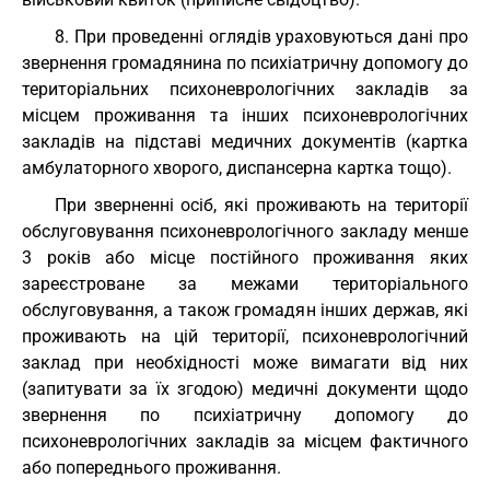
8. При проведенні оглядів ураховуються дані про
звернення громадянина по психіатричну допомогу до
територіальних психоневрологічних закладів за
місцем проживання та інших психоневрологічних
закладів на підставі медичних документів (картка
амбулаторного хворого, диспансерна картка тощо).
При зверненні осіб, які проживають на території
обслуговування психоневрологічного закладу менше
3 років або місце постійного проживання яких
зареєстроване за межами територіального
обслуговування, а також громадян інших держав, які
проживають на цій території, психоневрологічний
заклад при необхідності може вимагати від них
(запитувати за їх згодою) медичні документи щодо
звернення по психіатричну допомогу до
психоневрологічних закладів за місцем фактичного
або попереднього проживання.