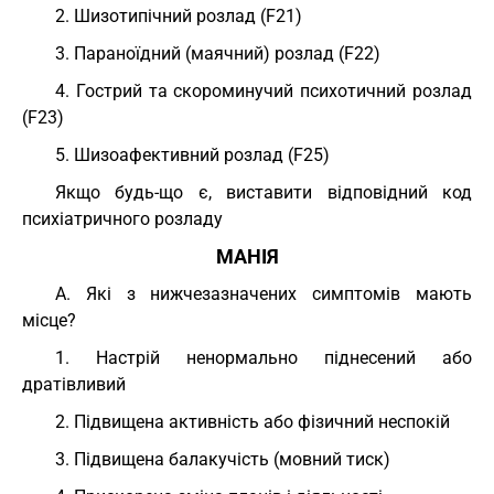
2. Шизотипічний розлад (F21)
3. Параноїдний (маячний) розлад (F22)
4. Гострий та скороминучий психотичний розлад
(F23)
5. Шизоафективний розлад (F25)
Якщо будь-що є, виставити відповідний код
психіатричного розладу
МАНІЯ
А. Які з нижчезазначених симптомів мають
місце?
1. Настрій ненормально піднесений або
дратівливий
2. Підвищена активність або фізичний неспокій
3. Підвищена балакучість (мовний тиск)