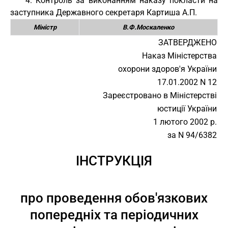
4. Контроль за виконанням наказу покласти на
заступника Державного секретаря Картиша А.П.
Міністр
В.Ф.Москаленко
ЗАТВЕРДЖЕНО
Наказ Міністерства
охорони здоров'я України
17.01.2002 N 12
Зареєстровано в Міністерстві
юстиції України
1 лютого 2002 р.
за N 94/6382
ІНСТРУКЦІЯ
про проведення обов'язкових
попередніх та періодичних