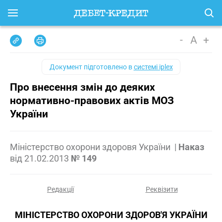
-
A
+
Документ підготовлено в
системі iplex
Про внесення змін до деяких
нормативно-правових актів МОЗ
України
Міністерство охорони здоровя України
|
Наказ
від
21.02.2013
№ 149
Редакції
Реквізити
МІНІСТЕРСТВО ОХОРОНИ ЗДОРОВ'Я УКРАЇНИ