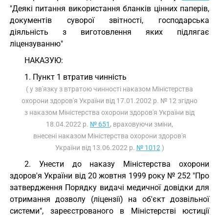
"Деякі питання використання бланків цінних паперів,
документів суворої звітності, господарська
діяльність з виготовлення яких підлягає
ліцензуванню"
НАКАЗУЮ:
1. Пункт 1 втратив чинність
( у зв'язку з втратою чинності наказом Міністерства
охорони здоров'я України від 17.01.2002 р. № 12 згідно
з наказом Міністерства охорони здоров'я України від
18.04.2022 р.
№ 651
, враховуючи зміни,
внесені наказом Міністерства охорони здоров'я
України від 13.06.2022 р.
№ 1012
)
2. Унести до наказу Міністерства охорони
здоров'я України від 20 жовтня 1999 року № 252 "Про
затвердження Порядку видачі медичної довідки для
отримання дозволу (ліцензії) на об'єкт дозвільної
системи", зареєстрованого в Міністерстві юстиції