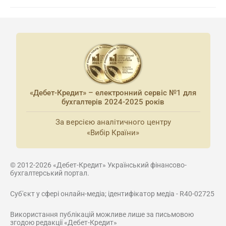
«Дебет-Кредит» – електронний сервіс №1 для
бухгалтерів 2024-2025 років
За версією аналітичного центру
«Вибір Країни»
© 2012-2026 «Дебет-Кредит» Український фінансово-
бухгалтерський портал.
Суб'єкт у сфері онлайн-медіа; ідентифікатор медіа - R40-02725
Використання публікацій можливе лише за письмовою
згодою редакції «Дебет-Кредит»