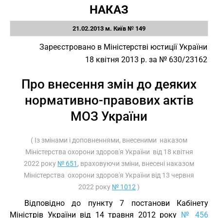
НАКАЗ
21.02.2013 м. Київ № 149
Зареєстровано в Міністерстві юстиції України
18 квітня 2013 р. за № 630/23162
Про внесення змін до деяких
нормативно-правових актів
МОЗ України
( Із змінами і доповненнями, внесеними наказом
Міністерства охорони здоров'я України від 18 квітня
2022 року
№ 651
, враховуючи зміни, внесені наказом
Міністерства охорони здоров'я України від 13 червня
2022 року
№ 1012
)
Відповідно до пункту 7 постанови Кабінету
Міністрів України від 14 травня 2012 року
№ 456