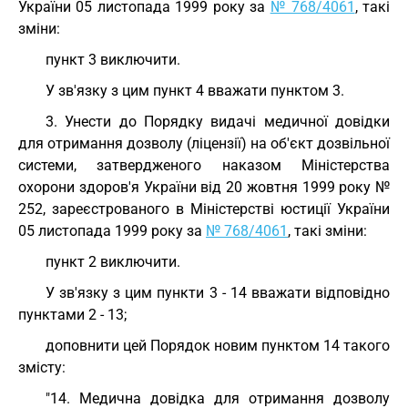
України 05 листопада 1999 року за
№ 768/4061
, такі
зміни:
пункт 3 виключити.
У зв'язку з цим пункт 4 вважати пунктом 3.
3. Унести до Порядку видачі медичної довідки
для отримання дозволу (ліцензії) на об'єкт дозвільної
системи, затвердженого наказом Міністерства
охорони здоров'я України від 20 жовтня 1999 року №
252, зареєстрованого в Міністерстві юстиції України
05 листопада 1999 року за
№ 768/4061
, такі зміни:
пункт 2 виключити.
У зв'язку з цим пункти 3 - 14 вважати відповідно
пунктами 2 - 13;
доповнити цей Порядок новим пунктом 14 такого
змісту:
"14. Медична довідка для отримання дозволу