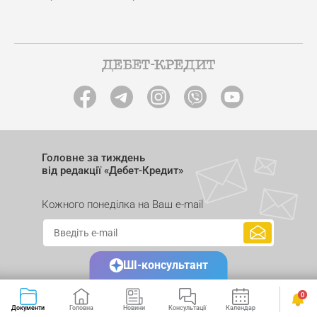
Головне за тиждень
від редакції «Дебет-Кредит»
Кожного понеділка на Ваш e-mail
ШІ-консультант
0
Документи
Головна
Новини
Консультації
Календар
Сервіси