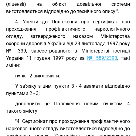
(ліцензії) на об'єкт дозвільної системи
виготовляється відповідно до технічного опису.".
4. Унести до Положення про сертифікат про
проходження профілактичного наркологічного
огляду, затвердженого наказом Міністерства
охорони здоров'я України від 28 листопада 1997 року
№ 339, зареєстрованого в Міністерстві юстиції
України 11 грудня 1997 року за
№ 589/2393
, такі
зміни:
пункт 2 виключити.
У зв'язку з цим пункти 3 - 4 вважати відповідно
пунктами 2 - 3;
доповнити це Положення новим пунктом 4
такого змісту:
"4. Сертифікат про проходження профілактичного
наркологічного огляду виготовляється відповідно до
технічного опису "Сертифікат про проходження