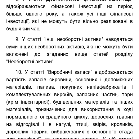
відображаються фінансові інвестиції на період
більше одного року, а також усі інші фінансові
інвестиції, які не можуть бути вільно реалізовані в
будь-який час.
9. У статті "Інші необоротні активи" наводяться
суми інших необоротних активів, які не можуть бути
включені до згаданих вище статей розділу
"Необоротні активи".
10. У статті "Виробничі запаси" відображається
вартість запасів сировини, основних і допоміжних
матеріалів, палива, покупних напівфабрикатів і
комплектувальних виробів, запасних частин, тари
(крім інвентарної), будівельних матеріалів та інших
матеріалів, призначених для використання в ході
нормального операційного циклу, дорослих тварин
на відгодівлі і в нагулі, птиці, звірів, кроликів,
дорослих тварин, вибракуваних з основного стада