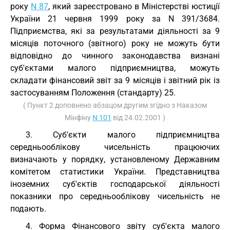
року
N 87
, який зареєстровано в Міністерстві юстиції
України 21 червня 1999 року за N 391/3684.
Підприємства, які за результатами діяльності за 9
місяців поточного (звітного) року не можуть бути
відповідно до чинного законодавства визнані
суб'єктами малого підприємництва, можуть
складати фінансовий звіт за 9 місяців і звітний рік із
застосуванням Положення (стандарту) 25.
( Пункт 2 доповнено абзацом другим згідно з Наказом
Мінфіну
N 101
від 24.02.2001 )
3. Суб'єкти малого підприємництва
середньооблікову чисельність працюючих
визначають у порядку, установленому Державним
комітетом статистики України. Представництва
іноземних суб'єктів господарської діяльності
показники про середньооблікову чисельність не
подають.
4. Форма Фінансового звіту суб'єкта малого