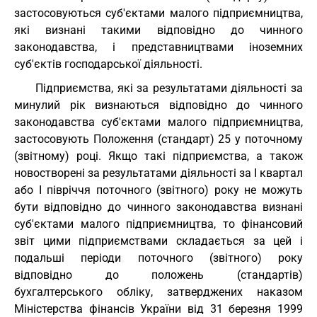
застосовуються суб'єктами малого підприємництва,
які визнані такими відповідно до чинного
законодавства, і представництвами іноземних
суб'єктів господарської діяльності.
Підприємства, які за результатами діяльності за
минулий рік визнаються відповідно до чинного
законодавства суб'єктами малого підприємництва,
застосовують Положення (стандарт) 25 у поточному
(звітному) році. Якщо такі підприємства, а також
новостворені за результатами діяльності за I квартал
або I півріччя поточного (звітного) року не можуть
бути відповідно до чинного законодавства визнані
суб'єктами малого підприємництва, то фінансовий
звіт цими підприємствами складається за цей і
подальші періоди поточного (звітного) року
відповідно до положень (стандартів)
бухгалтерського обліку, затверджених наказом
Міністерства фінансів України від 31 березня 1999