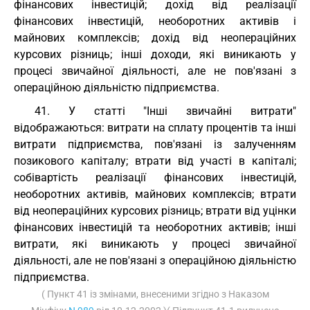
фінансових інвестицій; дохід від реалізації
фінансових інвестицій, необоротних активів і
майнових комплексів; дохід від неопераційних
курсових різниць; інші доходи, які виникають у
процесі звичайної діяльності, але не пов'язані з
операційною діяльністю підприємства.
41. У статті "Інші звичайні витрати"
відображаються: витрати на сплату процентів та інші
витрати підприємства, пов'язані із залученням
позикового капіталу; втрати від участі в капіталі;
собівартість реалізації фінансових інвестицій,
необоротних активів, майнових комплексів; втрати
від неопераційних курсових різниць; втрати від уцінки
фінансових інвестицій та необоротних активів; інші
витрати, які виникають у процесі звичайної
діяльності, але не пов'язані з операційною діяльністю
підприємства.
( Пункт 41 із змінами, внесеними згідно з Наказом