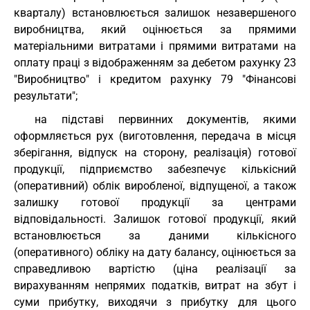
кварталу) встановлюється залишок незавершеного
виробництва, який оцінюється за прямими
матеріальними витратами і прямими витратами на
оплату праці з відображенням за дебетом рахунку 23
"Виробництво" і кредитом рахунку 79 "Фінансові
результати";
на підставі первинних документів, якими
оформляється рух (виготовлення, передача в місця
зберігання, відпуск на сторону, реалізація) готової
продукції, підприємство забезпечує кількісний
(оперативний) облік виробленої, відпущеної, а також
залишку готової продукції за центрами
відповідальності. Залишок готової продукції, який
встановлюється за даними кількісного
(оперативного) обліку на дату балансу, оцінюється за
справедливою вартістю (ціна реалізації за
вирахуванням непрямих податків, витрат на збут і
суми прибутку, виходячи з прибутку для цього