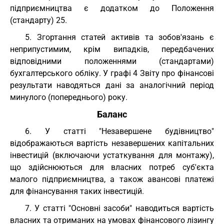
підприємництва є додатком до Положення
(стандарту) 25.
5. Згортання статей активів та зобов'язань є
неприпустимим, крім випадків, передбачених
відповідними положеннями (стандартами)
бухгалтерського обліку. У графі 4 Звіту про фінансові
результати наводяться дані за аналогічний період
минулого (попереднього) року.
Баланс
6. У статті "Незавершене будівництво"
відображаються вартість незавершених капітальних
інвестицій (включаючи устаткування для монтажу),
що здійснюються для власних потреб суб'єкта
малого підприємництва, а також авансові платежі
для фінансування таких інвестицій.
7. У статті "Основні засоби" наводиться вартість
власних та отриманих на умовах фінансового лізингу