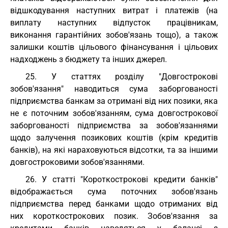
відшкодування наступних витрат і платежів (на
виплату наступних відпусток працівникам,
виконання гарантійних зобов'язань тощо), а також
залишки коштів цільового фінансування і цільових
надходжень з бюджету та інших джерел.
25. У статтях розділу "Довгострокові
зобов'язання" наводиться сума заборгованості
підприємства банкам за отримані від них позики, яка
не є поточним зобов'язанням, сума довгострокової
заборгованості підприємства за зобов'язаннями
щодо залучення позикових коштів (крім кредитів
банків), на які нараховуються відсотки, та за іншими
довгостроковими зобов'язаннями.
26. У статті "Короткострокові кредити банків"
відображається сума поточних зобов'язань
підприємства перед банками щодо отриманих від
них короткострокових позик. Зобов'язання за