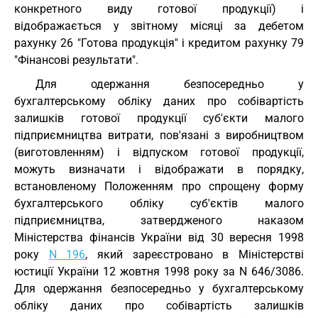
конкретного виду готової продукції) і
відображається у звітному місяці за дебетом
рахунку 26 "Готова продукція" і кредитом рахунку 79
"Фінансові результати".
Для одержання безпосередньо у
бухгалтерському обліку даних про собівартість
залишків готової продукції суб'єкти малого
підприємництва витрати, пов'язані з виробництвом
(виготовленням) і відпуском готової продукції,
можуть визначати і відображати в порядку,
встановленому Положенням про спрощену форму
бухгалтерського обліку суб'єктів малого
підприємництва, затвердженого наказом
Міністерства фінансів України від 30 вересня 1998
року
N 196
, який зареєстровано в Міністерстві
юстиції України 12 жовтня 1998 року за N 646/3086.
Для одержання безпосередньо у бухгалтерському
обліку даних про собівартість залишків