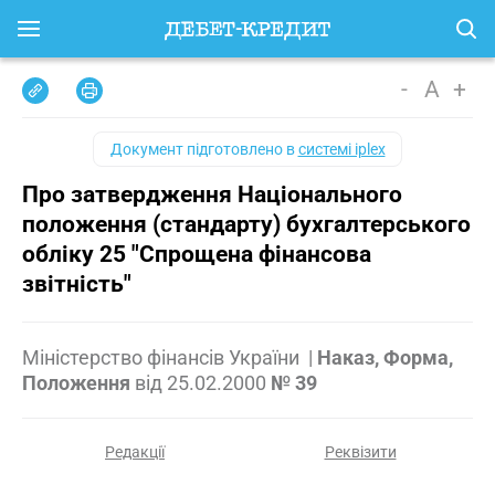
-
A
+
Документ підготовлено в
системі iplex
Про затвердження Національного
положення (стандарту) бухгалтерського
обліку 25 "Спрощена фінансова
звітність"
Міністерство фінансів України
|
Наказ, Форма,
Положення
від
25.02.2000
№ 39
Редакції
Реквізити