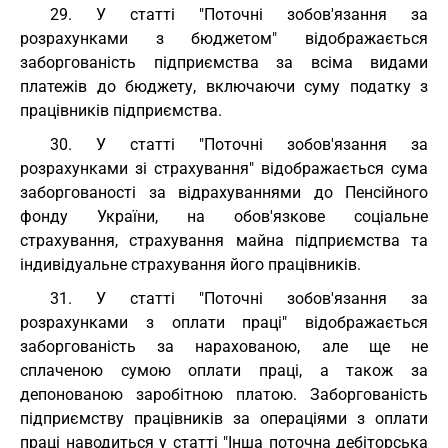
29. У статті "Поточні зобов'язання за
розрахунками з бюджетом" відображається
заборгованість підприємства за всіма видами
платежів до бюджету, включаючи суму податку з
працівників підприємства.
30. У статті "Поточні зобов'язання за
розрахунками зі страхування" відображається сума
заборгованості за відрахуваннями до Пенсійного
фонду України, на обов'язкове соціальне
страхування, страхування майна підприємства та
індивідуальне страхування його працівників.
31. У статті "Поточні зобов'язання за
розрахунками з оплати праці" відображається
заборгованість за нарахованою, але ще не
сплаченою сумою оплати праці, а також за
депонованою заробітною платою. Заборгованість
підприємству працівників за операціями з оплати
праці наводиться у статті "Інша поточна дебіторська