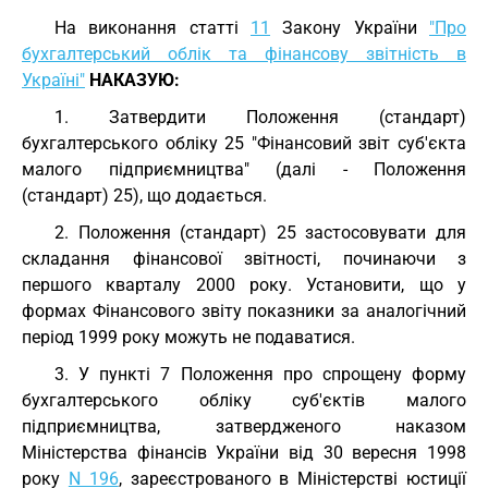
На виконання статті
11
Закону України
"Про
бухгалтерський облік та фінансову звітність в
Україні"
НАКАЗУЮ:
1. Затвердити Положення (стандарт)
бухгалтерського обліку 25 "Фінансовий звіт суб'єкта
малого підприємництва" (далі - Положення
(стандарт) 25), що додається.
2. Положення (стандарт) 25 застосовувати для
складання фінансової звітності, починаючи з
першого кварталу 2000 року. Установити, що у
формах Фінансового звіту показники за аналогічний
період 1999 року можуть не подаватися.
3. У пункті 7 Положення про спрощену форму
бухгалтерського обліку суб'єктів малого
підприємництва, затвердженого наказом
Міністерства фінансів України від 30 вересня 1998
року
N 196
, зареєстрованого в Міністерстві юстиції