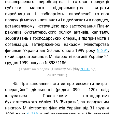
незавершеного виробництва і готової продукції
суб'єкти малого підприємництва витрати
виробництва і собівартість виробленої готової
продукції можуть визначати і відображати в порядку,
встановленому Інструкцією про застосування Плану
рахунків бухгалтерського обліку активів, капіталу,
зобов'язань і господарських операцій підприємств і
організацій, затвердженою наказом Міністерства
фінансів України від 30 листопада 1999 року
N 291
,
який зареєстровано в Міністерстві юстиції України 21
грудня 1999 року за N 893/4186.
( Пункт 44 в редакції Наказу Мінфіну
N 101
від
24.02.2001 )
45. При заповненні статей про елементи витрат
операційної діяльності (рядки 090 - 120) слід
керуватися Положенням (стандартом)
бухгалтерського обліку 16 "Витрати", затвердженим
наказом Міністерства фінансів України від 31 грудня