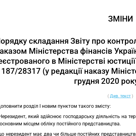
ЗМІНИ
орядку складання Звіту про контро
аказом Міністерства фінансів Україн
еєстрованого в Міністерстві юстиції
187/28317 (у редакції наказу Мініст
грудня 2020 рок
(
Див. текст
)
Доповнити розділ I новим пунктом такого змісту:
 Нерезидент, який здійснює господарську діяльність на тер
 основним місцем обліку постійного представництва.
о нерезидент має два чи більше постійних представництв