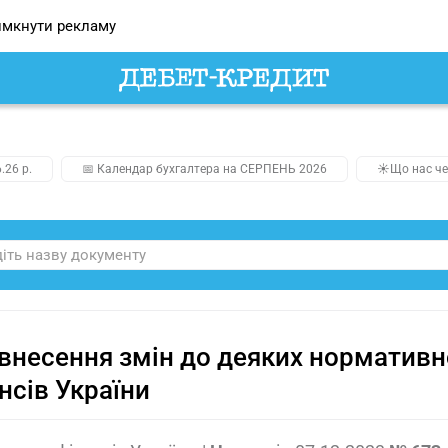
мкнути рекламу
.26 р.
📅 Календар бухгалтера на СЕРПЕНЬ 2026
☀️Що нас че
внесення змін до деяких нормативн
нсів України