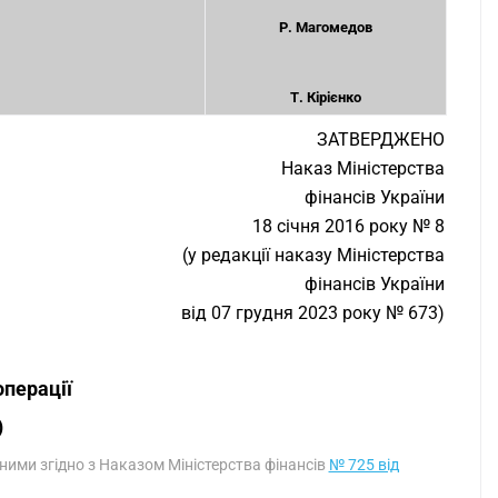
Р. Магомедов
Т. Кірієнко
ЗАТВЕРДЖЕНО
Наказ Міністерства
фінансів України
18 січня 2016 року № 8
(у редакції наказу Міністерства
фінансів України
від 07 грудня 2023 року № 673)
операції
)
еними згідно з Наказом Міністерства фінансів
№ 725 від