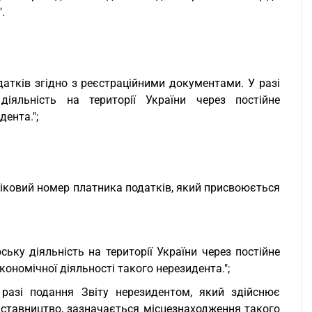
.
датків згідно з реєстраційними документами. У разі
іяльність на території України через постійне
ента.";
ліковий номер платника податків, який присвоюється
ьку діяльність на території України через постійне
ономічної діяльності такого нерезидента.";
разі подання Звіту нерезидентом, який здійснює
едставництво, зазначається місцезнаходження такого