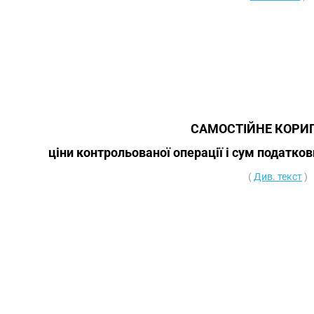
САМОСТІЙНЕ КОРИ
ціни контрольованої операції і сум податко
(
Див. текст
)