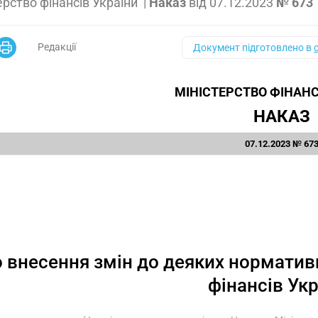
ерство фінансів України
|
Наказ
від
07.12.2023
№ 673
Редакції
Документ підготовлено в
МІНІСТЕРСТВО ФІНАНС
НАКАЗ
07.12.2023 № 67
 внесення змін до деяких норматив
фінансів Ук