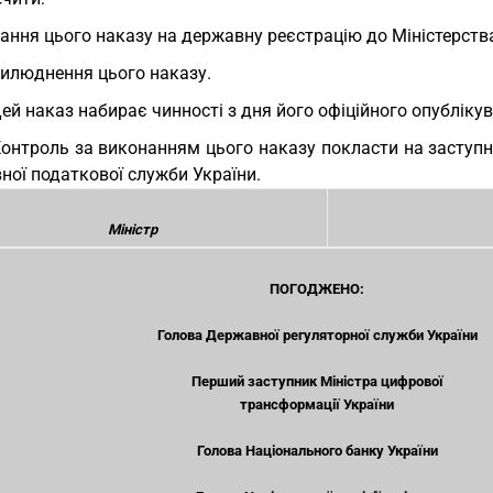
ання цього наказу на державну реєстрацію до Міністерства
илюднення цього наказу.
Цей наказ набирає чинності з дня його офіційного опубліку
Контроль за виконанням цього наказу покласти на заступни
ної податкової служби України.
Міністр
ПОГОДЖЕНО:
Голова Державної регуляторної служби України
Перший заступник Міністра цифрової
трансформації України
Голова Національного банку України