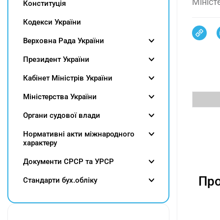
Мініст
Конституція
Кодекси України
Верховна Рада України
Президент України
Кабінет Міністрів України
Міністерства України
Органи судової влади
Нормативні акти міжнародного
характеру
Документи СРСР та УРСР
Про
Cтандарти бух.обліку