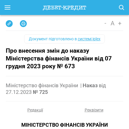
-
A
+
Документ підготовлено в
системі iplex
Про внесення змін до наказу
Міністерства фінансів України від 07
грудня 2023 року № 673
Міністерство фінансів України
|
Наказ
від
27.12.2023
№ 725
Редакції
Реквізити
МІНІСТЕРСТВО ФІНАНСІВ УКРАЇНИ