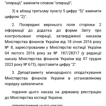
"операції;" замінити словом "операції";
3) в абзаці третьому пункту 5 цифру "5)" замінити
цифрою "2)".
2. Посередині верхнього поля сторінки 2
інформації до додатка до форми Звіту про
контрольовані операції, затвердженої наказом
Міністерства фінансів України від 18 січня 2016 року
№ 8, зареєстрованим у Міністерстві юстиції України
04 лютого 2016 року за № 187/28317 (у редакції
наказу Міністерства фінансів України від 07 грудня
2023 року № 673), проставити цифру "2".
3. Департаменту міжнародного оподаткування
Міністерства фінансів України в установленому
порядку забезпечити:
подання цього наказу на державну реєстрацію
до Міністерства юстиції України;
оприлюднення цього наказу.