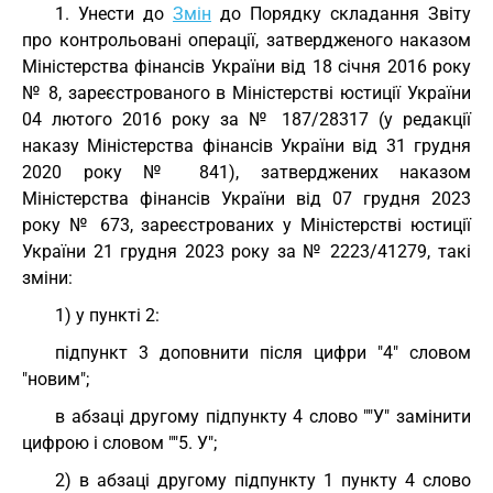
1. Унести до
Змін
до Порядку складання Звіту
про контрольовані операції, затвердженого наказом
Міністерства фінансів України від 18 січня 2016 року
№ 8, зареєстрованого в Міністерстві юстиції України
04 лютого 2016 року за № 187/28317 (у редакції
наказу Міністерства фінансів України від 31 грудня
2020 року № 841), затверджених наказом
Міністерства фінансів України від 07 грудня 2023
року № 673, зареєстрованих у Міністерстві юстиції
України 21 грудня 2023 року за № 2223/41279, такі
зміни:
1) у пункті 2:
підпункт 3 доповнити після цифри "4" словом
"новим";
в абзаці другому підпункту 4 слово ""У" замінити
цифрою і словом ""5. У";
2) в абзаці другому підпункту 1 пункту 4 слово