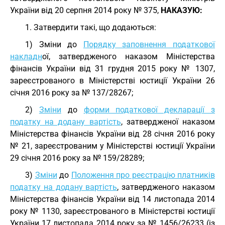
України від 20 серпня 2014 року № 375,
НАКАЗУЮ:
1. Затвердити такі, що додаються:
1) Зміни до
Порядку заповнення податкової
накладн
ої, затвердженого наказом Міністерства
фінансів України від 31 грудня 2015 року № 1307,
зареєстрованого в Міністерстві юстиції України 26
січня 2016 року за № 137/28267;
2)
Зміни
до
форми податкової декларації з
податку на додану вартість
, затвердженої наказом
Міністерства фінансів України від 28 січня 2016 року
№ 21, зареєстрованим у Міністерстві юстиції України
29 січня 2016 року за № 159/28289;
3)
Зміни
до
Положення про реєстрацію платників
податку на додану вартість
, затвердженого наказом
Міністерства фінансів України від 14 листопада 2014
року № 1130, зареєстрованого в Міністерстві юстиції
України 17 листопада 2014 року за № 1456/26233 (із