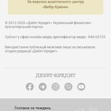
За версією аналітичного центру
«Вибір Країни»
© 2012-2026 «Дебет-Кредит» Український фінансово-
бухгалтерський портал.
Суб'єкт у сфері онлайн-медіа; ідентифікатор медіа - R40-02725
Використання публікацій можливе лише за письмовою
згодою редакції «Дебет-Кредит»
Головне за тиждень