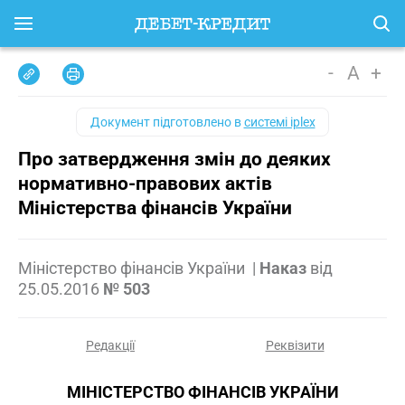
-
A
+
Документ підготовлено в
системі iplex
Про затвердження змін до деяких
нормативно-правових актів
Міністерства фінансів України
Міністерство фінансів України
|
Наказ
від
25.05.2016
№ 503
Редакції
Реквізити
МІНІСТЕРСТВО ФІНАНСІВ УКРАЇНИ