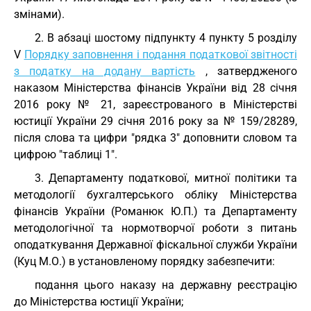
змінами).
2. В абзаці шостому підпункту 4 пункту 5 розділу
V
Порядку заповнення і подання податкової звітності
з податку на додану вартість
, затвердженого
наказом Міністерства фінансів України від 28 січня
2016 року № 21, зареєстрованого в Міністерстві
юстиції України 29 січня 2016 року за № 159/28289,
після слова та цифри "рядка 3" доповнити словом та
цифрою "таблиці 1".
3. Департаменту податкової, митної політики та
методології бухгалтерського обліку Міністерства
фінансів України (Романюк Ю.П.) та Департаменту
методологічної та нормотворчої роботи з питань
оподаткування Державної фіскальної служби України
(Куц М.О.) в установленому порядку забезпечити:
подання цього наказу на державну реєстрацію
до Міністерства юстиції України;