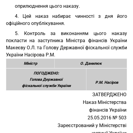
оприлюднення цього наказу.
4. Цей наказ набирає чинності з дня його
офіційного опублікування.
5. Контроль за виконанням цього наказу
покласти на заступника Міністра фінансів України
Макеєву О.Л. та Голову Державної фіскальної служби
України Насірова Р.М.
Міністр
О. Данилюк
ПОГОДЖЕНО:
Голова Державної
Р.М. Насіров
фіскальної служби України
ЗАТВЕРДЖЕНО
Наказ Міністерства
фінансів України
25.05.2016 № 503
Зареєстрований у Міністерстві