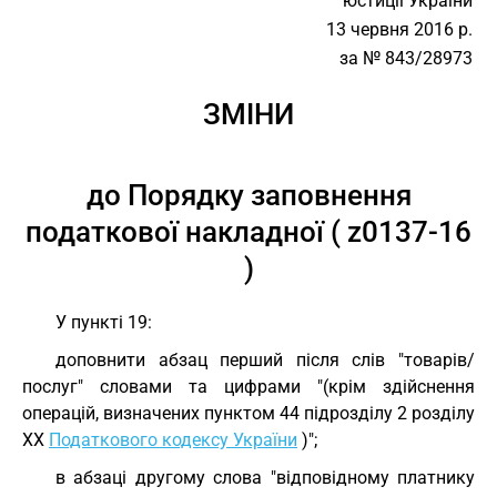
юстиції України
13 червня 2016 р.
за № 843/28973
ЗМІНИ
до Порядку заповнення
податкової накладної ( z0137-16
)
У пункті 19:
доповнити абзац перший після слів "товарів/
послуг" словами та цифрами "(крім здійснення
операцій, визначених пунктом 44 підрозділу 2 розділу
ХХ
Податкового кодексу України
)";
в абзаці другому слова "відповідному платнику