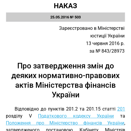
НАКАЗ
25.05.2016 № 503
Зареєстровано в Міністерстві
юстиції України
13 червня 2016 р.
за № 843/28973
Про затвердження змін до
деяких нормативно-правових
актів Міністерства фінансів
України
Відповідно до пунктів 201.2 та 201.15 статті
201
розділу V
Податкового кодексу України
та
Положення про Міністерство фінансів України
,
затвердженого постановою Кабінету Міністрів