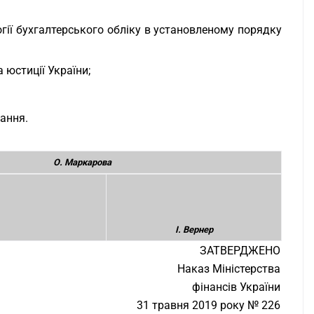
гії бухгалтерського обліку в установленому порядку
 юстиції України;
вання.
О. Маркарова
І. Вернер
ЗАТВЕРДЖЕНО
Наказ Міністерства
фінансів України
31 травня 2019 року № 226