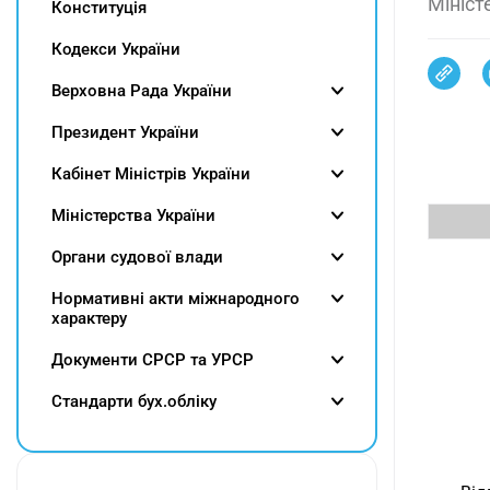
Мініст
Конституція
Кодекси України
Верховна Рада України
Президент України
Кабінет Міністрів України
Міністерства України
Органи судової влади
Нормативні акти міжнародного
характеру
Документи СРСР та УРСР
Cтандарти бух.обліку