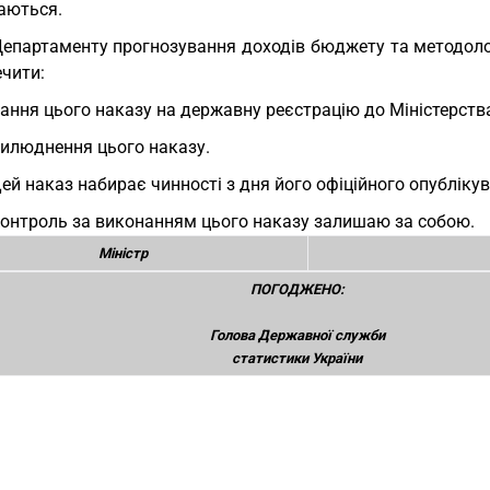
аються.
Департаменту прогнозування доходів бюджету та методоло
ечити:
ання цього наказу на державну реєстрацію до Міністерства
илюднення цього наказу.
Цей наказ набирає чинності з дня його офіційного опубліку
Контроль за виконанням цього наказу залишаю за собою.
Міністр
ПОГОДЖЕНО:
Голова Державної служби
статистики України