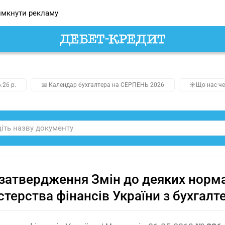
мкнути рекламу
.26 р.
📅 Календар бухгалтера на СЕРПЕНЬ 2026
☀️Що нас че
затвердження Змін до деяких норм
стерства фінансів України з бухгалт