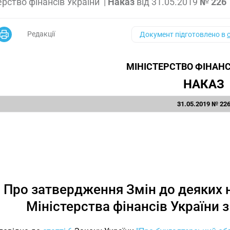
ерство фінансів України
|
Наказ
від
31.05.2019
№ 226
Редакції
Документ підготовлено в
МІНІСТЕРСТВО ФІНАНС
НАКАЗ
31.05.2019 № 22
Про затвердження Змін до деяких 
Міністерства фінансів України з