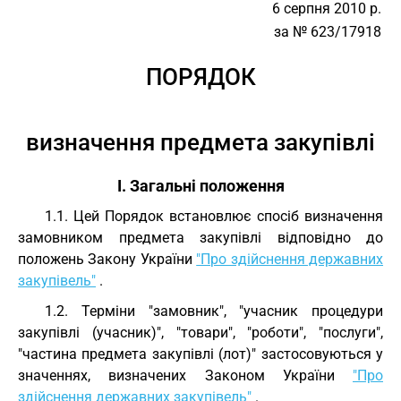
6 серпня 2010 р.
за № 623/17918
ПОРЯДОК
визначення предмета закупівлі
I. Загальні положення
1.1. Цей Порядок встановлює спосіб визначення
замовником предмета закупівлі відповідно до
положень Закону України
"Про здійснення державних
закупівель"
.
1.2. Терміни "замовник", "учасник процедури
закупівлі (учасник)", "товари", "роботи", "послуги",
"частина предмета закупівлі (лот)" застосовуються у
значеннях, визначених Законом України
"Про
здійснення державних закупівель"
.