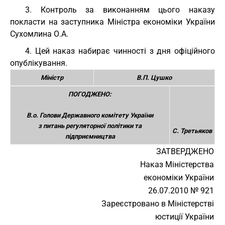
3. Контроль за виконанням цього наказу
покласти на заступника Міністра економіки України
Сухомлина О.А.
4. Цей наказ набирає чинності з дня офіційного
опублікування.
Міністр
В.П. Цушко
ПОГОДЖЕНО:
В.о. Голови Державного комітету України
з питань регуляторної політики та
С. Третьяков
підприємництва
ЗАТВЕРДЖЕНО
Наказ Міністерства
економіки України
26.07.2010 № 921
Зареєстровано в Міністерстві
юстиції України