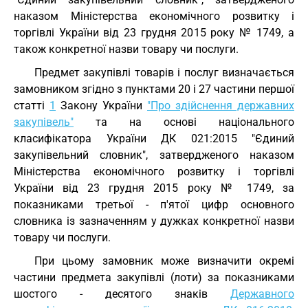
наказом Міністерства економічного розвитку і
торгівлі України від 23 грудня 2015 року № 1749, а
також конкретної назви товару чи послуги.
Предмет закупівлі товарів і послуг визначається
замовником згідно з пунктами 20 і 27 частини першої
статті
1
Закону України
"Про здійснення державних
закупівель"
та на основі національного
класифікатора України ДК 021:2015 "Єдиний
закупівельний словник", затвердженого наказом
Міністерства економічного розвитку і торгівлі
України від 23 грудня 2015 року № 1749, за
показниками третьої - п'ятої цифр основного
словника із зазначенням у дужках конкретної назви
товару чи послуги.
При цьому замовник може визначити окремі
частини предмета закупівлі (лоти) за показниками
шостого - десятого знаків
Державного