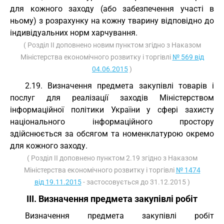
для кожного заходу (або забезпечення участі в
ньому) з розрахунку на кожну тварину відповідно до
індивідуальних норм харчування.
( Розділ II доповнено новим пунктом згідно з Наказом
Міністерства економічного розвитку і торгівлі
№ 569 від
04.06.2015
)
2.19. Визначення предмета закупівлі товарів і
послуг для реалізації заходів Міністерством
інформаційної політики України у сфері захисту
національного інформаційного простору
здійснюється за обсягом та номенклатурою окремо
для кожного заходу.
( Розділ II доповнено пунктом 2.19 згідно з Наказом
Міністерства економічного розвитку і торгівлі
№ 1474
від 19.11.2015
- застосовується до 31.12.2015 )
III. Визначення предмета закупівлі робіт
Визначення предмета закупівлі робіт