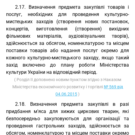
2.17. Визначення предмета закупівлі товарів і
послуг, необхідних для проведення культурно-
мистецьких заходів (створення нових постановок,
концертів, виготовлення (створення) вихідних
фільмових матеріалів, аудіовізуальних творів),
здійснюється за обсягом, номенклатурою та місцем
поставки товарів або надання послуг окремо для
кожного культурно-мистецького заходу, якщо такий
захід включено до плану роботи Міністерства
культури України на відповідний період.
( Розділ II доповнено новим пунктом згідно з Наказом
Міністерства економічного розвитку і торгівлі
№ 569 від
04.06.2015
)
2.18. Визначення предмета закупівлі в разі
придбання м'яса для хижих циркових тварин, які
безпосередньо закуповуються для організації та
проведення гастрольних заходів, здійснюється за
обсягом, номенклатурою та місцем поставки окремо