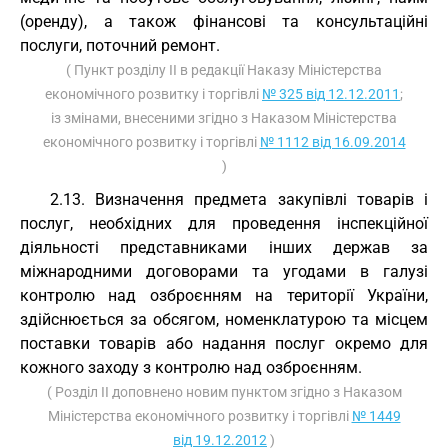
(оренду), а також фінансові та консультаційні
послуги, поточний ремонт.
( Пункт розділу II в редакції Наказу Міністерства
економічного розвитку і торгівлі
№ 325 від 12.12.2011
;
із змінами, внесеними згідно з Наказом Міністерства
економічного розвитку і торгівлі
№ 1112 від 16.09.2014
)
2.13. Визначення предмета закупівлі товарів і
послуг, необхідних для проведення інспекційної
діяльності представниками інших держав за
міжнародними договорами та угодами в галузі
контролю над озброєнням на території України,
здійснюється за обсягом, номенклатурою та місцем
поставки товарів або надання послуг окремо для
кожного заходу з контролю над озброєнням.
( Розділ II доповнено новим пунктом згідно з Наказом
Міністерства економічного розвитку і торгівлі
№ 1449
від 19.12.2012
)