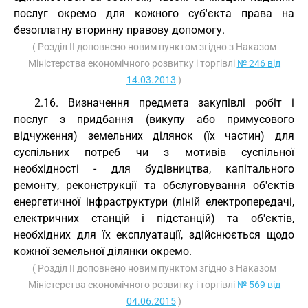
послуг окремо для кожного суб'єкта права на
безоплатну вторинну правову допомогу.
( Розділ II доповнено новим пунктом згідно з Наказом
Міністерства економічного розвитку і торгівлі
№ 246 від
14.03.2013
)
2.16. Визначення предмета закупівлі робіт і
послуг з придбання (викупу або примусового
відчуження) земельних ділянок (їх частин) для
суспільних потреб чи з мотивів суспільної
необхідності - для будівництва, капітального
ремонту, реконструкції та обслуговування об'єктів
енергетичної інфраструктури (ліній електропередачі,
електричних станцій і підстанцій) та об'єктів,
необхідних для їх експлуатації, здійснюється щодо
кожної земельної ділянки окремо.
( Розділ II доповнено новим пунктом згідно з Наказом
Міністерства економічного розвитку і торгівлі
№ 569 від
04.06.2015
)