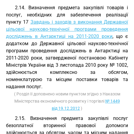
2.14. Визначення предмета закупівлі товарів і
послуг, необхідних для забезпечення реалізації
пункту 17
Завдань і заходів з виконання Державної
цільової науково-технічної програми проведення
досліджень в Антарктиці на 2011-2020 роки
, що є
додатком до Державної цільової науково-технічної
програми проведення досліджень в Антарктиці на
2011-2020 роки, затвердженої постановою Кабінету
Міністрів України від 3 листопада 2010 року № 1002,
здійснюється комплексно за обсягом,
номенклатурою та місцем поставки товарів та
надання послуг.
( Розділ II доповнено новим пунктом згідно з Наказом
Міністерства економічного розвитку і торгівлі
№ 1449
від 19.12.2012
)
2.15. Визначення предмета закупівлі послуг
безоплатної вторинної правової допомоги
здійснюється за обсягом, часом та місцем надання