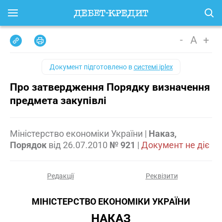
-
A
+
Документ підготовлено в
системі iplex
Про затвердження Порядку визначення
предмета закупівлі
Міністерство економіки України
|
Наказ,
Порядок
від
26.07.2010
№ 921
|
Документ не діє
Редакції
Реквізити
МІНІСТЕРСТВО ЕКОНОМІКИ УКРАЇНИ
НАКАЗ