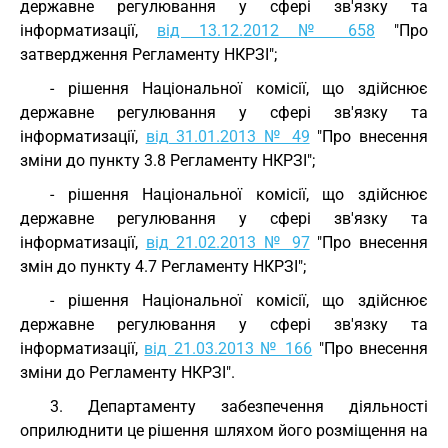
державне регулювання у сфері зв'язку та
інформатизації,
від 13.12.2012 № 658
"Про
затвердження Регламенту НКРЗІ";
- рішення Національної комісії, що здійснює
державне регулювання у сфері зв'язку та
інформатизації,
від 31.01.2013 № 49
"Про внесення
зміни до пункту 3.8 Регламенту НКРЗІ";
- рішення Національної комісії, що здійснює
державне регулювання у сфері зв'язку та
інформатизації,
від 21.02.2013 № 97
"Про внесення
змін до пункту 4.7 Регламенту НКРЗІ";
- рішення Національної комісії, що здійснює
державне регулювання у сфері зв'язку та
інформатизації,
від 21.03.2013 № 166
"Про внесення
зміни до Регламенту НКРЗІ".
3. Департаменту забезпечення діяльності
оприлюднити це рішення шляхом його розміщення на