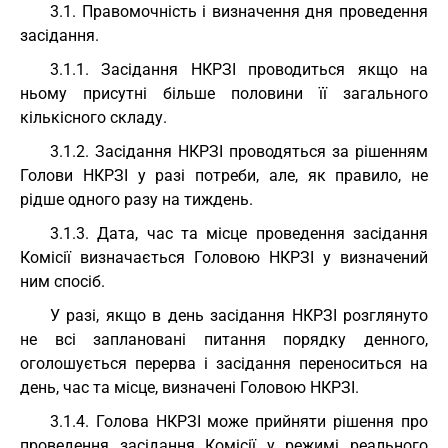
3.1. Правомочність і визначення дня проведення
засідання.
3.1.1. Засідання НКРЗІ проводиться якщо на
ньому присутні більше половини її загального
кількісного складу.
3.1.2. Засідання НКРЗІ проводяться за рішенням
Голови НКРЗІ у разі потреби, але, як правило, не
рідше одного разу на тиждень.
3.1.3. Дата, час та місце проведення засідання
Комісії визначається Головою НКРЗІ у визначений
ним спосіб.
У разі, якщо в день засідання НКРЗІ розглянуто
не всі заплановані питання порядку денного,
оголошується перерва і засідання переноситься на
день, час та місце, визначені Головою НКРЗІ.
3.1.4. Голова НКРЗІ може прийняти рішення про
проведення засідання Комісії у режимі реального