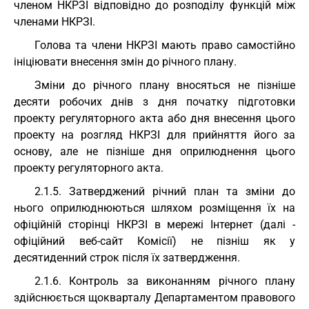
членом НКРЗІ відповідно до розподілу функцій між
членами НКРЗІ.
Голова та члени НКРЗІ мають право самостійно
ініціювати внесення змін до річного плану.
Зміни до річного плану вносяться не пізніше
десяти робочих днів з дня початку підготовки
проекту регуляторного акта або дня внесення цього
проекту на розгляд НКРЗІ для прийняття його за
основу, але не пізніше дня оприлюднення цього
проекту регуляторного акта.
2.1.5. Затверджений річний план та зміни до
нього оприлюднюються шляхом розміщення їх на
офіційній сторінці НКРЗІ в мережі Інтернет (далі -
офіційний веб-сайт Комісії) не пізніш як у
десятиденний строк після їх затвердження.
2.1.6. Контроль за виконанням річного плану
здійснюється щокварталу Департаментом правового