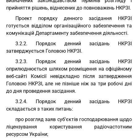
визначених законодавством термінів розгляду і
прийняття рішень, віднесених до повноважень НКРЗІ.
Проект порядку денного засідання НКРЗІ
готується відділом організаційного забезпечення та
комунікацій Департаменту забезпечення діяльності.
3.2.2. Порядок денний засідань НКРЗІ
затверджується Головою НКРЗІ.
3.2.3. Порядок денний засідань НКРЗІ
оприлюднюється шляхом розміщення на офіційному
веб-сайті Комісії невідкладно після затвердження
Головою НКРЗІ, але не пізніше ніж за три робочі дні
до дня проведення засідання.
3.2.4. Порядок денний засідань НКРЗІ
складається з таких питань:
про розгляд заяв суб'єктів господарювання щодо
ліцензування користування радіочастотним
ресурсом України;