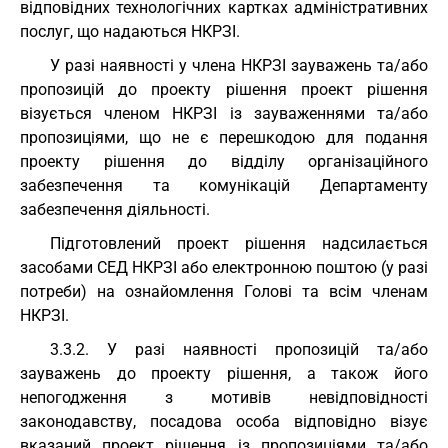
відповідних технологічних картках адміністративних
послуг, що надаються НКРЗІ.
У разі наявності у члена НКРЗІ зауважень та/або
пропозицій до проекту рішення проект рішення
візується членом НКРЗІ із зауваженнями та/або
пропозиціями, що не є перешкодою для подання
проекту рішення до відділу організаційного
забезпечення та комунікацій Департаменту
забезпечення діяльності.
Підготовлений проект рішення надсилається
засобами СЕД НКРЗІ або електронною поштою (у разі
потреби) на ознайомлення Голові та всім членам
НКРЗІ.
3.3.2. У разі наявності пропозицій та/або
зауважень до проекту рішення, а також його
непогодження з мотивів невідповідності
законодавству, посадова особа відповідно візує
вказаний проект рішення із пропозиціями та/або