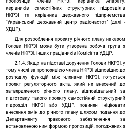
пропозицій членів НКРЗІ, керівника Апарату,
керівників самостійних структурних підрозділів
НКРЗІ та керівника державного підприємства
"Український державний центр радіочастот" (далі -
УДЦР).
Для розроблення проекту річного плану наказом
Голови НКРЗІ може бути утворена робоча група з
членів НКРЗІ, інших працівників Комісії та УДЦР.
2.1.4. Якщо на підставі доручення Голови НКРЗІ, у
тому числі за пропозицією члена НКРЗІ відповідно до
розподілу функцій між членами НКРЗІ, готується
проект регуляторного акта, який не внесений до
затвердженого річного плану, відповідальний за
підготовку такого проекту самостійний структурний
підрозділ НКРЗІ або УДЦР, повинен ініціювати
внесення змін до річного плану шляхом подання до
Департаменту правового забезпечення за
встановленою ним формою пропозицій, погоджених з