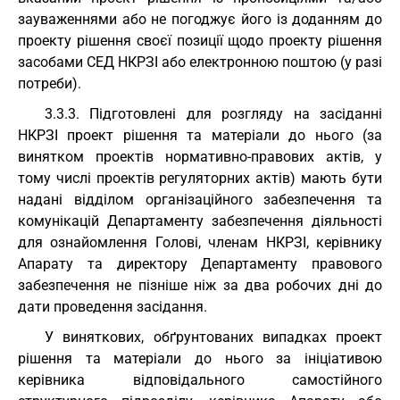
зауваженнями або не погоджує його із доданням до
проекту рішення своєї позиції щодо проекту рішення
засобами СЕД НКРЗІ або електронною поштою (у разі
потреби).
3.3.3. Підготовлені для розгляду на засіданні
НКРЗІ проект рішення та матеріали до нього (за
винятком проектів нормативно-правових актів, у
тому числі проектів регуляторних актів) мають бути
надані відділом організаційного забезпечення та
комунікацій Департаменту забезпечення діяльності
для ознайомлення Голові, членам НКРЗІ, керівнику
Апарату та директору Департаменту правового
забезпечення не пізніше ніж за два робочих дні до
дати проведення засідання.
У виняткових, обґрунтованих випадках проект
рішення та матеріали до нього за ініціативою
керівника відповідального самостійного