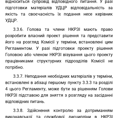
відноситься супровід відповідного питання. У разі
підготовки матеріалів УДЦР відповідальність за
якість та своєчасність їх подання несе керівник
УДЦР.
3.3.6. Голова та члени НКРЗІ мають право
розробити власний проект рішення та представити
його на розгляд Комісії у терміни, встановлені цим
Регламентом. У разі підготовки проекту рішення
Головою або членом НКРЗІ візування цього проекту
працівниками структурних підрозділів Комісії не
потрібно.
3.3.7. Неподання необхідних матеріалів у терміни,
встановлені в абзаці першому пункту 3.3.3 та розділі
4 цього Регламенту, може бути за рішенням Голови
НКРЗІ підставою для зняття з розгляду на засіданні
відповідних питань.
3.3.8. Здійснення контролю за дотриманням
виконавської та службової дисципліни в НКРЗІ