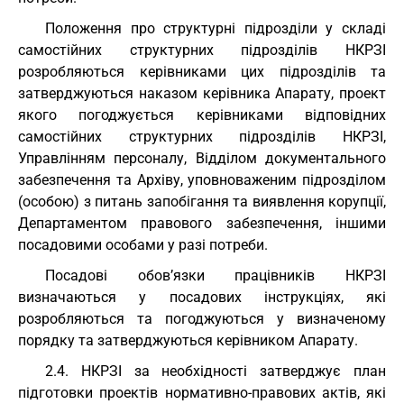
Положення про структурні підрозділи у складі
самостійних структурних підрозділів НКРЗІ
розробляються керівниками цих підрозділів та
затверджуються наказом керівника Апарату, проект
якого погоджується керівниками відповідних
самостійних структурних підрозділів НКРЗІ,
Управлінням персоналу, Відділом документального
забезпечення та Архіву, уповноваженим підрозділом
(особою) з питань запобігання та виявлення корупції,
Департаментом правового забезпечення, іншими
посадовими особами у разі потреби.
Посадові обов’язки працівників НКРЗІ
визначаються у посадових інструкціях, які
розробляються та погоджуються у визначеному
порядку та затверджуються керівником Апарату.
2.4. НКРЗІ за необхідності затверджує план
підготовки проектів нормативно-правових актів, які