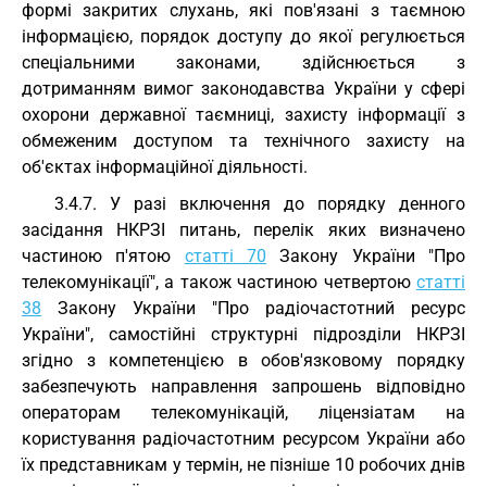
формі закритих слухань, які пов'язані з таємною
інформацією, порядок доступу до якої регулюється
спеціальними законами, здійснюється з
дотриманням вимог законодавства України у сфері
охорони державної таємниці, захисту інформації з
обмеженим доступом та технічного захисту на
об'єктах інформаційної діяльності.
3.4.7. У разі включення до порядку денного
засідання НКРЗІ питань, перелік яких визначено
частиною п'ятою
статті 70
Закону України "Про
телекомунікації", а також частиною четвертою
статті
38
Закону України "Про радіочастотний ресурс
України", самостійні структурні підрозділи НКРЗІ
згідно з компетенцією в обов'язковому порядку
забезпечують направлення запрошень відповідно
операторам телекомунікацій, ліцензіатам на
користування радіочастотним ресурсом України або
їх представникам у термін, не пізніше 10 робочих днів