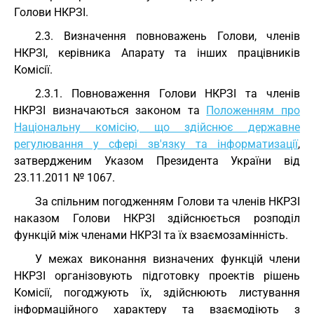
Голови НКРЗІ.
2.3. Визначення повноважень Голови, членів
НКРЗІ, керівника Апарату та інших працівників
Комісії.
2.3.1. Повноваження Голови НКРЗІ та членів
НКРЗІ визначаються законом та
Положенням про
Національну комісію, що здійснює державне
регулювання у сфері зв'язку та інформатизації
,
затвердженим Указом Президента України від
23.11.2011 № 1067.
За спільним погодженням Голови та членів НКРЗІ
наказом Голови НКРЗІ здійснюється розподіл
функцій між членами НКРЗІ та їх взаємозамінність.
У межах виконання визначених функцій члени
НКРЗІ організовують підготовку проектів рішень
Комісії, погоджують їх, здійснюють листування
інформаційного характеру та взаємодіють з