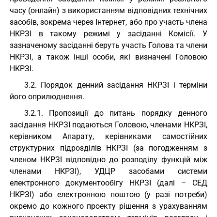
часу (онлайн) з використанням відповідних технічних
засобів, зокрема через Інтернет, або про участь члена
НКРЗІ в такому режимі у засіданні Комісії. У
зазначеному засіданні беруть участь Голова та члени
НКРЗІ, а також інші особи, які визначені Головою
НКРЗІ.
3.2. Порядок денний засідання НКРЗІ і терміни
його оприлюднення.
3.2.1. Пропозиції до питань порядку денного
засідання НКРЗІ подаються Головою, членами НКРЗІ,
керівником Апарату, керівниками самостійних
структурних підрозділів НКРЗІ (за погодженням з
членом НКРЗІ відповідно до розподілу функцій між
членами НКРЗІ), УДЦР засобами системи
електронного документообігу НКРЗІ (далі – СЕД
НКРЗІ) або електронною поштою (у разі потреби)
окремо до кожного проекту рішення з урахуванням