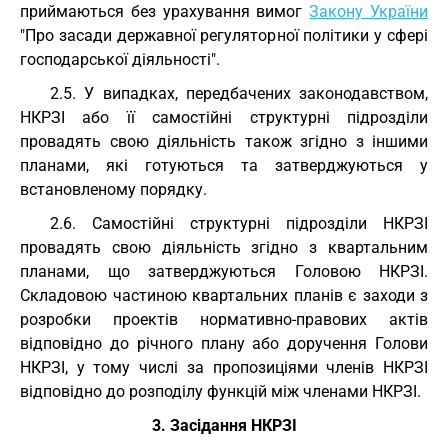
приймаються без урахування вимог
Закону України
"Про засади державної регуляторної політики у сфері
господарської діяльності".
2.5. У випадках, передбачених законодавством,
НКРЗІ або її самостійні структурні підрозділи
провадять свою діяльність також згідно з іншими
планами, які готуються та затверджуються у
встановленому порядку.
2.6. Самостійні структурні підрозділи НКРЗІ
провадять свою діяльність згідно з квартальним
планами, що затверджуються Головою НКРЗІ.
Складовою частиною квартальних планів є заходи з
розробки проектів нормативно-правових актів
відповідно до річного плану або доручення Голови
НКРЗІ, у тому числі за пропозиціями членів НКРЗІ
відповідно до розподілу функцій між членами НКРЗІ.
3. Засідання НКРЗІ