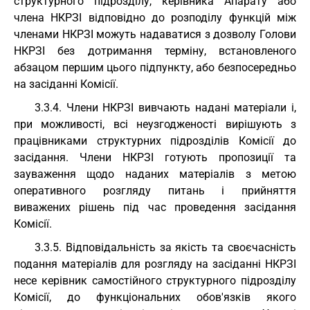
структурного підрозділу, керівника Апарату або
члена НКРЗІ відповідно до розподілу функцій між
членами НКРЗІ можуть надаватися з дозволу Голови
НКРЗІ без дотримання терміну, встановленого
абзацом першим цього підпункту, або безпосередньо
на засіданні Комісії.
3.3.4. Члени НКРЗІ вивчають надані матеріали і,
при можливості, всі неузгодженості вирішують з
працівниками структурних підрозділів Комісії до
засідання. Члени НКРЗІ готують пропозиції та
зауваження щодо наданих матеріалів з метою
оперативного розгляду питань і прийняття
виважених рішень під час проведення засідання
Комісії.
3.3.5. Відповідальність за якість та своєчасність
подання матеріалів для розгляду на засіданні НКРЗІ
несе керівник самостійного структурного підрозділу
Комісії, до функціональних обов'язків якого