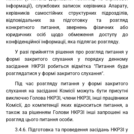
інформації), службових записок керівника Апарату,
керівників самостійних структурних підрозділів,
відповідальних за підготовку та розгляд
конкретного питання, звернень фізичних або
юридичних осіб щодо обмеження доступу до
конфіденційної інформації, яка підлягає розгляду.
У разі прийняття рішення про розгляд питання у
формі закритого слухання у порядку денному
засідання НКРЗІ робиться відмітка "Питання буде
розглядатися у формі закритого слухання".
Під час розгляду питання у формі закритого
слухання на засіданні Комісії можуть бути присутні
виключно Голова НКРЗІ, члени НКРЗІ, інші працівники
Комісії, до компетенції яких відноситься питання, а
також за рішенням Голови НКРЗІ інші запрошені на
розгляд цього питання особи.
3.4.6. Підготовка та проведення засідань НКРЗІ у