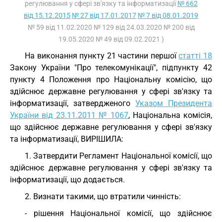
регулювання у сфері зв'язку та інформатизації
№ 662
від 15.12.2015
№ 27 від 17.01.2017
№ 7 від 08.01.2019
№ 59 від 11.02.2020 № 129 від 24.03.2020 № 200 від
19.05.2020 № 49 від 09.02.2021 )
На виконання пункту 21 частини першої
статті 18
Закону України "Про телекомунікації", підпункту 42
пункту 4 Положення про Національну комісію, що
здійснює державне регулювання у сфері зв'язку та
інформатизації, затвердженого
Указом Президента
України від 23.11.2011 № 1067
, Національна комісія,
що здійснює державне регулювання у сфері зв'язку
та інформатизації, ВИРІШИЛА:
1. Затвердити Регламент Національної комісії, що
здійснює державне регулювання у сфері зв'язку та
інформатизації, що додається.
2. Визнати такими, що втратили чинність:
- рішення Національної комісії, що здійснює