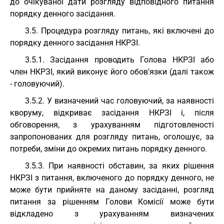
до очікуваної дати розгляду відповідного питання
порядку денного засідання.
3.5. Процедура розгляду питань, які включені до
порядку денного засідання НКРЗІ.
3.5.1. Засідання проводить Голова НКРЗІ або
член НКРЗІ, який виконує його обов'язки (далі також
- головуючий).
3.5.2. У визначений час головуючий, за наявності
кворуму, відкриває засідання НКРЗІ і, після
обговорення, з урахуванням підготовленості
запропонованих для розгляду питань, оголошує, за
потреби, зміни до окремих питань порядку денного.
3.5.3. При наявності обставин, за яких рішення
НКРЗІ з питання, включеного до порядку денного, не
може бути прийняте на даному засіданні, розгляд
питання за рішенням Голови Комісії може бути
відкладено з урахуванням визначених