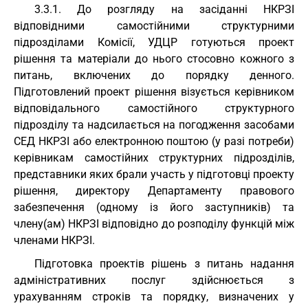
3.3.1. До розгляду на засіданні НКРЗІ
відповідними самостійними структурними
підрозділами Комісії, УДЦР готуються проект
рішення та матеріали до нього стосовно кожного з
питань, включених до порядку денного.
Підготовлений проект рішення візується керівником
відповідального самостійного структурного
підрозділу та надсилається на погодження засобами
СЕД НКРЗІ або електронною поштою (у разі потреби)
керівникам самостійних структурних підрозділів,
представники яких брали участь у підготовці проекту
рішення, директору Департаменту правового
забезпечення (одному із його заступників) та
члену(ам) НКРЗІ відповідно до розподілу функцій між
членами НКРЗІ.
Підготовка проектів рішень з питань надання
адміністративних послуг здійснюється з
урахуванням строків та порядку, визначених у