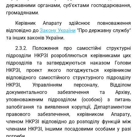
державними органами, суб'єктами господарювання,
громадянами.
Керівник Апарату здійснює повноваження
відповідно до
Закону України
"Про державну службу"
та інших законів України.
2.3.2. Положення про самостійні структурні
підрозділи НКРЗІ розробляються керівниками цих
підрозділів та затверджуються наказом Голови
НКРЗІ, проект якого погоджується керівником
відповідного самостійного структурного підрозділу
НКРЗІ, Управлінням персоналу, Відділом
документального забезпечення та Архіву,
уповноваженим підрозділом (особою) з питань
запобігання та виявлення корупції, Департаментом
правового забезпечення, керівником Апарату,
членом НКРЗІ відповідно до розподілу функцій між
членами НКРЗІ, іншими посадовими особами у разі
потреби.