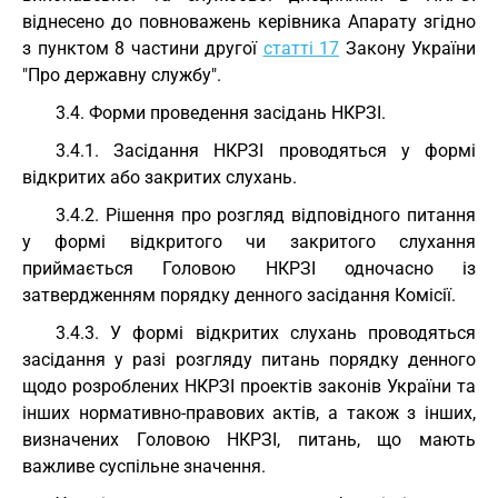
віднесено до повноважень керівника Апарату згідно
з пунктом 8 частини другої
статті 17
Закону України
"Про державну службу".
3.4. Форми проведення засідань НКРЗІ.
3.4.1. Засідання НКРЗІ проводяться у формі
відкритих або закритих слухань.
3.4.2. Рішення про розгляд відповідного питання
у формі відкритого чи закритого слухання
приймається Головою НКРЗІ одночасно із
затвердженням порядку денного засідання Комісії.
3.4.3. У формі відкритих слухань проводяться
засідання у разі розгляду питань порядку денного
щодо розроблених НКРЗІ проектів законів України та
інших нормативно-правових актів, а також з інших,
визначених Головою НКРЗІ, питань, що мають
важливе суспільне значення.