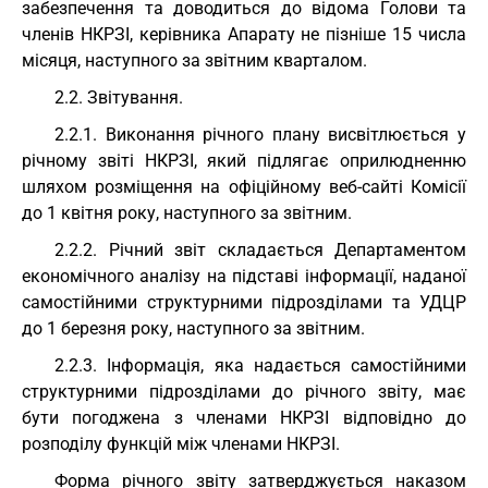
забезпечення та доводиться до відома Голови та
членів НКРЗІ, керівника Апарату не пізніше 15 числа
місяця, наступного за звітним кварталом.
2.2. Звітування.
2.2.1. Виконання річного плану висвітлюється у
річному звіті НКРЗІ, який підлягає оприлюдненню
шляхом розміщення на офіційному веб-сайті Комісії
до 1 квітня року, наступного за звітним.
2.2.2. Річний звіт складається Департаментом
економічного аналізу на підставі інформації, наданої
самостійними структурними підрозділами та УДЦР
до 1 березня року, наступного за звітним.
2.2.3. Інформація, яка надається самостійними
структурними підрозділами до річного звіту, має
бути погоджена з членами НКРЗІ відповідно до
розподілу функцій між членами НКРЗІ.
Форма річного звіту затверджується наказом