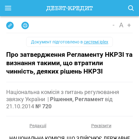
-
A
+
Документ підготовлено в
системі iplex
Про затвердження Регламенту НКРЗІ та
визнання такими, що втратили
чинність, деяких рішень НКРЗІ
Національна комісія з питань регулювання
звязку України
|
Рішення, Регламент
від
21.10.2014
№ 720
Редакції
Реквізити
НАЦІОНАЛЬНА КОМІСІЯ, ЩО ЗДІЙСНЮЄ ДЕРЖАВНЕ