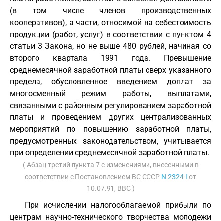
(в том числе членов производственных
кооперативов), а части, относимой на себестоимость
продукции (работ, услуг) в соответствии с пунктом 4
статьи 3 Закона, но не выше 480 рублей, начиная со
второго квартала 1991 года. Превышение
среднемесячной заработной платы сверх указанного
предела, обусловленное введением доплат за
многосменный режим работы, выплатами,
связанными с районным регулированием заработной
платы и проведением других централизованных
мероприятий по повышению заработной платы,
предусмотренных законодательством, учитывается
при определении среднемесячной заработной платы.
( Абзац третий пункта 7 с изменениями, внесенными в
соответствии с Постановлением ВС СССР
N 2324-I
от
10.07.91, ВВС )
При исчислении налогооблагаемой прибыли по
центрам научно-технического творчества молодежи