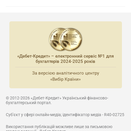
«Дебет-Кредит» – електронний сервіс №1 для
бухгалтерів 2024-2025 років
За версією аналітичного центру
«Вибір Країни»
© 2012-2026 «Дебет-Кредит» Український фінансово-
бухгалтерський портал.
Суб'єкт у сфері онлайн-медіа; ідентифікатор медіа - R40-02725
Використання публікацій можливе лише за письмовою