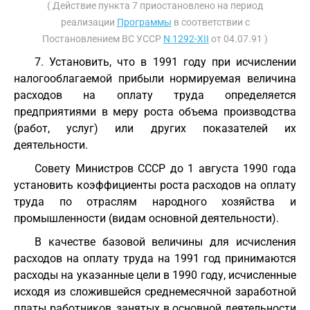
( Действие пункта 7 приостановлено на период
реализации
Программы
в соответствии с
Постановлением ВС УССР
N 1292-XII
от 04.07.91 )
7. Установить, что в 1991 году при исчислении
налогооблагаемой прибыли нормируемая величина
расходов на оплату труда определяется
предприятиями в меру роста объема производства
(работ, услуг) или других показателей их
деятельности.
Совету Министров СССР до 1 августа 1990 года
установить коэффициенты роста расходов на оплату
труда по отраслям народного хозяйства и
промышленности (видам основной деятельности).
В качестве базовой величины для исчисления
расходов на оплату труда на 1991 год принимаются
расходы на укаэанные цели в 1990 году, исчисленные
исходя из сложившейся среднемесячной заработной
платы работников, занятых в основной деятельности