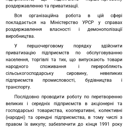
роздержавленню та приватизації.
Вся організаційна робота в цій сфері
покладається на Міністерство УРСР у справах
роздержавлення власності і демонополізації
виробництва.
У першочерговому порядку здійснити
приватизацію підприємств по обслуговуванню
населення, торгівлі та тих, що випускають товари
народного споживання і переробляють
сільськогосподарську сировину, невеликих
підприємств промисловості, будівництва і
транспорту.
Послідовно проводити роботу по перетворенню
великих і середніх підприємств в акціонерні та
господарські товариства, кооперативні, колективні
(народні) та орендні підприємства, в тому числі з
правом їх викупу; забезпечити до кінця 1991 року