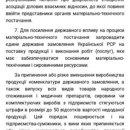
асоціації ділових взаємних відносин, до якої повинні
ввійти представники органів матеріально-технічного
постачання.
7. Для посилення державного впливу на процеси
матеріально-технічного постачання запровадити
єдине державне замовлення Української РСР на
поставку продукції і виконання робіт (послуг), яке
має забезпечуватися основними матеріально-
технічними і сировинними ресурсами.
За припинення або різке зменшення виробництва
продукції номенклатури державного замовлення, а
також випуску всіх видів товарів народного
споживання і медичних препаратів, сировини чи
комплектуючих виробів з підприємств стягуються
штрафи в розмірі до 50 відсотків вартості недоданої
продукції. Цей порядок поширюється і на
підприємства-суміжники, з вини яких припиняється