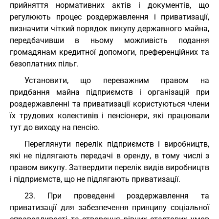
прийняття нормативних актів і документів, що
регулюють процес роздержавлення і приватизації,
визначити чіткий порядок викупу державного майна,
передбачивши в ньому можливість подання
громадянам кредитної допомоги, преференційних та
безоплатних пільг.
Установити, що переважним правом на
придбання майна підприємств і організацій при
роздержавленні та приватизації користуються члени
їх трудових колективів і пенсіонери, які працювали
тут до виходу на пенсію.
Переглянути перелік підприємств і виробництв,
які не підлягають передачі в оренду, в тому числі з
правом викупу. Затвердити перелік видів виробництв
і підприємств, що не підлягають приватизації.
23. При проведенні роздержавлення та
приватизації для забезпечення принципу соціальної