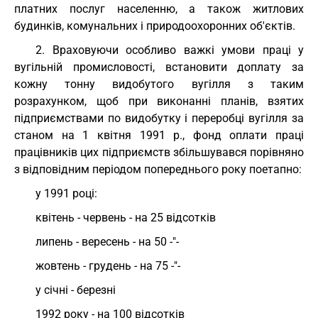
платних послуг населенню, а також житлових
будинків, комунальних і природоохоронних об'єктів.
2. Враховуючи особливо важкі умови праці у
вугільній промисловості, встановити доплату за
кожну тонну видобутого вугілля з таким
розрахунком, щоб при виконанні планів, взятих
підприємствами по видобутку і переробці вугілля за
станом на 1 квітня 1991 р., фонд оплати праці
працівників цих підприємств збільшувався порівняно
з відповідним періодом попереднього року поетапно:
у 1991 році:
квітень - червень - на 25 відсотків
липень - вересень - на 50 -"-
жовтень - грудень - на 75 -"-
у січні - березні
1992 року - на 100 відсотків