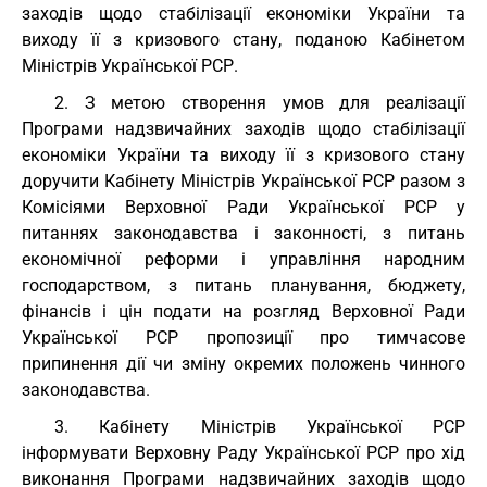
заходів щодо стабілізації економіки України та
виходу її з кризового стану, поданою Кабінетом
Міністрів Української РСР.
2. З метою створення умов для реалізації
Програми надзвичайних заходів щодо стабілізації
економіки України та виходу її з кризового стану
доручити Кабінету Міністрів Української РСР разом з
Комісіями Верховної Ради Української РСР у
питаннях законодавства і законності, з питань
економічної реформи і управління народним
господарством, з питань планування, бюджету,
фінансів і цін подати на розгляд Верховної Ради
Української РСР пропозиції про тимчасове
припинення дії чи зміну окремих положень чинного
законодавства.
3. Кабінету Міністрів Української РСР
інформувати Верховну Раду Української РСР про хід
виконання Програми надзвичайних заходів щодо