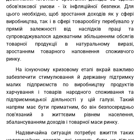
обов'язкової умови - їх інфляційної безпеки. Для
цього необхідно, щоб зростання доходів як у сфері
виробництва, так і в сфері товарообігу перебувало у
прямій залежності від наслідків праці та
супроводжувалося адекватним збільшенням обсягів
товарної продукції в натуральному виразі,
зростанням товарного наповнення споживчого
ринку.
На існуючому кризовому етапі вкрай важливо
забезпечити стимулювання й державну підтримку
малих підприємств по виробництву продуктів
харчування і товарів народного споживання та
підприємницької діяльності у цій галузі. Такий
напрям має бути приматним, бо він безпосередньо
пов'язаний з життєвим рівнем населення,
збалансуванням доходів і товарної маси ринку.
Надзвичайна ситуація потребує вжиття таких