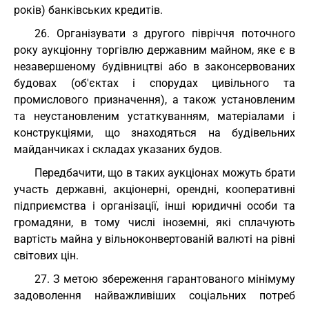
років) банківських кредитів.
26. Організувати з другого півріччя поточного
року аукціонну торгівлю державним майном, яке є в
незавершеному будівництві або в законсервованих
будовах (об'єктах і спорудах цивільного та
промислового призначення), а також установленим
та неустановленим устаткуванням, матеріалами і
конструкціями, що знаходяться на будівельних
майданчиках і складах указаних будов.
Передбачити, що в таких аукціонах можуть брати
участь державні, акціонерні, орендні, кооперативні
підприємства і організації, інші юридичні особи та
громадяни, в тому числі іноземні, які сплачують
вартість майна у вільноконвертованій валюті на рівні
світових цін.
27. З метою збереження гарантованого мінімуму
задоволення найважливіших соціальних потреб