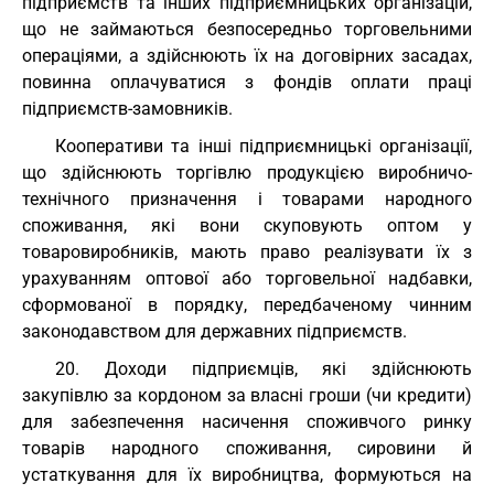
підприємств та інших підприємницьких організацій,
що не займаються безпосередньо торговельними
операціями, а здійснюють їх на договірних засадах,
повинна оплачуватися з фондів оплати праці
підприємств-замовників.
Кооперативи та інші підприємницькі організації,
що здійснюють торгівлю продукцією виробничо-
технічного призначення і товарами народного
споживання, які вони скуповують оптом у
товаровиробників, мають право реалізувати їх з
урахуванням оптової або торговельної надбавки,
сформованої в порядку, передбаченому чинним
законодавством для державних підприємств.
20. Доходи підприємців, які здійснюють
закупівлю за кордоном за власні гроши (чи кредити)
для забезпечення насичення споживчого ринку
товарів народного споживання, сировини й
устаткування для їх виробництва, формуються на