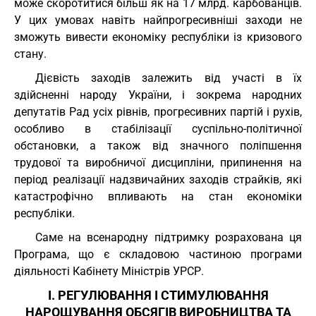
може скоротитися більш як на 17 млрд. карбованців.
У цих умовах навіть найпрогресивніші заходи не
зможуть вивести економіку республіки із кризового
стану.
Дієвість заходів залежить від участі в їх
здійсненні народу України, і зокрема народних
депутатів Рад усіх рівнів, прогресивних партій і рухів,
особливо в стабілізації суспільно-політичної
обстановки, а також від значного поліпшення
трудової та виробничої дисципліни, припинення на
період реалізації надзвичайних заходів страйків, які
катастрофічно впливають на стан економіки
республіки.
Саме на всенародну підтримку розрахована ця
Програма, що є складовою частиною програми
діяльності Кабінету Міністрів УРСР.
I. РЕГУЛЮВАННЯ І СТИМУЛЮВАННЯ
НАРОЩУВАННЯ ОБСЯГІВ ВИРОБНИЦТВА ТА