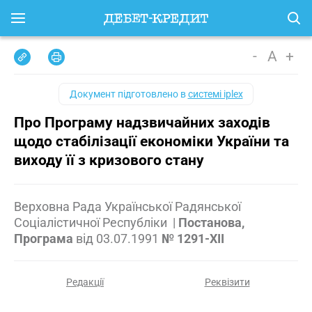
-
A
+
Документ підготовлено в
системі iplex
Про Програму надзвичайних заходів
щодо стабілізації економіки України та
виходу її з кризового стану
Верховна Рада Української Радянської
Соціалістичної Республіки
|
Постанова,
Програма
від
03.07.1991
№ 1291-XII
Редакції
Реквізити