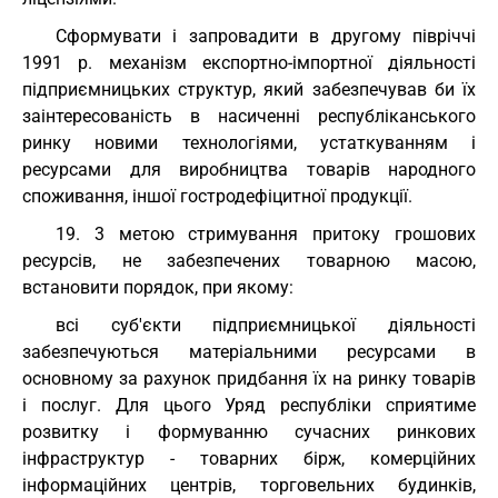
Сформувати і запровадити в другому півріччі
1991 р. механізм експортно-імпортної діяльності
підприємницьких структур, який забезпечував би їх
заінтересованість в насиченні республіканського
ринку новими технологіями, устаткуванням і
ресурсами для виробництва товарів народного
споживання, іншої гостродефіцитної продукції.
19. 3 метою стримування притоку грошових
ресурсів, не забезпечених товарною масою,
встановити порядок, при якому:
всі суб'єкти підприємницької діяльності
забезпечуються матеріальними ресурсами в
основному за рахунок придбання їх на ринку товарів
і послуг. Для цього Уряд республіки сприятиме
розвитку і формуванню сучасних ринкових
інфраструктур - товарних бірж, комерційних
інформаційних центрів, торговельних будинків,