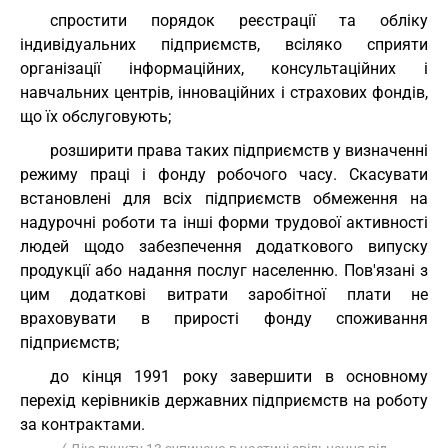
спростити порядок реєстрації та обліку
індивідуальних підприємств, всіляко сприяти
організації інформаційних, консультаційних і
навчальних центрів, інноваційних і страхових фондів,
що їх обслуговують;
розширити права таких підприємств у визначенні
режиму праці і фонду робочого часу. Скасувати
встановлені для всіх підприємств обмеження на
надурочні роботи та інші форми трудової активності
людей щодо забезпечення додаткового випуску
продукції або надання послуг населенню. Пов'язані з
цим додаткові витрати заробітної плати не
враховувати в прирості фонду споживання
підприємств;
до кінця 1991 року завершити в основному
перехід керівників державних підприємств на роботу
за контрактами.