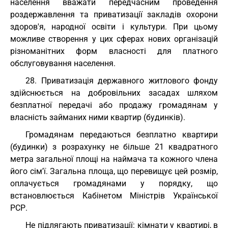
населення вважати передчасним проведення
роздержавлення та приватизації закладів охорони
здоров'я, народної освіти і культури. При цьому
можливе створення у цих сферах нових організацій
різноманітних форм власності для платного
обслуговування населення.
28. Приватизація державного житлового фонду
здійснюється на добровільних засадах шляхом
безплатної передачі або продажу громадянам у
власність займаних ними квартир (будинків).
Громадянам передаються безплатно квартири
(будинки) з розрахунку не більше 21 квадратного
метра загальної площі на наймача та кожного члена
його сім'ї. Загальна площа, що перевищує цей розмір,
оплачується громадянами у порядку, що
встановлюється Кабінетом Міністрів Української
РСР.
Не підлягають приватизації: кімнати у квартирі, в