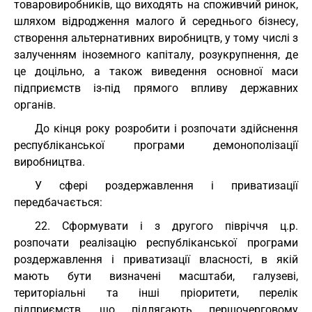
товаровиробників, що виходять на споживчий ринок,
шляхом відродження малого й середнього бізнесу,
створення альтернативних виробництв, у тому числі з
залученням іноземного капіталу, розукрупнення, де
це доцільно, а також виведення основної маси
підприємств із-під прямого впливу державних
органів.
До кінця року розробити і розпочати здійснення
республіканської програми демонополізації
виробництва.
У сфері роздержавлення і приватизації
передбачається:
22. Сформувати і з другого півріччя ц.р.
розпочати реалізацію республіканської програми
роздержавлення і приватизації власності, в якій
мають бути визначені масштаби, галузеві,
територіальні та інші пріоритети, перелік
підприємств, що підлягають першочерговому