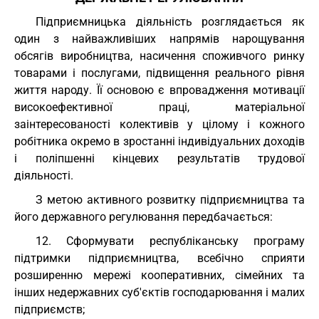
Підприємницька діяльність розглядається як
один з найважливіших напрямів нарощування
обсягів виробництва, насичення споживчого ринку
товарами і послугами, підвищення реального рівня
життя народу. Її основою є впровадження мотивації
високоефективної праці, матеріальної
заінтересованості колективів у цілому і кожного
робітника окремо в зростанні індивідуальних доходів
і поліпшенні кінцевих результатів трудової
діяльності.
З метою активного розвитку підприємництва та
його державного регулювання передбачається:
12. Сформувати республіканську програму
підтримки підприємництва, всебічно сприяти
розширенню мережі кооперативних, сімейних та
інших недержавних суб'єктів господарювання і малих
підприємств;