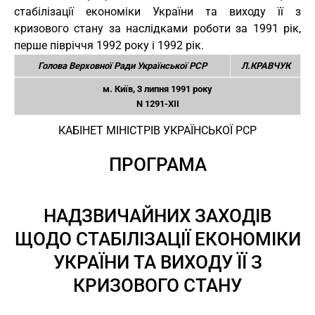
стабілізації економіки України та виходу її з
кризового стану за наслідками роботи за 1991 рік,
перше півріччя 1992 року і 1992 рік.
Голова Верховної Ради Української РСР
Л.КРАВЧУК
м. Київ, 3 липня 1991 року
N 1291-XII
КАБІНЕТ МІНІСТРІВ УКРАЇНСЬКОЇ РСР
ПРОГРАМА
НАДЗВИЧАЙНИХ ЗАХОДІВ
ЩОДО СТАБІЛІЗАЦІЇ ЕКОНОМІКИ
УКРАЇНИ ТА ВИХОДУ ЇЇ З
КРИЗОВОГО СТАНУ