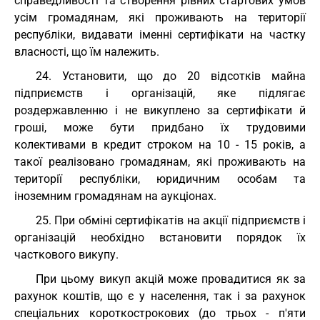
справедливості та створення рівних стартових умов
усім громадянам, які проживають на території
республіки, видавати іменні сертифікати на частку
власності, що їм належить.
24. Установити, що до 20 відсотків майна
підприємств і організацій, яке підлягає
роздержавленню і не викуплено за сертифікати й
гроші, може бути придбано їх трудовими
колективами в кредит строком на 10 - 15 років, а
такої реалізовано громадянам, які проживають на
території республіки, юридичним особам та
іноземним громадянам на аукціонах.
25. При обміні сертифікатів на акції підприємств і
організацій необхідно встановити порядок їх
часткового викупу.
При цьому викуп акцій може провадитися як за
рахунок коштів, що є у населення, так і за рахунок
спеціальних короткострокових (до трьох - п'яти