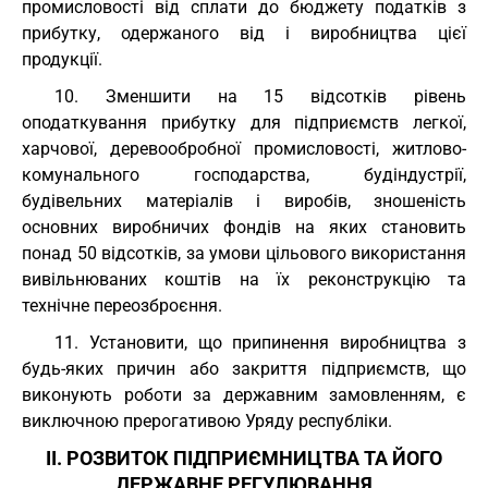
промисловості від сплати до бюджету податків з
прибутку, одержаного від і виробництва цієї
продукції.
10. Зменшити на 15 відсотків рівень
оподаткування прибутку для підприємств легкої,
харчової, деревообробної промисловості, житлово-
комунального господарства, будіндустрії,
будівельних матеріалів і виробів, зношеність
основних виробничих фондів на яких становить
понад 50 відсотків, за умови цільового використання
вивільнюваних коштів на їх реконструкцію та
технічне переозброєння.
11. Установити, що припинення виробництва з
будь-яких причин або закриття підприємств, що
виконують роботи за державним замовленням, є
виключною прерогативою Уряду республіки.
II. РОЗВИТОК ПІДПРИЄМНИЦТВА ТА ЙОГО
ДЕРЖАВНЕ РЕГУЛЮВАННЯ