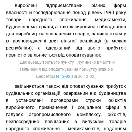
вироблені підприємствами різних форм
власності й господарювання понад рівень 1990 року
товари народного споживання, медикаменти,
будівельні матеріали, а також сировина і обладнання
для виробництва зазначених товарів, залишаються у
їх розпорядженні для вільної реалізації (в межах
республіки), а одержаний від цього прибуток
повністю звільняється від оподаткування;
( Дію абзацу третього пункту 1 зупинено в частині
звільнення від оподаткування прибутку згідно з
Декретом
N 12-92
від 26.12.92 )
звільняється також від оподаткування прибуток
будівельних організацій, одержаний від будівництва
в установлені договорами строки об'єктів
виробничого призначення і соціальної сфери в
галузях агропромислового комплексу, об'єктів,
безпосередньо пов'язаних з випуском товарів
народного споживання і медикаментів, наданням