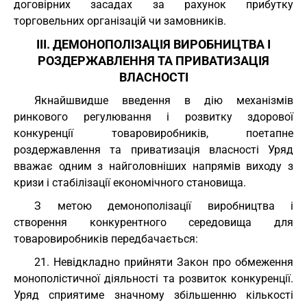
договірних засадах за рахунок прибутку
торговельних організацій чи замовників.
III. ДЕМОНОПОЛІЗАЦІЯ ВИРОБНИЦТВА І
РОЗДЕРЖАВЛЕННЯ ТА ПРИВАТИЗАЦІЯ
ВЛАСНОСТІ
Якнайшвидше введення в дію механізмів
ринкового регулювання і розвитку здорової
конкуренції товаровиробників, поетапне
роздержавлення та приватизація власності Уряд
вважає одним з найголовніших напрямів виходу з
кризи і стабілізації економічного становища.
З метою демонополізації виробництва і
створення конкурентного середовища для
товаровиробників передбачається:
21. Невідкладно прийняти Закон про обмеження
монополістичної діяльності та розвиток конкуренції.
Уряд сприятиме значному збільшенню кількості