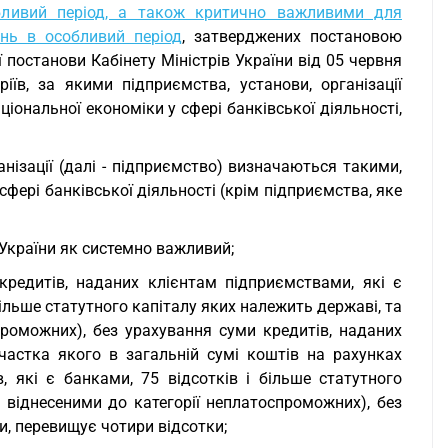
обливий період, а також критично важливими для
нь в особливий період
, затверджених постановою
ї постанови Кабінету Міністрів України від 05 червня
їв, за якими підприємства, установи, організації
ональної економіки у сфері банківської діяльності,
анізації (далі - підприємство) визначаються такими,
фері банківської діяльності (крім підприємства, яке
України як системно важливий;
кредитів, наданих клієнтам підприємствами, які є
більше статутного капіталу яких належить державі, та
проможних), без урахування суми кредитів, наданих
частка якого в загальній сумі коштів на рахунках
, які є банками, 75 відсотків і більше статутного
, віднесеними до категорії неплатоспроможних), без
и, перевищує чотири відсотки;