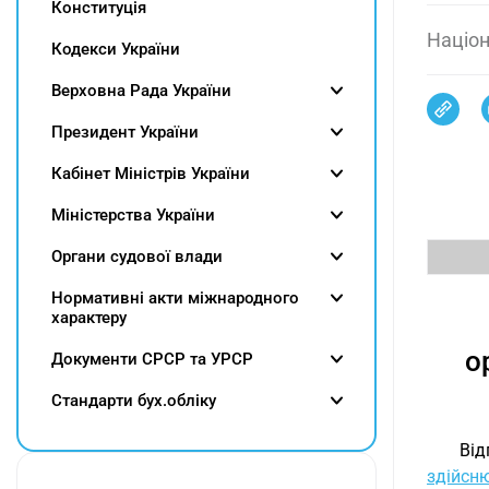
Конституція
Націон
Кодекси України
Верховна Рада України
Президент України
Кабінет Міністрів України
Міністерства України
Органи судової влади
Нормативні акти міжнародного
характеру
о
Документи СРСР та УРСР
Cтандарти бух.обліку
Від
здійсн