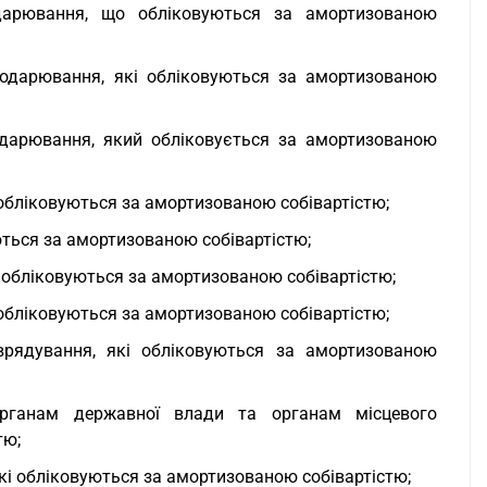
подарювання, що обліковуються за амортизованою
сподарювання, які обліковуються за амортизованою
подарювання, який обліковується за амортизованою
і обліковуються за амортизованою собівартістю;
ються за амортизованою собівартістю;
і обліковуються за амортизованою собівартістю;
і обліковуються за амортизованою собівартістю;
врядування, які обліковуються за амортизованою
 органам державної влади та органам місцевого
тю;
які обліковуються за амортизованою собівартістю;