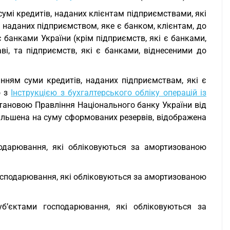
сумі кредитів, наданих клієнтам підприємствами, які
 наданих підприємством, яке є банком, клієнтам, до
є банками України (крім підприємств, які є банками,
ві, та підприємств, які є банками, віднесеними до
анням суми кредитів, наданих підприємствам, які є
о з
Інструкцією з бухгалтерського обліку операцій із
тановою Правління Національного банку України від
збільшена на суму сформованих резервів, відображена
подарювання, які обліковуються за амортизованою
господарювання, які обліковуються за амортизованою
б’єктами господарювання, які обліковуються за