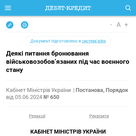
-
A
+
Документ підготовлено в
системі iplex
Деякі питання бронювання
військовозобов’язаних під час воєнного
стану
Кабінет Міністрів України
|
Постанова, Порядок
від
05.06.2024
№ 650
Редакції
Реквізити
КАБІНЕТ МІНІСТРІВ УКРАЇНИ