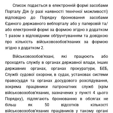
Список подається в електронній формі засобами
Порталу Дія (у разі наявності технічної можливості)
відповідно до Порядку бронювання засобами
Єдиного державного вебпорталу або у паперовій та/
або електронній формі за формою згідно з додатком
1 разом з відповідним обґрунтуванням та довідкою
про кількість військовозобов’язаних за формою
згідно з додатком 2.
Військовозобов’язані, які працюють або
проходять службу в органах державної влади, інших
державних органах, органах прокуратури, БЕБ,
Службі судової охорони, в судах, установах системи
правосуддя та органах досудового розслідування,
зокрема працівники патронатних служб (крім
військовозобов’язаних, зазначених у пункті 4 цього
Порядку), підлягають бронюванню в обсягах не
більш як 50 відсотків кількості
військовозобов’язаних працівників у такому органі