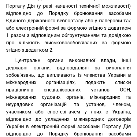
Порталу Дія (у разі наявності технічної можливості)
відповідно до Порядку бронювання засобами
Єдиного державного вебпорталу або у паперовій та/
або електронній формі за формою згідно з додатком
1 разом з відповідним обґрунтуванням та довідкою
про кількість військовозобов’язаних за формою
згідно з додатком 2.
Центральні органи виконавчої влади, інші
державні органи, відповідальні за виконання
зобов’язань, що випливають із членства України в
міжнародних організаціях, подають списки
працівників спеціалізованих установ ООН,
міжнародних судових органів, міжнародних та
неурядових організацій та установ, членом,
учасником або спостерігачем у яких є Україна,
відповідно до укладених міжнародних договорів
України в електронній формі засобами Порталу Дія
відповідно до Порядку бронювання засобами