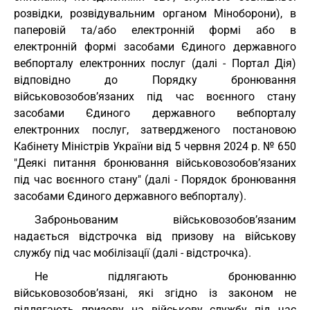
розвідки, розвідувальним органом Міноборони), в
паперовій та/або електронній формі або в
електронній формі засобами Єдиного державного
вебпорталу електронних послуг (далі - Портал Дія)
відповідно до Порядку бронювання
військовозобов’язаних під час воєнного стану
засобами Єдиного державного вебпорталу
електронних послуг, затвердженого постановою
Кабінету Міністрів України від 5 червня 2024 р. № 650
"Деякі питання бронювання військовозобов’язаних
під час воєнного стану" (далі - Порядок бронювання
засобами Єдиного державного вебпорталу).
Заброньованим військовозобов’язаним
надається відстрочка від призову на військову
службу під час мобілізації (далі - відстрочка).
Не підлягають бронюванню
військовозобов’язані, які згідно із законом не
підлягають призову на військову службу під час