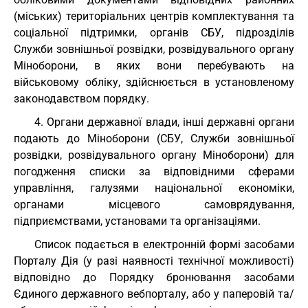
(міських) територіальних центрів комплектування та
соціальної підтримки, органів СБУ, підрозділів
Служби зовнішньої розвідки, розвідувального органу
Міноборони, в яких вони перебувають на
військовому обліку, здійснюється в установленому
законодавством порядку.
4. Органи державної влади, інші державні органи
подають до Міноборони (СБУ, Служби зовнішньої
розвідки, розвідувального органу Міноборони) для
погодження списки за відповідними сферами
управління, галузями національної економіки,
органами місцевого самоврядування,
підприємствами, установами та організаціями.
Список подається в електронній формі засобами
Порталу Дія (у разі наявності технічної можливості)
відповідно до Порядку бронювання засобами
Єдиного державного вебпорталу, або у паперовій та/