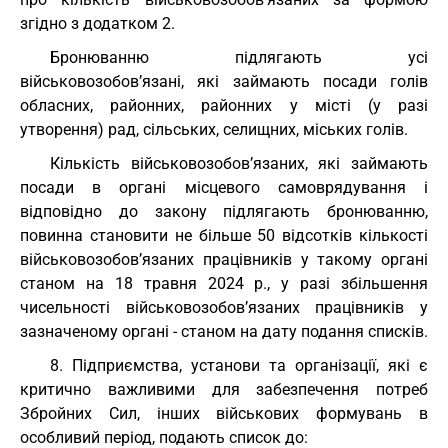
згідно з додатком 2.
Бронюванню підлягають усі
військовозобов’язані, які займають посади голів
обласних, районних, районних у місті (у разі
утворення) рад, сільських, селищних, міських голів.
Кількість військовозобов’язаних, які займають
посади в органі місцевого самоврядування і
відповідно до закону підлягають бронюванню,
повинна становити не більше 50 відсотків кількості
військовозобов’язаних працівників у такому органі
станом на 18 травня 2024 р., у разі збільшення
чисельності військовозобов’язаних працівників у
зазначеному органі - станом на дату подання списків.
8. Підприємства, установи та організації, які є
критично важливими для забезпечення потреб
Збройних Сил, інших військових формувань в
особливий період, подають список до: