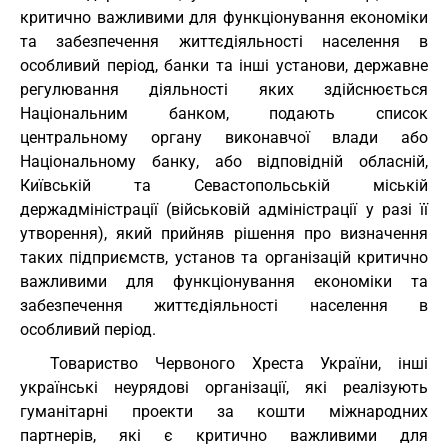
критично важливими для функціонування економіки
та забезпечення життєдіяльності населення в
особливий період, банки та інші установи, державне
регулювання діяльності яких здійснюється
Національним банком, подають список
центральному органу виконавчої влади або
Національному банку, або відповідній обласній,
Київській та Севастопольській міській
держадміністрації (військовій адміністрації у разі її
утворення), який прийняв рішення про визначення
таких підприємств, установ та організацій критично
важливими для функціонування економіки та
забезпечення життєдіяльності населення в
особливий період.
Товариство Червоного Хреста України, інші
українські неурядові організації, які реалізують
гуманітарні проекти за кошти міжнародних
партнерів, які є критично важливими для