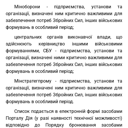
Міноборони - підприємства, установи та
організації, визначені ним критично важливими для
забезпечення потреб Збройних Сил, інших військових
формувань в особливий період;
центральних органів виконавчої влади, що
здійснюють керівництво іншими військовими
формуваннями, СБУ - підприємства, установи та
організації, визначені ними критично важливими для
забезпечення потреб Збройних Сил, інших військових
формувань в особливий період;
Мінстратегпрому - підприємства, установи та
організації, визначені ним критично важливими для
забезпечення потреб Збройних Сил, інших військових
формувань в особливий період.
Список подається в електронній формі засобами
Порталу Дія (у разі наявності технічної можливості)
відповідно до Порядку бронювання засобами