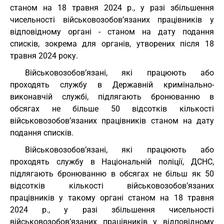
станом на 18 травня 2024 р., у разі збільшення
чисельності військовозобов’язаних працівників у
відповідному органі - станом на дату подання
списків, зокрема для органів, утворених після 18
травня 2024 року.
Військовозобов’язані, які працюють або
проходять службу в Державній кримінально-
виконавчій службі, підлягають бронюванню в
обсягах не більшe 50 відсотків кількості
військовозобов’язаних працівників станом на дату
подання списків.
Військовозобов’язані, які працюють або
проходять службу в Національній поліції, ДСНС,
підлягають бронюванню в обсягах не більш як 50
відсотків кількості військовозобов’язаних
працівників у такому органі станом на 18 травня
2024 р., у разі збільшення чисельності
військовозобов’язаних працівників у відповідному