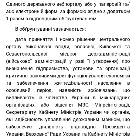
Єдиного державного вебпорталу або у паперовій та/
або електронній формі за формою згідно з додатком
1 разом з відповідним обґрунтуванням.
В обґрунтуванні зазначається:
дата прийняття і номер рішення центрального
органу виконавчої влади, обласної, Київської та
Севастопольської міської держадміністрації
(військової адміністрацій у разі її утворення) про
визначення підприємства, установи та організації
критично важливими для функціонування економіки
та забезпечення життєдіяльності населення в
особливий період, наявність зобов’язань, що
випливають із членства України в міжнародних
організаціях, або рішення МЗС, Мінреінтеграції,
Секретаріату Кабінету Міністрів України чи органів,
які здійснюють управління державним майном, що
забезпечує діяльність відповідно Президента
України, Верховної Ради України та Кабінету Міністрів