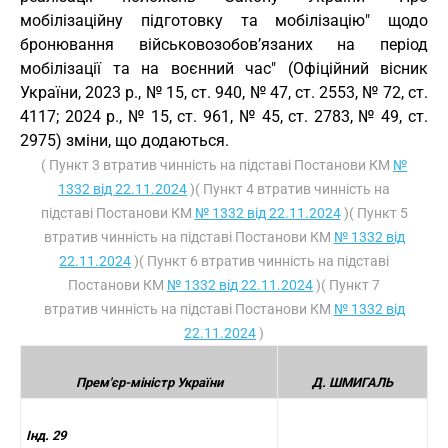
мобілізаційну підготовку та мобілізацію" щодо
бронювання військовозобов’язаних на період
мобілізації та на воєнний час" (Офіційний вісник
України, 2023 р., № 15, ст. 940, № 47, ст. 2553, № 72, ст.
4117; 2024 р., № 15, ст. 961, № 45, ст. 2783, № 49, ст.
2975) зміни, що додаються.
( Пункт 3 втратив чинність на підставі Постанови КМ
№
1332 від 22.11.2024
)( Пункт 4 втратив чинність на
підставі Постанови КМ
№ 1332 від 22.11.2024
)( Пункт 5
втратив чинність на підставі Постанови КМ
№ 1332 від
22.11.2024
)( Пункт 6 втратив чинність на підставі
Постанови КМ
№ 1332 від 22.11.2024
)( Пункт 7
втратив чинність на підставі Постанови КМ
№ 1332 від
22.11.2024
)
Прем'єр-міністр України
Д. ШМИГАЛЬ
Інд. 29