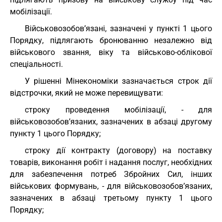
мобілізації.
Військовозобов’язані, зазначені у пункті 1 цього
Порядку, підлягають бронюванню незалежно від
військового звання, віку та військово-облікової
спеціальності.
У рішенні Мінекономіки зазначається строк дії
відстрочки, який не може перевищувати:
строку проведення мобілізації, - для
військовозобов’язаних, зазначених в абзаці другому
пункту 1 цього Порядку;
строку дії контракту (договору) на поставку
товарів, виконання робіт і надання послуг, необхідних
для забезпечення потреб Збройних Сил, інших
військових формувань, - для військовозобов’язаних,
зазначених в абзаці третьому пункту 1 цього
Порядку;