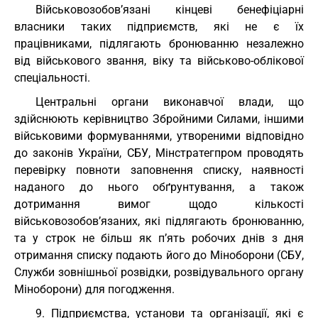
Військовозобов’язані кінцеві бенефіціарні
власники таких підприємств, які не є їх
працівниками, підлягають бронюванню незалежно
від військового звання, віку та військово-облікової
спеціальності.
Центральні органи виконавчої влади, що
здійснюють керівництво Збройними Силами, іншими
військовими формуваннями, утвореними відповідно
до законів України, СБУ, Мінстратегпром проводять
перевірку повноти заповнення списку, наявності
наданого до нього обґрунтування, а також
дотримання вимог щодо кількості
військовозобов’язаних, які підлягають бронюванню,
та у строк не більш як п’ять робочих днів з дня
отримання списку подають його до Міноборони (СБУ,
Служби зовнішньої розвідки, розвідувального органу
Міноборони) для погодження.
9. Підприємства, установи та організації, які є