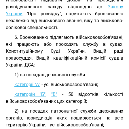
розвідувального заходу відповідно до
Закону
України
"Про розвідку", підлягають бронюванню
незалежно від військового звання, віку та військово-
облікової спеціальності.
6. Бронюванню підлягають військовозобов’язані,
які працюють або проходять службу в судах,
Конституційному Суді України, Вищій раді
правосуддя, Вищій кваліфікаційній комісії суддів
України, ДСА:
1) на посадах державної служби:
категорії "А"
- усі військовозобов’язані;
категорій "Б"
,
"В"
- 50 відсотків кількості
військовозобов’язаних цих категорій;
2) на посадах патронатної служби державних
органів, юрисдикція яких поширюється на всю
територію України, - усі військовозобов’язані;