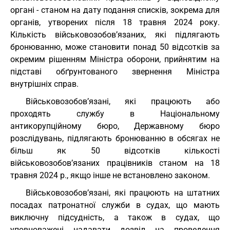
органі - станом на дату подання списків, зокрема для
органів, утворених після 18 травня 2024 року.
Кількість військовозобов’язаних, які підлягають
бронюванню, може становити понад 50 відсотків за
окремим рішенням Міністра оборони, прийнятим на
підставі обґрунтованого звернення Міністра
внутрішніх справ.
Військовозобов’язані, які працюють або
проходять службу в Національному
антикорупційному бюро, Державному бюро
розслідувань, підлягають бронюванню в обсягах не
більш як 50 відсотків кількості
військовозобов’язаних працівників станом на 18
травня 2024 р., якщо інше не встановлено законом.
Військовозобов’язані, які працюють на штатних
посадах патронатної служби в судах, що мають
виключну підсудність, а також в судах, що
уповноважені надавати дозвіл на проведення