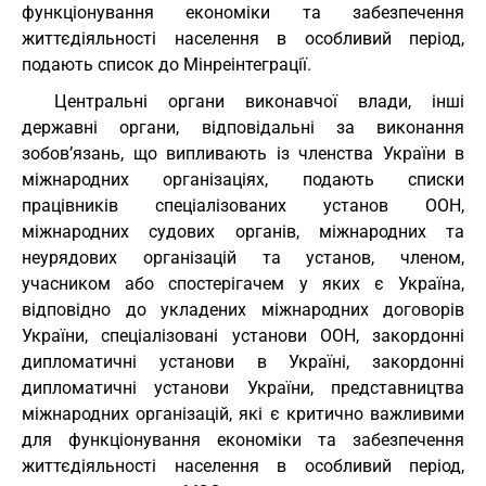
функціонування економіки та забезпечення
життєдіяльності населення в особливий період,
подають список до Мінреінтеграції.
Центральні органи виконавчої влади, інші
державні органи, відповідальні за виконання
зобов’язань, що випливають із членства України в
міжнародних організаціях, подають списки
працівників спеціалізованих установ ООН,
міжнародних судових органів, міжнародних та
неурядових організацій та установ, членом,
учасником або спостерігачем у яких є Україна,
відповідно до укладених міжнародних договорів
України, спеціалізовані установи ООН, закордонні
дипломатичні установи в Україні, закордонні
дипломатичні установи України, представництва
міжнародних організацій, які є критично важливими
для функціонування економіки та забезпечення
життєдіяльності населення в особливий період,