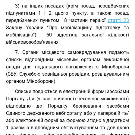
3) на інших посадах (крім посад, передбачених
підпунктами 1 і 2 цього пункту, а також посад,
передбачених пунктом 18 частини першої
статті 23
Закону України "Про мобілізаційну підготовку та
мобілізацію") - 50 відсотків загальної кількості
військовозобов’язаних.
7. Органи місцевого самоврядування подають
списки відповідним місцевим органам виконавчої
влади для подальшого погодження з Міноборони
(СБУ, Службою зовнішньої розвідки, розвідувальним
органом Міноборони).
Списки подаються в електронній формі засобами
Порталу Дія (у разі наявності технічної можливості)
відповідно до Порядку бронювання засобами
Єдиного державного вебпорталу або у паперовій та/
або електронній формі за формою згідно з додатком
1 разом з відповідним обґрунтуванням та довідкою
про кількість військовозобов’язаних за формою