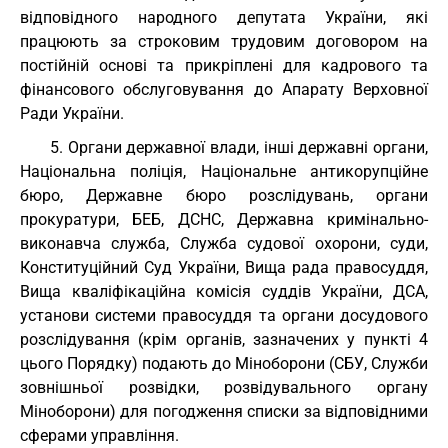
відповідного народного депутата України, які
працюють за строковим трудовим договором на
постійній основі та прикріплені для кадрового та
фінансового обслуговування до Апарату Верховної
Ради України.
5. Органи державної влади, інші державні органи,
Національна поліція, Національне антикорупційне
бюро, Державне бюро розслідувань, органи
прокуратури, БЕБ, ДСНС, Державна кримінально-
виконавча служба, Служба судової охорони, суди,
Конституційний Суд України, Вища рада правосуддя,
Вища кваліфікаційна комісія суддів України, ДСА,
установи системи правосуддя та органи досудового
розслідування (крім органів, зазначених у пункті 4
цього Порядку) подають до Міноборони (СБУ, Служби
зовнішньої розвідки, розвідувального органу
Міноборони) для погодження списки за відповідними
сферами управління.