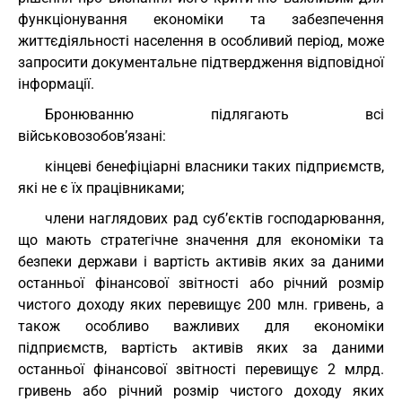
функціонування економіки та забезпечення
життєдіяльності населення в особливий період, може
запросити документальне підтвердження відповідної
інформації.
Бронюванню підлягають всі
військовозобов’язані:
кінцеві бенефіціарні власники таких підприємств,
які не є їх працівниками;
члени наглядових рад суб’єктів господарювання,
що мають стратегічне значення для економіки та
безпеки держави і вартість активів яких за даними
останньої фінансової звітності або річний розмір
чистого доходу яких перевищує 200 млн. гривень, а
також особливо важливих для економіки
підприємств, вартість активів яких за даними
останньої фінансової звітності перевищує 2 млрд.
гривень або річний розмір чистого доходу яких