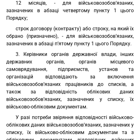
12 місяців, - для військовозобов’язаних,
зазначених в абзаці четвертому пункту 1 цього
Порядку;
строк договору (контракту) або строку, на який їх
обрано (призначено), - для військовозобов’язаних,
зазначених в абзаці п’ятому пункту 1 цього Порядку.
3. Керівники органів державної влади, інших
державних органів, органів місцевого
самоврядування, підприємств, установ та
організацій відповідають за включення
військовозобов’язаних працівників до списків, а
також за відповідність облікових даних
військовозобов’язаних, зазначених у списку, їх
військово-обліковим документам.
У разі потреби звіряння відповідності військово-
облікових даних військовозобов’язаних, зазначених у
списку, їх військово-обліковим документам та з
обліковими документами відповідних районних