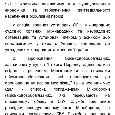
які є критично важливими для функціонування
економіки та забезпечення життєдіяльності
населення в особливий період;
у спеціалізованих установах ООН, міжнародних
судових органах, міжнародних та неурядових
організаціях та установах, членом, учасником або
спостерігачем у яких є Україна, відповідно до
укладених міжнародних договорів України.
2. Бронювання військовозобов’язаних,
зазначених у пункті 1 цього Порядку, здійснюється
згідно з рішенням Мінекономіки за списками
військовозобов’язаних, які пропонуються до
бронювання на період мобілізації та на воєнний час
(далі - список), погодженими Міноборони
(військовозобов’язаних, які перебувають на
військовому обліку в СБУ, Службі зовнішньої
розвідки, розвідувальному органі Міноборони, - за
списками, погодженими СБУ, Службою зовнішньої