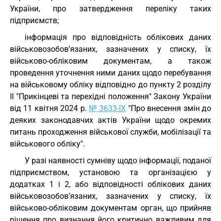
України, про затвердження переліку таких
підприємств;
інформація про відповідність облікових даних
військовозобов’язаних, зазначених у списку, їх
військово-обліковим документам, а також
проведення уточнення ними даних щодо перебування
на військовому обліку відповідно до пункту 2 розділу
II "Прикінцеві та перехідні положення" Закону України
від 11 квітня 2024 р.
№ 3633-IX
"Про внесення змін до
деяких законодавчих актів України щодо окремих
питань проходження військової служби, мобілізації та
військового обліку".
У разі наявності сумніву щодо інформації, поданої
підприємством, установою та організацією у
додатках 1 і 2, або відповідності облікових даних
військовозобов’язаних, зазначених у списку, їх
військово-обліковим документам орган, що прийняв
рішення про визнання його критично важливим для