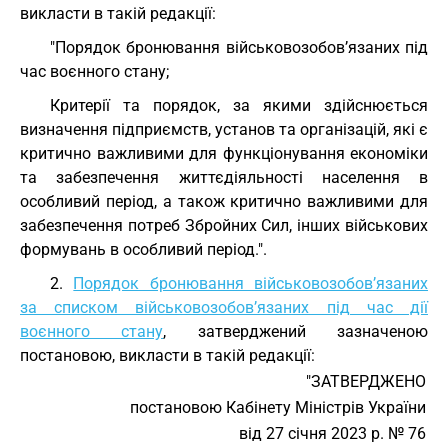
викласти в такій редакції:
"Порядок бронювання військовозобов’язаних під
час воєнного стану;
Критерії та порядок, за якими здійснюється
визначення підприємств, установ та організацій, які є
критично важливими для функціонування економіки
та забезпечення життєдіяльності населення в
особливий період, а також критично важливими для
забезпечення потреб Збройних Сил, інших військових
формувань в особливий період.".
2.
Порядок бронювання військовозобов’язаних
за списком військовозобов’язаних під час дії
воєнного стану
, затверджений зазначеною
постановою, викласти в такій редакції:
"ЗАТВЕРДЖЕНО
постановою Кабінету Міністрів України
від 27 січня 2023 р. № 76