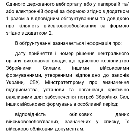
Єдиного державного вебпорталу або у паперовій та/
або електронній формі за формою згідно з додатком
1 разом з відповідним обґрунтуванням та довідкою
про кількість військовозобов’язаних за формою
згідно з додатком 2.
В обґрунтуванні зазначається інформація про:
дату прийняття і номер рішення центрального
органу виконавчої влади, що здійснює керівництво
Збройними Силами, іншими військовими
формуваннями, утвореними відповідно до законів
України, СБУ, Мінстратегпрому про визначення
підприємства, установи та організації критично
важливими для забезпечення потреб Збройних Сил,
інших військових формувань в особливий період;
відповідність облікових даних
військовозобов’язаних, зазначених у списку, їх
військово-обліковим документам.