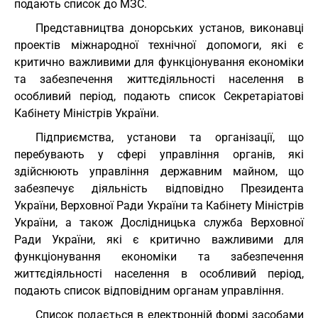
подають список до МЗС.
Представництва донорських установ, виконавці
проектів міжнародної технічної допомоги, які є
критично важливими для функціонування економіки
та забезпечення життєдіяльності населення в
особливий період, подають список Секретаріатові
Кабінету Міністрів України.
Підприємства, установи та організації, що
перебувають у сфері управління органів, які
здійснюють управління державним майном, що
забезпечує діяльність відповідно Президента
України, Верховної Ради України та Кабінету Міністрів
України, а також Дослідницька служба Верховної
Ради України, які є критично важливими для
функціонування економіки та забезпечення
життєдіяльності населення в особливий період,
подають список відповідним органам управління.
Список подається в електронній формі засобами