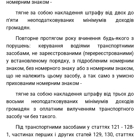
номерним знаком -
тягне за собою накладення штрафу від двох до
п'яти неоподатковуваних мінімумів доходів
громадян.
Повторне протягом року вчинення будь-якого з
порушень: керування водіями транспортними
засобами, не зареєстрованими (перереєстрованими)
у встановленому порядку, з підробленим номерним
знаком, без номерного знаку або з номерним знаком,
що не належить цьому засобу, а так само з умисно
прихованим номерним знаком -
тягне за собою накладення штрафу від трьох до
восьми неоподатковуваних мінімумів доходів
громадян з оплатним вилученням транспортного
засобу чи без такого.
Під транспортними засобами у статтях 121 - 128-
1, частинах перших і других статей 129, 130, статтях