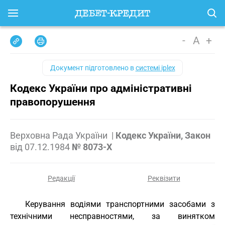
-
A
+
Документ підготовлено в
системі iplex
Кодекс України про адміністративні
правопорушення
Верховна Рада України
|
Кодекс України, Закон
від
07.12.1984
№ 8073-X
Редакції
Реквізити
Керування водіями транспортними засобами з
технічними несправностями, за винятком