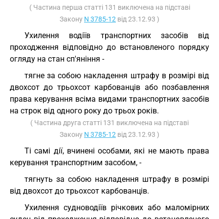
( Частина перша статті 131 виключена на підставі
Закону
N 3785-12
від 23.12.93 )
Ухилення водіїв транспортних засобів від
проходження відповідно до встановленого порядку
огляду на стан сп'яніння -
тягне за собою накладення штрафу в розмірі від
двохсот до трьохсот карбованців або позбавлення
права керування всіма видами транспортних засобів
на строк від одного року до трьох років.
( Частина друга статті 131 виключена на підставі
Закону
N 3785-12
від 23.12.93 )
Ті самі дії, вчинені особами, які не мають права
керування транспортним засобом, -
тягнуть за собою накладення штрафу в розмірі
від двохсот до трьохсот карбованців.
Ухилення судноводіїв річкових або маломірних