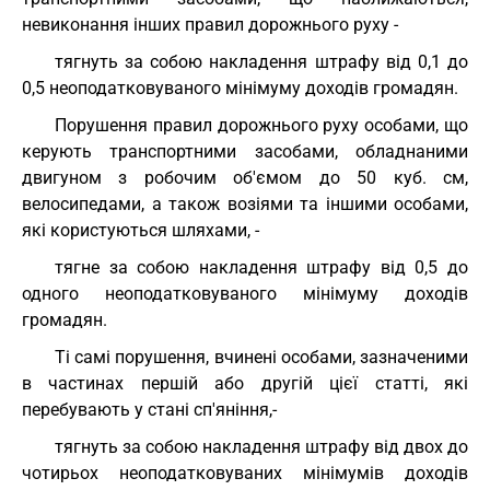
невиконання інших правил дорожнього руху -
тягнуть за собою накладення штрафу від 0,1 до
0,5 неоподатковуваного мінімуму доходів громадян.
Порушення правил дорожнього руху особами, що
керують транспортними засобами, обладнаними
двигуном з робочим об'ємом до 50 куб. см,
велосипедами, а також возіями та іншими особами,
які користуються шляхами, -
тягне за собою накладення штрафу від 0,5 до
одного неоподатковуваного мінімуму доходів
громадян.
Ті самі порушення, вчинені особами, зазначеними
в частинах першій або другій цієї статті, які
перебувають у стані сп'яніння,-
тягнуть за собою накладення штрафу від двох до
чотирьох неоподатковуваних мінімумів доходів