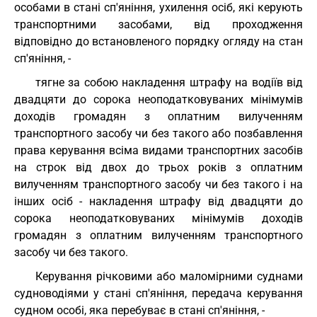
особами в стані сп'яніння, ухилення осіб, які керують
транспортними засобами, від проходження
відповідно до встановленого порядку огляду на стан
сп'яніння, -
тягне за собою накладення штрафу на водіїв від
двадцяти до сорока неоподатковуваних мінімумів
доходів громадян з оплатним вилученням
транспортного засобу чи без такого або позбавлення
права керування всіма видами транспортних засобів
на строк від двох до трьох років з оплатним
вилученням транспортного засобу чи без такого і на
інших осіб - накладення штрафу від двадцяти до
сорока неоподатковуваних мінімумів доходів
громадян з оплатним вилученням транспортного
засобу чи без такого.
Керування річковими або маломірними суднами
судноводіями у стані сп'яніння, передача керування
судном особі, яка перебуває в стані сп'яніння, -