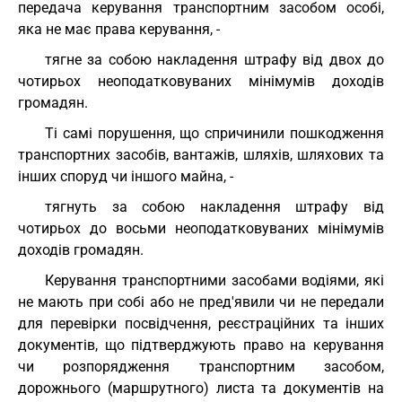
передача керування транспортним засобом особі,
яка не має права керування, -
тягне за собою накладення штрафу від двох до
чотирьох неоподатковуваних мінімумів доходів
громадян.
Ті самі порушення, що спричинили пошкодження
транспортних засобів, вантажів, шляхів, шляхових та
інших споруд чи іншого майна, -
тягнуть за собою накладення штрафу від
чотирьох до восьми неоподатковуваних мінімумів
доходів громадян.
Керування транспортними засобами водіями, які
не мають при собі або не пред'явили чи не передали
для перевірки посвідчення, реєстраційних та інших
документів, що підтверджують право на керування
чи розпорядження транспортним засобом,
дорожнього (маршрутного) листа та документів на