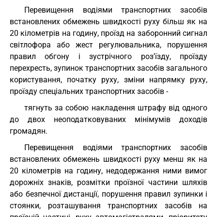
Перевищення водіями транспортних засобів
встановлених обмежень швидкості руху більш як на
20 кілометрів на годину, проїзд на заборонний сигнал
світлофора або жест регулювальника, порушення
правил обгону і зустрічного роз'їзду, проїзду
перехресть, зупинок транспортних засобів загального
користування, початку руху, зміни напрямку руху,
проїзду спеціальних транспортних засобів -
тягнуть за собою накладення штрафу від одного
до двох неоподатковуваних мінімумів доходів
громадян.
Перевищення водіями транспортних засобів
встановлених обмежень швидкості руху менш як на
20 кілометрів на годину, недодержання ними вимог
дорожніх знаків, розмітки проїзної частини шляхів
або безпечної дистанції, порушення правил зупинки і
стоянки, розташування транспортних засобів на