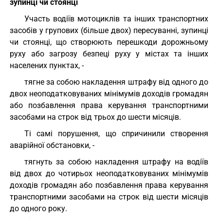
зупинці чи стоянці
Участь водіїв мотоциклів та інших транспортних
засобів у групових (більше двох) пересуванні, зупинці
чи стоянці, що створюють перешкоди дорожньому
руху або загрозу безпеці руху у містах та інших
населених пунктах, -
тягне за собою накладення штрафу від одного до
двох неоподатковуваних мінімумів доходів громадян
або позбавлення права керування транспортними
засобами на строк від трьох до шести місяців.
Ті самі порушення, що спричинили створення
аварійної обстановки, -
тягнуть за собою накладення штрафу на водіїв
від двох до чотирьох неоподатковуваних мінімумів
доходів громадян або позбавлення права керування
транспортними засобами на строк від шести місяців
до одного року.