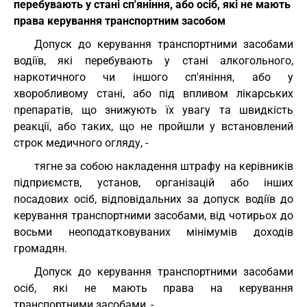
перебувають у стані сп'яніння, або осіб, які не мають
права керування транспортним засобом
Допуск до керування транспортними засобами
водіїв, які перебувають у стані алкогольного,
наркотичного чи іншого сп'яніння, або у
хворобливому стані, або під впливом лікарських
препаратів, що знижують їх увагу та швидкість
реакції, або таких, що не пройшли у встановлений
строк медичного огляду, -
тягне за собою накладення штрафу на керівників
підприємств, установ, організацій або інших
посадових осіб, відповідальних за допуск водіїв до
керування транспортними засобами, від чотирьох до
восьми неоподатковуваних мінімумів доходів
громадян.
Допуск до керування транспортними засобами
осіб, які не мають права на керування
транспортними засобами, -