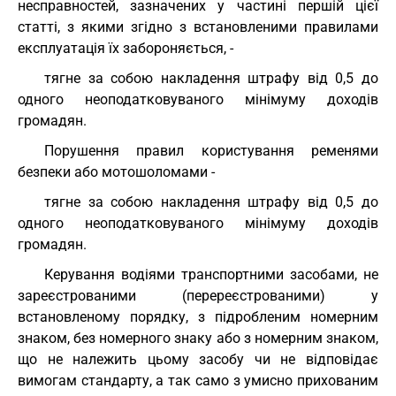
несправностей, зазначених у частині першій цієї
статті, з якими згідно з встановленими правилами
експлуатація їх забороняється, -
тягне за собою накладення штрафу від 0,5 до
одного неоподатковуваного мінімуму доходів
громадян.
Порушення правил користування ременями
безпеки або мотошоломами -
тягне за собою накладення штрафу від 0,5 до
одного неоподатковуваного мінімуму доходів
громадян.
Керування водіями транспортними засобами, не
зареєстрованими (перереєстрованими) у
встановленому порядку, з підробленим номерним
знаком, без номерного знаку або з номерним знаком,
що не належить цьому засобу чи не відповідає
вимогам стандарту, а так само з умисно прихованим