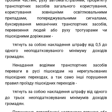
проїзній частині, руху автомагістралями, пріоритету
транспортних засобів загального користування,
користування зовнішніми освітлювальними
приладами, попереджувальними сигналами,
буксирування механічних транспортних засобів,
перевезення людей або руху тротуарами чи
пішохідними доріжками -
тягнуть за собою накладення штрафу від 0,5 до
одного неоподатковуваного мінімуму доходів
громадян.
Ненадання водіями транспортних засобів
переваги в русі пішоходам на нерегульованих
пішохідних переходах, а так само інші порушення
правил проїзду пішохідних переходів -
тягнуть за собою накладення штрафу від одного
до трьох неоподатковуваних мінімумів доходів
громадян.