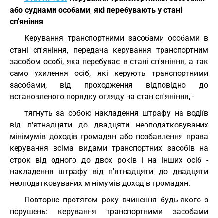
або суднами особами, які перебувають у стані
сп'яніння
Керування транспортними засобами особами в
стані сп'яніння, передача керування транспортним
засобом особі, яка перебуває в стані сп'яніння, а так
само ухилення осіб, які керують транспортними
засобами, від проходження відповідно до
встановленого порядку огляду на стан сп'яніння, -
тягнуть за собою накладення штрафу на водіїв
від п'ятнадцяти до двадцяти неоподатковуваних
мінімумів доходів громадян або позбавлення права
керування всіма видами транспортних засобів на
строк від одного до двох років і на інших осіб -
накладення штрафу від п'ятнадцяти до двадцяти
неоподатковуваних мінімумів доходів громадян.
Повторне протягом року вчинення будь-якого з
порушень: керування транспортними засобами