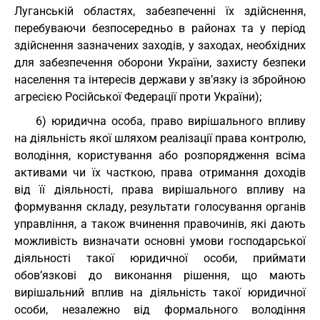
Луганській областях, забезпеченні їх здійснення,
перебуваючи безпосередньо в районах та у період
здійснення зазначених заходів, у заходах, необхідних
для забезпечення оборони України, захисту безпеки
населення та інтересів держави у зв’язку із збройною
агресією Російської Федерації проти України);
6) юридична особа, право вирішального впливу
на діяльність якої шляхом реалізації права контролю,
володіння, користування або розпорядження всіма
активами чи їх часткою, права отримання доходів
від її діяльності, права вирішального впливу на
формування складу, результати голосування органів
управління, а також вчинення правочинів, які дають
можливість визначати основні умови господарської
діяльності такої юридичної особи, приймати
обов’язкові до виконання рішення, що мають
вирішальний вплив на діяльність такої юридичної
особи, незалежно від формального володіння