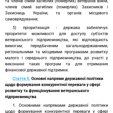
та членів сімей загиблих (померлих) ветеранів війни,
членів сімей загиблих (померлих) Захисників і
Захисниць України, та органів місцевого
самоврядування;
5) пріоритизація - держава забезпечує
пріоритетні можливості для доступу суб’єктів
ветеранського підприємництва, які відповідають
вимогам, передбаченим загальнодержавними,
регіональними та місцевими програмами розвитку
малого і середнього підприємництва, до участі у
виконанні таких програм та для отримання
фінансової державної підтримки.
Стаття 9.
Основні напрями державної політики
щодо формування конкурентної переваги у сфері
розвитку та функціонування ветеранського
підприємництва
1. Основними напрямами державної політики
щодо формування конкурентної переваги у сфері