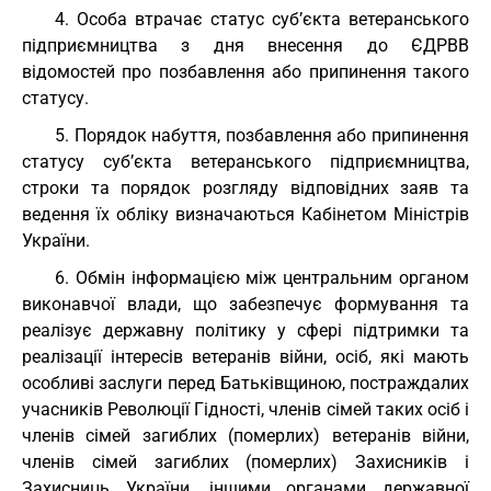
4. Особа втрачає статус суб’єкта ветеранського
підприємництва з дня внесення до ЄДРВВ
відомостей про позбавлення або припинення такого
статусу.
5. Порядок набуття, позбавлення або припинення
статусу суб’єкта ветеранського підприємництва,
строки та порядок розгляду відповідних заяв та
ведення їх обліку визначаються Кабінетом Міністрів
України.
6. Обмін інформацією між центральним органом
виконавчої влади, що забезпечує формування та
реалізує державну політику у сфері підтримки та
реалізації інтересів ветеранів війни, осіб, які мають
особливі заслуги перед Батьківщиною, постраждалих
учасників Революції Гідності, членів сімей таких осіб і
членів сімей загиблих (померлих) ветеранів війни,
членів сімей загиблих (померлих) Захисників і
Захисниць України, іншими органами державної