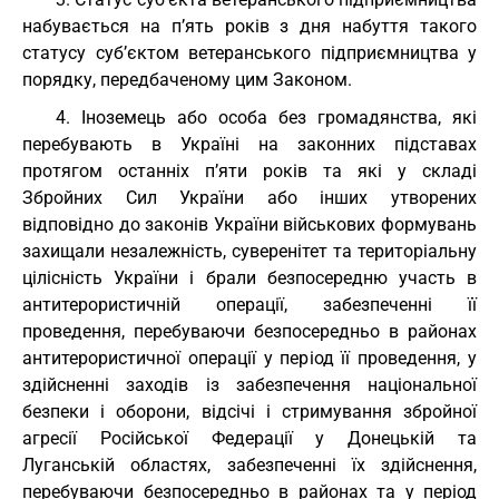
набувається на п’ять років з дня набуття такого
статусу суб’єктом ветеранського підприємництва у
порядку, передбаченому цим Законом.
4. Іноземець або особа без громадянства, які
перебувають в Україні на законних підставах
протягом останніх п’яти років та які у складі
Збройних Сил України або інших утворених
відповідно до законів України військових формувань
захищали незалежність, суверенітет та територіальну
цілісність України і брали безпосередню участь в
антитерористичній операції, забезпеченні її
проведення, перебуваючи безпосередньо в районах
антитерористичної операції у період її проведення, у
здійсненні заходів із забезпечення національної
безпеки і оборони, відсічі і стримування збройної
агресії Російської Федерації у Донецькій та
Луганській областях, забезпеченні їх здійснення,
перебуваючи безпосередньо в районах та у період