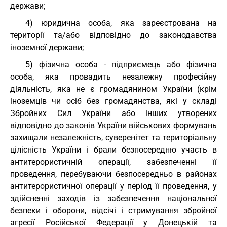
держави;
4) юридична особа, яка зареєстрована на
території та/або відповідно до законодавства
іноземної держави;
5) фізична особа - підприємець або фізична
особа, яка провадить незалежну професійну
діяльність, яка не є громадянином України (крім
іноземців чи осіб без громадянства, які у складі
Збройних Сил України або інших утворених
відповідно до законів України військових формувань
захищали незалежність, суверенітет та територіальну
цілісність України і брали безпосередню участь в
антитерористичній операції, забезпеченні її
проведення, перебуваючи безпосередньо в районах
антитерористичної операції у період її проведення, у
здійсненні заходів із забезпечення національної
безпеки і оборони, відсічі і стримування збройної
агресії Російської Федерації у Донецькій та