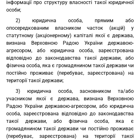
інформації про структуру власності такої юридичної
особи;
2) юридична особа, прямим або
опосередкованим власником часток (акцій) у
статутному (акціонерному) капіталі якої є держава,
визнана Верховною Радою України державою-
агресором, або юридична особа, зареєстрована
відповідно до законодавства такої держави, або
фізична особа, яка є громадянином такої держави чи
постійно проживає (перебуває, зареєстрована) на
території такої держави;
3) юридична особа, засновником та/або
учасником якої є держава, визнана Верховною
Радою України державою-агресором, або юридична
особа, зареєстрована відповідно до законодавства
такої держави, або фізична особа, яка є
громадянином такої держави чи постійно проживає
(перебуває, зареєстрована) на території такої