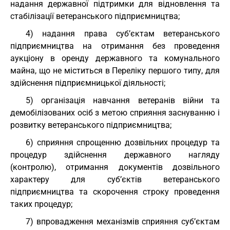
надання державної підтримки для відновлення та
стабілізації ветеранського підприємництва;
4) надання права суб’єктам ветеранського
підприємництва на отримання без проведення
аукціону в оренду державного та комунального
майна, що не міститься в Переліку першого типу, для
здійснення підприємницької діяльності;
5) організація навчання ветеранів війни та
демобілізованих осіб з метою сприяння заснуванню і
розвитку ветеранського підприємництва;
6) сприяння спрощенню дозвільних процедур та
процедур здійснення державного нагляду
(контролю), отримання документів дозвільного
характеру для суб’єктів ветеранського
підприємництва та скорочення строку проведення
таких процедур;
7) впровадження механізмів сприяння суб’єктам