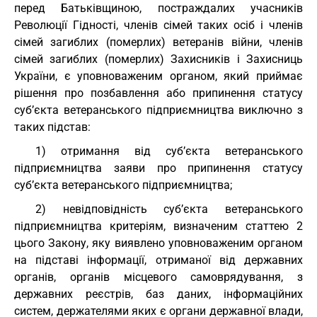
перед Батьківщиною, постраждалих учасників
Революції Гідності, членів сімей таких осіб і членів
сімей загиблих (померлих) ветеранів війни, членів
сімей загиблих (померлих) Захисників і Захисниць
України, є уповноваженим органом, який приймає
рішення про позбавлення або припинення статусу
суб’єкта ветеранського підприємництва виключно з
таких підстав:
1) отримання від суб’єкта ветеранського
підприємництва заяви про припинення статусу
суб’єкта ветеранського підприємництва;
2) невідповідність суб’єкта ветеранського
підприємництва критеріям, визначеним статтею 2
цього Закону, яку виявлено уповноваженим органом
на підставі інформації, отриманої від державних
органів, органів місцевого самоврядування, з
державних реєстрів, баз даних, інформаційних
систем, держателями яких є органи державної влади,