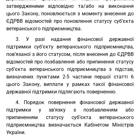
затвердженими відповідно та/або на виконання
цього Закону, поновлюється з моменту внесення до
ЄДРВВ відомостей про поновлення статусу суб’єкта
ветеранського підприємництва.
3. У разі надання фінансової державної
підтримки суб’єкту ветеранського підприємництва,
пов’язаної з його статусом, після внесення до ЄДРВВ
відомостей про позбавлення або припинення статусу
суб’єкта ветеранського підприємництва з підстав,
визначених пунктами 2-5 частини першої статті 6
цього Закону, виплати у рамках такої фінансової
державної підтримки підлягають поверненню.
4. Порядок повернення фінансової державної
підтримки у зв’язку з позбавленням або
припиненням статусу суб’єкта ветеранського
підприємництва визначається Кабінетом Міністрів
України.