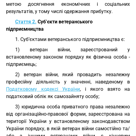
метою досягнення економічних і соціальних
результатів, у тому числі одержання прибутку.
Стаття 2.
Суб’єкти ветеранського
підприємництва
1. Суб’єктами ветеранського підприємництва є:
1) ветеран війни, зареєстрований у
встановленому законом порядку як фізична особа -
підприємець;
2) ветеран війни, який провадить незалежну
професійну діяльність у значенні, наведеному в
Податковому кодексі України
, і якого взято на
податковий облік як самозайняту особу;
3) юридична особа приватного права незалежно
від організаційно-правової форми, зареєстрована на
території України у встановленому законодавством
України порядку, в якій ветеран війни самостійно та/
або з іншими ветеранами війни є кінцевим