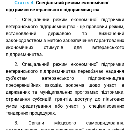
Стаття 4.
Спеціальний режим економічної
підтримки ветеранського підприємництва
1. Спеціальний режим економічної підтримки
ветеранського підприємництва - це правовий режим,
встановлений державою та визначений
законодавством з метою забезпечення гарантованих
економічних стимулів для ветеранського
підприємництва.
2. Спеціальний режим економічної підтримки
ветеранського підприємництва передбачає надання
суб’єктам ветеранського підприємництва
преференційних заходів, зокрема щодо участі в
державних та муніципальних програмах підтримки,
отримання субсидій, грантів, доступу до пільгових
умов кредитування або участі у спеціалізованих
тендерних процедурах.
3. Органи місцевого самоврядування,
дотримуючись загальнодержавної політики у сфері