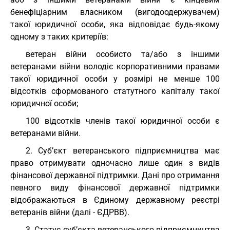
бенефіціарним власником (вигодоодержувачем)
такої юридичної особи, яка відповідає будь-якому
одному з таких критеріїв:
ветеран війни особисто та/або з іншими
ветеранами війни володіє корпоративними правами
такої юридичної особи у розмірі не менше 100
відсотків сформованого статутного капіталу такої
юридичної особи;
100 відсотків членів такої юридичної особи є
ветеранами війни.
2. Суб’єкт ветеранського підприємництва має
право отримувати одночасно лише один з видів
фінансової державної підтримки. Дані про отримання
певного виду фінансової державної підтримки
відображаються в Єдиному державному реєстрі
ветеранів війни (далі - ЄДРВВ).
3. Статус суб’єкта ветеранського підприємництва