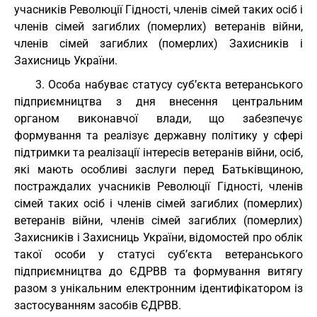
учасників Революції Гідності, членів сімей таких осіб і
членів сімей загиблих (померлих) ветеранів війни,
членів сімей загиблих (померлих) Захисників і
Захисниць України.
3. Особа набуває статусу суб’єкта ветеранського
підприємництва з дня внесення центральним
органом виконавчої влади, що забезпечує
формування та реалізує державну політику у сфері
підтримки та реалізації інтересів ветеранів війни, осіб,
які мають особливі заслуги перед Батьківщиною,
постраждалих учасників Революції Гідності, членів
сімей таких осіб і членів сімей загиблих (померлих)
ветеранів війни, членів сімей загиблих (померлих)
Захисників і Захисниць України, відомостей про облік
такої особи у статусі суб’єкта ветеранського
підприємництва до ЄДРВВ та формування витягу
разом з унікальним електронним ідентифікатором із
застосуванням засобів ЄДРВВ.