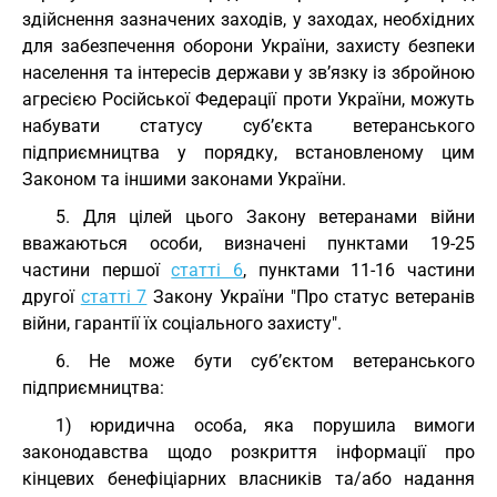
здійснення зазначених заходів, у заходах, необхідних
для забезпечення оборони України, захисту безпеки
населення та інтересів держави у зв’язку із збройною
агресією Російської Федерації проти України, можуть
набувати статусу суб’єкта ветеранського
підприємництва у порядку, встановленому цим
Законом та іншими законами України.
5. Для цілей цього Закону ветеранами війни
вважаються особи, визначені пунктами 19-25
частини першої
статті 6
, пунктами 11-16 частини
другої
статті 7
Закону України "Про статус ветеранів
війни, гарантії їх соціального захисту".
6. Не може бути суб’єктом ветеранського
підприємництва:
1) юридична особа, яка порушила вимоги
законодавства щодо розкриття інформації про
кінцевих бенефіціарних власників та/або надання