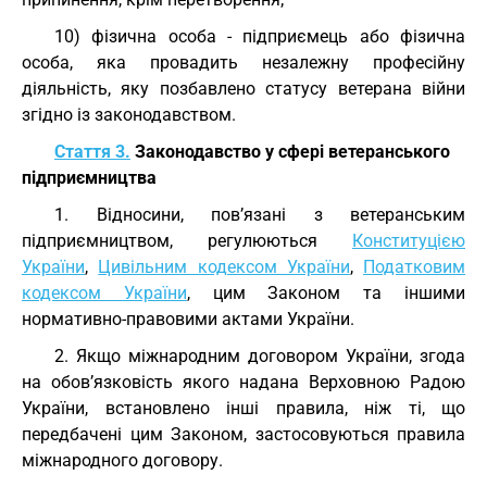
10) фізична особа - підприємець або фізична
особа, яка провадить незалежну професійну
діяльність, яку позбавлено статусу ветерана війни
згідно із законодавством.
Стаття 3.
Законодавство у сфері ветеранського
підприємництва
1. Відносини, пов’язані з ветеранським
підприємництвом, регулюються
Конституцією
України
,
Цивільним кодексом України
,
Податковим
кодексом України
, цим Законом та іншими
нормативно-правовими актами України.
2. Якщо міжнародним договором України, згода
на обов’язковість якого надана Верховною Радою
України, встановлено інші правила, ніж ті, що
передбачені цим Законом, застосовуються правила
міжнародного договору.