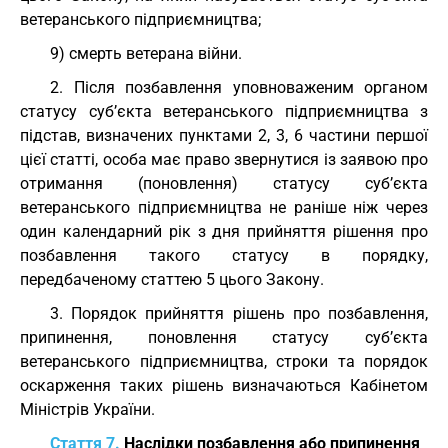
ветеранського підприємництва;
9) смерть ветерана війни.
2. Після позбавлення уповноваженим органом
статусу суб’єкта ветеранського підприємництва з
підстав, визначених пунктами 2, 3, 6 частини першої
цієї статті, особа має право звернутися із заявою про
отримання (поновлення) статусу суб’єкта
ветеранського підприємництва не раніше ніж через
один календарний рік з дня прийняття рішення про
позбавлення такого статусу в порядку,
передбаченому статтею 5 цього Закону.
3. Порядок прийняття рішень про позбавлення,
припинення, поновлення статусу суб’єкта
ветеранського підприємництва, строки та порядок
оскарження таких рішень визначаються Кабінетом
Міністрів України.
Стаття 7.
Наслідки позбавлення або припинення