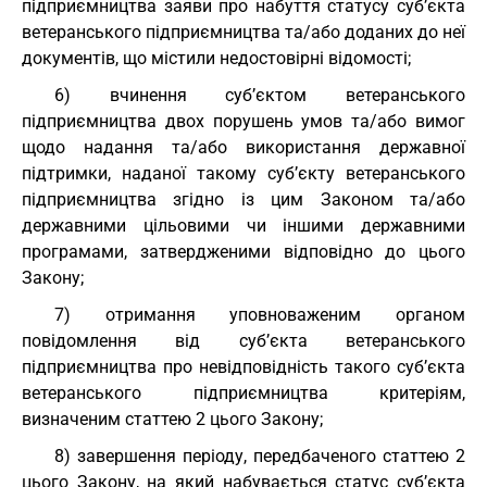
підприємництва заяви про набуття статусу суб’єкта
ветеранського підприємництва та/або доданих до неї
документів, що містили недостовірні відомості;
6) вчинення суб’єктом ветеранського
підприємництва двох порушень умов та/або вимог
щодо надання та/або використання державної
підтримки, наданої такому суб’єкту ветеранського
підприємництва згідно із цим Законом та/або
державними цільовими чи іншими державними
програмами, затвердженими відповідно до цього
Закону;
7) отримання уповноваженим органом
повідомлення від суб’єкта ветеранського
підприємництва про невідповідність такого суб’єкта
ветеранського підприємництва критеріям,
визначеним статтею 2 цього Закону;
8) завершення періоду, передбаченого статтею 2
цього Закону, на який набувається статус суб’єкта