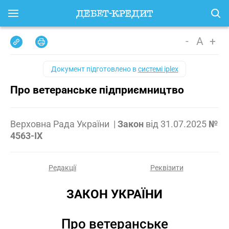
-
A
+
Документ підготовлено в
системі iplex
Про ветеранське підприємництво
Верховна Рада України
|
Закон
від
31.07.2025
№
4563-IX
Редакції
Реквізити
ЗАКОН УКРАЇНИ
Про ветеранське