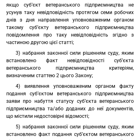
якщо суб’єкт ветеранського підприємництва не
усунув таку невідповідність протягом семи робочих
днів з дня направлення уповноваженим органом
такому суб’єкту ветеранського підприємництва
повідомлення про таку невідповідність згідно з
частиною другою цієї статті;
3) набрання законної сили рішенням суду, яким
встановлено факт невідповідності суб’єкта
ветеранського підприємництва критеріям,
визначеним статтею 2 цього Закону;
4) виявлення уповноваженим органом факту
подання суб’єктом ветеранського підприємництва
заяви про набуття статусу суб’єкта ветеранського
підприємництва та/або доданих до неї документів,
що містили недостовірні відомості;
5) набрання законної сили рішенням суду, яким
встановлено факт подання суб’єктом ветеранського