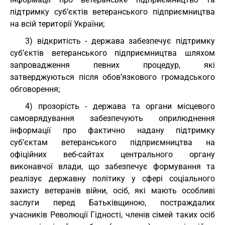
підтримку суб’єктів ветеранського підприємництва
на всій території України;
3) відкритість - держава забезпечує підтримку
суб’єктів ветеранського підприємництва шляхом
запровадження певних процедур, які
затверджуються після обов’язкового громадського
обговорення;
4) прозорість - держава та органи місцевого
самоврядування забезпечують оприлюднення
інформації про фактично надану підтримку
суб’єктам ветеранського підприємництва на
офіційних веб-сайтах центрального органу
виконавчої влади, що забезпечує формування та
реалізує державну політику у сфері соціального
захисту ветеранів війни, осіб, які мають особливі
заслуги перед Батьківщиною, постраждалих
учасників Революції Гідності, членів сімей таких осіб