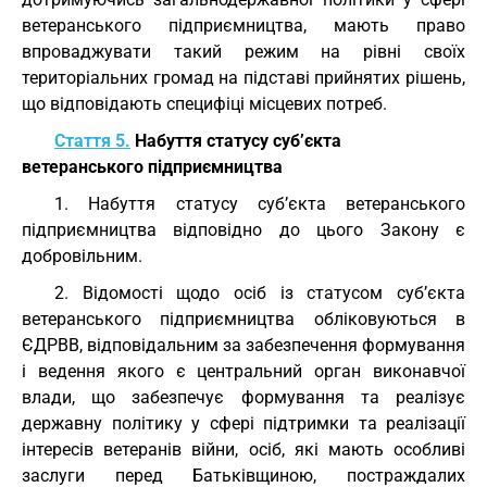
ветеранського підприємництва, мають право
впроваджувати такий режим на рівні своїх
територіальних громад на підставі прийнятих рішень,
що відповідають специфіці місцевих потреб.
Стаття 5.
Набуття статусу суб’єкта
ветеранського підприємництва
1. Набуття статусу суб’єкта ветеранського
підприємництва відповідно до цього Закону є
добровільним.
2. Відомості щодо осіб із статусом суб’єкта
ветеранського підприємництва обліковуються в
ЄДРВВ, відповідальним за забезпечення формування
і ведення якого є центральний орган виконавчої
влади, що забезпечує формування та реалізує
державну політику у сфері підтримки та реалізації
інтересів ветеранів війни, осіб, які мають особливі
заслуги перед Батьківщиною, постраждалих