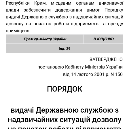
Республіки Крим, місцевим органам виконавчої
влади забезпечити додержання вимог Порядку
видачі Державною службою з надзвичайних ситуацій
дозволу на початок роботи підприємств та оренду
приміщень.
Прем'єр-міністр України
В.ЮЩЕНКО
Інд. 29
ЗАТВЕРДЖЕНО
постановою Кабінету Міністрів України
від 14 лютого 2001 р. N 150
ПОРЯДОК
видачі Державною службою з
надзвичайних ситуацій дозволу