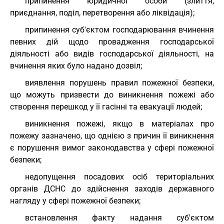
припинення юридичної особи (злиття,
приєднання, поділ, перетворення або ліквідація);
припинення суб'єктом господарювання вчинення
певних дій щодо провадження господарської
діяльності або видів господарської діяльності, на
вчинення яких було надано дозвіл;
виявлення порушень правил пожежної безпеки,
що можуть призвести до виникнення пожежі або
створення перешкод у її гасінні та евакуації людей;
виникнення пожежі, якщо в матеріалах про
пожежу зазначено, що однією з причин її виникнення
є порушення вимог законодавства у сфері пожежної
безпеки;
недопущення посадових осіб територіальних
органів ДСНС до здійснення заходів державного
нагляду у сфері пожежної безпеки;
встановлення факту надання суб'єктом