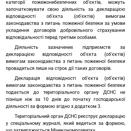
категорії пожежонебезпечних об'єктів, можуть
започатковувати свою діяльність за декларацією
відповідності об'єкта (об'єктів) вимогам
законодавства з питань пожежної безпеки за умови
укладення договорів добровільного страхування
відповідальності перед третіми особами.
Діяльність зазначених підприємств за
декларацією відповідності об'єкта (об'єктів)
вимогам законодавства з питань пожежної безпеки
провадиться лише на строк дії таких договорів.
Декларація відповідності об'єкта (об'єктів)
вимогам законодавства з питань пожежної безпеки
подається до територіального органу ДСНС не
пізніше ніж за 10 днів до початку господарської
діяльності за формою згідно з додатком 3.
Територіальний орган ДСНС реєструє декларацію
у спеціальному журналі, який ведеться за формою,
що затверджується Мінекономрозвитку.