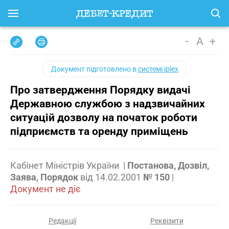
-
A
+
Документ підготовлено в
системі iplex
Про затвердження Порядку видачі
Державною службою з надзвичайних
ситуацій дозволу на початок роботи
підприємств та оренду приміщень
Кабінет Міністрів України
|
Постанова, Дозвіл,
Заява, Порядок
від
14.02.2001
№ 150
|
Документ не діє
Редакції
Реквізити