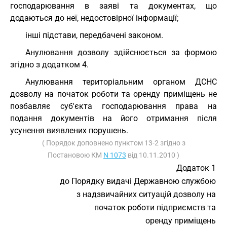
господарювання в заяві та документах, що
додаються до неї, недостовірної інформації;
інші підстави, передбачені законом.
Анулювання дозволу здійснюється за формою
згідно з додатком 4.
Анулювання територіальним органом ДСНС
дозволу на початок роботи та оренду приміщень не
позбавляє суб'єкта господарювання права на
подання документів на його отримання після
усунення виявлених порушень.
( Порядок доповнено пунктом 13-2 згідно з
Постановою КМ
N 1073
від 10.11.2010 )
Додаток 1
до Порядку видачі Державною службою
з надзвичайних ситуацій дозволу на
початок роботи підприємств та
оренду приміщень