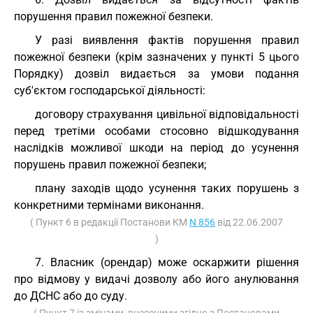
порушення правил пожежної безпеки.
У разі виявлення фактів порушення правил
пожежної безпеки (крім зазначених у пункті 5 цього
Порядку) дозвіл видається за умови подання
суб'єктом господарської діяльності:
договору страхування цивільної відповідальності
перед третіми особами стосовно відшкодування
наслідків можливої шкоди на період до усунення
порушень правил пожежної безпеки;
плану заходів щодо усунення таких порушень з
конкретними термінами виконання.
( Пункт 6 в редакції Постанови КМ
N 856
від 22.06.2007
)
7. Власник (орендар) може оскаржити рішення
про відмову у видачі дозволу або його анулювання
до ДСНС або до суду.