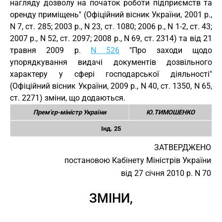
нагляду дозволу на початок роботи підприємств та
оренду приміщень" (Офіційний вісник України, 2001 р.,
N 7, ст. 285; 2003 р., N 23, ст. 1080; 2006 р., N 1-2, ст. 43;
2007 р., N 52, ст. 2097; 2008 р., N 69, ст. 2314) та від 21
травня 2009 р.
N 526
"Про заходи щодо
упорядкування видачі документів дозвільного
характеру у сфері господарської діяльності"
(Офіційний вісник України, 2009 р., N 40, ст. 1350, N 65,
ст. 2271) зміни, що додаються.
Прем'єр-міністр України
Ю.ТИМОШЕНКО
Інд. 25
ЗАТВЕРДЖЕНО
постановою Кабінету Міністрів України
від 27 січня 2010 р. N 70
ЗМІНИ,