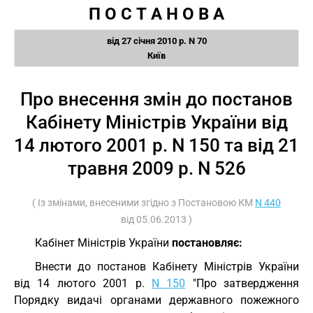
П О С Т А Н О В А
від 27 січня 2010 р. N 70
Київ
Про внесення змін до постанов
Кабінету Міністрів України від
14 лютого 2001 р. N 150 та від 21
травня 2009 р. N 526
( Із змінами, внесеними згідно з Постановою КМ
N 440
від 05.06.2013 )
Кабінет Міністрів України
постановляє:
Внести до постанов Кабінету Міністрів України
від 14 лютого 2001 р.
N 150
"Про затвердження
Порядку видачі органами державного пожежного