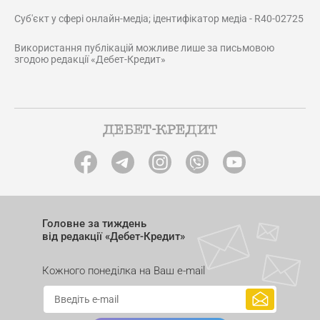
Суб'єкт у сфері онлайн-медіа; ідентифікатор медіа - R40-02725
Використання публікацій можливе лише за письмовою
згодою редакції «Дебет-Кредит»
Головне за тиждень
від редакції «Дебет-Кредит»
Кожного понеділка на Ваш e-mail