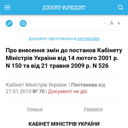
-
A
+
Документ підготовлено в
системі iplex
Про внесення змін до постанов Кабінету
Міністрів України від 14 лютого 2001 р.
N 150 та від 21 травня 2009 р. N 526
Кабінет Міністрів України
|
Постанова
від
27.01.2010
№ 70
|
Документ не діє
Редакції
Реквізити
КАБІНЕТ МІНІСТРІВ УКРАЇНИ