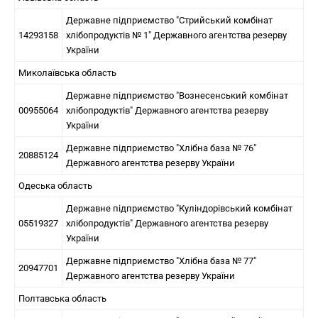
Державне підприємство "Стрийський комбінат
14293158
хлібопродуктів № 1" Державного агентства резерву
України
Миколаївська область
Державне підприємство "Вознесенський комбінат
00955064
хлібопродуктів" Державного агентства резерву
України
Державне підприємство "Хлібна база № 76"
20885124
Державного агентства резерву України
Одеська область
Державне підприємство "Куліндорівський комбінат
05519327
хлібопродуктів" Державного агентства резерву
України
Державне підприємство "Хлібна база № 77"
20947701
Державного агентства резерву України
Полтавська область