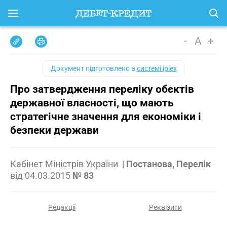
-
A
+
Документ підготовлено в
системі iplex
Про затвердження переліку обєктів
державної власності, що мають
стратегічне значення для економіки і
безпеки держави
Кабінет Міністрів України
|
Постанова, Перелік
від
04.03.2015
№ 83
Редакції
Реквізити