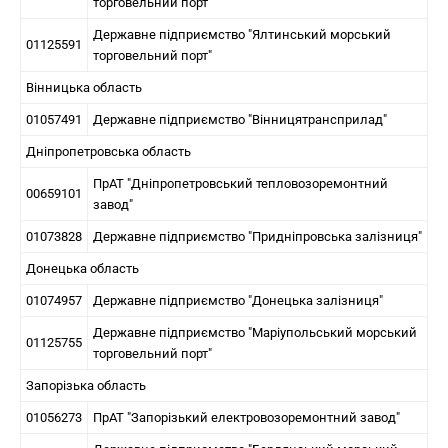
торговельний порт"
Державне підприємство "Ялтинський морський
01125591
торговельний порт"
Вінницька область
01057491
Державне підприємство "Вінницятрансприлад"
Дніпропетровська область
ПрАТ "Дніпропетровський тепловозоремонтний
00659101
завод"
01073828
Державне підприємство "Придніпровська залізниця"
Донецька область
01074957
Державне підприємство "Донецька залізниця"
Державне підприємство "Маріупольський морський
01125755
торговельний порт"
Запорізька область
01056273
ПрАТ "Запорізький електровозоремонтний завод"