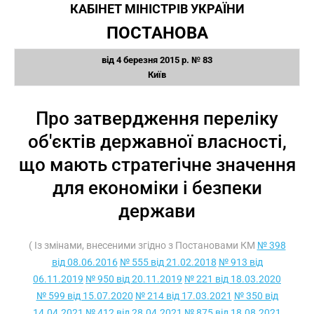
КАБІНЕТ МІНІСТРІВ УКРАЇНИ
ПОСТАНОВА
від 4 березня 2015 р. № 83
Київ
Про затвердження переліку
об'єктів державної власності,
що мають стратегічне значення
для економіки і безпеки
держави
( Із змінами, внесеними згідно з Постановами КМ
№ 398
від 08.06.2016
№ 555 від 21.02.2018
№ 913 від
06.11.2019
№ 950 від 20.11.2019
№ 221 від 18.03.2020
№ 599 від 15.07.2020
№ 214 від 17.03.2021
№ 350 від
14.04.2021
№ 412 від 28.04.2021
№ 875 від 18.08.2021