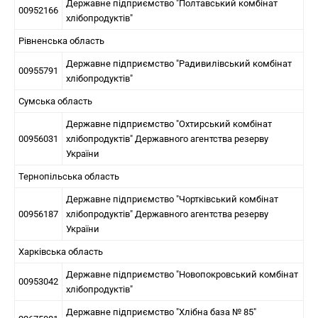
Державне підприємство "Полтавський комбінат
00952166
хлібопродуктів"
Рівненська область
Державне підприємство "Радивилівський комбінат
00955791
хлібопродуктів"
Сумська область
Державне підприємство "Охтирський комбінат
00956031
хлібопродуктів" Державного агентства резерву
України
Тернопільська область
Державне підприємство "Чортківський комбінат
00956187
хлібопродуктів" Державного агентства резерву
України
Харківська область
Державне підприємство "Новопокровський комбінат
00953042
хлібопродуктів"
Державне підприємство "Хлібна база № 85"