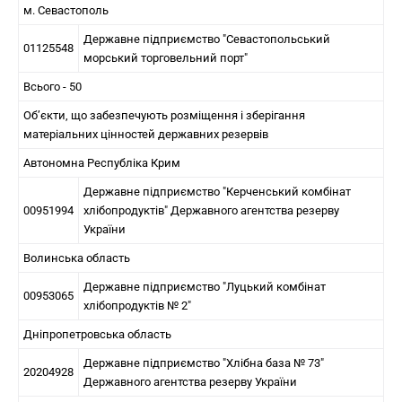
м. Севастополь
Державне підприємство "Севастопольський
01125548
морський торговельний порт"
Всього - 50
Об’єкти, що забезпечують розміщення і зберігання
матеріальних цінностей державних резервів
Автономна Республіка Крим
Державне підприємство "Керченський комбінат
00951994
хлібопродуктів" Державного агентства резерву
України
Волинська область
Державне підприємство "Луцький комбінат
00953065
хлібопродуктів № 2"
Дніпропетровська область
Державне підприємство "Хлібна база № 73"
20204928
Державного агентства резерву України