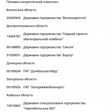
Паливно-енергетичний комплекс
Волинська область
32365965
Державне підприємство "Волиньвугілля"
Дніпропетровська область
Державне підприємство "Східний гірничо-
14309787
збагачувальний комбінат"
30168850
Державне підприємство "Смоли"
31330051
Державне підприємство "Бар'єр"
Донецька область
00180634
ПАТ "Донбасшахтобуд"
Запорізька область
00130926
ПАТ "Запоріжжяобленерго"
Київська область
Державне спеціалізоване підприємство
14310862
"Чорнобильська АЕС"