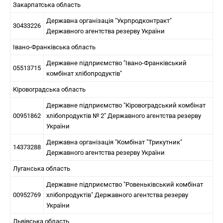
Закарпатська область
Державна організація "Укрпродконтракт"
30433226
Державного агентства резерву України
Івано-Франківська область
Державне підприємство "Івано-Франківський
05513715
комбінат хлібопродуктів"
Кіровоградська область
Державне підприємство "Кіровоградський комбінат
00951862
хлібопродуктів № 2" Державного агентства резерву
України
Державна організація "Комбінат "Трикутник"
14373288
Державного агентства резерву України
Луганська область
Державне підприємство "Ровеньківський комбінат
00952769
хлібопродуктів" Державного агентства резерву
України
Львівська область