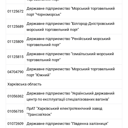
Державне підприємство "Морський торговельний
01125672
порт "Чорноморськ"
Державне підприємство "Білгород-Дністровський
01125689
морський торговельний порт"
Державне підприємство "Ренійський морський
01125809
торговельний порт"
Державне підприємство "Ізмаїльський морський
01125815
торговельний порт"
Державне підприємство "Морський торговельний
04704790
порт "Южний"
Харківська область
Державне підприємство "Український державний
01056362
центр по експлуатації спеціалізованих вагонів"
ПрАТ "Харківський електротехнічний завод
01056735
"Трансзв'язок"
01072609
Державне підприємство "Південна залізниця"