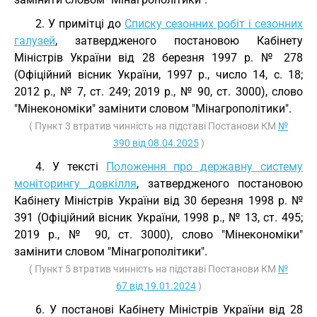
2. У примітці до
Списку сезонних робіт і сезонних
галузей
, затвердженого постановою Кабінету
Міністрів України від 28 березня 1997 р. № 278
(Офіційний вісник України, 1997 р., число 14, с. 18;
2012 р., № 7, ст. 249; 2019 р., № 90, ст. 3000), слово
"Мінекономіки" замінити словом "Мінагрополітики".
( Пункт 3 втратив чинність на підставі Постанови КМ
№
390 від 08.04.2025
)
4. У тексті
Положення про державну систему
моніторингу довкілля
, затвердженого постановою
Кабінету Міністрів України від 30 березня 1998 р. №
391 (Офіційний вісник України, 1998 р., № 13, ст. 495;
2019 р., № 90, ст. 3000), слово "Мінекономіки"
замінити словом "Мінагрополітики".
( Пункт 5 втратив чинність на підставі Постанови КМ
№
67 від 19.01.2024
)
6. У постанові Кабінету Міністрів України від 28