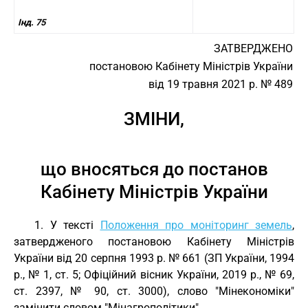
Інд. 75
ЗАТВЕРДЖЕНО
постановою Кабінету Міністрів України
від 19 травня 2021 р. № 489
ЗМІНИ,
що вносяться до постанов
Кабінету Міністрів України
1. У тексті
Положення про моніторинг земель
,
затвердженого постановою Кабінету Міністрів
України від 20 серпня 1993 р. № 661 (ЗП України, 1994
р., № 1, ст. 5; Офіційний вісник України, 2019 р., № 69,
ст. 2397, № 90, ст. 3000), слово "Мінекономіки"
замінити словом "Мінагрополітики".