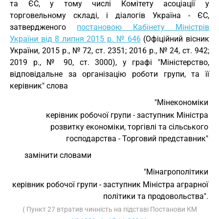
та ЄС, у тому числі Комітету асоціації у
торговельному складі, і діалогів Україна - ЄС,
затвердженого
постановою Кабінету Міністрів
України від 8 липня 2015 р. № 646
(Офіційний вісник
України, 2015 р., № 72, ст. 2351; 2016 р., № 24, ст. 942;
2019 р., № 90, ст. 3000), у графі "Міністерство,
відповідальне за організацію роботи групи, та її
керівник" слова
"Мінекономіки
керівник робочої групи - заступник Міністра
розвитку економіки, торгівлі та сільського
господарства - Торговий представник"
замінити словами
"Мінагрополітики
керівник робочої групи - заступник Міністра аграрної
політики та продовольства".
( Пункт 27 втратив чинність на підставі Постанови КМ