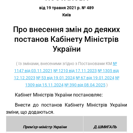
від 19 травня 2021 р. № 489
Київ
Про внесення змін до деяких
постанов Кабінету Міністрів
України
( Із змінами, внесеними згідно з Постановами КМ
№
1147 від 03.11.2021
№ 1210 від 17.11.2023
№ 1305 від
12.12.2023
№ 53 від 19.01.2024
№ 67 від 19.01.2024
№
1309 від 15.11.2024
№ 390 від 08.04.2025
)
Кабінет Міністрів України постановляє:
Внести до постанов Кабінету Міністрів України
зміни, що додаються.
Прем'єр-міністр України
Д.ШМИГАЛЬ