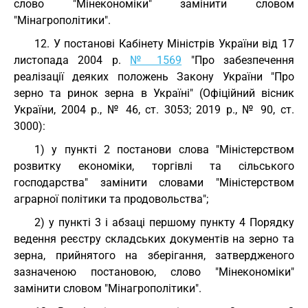
слово "Мінекономіки" замінити словом
"Мінагрополітики".
12. У постанові Кабінету Міністрів України від 17
листопада 2004 р.
№ 1569
"Про забезпечення
реалізації деяких положень Закону України "Про
зерно та ринок зерна в Україні" (Офіційний вісник
України, 2004 р., № 46, ст. 3053; 2019 р., № 90, ст.
3000):
1) у пункті 2 постанови слова "Міністерством
розвитку економіки, торгівлі та сільського
господарства" замінити словами "Міністерством
аграрної політики та продовольства";
2) у пункті 3 і абзаці першому пункту 4 Порядку
ведення реєстру складських документів на зерно та
зерна, прийнятого на зберігання, затвердженого
зазначеною постановою, слово "Мінекономіки"
замінити словом "Мінагрополітики".