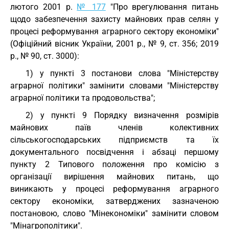
лютого 2001 р.
№ 177
"Про врегулювання питань
щодо забезпечення захисту майнових прав селян у
процесі реформування аграрного сектору економіки"
(Офіційний вісник України, 2001 р., № 9, ст. 356; 2019
р., № 90, ст. 3000):
1) у пункті 3 постанови слова "Міністерству
аграрної політики" замінити словами "Міністерству
аграрної політики та продовольства";
2) у пункті 9 Порядку визначення розмірів
майнових паїв членів колективних
сільськогосподарських підприємств та їх
документального посвідчення і абзаці першому
пункту 2 Типового положення про комісію з
організації вирішення майнових питань, що
виникають у процесі реформування аграрного
сектору економіки, затверджених зазначеною
постановою, слово "Мінекономіки" замінити словом
"Мінагрополітики".