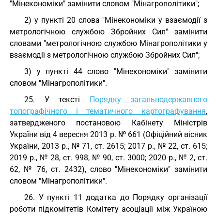
"Мінекономіки" замінити словом "Мінагрополітики";
2) у пункті 20 слова "Мінекономіки у взаємодії з
метрологічною службою Збройних Сил" замінити
словами "метрологічною службою Мінагрополітики у
взаємодії з метрологічною службою Збройних Сил";
3) у пункті 44 слово "Мінекономіки" замінити
словом "Мінагрополітики".
25. У тексті
Порядку загальнодержавного
топографічного і тематичного картографування
,
затвердженого постановою Кабінету Міністрів
України від 4 вересня 2013 р. № 661 (Офіційний вісник
України, 2013 р., № 71, ст. 2615; 2017 р., № 22, ст. 615;
2019 р., № 28, ст. 998, № 90, ст. 3000; 2020 р., № 2, ст.
62, № 76, ст. 2432), слово "Мінекономіки" замінити
словом "Мінагрополітики".
26. У пункті 11 додатка до Порядку організації
роботи підкомітетів Комітету асоціації між Україною