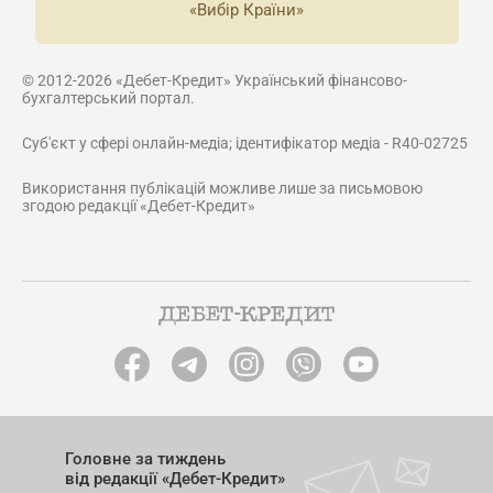
«Вибір Країни»
© 2012-2026 «Дебет-Кредит» Український фінансово-
бухгалтерський портал.
Суб'єкт у сфері онлайн-медіа; ідентифікатор медіа - R40-02725
Використання публікацій можливе лише за письмовою
згодою редакції «Дебет-Кредит»
Головне за тиждень
від редакції «Дебет-Кредит»