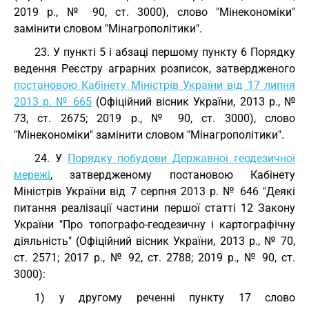
2019 р., № 90, ст. 3000), слово "Мінекономіки"
замінити словом "Мінагрополітики".
23. У пункті 5 і абзаці першому пункту 6 Порядку
ведення Реєстру аграрних розписок, затвердженого
постановою Кабінету Міністрів України від 17 липня
2013 р. № 665
(Офіційний вісник України, 2013 р., №
73, ст. 2675; 2019 р., № 90, ст. 3000), слово
"Мінекономіки" замінити словом "Мінагрополітики".
24. У
Порядку побудови Державної геодезичної
мережі
, затвердженому постановою Кабінету
Міністрів України від 7 серпня 2013 р. № 646 "Деякі
питання реалізації частини першої статті 12 Закону
України "Про топографо-геодезичну і картографічну
діяльність" (Офіційний вісник України, 2013 р., № 70,
ст. 2571; 2017 р., № 92, ст. 2788; 2019 р., № 90, ст.
3000):
1) у другому реченні пункту 17 слово