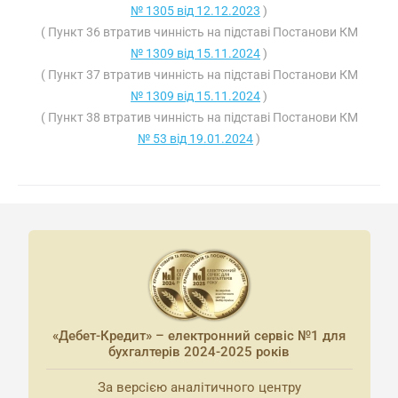
№ 1305 від 12.12.2023
)
( Пункт 36 втратив чинність на підставі Постанови КМ
№ 1309 від 15.11.2024
)
( Пункт 37 втратив чинність на підставі Постанови КМ
№ 1309 від 15.11.2024
)
( Пункт 38 втратив чинність на підставі Постанови КМ
№ 53 від 19.01.2024
)
«Дебет-Кредит» – електронний сервіс №1 для
бухгалтерів 2024-2025 років
За версією аналітичного центру