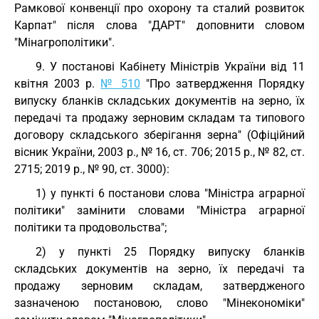
Рамкової конвенції про охорону та сталий розвиток
Карпат" після слова "ДАРТ" доповнити словом
"Мінагрополітики".
9. У постанові Кабінету Міністрів України від 11
квітня 2003 р.
№ 510
"Про затвердження Порядку
випуску бланків складських документів на зерно, їх
передачі та продажу зерновим складам та типового
договору складського зберігання зерна" (Офіційний
вісник України, 2003 р., № 16, ст. 706; 2015 р., № 82, ст.
2715; 2019 р., № 90, ст. 3000):
1) у пункті 6 постанови слова "Міністра аграрної
політики" замінити словами "Міністра аграрної
політики та продовольства";
2) у пункті 25 Порядку випуску бланків
складських документів на зерно, їх передачі та
продажу зерновим складам, затвердженого
зазначеною постановою, слово "Мінекономіки"