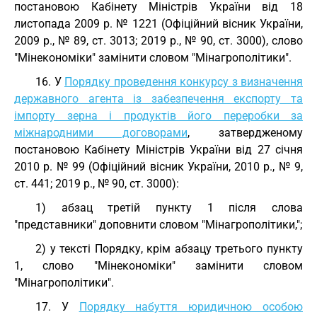
постановою Кабінету Міністрів України від 18
листопада 2009 р. № 1221 (Офіційний вісник України,
2009 р., № 89, ст. 3013; 2019 р., № 90, ст. 3000), слово
"Мінекономіки" замінити словом "Мінагрополітики".
16. У
Порядку проведення конкурсу з визначення
державного агента із забезпечення експорту та
імпорту зерна і продуктів його переробки за
міжнародними договорами
, затвердженому
постановою Кабінету Міністрів України від 27 січня
2010 р. № 99 (Офіційний вісник України, 2010 р., № 9,
ст. 441; 2019 р., № 90, ст. 3000):
1) абзац третій пункту 1 після слова
"представники" доповнити словом "Мінагрополітики,";
2) у тексті Порядку, крім абзацу третього пункту
1, слово "Мінекономіки" замінити словом
"Мінагрополітики".
17. У
Порядку набуття юридичною особою