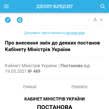
-
A
+
Документ підготовлено в
системі iplex
Про внесення змін до деяких постанов
Кабінету Міністрів України
Кабінет Міністрів України
|
Постанова
від
19.05.2021
№ 489
Редакції
Реквізити
КАБІНЕТ МІНІСТРІВ УКРАЇНИ
ПОСТАНОВА