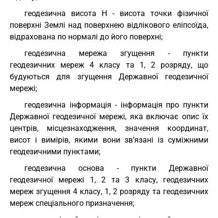
геодезична висота Н - висота точки фізичної
поверхні Землі над поверхнею відлікового еліпсоїда,
відрахована по нормалі до його поверхні;
геодезична мережа згущення - пункти
геодезичних мереж 4 класу та 1, 2 розряду, що
будуються для згущення Державної геодезичної
мережі;
геодезична інформація - інформація про пункти
Державної геодезичної мережі, яка включає опис їх
центрів, місцезнаходження, значення координат,
висот і вимірів, якими вони зв’язані із суміжними
геодезичними пунктами;
геодезична основа - пункти Державної
геодезичної мережі 1, 2 та 3 класу, геодезичних
мереж згущення 4 класу, 1, 2 розряду та геодезичних
мереж спеціального призначення;