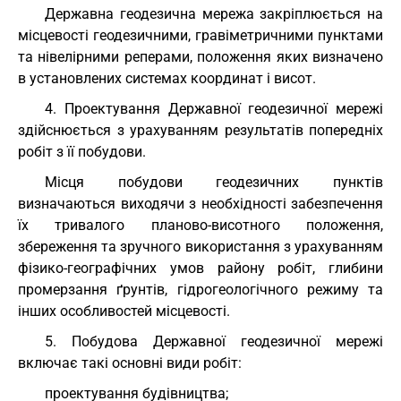
Державна геодезична мережа закріплюється на
місцевості геодезичними, гравіметричними пунктами
та нівелірними реперами, положення яких визначено
в установлених системах координат і висот.
4. Проектування Державної геодезичної мережі
здійснюється з урахуванням результатів попередніх
робіт з її побудови.
Місця побудови геодезичних пунктів
визначаються виходячи з необхідності забезпечення
їх тривалого планово-висотного положення,
збереження та зручного використання з урахуванням
фізико-географічних умов району робіт, глибини
промерзання ґрунтів, гідрогеологічного режиму та
інших особливостей місцевості.
5. Побудова Державної геодезичної мережі
включає такі основні види робіт:
проектування будівництва;