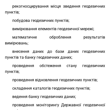
рекогносцирування місця зведення геодезичних
пунктів;
побудова геодезичних пунктів;
вимірювання елементів геодезичної мережі;
математичне оброблення результатів
вимірювань;
внесення даних до бази даних геодезичних
пунктів та банку геодезичних даних;
проведення обстеження стану геодезичних
пунктів;
проведення відновлення геодезичних пунктів;
складення каталогів геодезичних пунктів;
ведення банку геодезичних даних;
проведення моніторингу Державної геодезичної