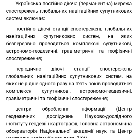
Українська постійно діюча (перманентна) мережа
спостережень глобальних навігаційних супутникових
систем включає:
постійно діючі станції спостережень глобальних
навігаційних супутникових систем, на яких
безперервно проводяться комплексні супутникові,
астрономо-геодезичні, гравіметричні та геофізичні
спостереження;
періодично діючі станції спостережень
глобальних навігаційних супутникових систем, на
яких не рідше одного разу на п’ять років проводяться
комплексні супутникові, астрономо-геодезичні,
гравіметричні та геофізичні спостереження;
центри оброблення інформації (Центр
геодезичних досліджень Науково-дослідного
інституту геодезії і картографії, Головна астрономічна
обсерваторія Національної академії наук та Центр