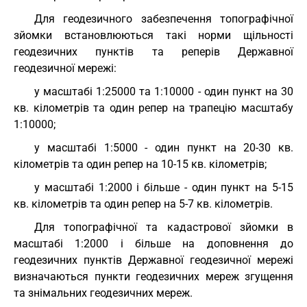
Для геодезичного забезпечення топографічної
зйомки встановлюються такі норми щільності
геодезичних пунктів та реперів Державної
геодезичної мережі:
у масштабі 1:25000 та 1:10000 - один пункт на 30
кв. кілометрів та один репер на трапецію масштабу
1:10000;
у масштабі 1:5000 - один пункт на 20-30 кв.
кілометрів та один репер на 10-15 кв. кілометрів;
у масштабі 1:2000 і більше - один пункт на 5-15
кв. кілометрів та один репер на 5-7 кв. кілометрів.
Для топографічної та кадастрової зйомки в
масштабі 1:2000 і більше на доповнення до
геодезичних пунктів Державної геодезичної мережі
визначаються пункти геодезичних мереж згущення
та знімальних геодезичних мереж.