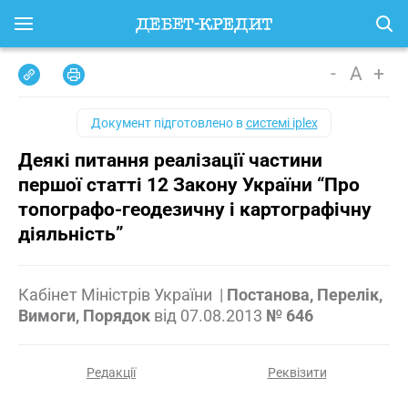
-
A
+
Документ підготовлено в
системі iplex
Деякі питання реалізації частини
першої статті 12 Закону України “Про
топографо-геодезичну і картографічну
діяльність”
Кабінет Міністрів України
|
Постанова, Перелік,
Вимоги, Порядок
від
07.08.2013
№ 646
Редакції
Реквізити