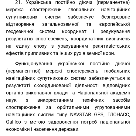
21. Українська постійно діюча (перманентна)
мережа спостережень глобальних навігаційних
супутникових систем забезпечує безперервне
відтворення загальноземної та європейської
геодезичної систем координат і редукування
результатів спостережень, координатних визначень
на єдину епоху з урахуванням релятивістських
ефектів припливних та інших рухів земної кори.
Функціонування української постійно діючої
(перманентної) мережі спостережень глобальних
навігаційних супутникових систем забезпечується в
результаті скоординованої діяльності відповідних
органів виконавчої влади та Національної академії
наук з використанням технічних засобів
спостереження за орбітальними угрупованнями
навігаційних систем типу NAVSTAR GPS, ГЛОНАСС,
Galileo з метою задоволення потреб національної
економіки і населення держави.