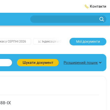
Контакти
Мої документи
кає у СЕРПНІ 2026
📈 Індексація у СЕРПНІ
2️⃣0️⃣2️⃣7️⃣ Усі клю
Розширений пошук
Шукати документ
88-IX