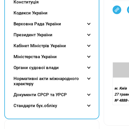
Конституція
Кодекси України
Верховна Рада України
Президент України
Кабінет Міністрів України
Міністерства України
Органи судової влади
Нормативні акти міжнародного
характеру
м. Київ
Документи СРСР та УРСР
27 травн
№ 4888-
Cтандарти бух.обліку