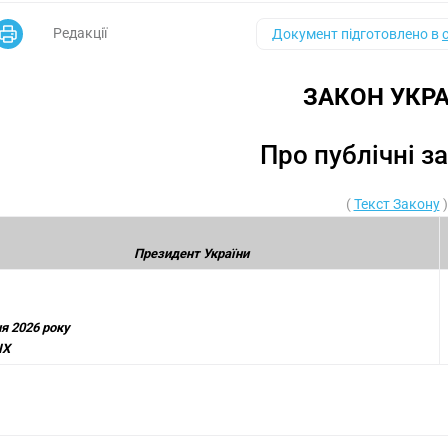
Редакції
Документ підготовлено в
ЗАКОН УКРА
Про публічні за
(
Текст Закону
)
Президент України
я 2026 року
IX