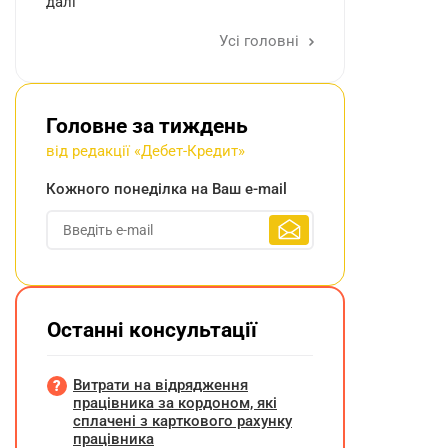
далі
Усі головні
Головне за тиждень
від редакції «Дебет-Кредит»
Кожного понеділка на Ваш e-mail
Останні консультації
Витрати на відрядження
працівника за кордоном, які
сплачені з карткового рахунку
працівника