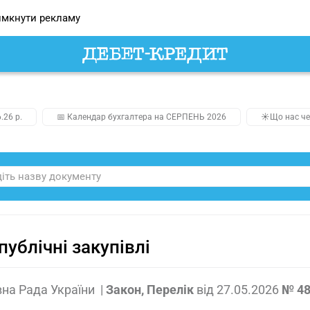
мкнути рекламу
.26 р.
📅 Календар бухгалтера на СЕРПЕНЬ 2026
☀️Що нас че
публічні закупівлі
на Рада України
|
Закон, Перелік
від
27.05.2026
№ 48