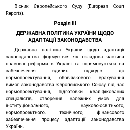
Вісник Європейського Суду (European Court
Reports).
Розділ III
ДЕРЖАВНА ПОЛІТИКА УКРАЇНИ ЩОДО
АДАПТАЦІЇ ЗАКОНОДАВСТВА
Державна політика України щодо адаптації
законодавства формується як складова частина
правової реформи в Україні та спрямовується на
забезпечення єдиних підходів до
нормопроектування, обов'язкового врахування
вимог законодавства Європейського Союзу під час
нормопроектування, підготовки кваліфікованих
спеціалістів, створення належних умов для
інституціонального, науково-освітнього,
нормопроектного, технічного, фінансового
забезпечення процесу адаптації законодавства
України.