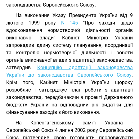
законодавства Європейського Союзу.
На виконання Указу Президента України від 9
лютого 1999 року
N 145
"Про заходи щодо
вдосконалення нормотворчої діяльності органів
виконавчої влади" Кабінет Міністрів України
запровадив єдину систему планування, координації
та контролю нормотворчої діяльності і роботи
органів виконавчої влади з адаптації законодавства,
затвердив
Концепцію адаптації законодавства
України до законодавства Європейського Союзу
.
Крім того, Кабінет Міністрів України щороку
розробляє і затверджує план роботи з адаптації
законодавства, передбачаючи в проекті Державного
бюджету України на відповідний рік видатки для
фінансування заходів з його виконання.
На Копенгагенському саміті Україна -
Європейський Союз 4 липня 2002 року Європейський
Союз підтвердив свою готовність продовжувати