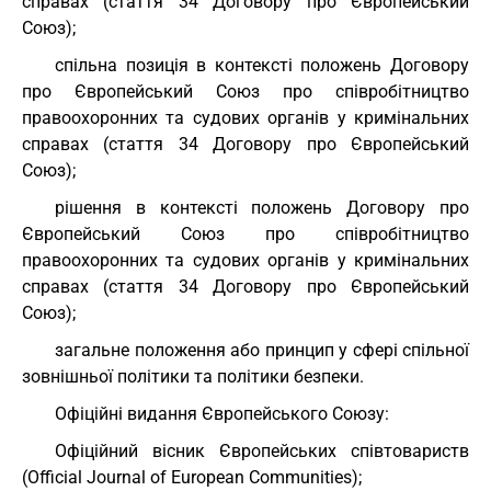
справах (стаття
34
Договору про Європейський
Союз
);
спільна позиція в контексті положень Договору
про Європейський Союз про співробітництво
правоохоронних та судових органів у кримінальних
справах (стаття
34
Договору про Європейський
Союз
);
рішення в контексті положень Договору про
Європейський Союз про співробітництво
правоохоронних та судових органів у кримінальних
справах (стаття
34
Договору про Європейський
Союз
);
загальне положення або принцип у сфері спільної
зовнішньої політики та політики безпеки.
Офіційні видання Європейського Союзу:
Офіційний вісник Європейських співтовариств
(Official Journal of European Communities);