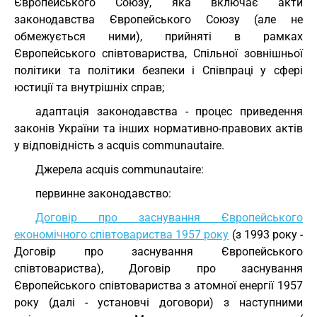
Європейського Союзу, яка включає акти
законодавства Європейського Союзу (але не
обмежується ними), прийняті в рамках
Європейського співтовариства, Спільної зовнішньої
політики та політики безпеки і Співпраці у сфері
юстиції та внутрішніх справ;
адаптація законодавства - процес приведення
законів України та інших нормативно-правових актів
у відповідність з acquis communautaire.
Джерела acquis communautaire:
первинне законодавство:
Договір про заснування Європейського
економічного співтовариства 1957 року
(з 1993 року -
Договір про заснування Європейського
співтовариства),
Договір про заснування
Європейського співтовариства з атомної енергії 1957
року
(далі - установчі договори) з наступними