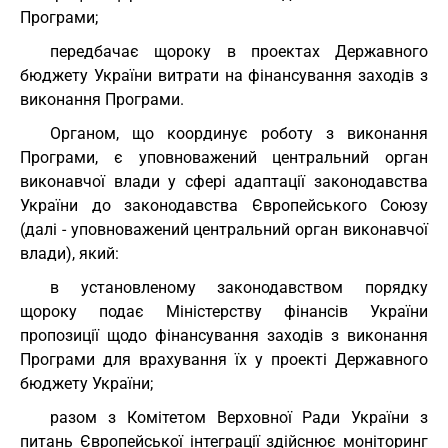
Програми;
передбачає щороку в проектах Державного
бюджету України витрати на фінансування заходів з
виконання Програми.
Органом, що координує роботу з виконання
Програми, є уповноважений центральний орган
виконавчої влади у сфері адаптації законодавства
України до законодавства Європейського Союзу
(далі - уповноважений центральний орган виконавчої
влади), який:
в установленому законодавством порядку
щороку подає Міністерству фінансів України
пропозиції щодо фінансування заходів з виконання
Програми для врахування їх у проекті Державного
бюджету України;
разом з Комітетом Верховної Ради України з
питань Європейської інтеграції здійснює моніторинг