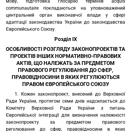
мову, підготовка глосарію термінів acquis
communautaire покладаються на уповноважений
центральний орган виконавчої влади у сфері
адаптації законодавства України до законодавства
Європейського Союзу.
Розділ IX
ОСОБЛИВОСТІ РОЗГЛЯДУ ЗАКОНОПРОЕКТІВ ТА
ПРОЕКТІВ ІНШИХ НОРМАТИВНО-ПРАВОВИХ
АКТІВ, ЩО НАЛЕЖАТЬ ЗА ПРЕДМЕТОМ
ПРАВОВОГО РЕГУЛЮВАННЯ ДО СФЕР,
ПРАВОВІДНОСИНИ В ЯКИХ РЕГУЛЮЮТЬСЯ
ПРАВОМ ЄВРОПЕЙСЬКОГО СОЮЗУ
1. Кожен законопроект, внесений до Верховної
Ради України, протягом семи днів надсилається до
Комітету Верховної Ради України з питань
Європейської інтеграції для визначення належності
законопроекту за предметом правового
регулювання до сфер, правовідносини в яких