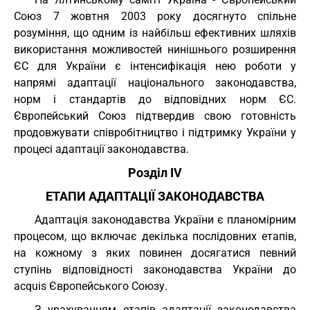
Союз 7 жовтня 2003 року досягнуто спільне
розуміння, що одним із найбільш ефективних шляхів
використання можливостей нинішнього розширення
ЄС для України є інтенсифікація нею роботи у
напрямі адаптації національного законодавства,
норм і стандартів до відповідних норм ЄС.
Європейський Союз підтвердив свою готовність
продовжувати співробітництво і підтримку України у
процесі адаптації законодавства.
Розділ IV
ЕТАПИ АДАПТАЦІЇ ЗАКОНОДАВСТВА
Адаптація законодавства України є планомірним
процесом, що включає декілька послідовних етапів,
на кожному з яких повинен досягатися певний
ступінь відповідності законодавства України до
acquis Європейського Союзу.
З урахуванням етапів адаптації законодавства