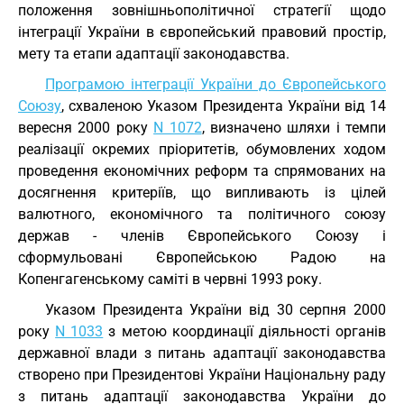
положення зовнішньополітичної стратегії щодо
інтеграції України в європейський правовий простір,
мету та етапи адаптації законодавства.
Програмою інтеграції України до Європейського
Союзу
, схваленою Указом Президента України від 14
вересня 2000 року
N 1072
, визначено шляхи і темпи
реалізації окремих пріоритетів, обумовлених ходом
проведення економічних реформ та спрямованих на
досягнення критеріїв, що випливають із цілей
валютного, економічного та політичного союзу
держав - членів Європейського Союзу і
сформульовані Європейською Радою на
Копенгагенському саміті в червні 1993 року.
Указом Президента України від 30 серпня 2000
року
N 1033
з метою координації діяльності органів
державної влади з питань адаптації законодавства
створено при Президентові України Національну раду
з питань адаптації законодавства України до