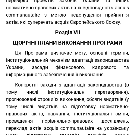
перевірка проектів законів України та інших
нормативно-правових актів на їх відповідність acquis
communautaire з метою недопущення прийняття
актів, які суперечать acquis Європейського Союзу.
Розділ VII
ЩОРІЧНІ ПЛАНИ ВИКОНАННЯ ПРОГРАМИ
Ця Програма визначає мету, основні терміни,
інституціональний механізм адаптації законодавства
України, засади фінансового, кадрового та
інформаційного забезпечення її виконання.
Конкретні заходи з адаптації законодавства (в
тому числі інституціональні перетворення),
прогнозовані строки їх виконання, обсяги видатків (у
тому числі видатків на підготовку нормативно-
правових актів, навчання, інституціональні зміни,
проведення порівняльно-правових досліджень,
переклад актів acquis communautaire на українську