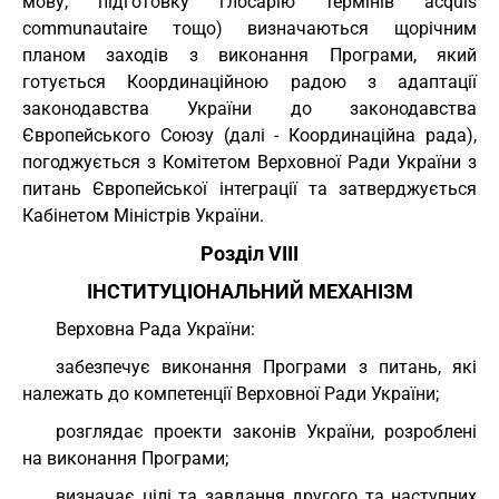
мову, підготовку глосарію термінів acquis
communautaire тощо) визначаються щорічним
планом заходів з виконання Програми, який
готується Координаційною радою з адаптації
законодавства України до законодавства
Європейського Союзу (далі - Координаційна рада),
погоджується з Комітетом Верховної Ради України з
питань Європейської інтеграції та затверджується
Кабінетом Міністрів України.
Розділ VIII
ІНСТИТУЦІОНАЛЬНИЙ МЕХАНІЗМ
Верховна Рада України:
забезпечує виконання Програми з питань, які
належать до компетенції Верховної Ради України;
розглядає проекти законів України, розроблені
на виконання Програми;
визначає цілі та завдання другого та наступних