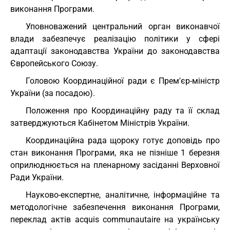
виконання Програми.
Уповноважений центральний орган виконавчої
влади забезпечує реалізацію політики у сфері
адаптації законодавства України до законодавства
Європейського Союзу.
Головою Координаційної ради є Прем'єр-міністр
України (за посадою).
Положення про Координаційну раду та її склад
затверджуються Кабінетом Міністрів України.
Координаційна рада щороку готує доповідь про
стан виконання Програми, яка не пізніше 1 березня
оприлюднюється на пленарному засіданні Верховної
Ради України.
Науково-експертне, аналітичне, інформаційне та
методологічне забезпечення виконання Програми,
переклад актів acquis communautaire на українську