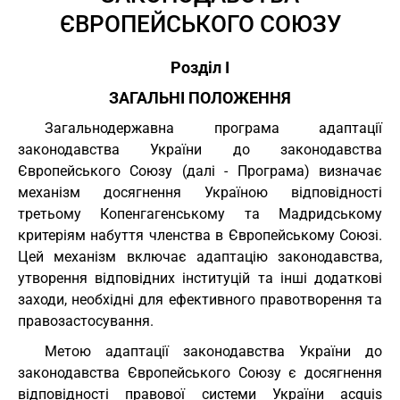
ЄВРОПЕЙСЬКОГО СОЮЗУ
Розділ I
ЗАГАЛЬНІ ПОЛОЖЕННЯ
Загальнодержавна програма адаптації
законодавства України до законодавства
Європейського Союзу (далі - Програма) визначає
механізм досягнення Україною відповідності
третьому Копенгагенському та Мадридському
критеріям набуття членства в Європейському Союзі.
Цей механізм включає адаптацію законодавства,
утворення відповідних інституцій та інші додаткові
заходи, необхідні для ефективного правотворення та
правозастосування.
Метою адаптації законодавства України до
законодавства Європейського Союзу є досягнення
відповідності правової системи України acquis