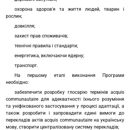
охорона здоров'я та життя людей, тварин і
рослин;
довкілля;
захист прав споживачів;
технічні правила і стандарти;
енергетика, включаючи ядерну;
транспорт.
На першому етапі виконання Програми
необхідно:
забезпечити розробку глосарію термінів acquis
communautaire для адекватності їхнього розуміння
та уніфікованого застосування у процесі адаптації, а
також розробити і запровадити єдині вимоги до
перекладів актів acquis communautaire на українську
мову, створити централізовану систему перекладів;