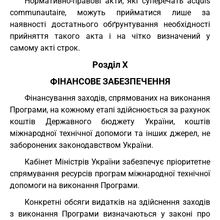
Нормативно-правові акти, які суперечать acquis
communautaire, можуть прийматися лише за
наявності достатнього обґрунтування необхідності
прийняття такого акта і на чітко визначений у
самому акті строк.
Розділ X
ФІНАНСОВЕ ЗАБЕЗПЕЧЕННЯ
Фінансування заходів, спрямованих на виконання
Програми, на кожному етапі здійснюється за рахунок
коштів Державного бюджету України, коштів
міжнародної технічної допомоги та інших джерел, не
заборонених законодавством України.
Кабінет Міністрів України забезпечує пріоритетне
спрямування ресурсів програм міжнародної технічної
допомоги на виконання Програми.
Конкретні обсяги видатків на здійснення заходів
з виконання Програми визначаються у законі про