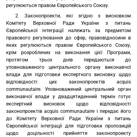
регулюються правом Європейського Союзу.
2. Законопроекти, які згідно з висновком
Комітету Верховної Ради України з питань
Європейської інтеграції належать за предметом
правового регулювання до сфер, правовідносини в
яких регулюються правом Європейського Союзу,
крім розроблених на виконання цієї Програми,
протягом трьох днів передаються до
уповноваженого центрального органу виконавчої
влади для підготовки експертного висновку щодо
відповідності цих законопроектів acquis
communautaire. Уповноважений центральний орган
виконавчої влади у двадцятиденний термін готує
експертний висновок щодо відповідності
законопроектів acquis communautaire і передає його
до Комітету Верховної Ради України з питань
Європейської інтеграції для підготовки пропозицій
щодо доцільності прийняття законопроекту