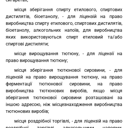
місця зберігання спирту етилового, спиртових
дистилятів, біоетанолу, - для ліцензій на право
виробництва спирту етилового, спиртових дистилятів,
біоетанолу, алкогольних напоїв, для виробництва
яких використовуються спирт етиловий та/або
спиртові дистиляти;
місце вирощування тютюну, - для ліцензії на
право вирощування тютюну;
місця зберігання тютюнової сировини, - для
ліцензій на право вирощування тютюну, на право
ферментації тютюнової сировини, на право
виробництва тютюнових виробів, якщо місця
зберігання тютюнової сировини розташовані за
іншою адресою, ніж місцезнаходження виробництва
тютюнових виробів;
місця роздрібної торгівлі, - для ліцензій на право
роздрібної торгівлі алкогольними напоями,