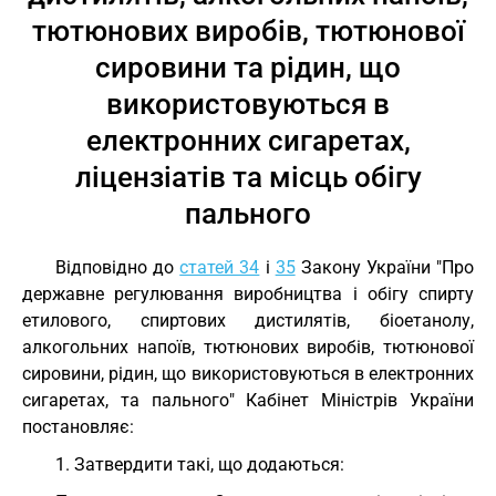
тютюнових виробів, тютюнової
сировини та рідин, що
використовуються в
електронних сигаретах,
ліцензіатів та місць обігу
пального
Відповідно до
статей 34
і
35
Закону України "Про
державне регулювання виробництва і обігу спирту
етилового, спиртових дистилятів, біоетанолу,
алкогольних напоїв, тютюнових виробів, тютюнової
сировини, рідин, що використовуються в електронних
сигаретах, та пального" Кабінет Міністрів України
постановляє:
1. Затвердити такі, що додаються: