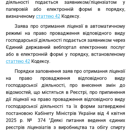
діяльності подається заявником/ліцензіатом у
паперовій або електронній формі в порядку,
визначеному
статтею 42
Кодексу.
Заява про отримання ліцензії в автоматичному
режимі на право провадження відповідного виду
господарської діяльності подається заявником через
Єдиний державний вебпортал електронних послуг
або в електронній формі у порядку, встановленому
статтею 42
Кодексу.
Порядки заповнення заяв про отримання ліцензії
на право провадження відповідного виду
господарської діяльності, про внесення змін до
відомостей, що містяться в Реєстрі, про припинення
дії ліцензії на право провадження відповідного виду
господарської діяльності та їх форми затверджені
постановою Кабінету Міністрів України від 4 квітня
2025 р. № 374 "Деякі питання ведення єдиних
реєстрів ліцензіатів з виробництва та обігу спирту