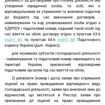
діяльності за договорами про спільну діяльність без
утворення юридичної особи, та осіб, які є
відповідальними за утримання та внесення податків
до бюджету під час виконання договорів, -
найменування та код уповноваженої особи згідно з
ЄДРПОУ і податковий номер, наданий такій особі під
час взяття на облік договору згідно з пунктом 63.6
статті 63
та пунктом 64.6
статті 64
Податкового
кодексу України (далі - Кодекс);
для іноземних суб’єктів господарської діяльності
- найменування та податковий номер нерезидента на
території України, присвоєний відповідним
податковим органом під час взяття на облік;
2) реквізити (номер і дата) заяви про отримання
ліцензії на право провадження відповідного виду
господарської діяльності, заяви про внесення змін до
відомостей, що містяться в Реєстрі, заяви про
припинення дії ліцензії на право провадження