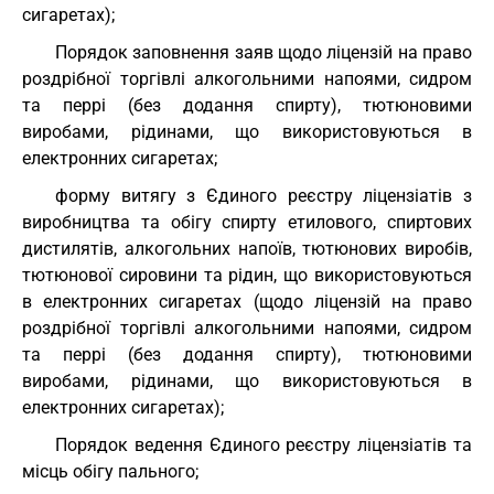
сигаретах);
Порядок заповнення заяв щодо ліцензій на право
роздрібної торгівлі алкогольними напоями, сидром
та перрі (без додання спирту), тютюновими
виробами, рідинами, що використовуються в
електронних сигаретах;
форму витягу з Єдиного реєстру ліцензіатів з
виробництва та обігу спирту етилового, спиртових
дистилятів, алкогольних напоїв, тютюнових виробів,
тютюнової сировини та рідин, що використовуються
в електронних сигаретах (щодо ліцензій на право
роздрібної торгівлі алкогольними напоями, сидром
та перрі (без додання спирту), тютюновими
виробами, рідинами, що використовуються в
електронних сигаретах);
Порядок ведення Єдиного реєстру ліцензіатів та
місць обігу пального;