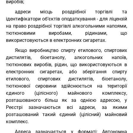
виробів;
адреси місць роздрібної торгівлі та
ідентифікатори об’єктів оподаткування - для ліцензій
на право роздрібної торгівлі алкогольними напоями,
тютюновими виробами, рідинами, що
використовуються в електронних сигаретах.
Якщо виробництво спирту етилового, спиртових
дистилятів, біоетанолу, алкогольних напоїв,
тютюнових виробів, рідин, що використовуються в
електронних сигаретах, або зберігання спирту
етилового, спиртових дистилятів, біоетанолу,
тютюнової сировини здійснюється на території
єдиного (цілісного) майнового комплексу,
розташованого більш як за однією адресою, у
Реєстрі зазначаються всі адреси, за якими
розташований такий єдиний (цілісний) майновий
комплекс.
Адреса зазначається у форматі: Автономна