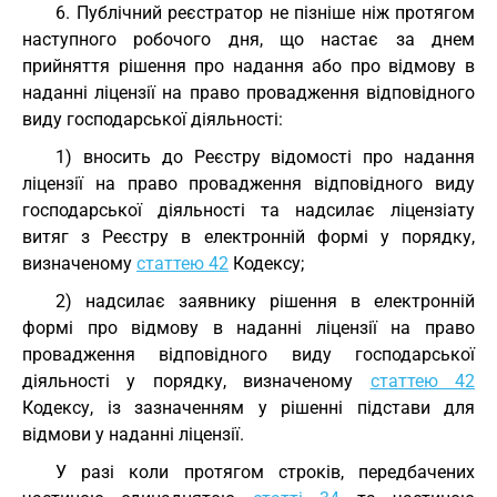
6. Публічний реєстратор не пізніше ніж протягом
наступного робочого дня, що настає за днем
прийняття рішення про надання або про відмову в
наданні ліцензії на право провадження відповідного
виду господарської діяльності:
1) вносить до Реєстру відомості про надання
ліцензії на право провадження відповідного виду
господарської діяльності та надсилає ліцензіату
витяг з Реєстру в електронній формі у порядку,
визначеному
статтею 42
Кодексу;
2) надсилає заявнику рішення в електронній
формі про відмову в наданні ліцензії на право
провадження відповідного виду господарської
діяльності у порядку, визначеному
статтею 42
Кодексу, із зазначенням у рішенні підстави для
відмови у наданні ліцензії.
У разі коли протягом строків, передбачених