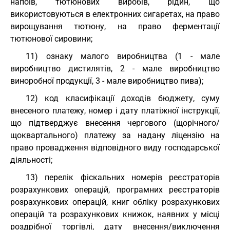
напоїв, тютюнових виробів, рідин, що
використовуються в електронних сигаретах, на право
вирощування тютюну, на право ферментації
тютюнової сировини;
11) ознаку малого виробництва (1 - мале
виробництво дистилятів, 2 - мале виробництво
виноробної продукції, 3 - мале виробництво пива);
12) код класифікації доходів бюджету, суму
внесеного платежу, номер і дату платіжної інструкції,
що підтверджує внесення чергового (щорічного/
щоквартального) платежу за надану ліцензію на
право провадження відповідного виду господарської
діяльності;
13) перелік фіскальних номерів реєстраторів
розрахункових операцій, програмних реєстраторів
розрахункових операцій, книг обліку розрахункових
операцій та розрахункових книжок, наявних у місці
роздрібної торгівлі, дату внесення/виключення