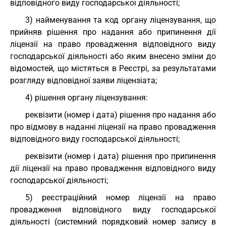
відповідного виду господарської діяльності;
3) найменування та код органу ліцензування, що
прийняв рішення про надання або припинення дії
ліцензії на право провадження відповідного виду
господарської діяльності або яким внесено зміни до
відомостей, що містяться в Реєстрі, за результатами
розгляду відповідної заяви ліцензіата;
4) рішення органу ліцензування:
реквізити (номер і дата) рішення про надання або
про відмову в наданні ліцензії на право провадження
відповідного виду господарської діяльності;
реквізити (номер і дата) рішення про припинення
дії ліцензії на право провадження відповідного виду
господарської діяльності;
5) реєстраційний номер ліцензії на право
провадження відповідного виду господарської
діяльності (системний порядковий номер запису в