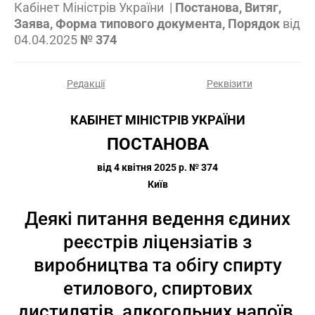
Кабінет Міністрів України
|
Постанова, Витяг,
Заява, Форма типового документа, Порядок
від
04.04.2025
№ 374
Редакції
Реквізити
КАБІНЕТ МІНІСТРІВ УКРАЇНИ
ПОСТАНОВА
від 4 квітня 2025 р. № 374
Київ
Деякі питання ведення єдиних
реєстрів ліцензіатів з
виробництва та обігу спирту
етилового, спиртових
дистилятів, алкогольних напоїв,