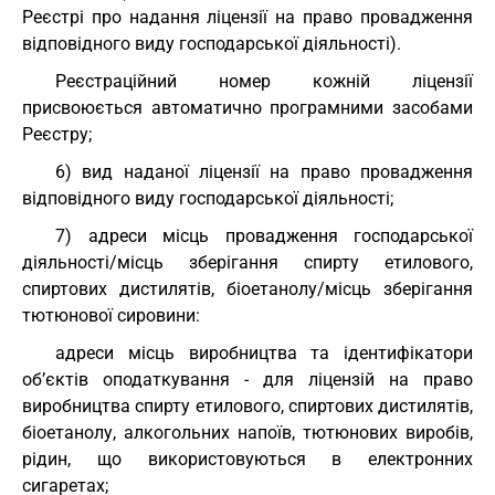
Реєстрі про надання ліцензії на право провадження
відповідного виду господарської діяльності).
Реєстраційний номер кожній ліцензії
присвоюється автоматично програмними засобами
Реєстру;
6) вид наданої ліцензії на право провадження
відповідного виду господарської діяльності;
7) адреси місць провадження господарської
діяльності/місць зберігання спирту етилового,
спиртових дистилятів, біоетанолу/місць зберігання
тютюнової сировини:
адреси місць виробництва та ідентифікатори
об’єктів оподаткування - для ліцензій на право
виробництва спирту етилового, спиртових дистилятів,
біоетанолу, алкогольних напоїв, тютюнових виробів,
рідин, що використовуються в електронних
сигаретах;