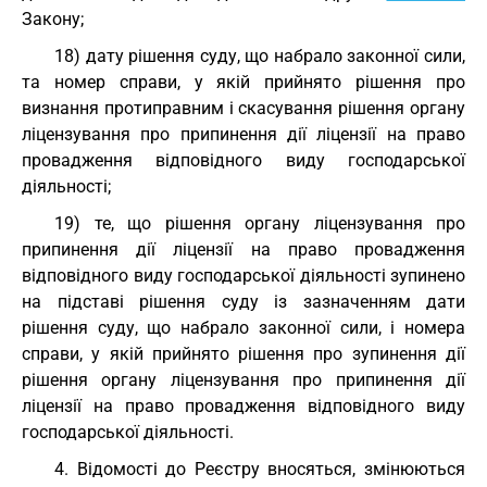
Закону;
18) дату рішення суду, що набрало законної сили,
та номер справи, у якій прийнято рішення про
визнання протиправним і скасування рішення органу
ліцензування про припинення дії ліцензії на право
провадження відповідного виду господарської
діяльності;
19) те, що рішення органу ліцензування про
припинення дії ліцензії на право провадження
відповідного виду господарської діяльності зупинено
на підставі рішення суду із зазначенням дати
рішення суду, що набрало законної сили, і номера
справи, у якій прийнято рішення про зупинення дії
рішення органу ліцензування про припинення дії
ліцензії на право провадження відповідного виду
господарської діяльності.
4. Відомості до Реєстру вносяться, змінюються