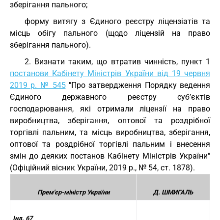
зберігання пального;
форму витягу з Єдиного реєстру ліцензіатів та
місць обігу пального (щодо ліцензій на право
зберігання пального).
2. Визнати таким, що втратив чинність, пункт 1
постанови Кабінету Міністрів України від 19 червня
2019 р. № 545
"Про затвердження Порядку ведення
Єдиного державного реєстру суб’єктів
господарювання, які отримали ліцензії на право
виробництва, зберігання, оптової та роздрібної
торгівлі пальним, та місць виробництва, зберігання,
оптової та роздрібної торгівлі пальним і внесення
змін до деяких постанов Кабінету Міністрів України"
(Офіційний вісник України, 2019 р., № 54, ст. 1878).
Прем'єр-міністр України
Д. ШМИГАЛЬ
Інд. 67