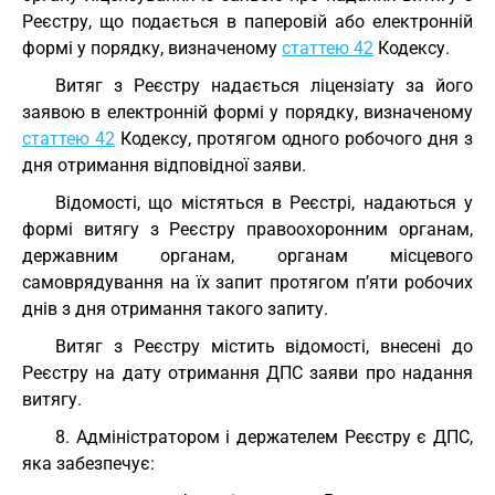
Реєстру, що подається в паперовій або електронній
формі у порядку, визначеному
статтею 42
Кодексу.
Витяг з Реєстру надається ліцензіату за його
заявою в електронній формі у порядку, визначеному
статтею 42
Кодексу, протягом одного робочого дня з
дня отримання відповідної заяви.
Відомості, що містяться в Реєстрі, надаються у
формі витягу з Реєстру правоохоронним органам,
державним органам, органам місцевого
самоврядування на їх запит протягом п’яти робочих
днів з дня отримання такого запиту.
Витяг з Реєстру містить відомості, внесені до
Реєстру на дату отримання ДПС заяви про надання
витягу.
8. Адміністратором і держателем Реєстру є ДПС,
яка забезпечує: