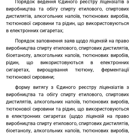
Порядок ведення Єдиного реєстру ліцензіатів з
виробництва та обігу спирту етилового, спиртових
дистилятів, алкогольних напоїв, тютюнових виробів,
тютюнової сировини та рідин, що використовуються
в електронних сигаретах;
Порядок заповнення заяв щодо ліцензій на право
виробництва спирту етилового, спиртових дистилятів,
біоетанолу, алкогольних напоїв, тютюнових виробів,
рідин, що використовуються в електронних
сигаретах, вирощування тютюну, ферментації
тютюнової сировини;
форму витягу з Єдиного реєстру ліцензіатів з
виробництва та обігу спирту етилового, спиртових
дистилятів, алкогольних напоїв, тютюнових виробів,
тютюнової сировини та рідин, що використовуються
в електронних сигаретах (щодо ліцензій на право
виробництва спирту етилового, спиртових дистилятів,
біоетанолу, алкогольних напоїв, тютюнових виробів,