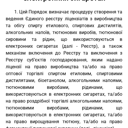
1. Цей Порядок визначає процедуру створення та
ведення Єдиного реєстру ліцензіатів з виробництва
та обігу спирту етилового, спиртових дистилятів,
алкогольних напоїв, тютюнових виробів, тютюнової
сировини та рідин, що використовуються в
електронних сигаретах (далі - Реєстр), а також
механізм включення до Реєстру та виключення з
Реєстру суб’єктів господарювання, яким надано
ліцензії на право виробництва та/або на право
оптової торгівлі спиртом етиловим, спиртовими
дистилятами, біоетанолом, алкогольними напоями,
тютюновими виробами, рідинами, що
використовуються в електронних сигаретах, та/або
на право роздрібної торгівлі алкогольними напоями,
тютюновими виробами, рідинами, що
використовуються в електронних сигаретах, та/або
на право вирощування тютюну, та/або на право