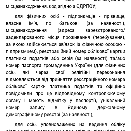
місцезнаходження, код згідно з ЄДРПОУ;
для фізичних осіб - підприємців - прізвище,
власне ім’я, по батькові (за наявності),
місцезнаходження (адреса зареєстрованого/
задекларованого місця проживання (перебування),
за якою здійснюється зв’язок із фізичною особою -
підприємцем), реєстраційний номер облікової картки
платника податків або серія (за наявності) та/або
номер паспорта громадянина України (для фізичних
осіб, які через свої релігійні переконання
відмовляються від прийняття реєстраційного номера
облікової картки платника податків та офіційно
повідомили про це відповідному контролюючому
органу і мають відмітку у паспорті), унікальний
номер запису в Єдиному державному
демографічному реєстрі (за наявності);
для осіб, уповноважених на ведення обліку