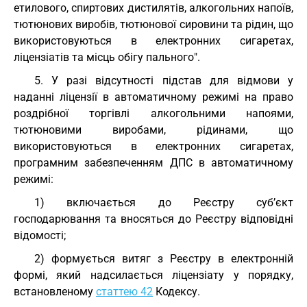
етилового, спиртових дистилятів, алкогольних напоїв,
тютюнових виробів, тютюнової сировини та рідин, що
використовуються в електронних сигаретах,
ліцензіатів та місць обігу пального".
5. У разі відсутності підстав для відмови у
наданні ліцензії в автоматичному режимі на право
роздрібної торгівлі алкогольними напоями,
тютюновими виробами, рідинами, що
використовуються в електронних сигаретах,
програмним забезпеченням ДПС в автоматичному
режимі:
1) включається до Реєстру суб’єкт
господарювання та вносяться до Реєстру відповідні
відомості;
2) формується витяг з Реєстру в електронній
формі, який надсилається ліцензіату у порядку,
встановленому
статтею 42
Кодексу.