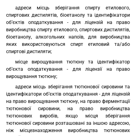
адреси місць зберігання спирту етилового,
спиртових дистилятів, біоетанолу та ідентифікатори
об’єктів оподаткування - для ліцензій на право
виробництва спирту етилового, спиртових дистилятів,
біоетанолу, алкогольних напоїв, для виробництва
яких використовуються спирт етиловий та/або
спиртові дистиляти;
місце вирощування тютюну та ідентифікатор
об’єкта оподаткування - для ліцензії на право
вирощування тютюну;
адреси місць зберігання тютюнової сировини та
ідентифікатори об’єктів оподаткування - для ліцензій
на право вирощування тютюну, на право ферментації
тютюнової сировини, на право виробництва
тютюнових виробів, якщо місця зберігання
тютюнової сировини розташовані за іншою адресою,
ніж місцезнаходження виробництва тютюнових