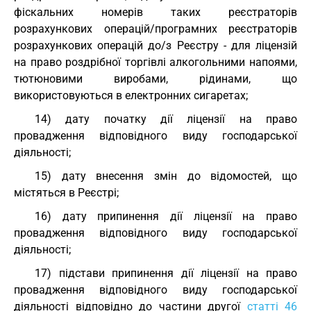
фіскальних номерів таких реєстраторів
розрахункових операцій/програмних реєстраторів
розрахункових операцій до/з Реєстру - для ліцензій
на право роздрібної торгівлі алкогольними напоями,
тютюновими виробами, рідинами, що
використовуються в електронних сигаретах;
14) дату початку дії ліцензії на право
провадження відповідного виду господарської
діяльності;
15) дату внесення змін до відомостей, що
містяться в Реєстрі;
16) дату припинення дії ліцензії на право
провадження відповідного виду господарської
діяльності;
17) підстави припинення дії ліцензії на право
провадження відповідного виду господарської
діяльності відповідно до частини другої
статті 46