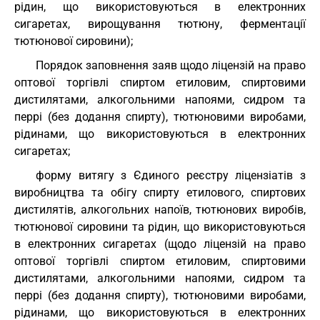
рідин, що використовуються в електронних
сигаретах, вирощування тютюну, ферментації
тютюнової сировини);
Порядок заповнення заяв щодо ліцензій на право
оптової торгівлі спиртом етиловим, спиртовими
дистилятами, алкогольними напоями, сидром та
перрі (без додання спирту), тютюновими виробами,
рідинами, що використовуються в електронних
сигаретах;
форму витягу з Єдиного реєстру ліцензіатів з
виробництва та обігу спирту етилового, спиртових
дистилятів, алкогольних напоїв, тютюнових виробів,
тютюнової сировини та рідин, що використовуються
в електронних сигаретах (щодо ліцензій на право
оптової торгівлі спиртом етиловим, спиртовими
дистилятами, алкогольними напоями, сидром та
перрі (без додання спирту), тютюновими виробами,
рідинами, що використовуються в електронних