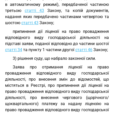
в автоматичному режимі), передбаченої частиною
третьою
статті 43
Закону, та копій документів,
надання яких передбачено частинами четвертою та
шостою
статті 43
Закону;
припинення дії ліцензії на право провадження
відповідного виду господарської діяльності на
підставі заяви, поданої відповідно до частини шостої
статті 34
та пункту 1 частини другої
статті 46
Закону;
3) рішення суду, що набрало законної сили.
Заява про отримання ліцензії на право
провадження відповідного виду господарської
діяльності, про внесення змін до відомостей, що
містяться в Реєстрі, про припинення дії ліцензії на
право провадження відповідного виду господарської
діяльності, про внесення чергового (щорічного/
щоквартального) платежу за надану ліцензію на
право провадження відповідного виду господарської