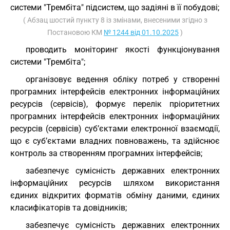
системи "Трембіта" підсистем, що задіяні в її побудові;
( Абзац шостий пункту 8 із змінами, внесеними згідно з
Постановою КМ
№ 1244 від 01.10.2025
)
проводить моніторинг якості функціонування
системи "Трембіта";
організовує ведення обліку потреб у створенні
програмних інтерфейсів електронних інформаційних
ресурсів (сервісів), формує перелік пріоритетних
програмних інтерфейсів електронних інформаційних
ресурсів (сервісів) суб’єктами електронної взаємодії,
що є суб’єктами владних повноважень, та здійснює
контроль за створенням програмних інтерфейсів;
забезпечує сумісність державних електронних
інформаційних ресурсів шляхом використання
єдиних відкритих форматів обміну даними, єдиних
класифікаторів та довідників;
забезпечує сумісність державних електронних