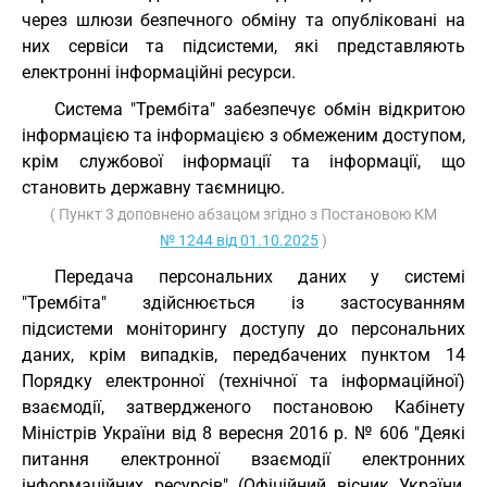
через шлюзи безпечного обміну та опубліковані на
них сервіси та підсистеми, які представляють
електронні інформаційні ресурси.
Система "Трембіта" забезпечує обмін відкритою
інформацією та інформацією з обмеженим доступом,
крім службової інформації та інформації, що
становить державну таємницю.
( Пункт 3 доповнено абзацом згідно з Постановою КМ
№ 1244 від 01.10.2025
)
Передача персональних даних у системі
"Трембіта" здійснюється із застосуванням
підсистеми моніторингу доступу до персональних
даних, крім випадків, передбачених пунктом 14
Порядку електронної (технічної та інформаційної)
взаємодії, затвердженого постановою Кабінету
Міністрів України від 8 вересня 2016 р. № 606 "Деякі
питання електронної взаємодії електронних
інформаційних ресурсів" (Офіційний вісник України,