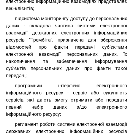
електронних інформаційних взаємодіях представляє
веб-клієнтів;
підсистема моніторингу доступу до персональних
даних - складова частина системи електронної
взаємодії державних електронних інформаційних
ресурсів "Трембіта", призначена для збереження
відомостей про факти передачі суб’єктами
електронної взаємодії персональних даних, їх
накопичення та забезпечення інформування
суб’єктів персональних даних про факти такої
передачі;
програмний інтерфейс електронного
інформаційного ресурсу - сервіс або сукупність
сервісів, які дають змогу отримати або передати
певний набір даних з/до електронного
інформаційного ресурсу;
регламент роботи системи електронної взаємодії
державних електронних інформаційних ресурсів