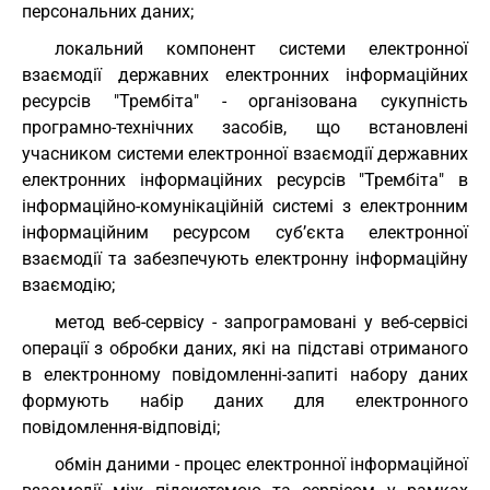
персональних даних;
локальний компонент системи електронної
взаємодії державних електронних інформаційних
ресурсів "Трембіта" - організована сукупність
програмно-технічних засобів, що встановлені
учасником системи електронної взаємодії державних
електронних інформаційних ресурсів "Трембіта" в
інформаційно-комунікаційній системі з електронним
інформаційним ресурсом суб’єкта електронної
взаємодії та забезпечують електронну інформаційну
взаємодію;
метод веб-сервісу - запрограмовані у веб-сервісі
операції з обробки даних, які на підставі отриманого
в електронному повідомленні-запиті набору даних
формують набір даних для електронного
повідомлення-відповіді;
обмін даними - процес електронної інформаційної