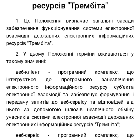
ресурсів "Трембіта"
1. Це Положення визначає загальні засади
забезпечення функціонування системи електронної
взаємодії державних електронних інформаційних
ресурсів "Трембіта".
2. У цьому Положенні терміни вживаються у
такому значенні:
веб-клієнт - програмний комплекс, що
інтегрується до програмного забезпечення
електронного інформаційного ресурсу суб’єкта
електронної взаємодії та забезпечує формування і
передачу запитів до веб-сервісу та відповідей від
нього за допомогою шлюзів безпечного обміну
учасників системи електронної взаємодії державних
електронних інформаційних ресурсів "Трембіта";
веб-сервіс - програмний комплекс, що