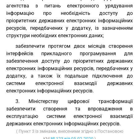
агентства з питань електронного урядування
інформацію про необхідність доступу до
пріоритетних державних електронних інформаційних
ресурсів, передбачених у додатку, із зазначенням
структури необхідних електронних даних;
забезпечити протягом двох місяців створення
інтерфейсів прикладного програмування для
забезпечення доступу до пріоритетних державних
електронних інформаційних ресурсів, передбачених у
додатку, а також їх подальше підключення до
системи електронної взаємодії державних
електронних інформаційних ресурсів.
3. Міністерству цифрової трансформації
забезпечити створення та впровадження в
експлуатацію системи електронної взаємодії
державних електронних інформаційних ресурсів.
( Пункт 3 із змінами, внесеними згідно з Постановою
КМ
№ 123 від 05.02.2020
)