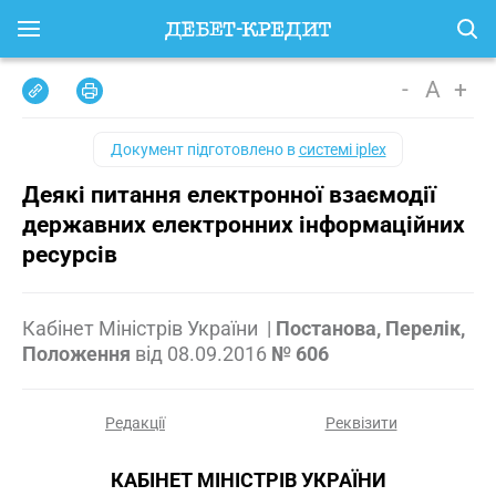
-
A
+
Документ підготовлено в
системі iplex
Деякі питання електронної взаємодії
державних електронних інформаційних
ресурсів
Кабінет Міністрів України
|
Постанова, Перелік,
Положення
від
08.09.2016
№ 606
Редакції
Реквізити
КАБІНЕТ МІНІСТРІВ УКРАЇНИ