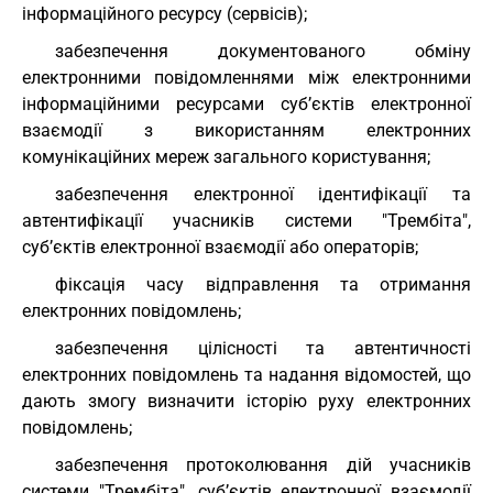
інформаційного ресурсу (сервісів);
забезпечення документованого обміну
електронними повідомленнями між електронними
інформаційними ресурсами суб’єктів електронної
взаємодії з використанням електронних
комунікаційних мереж загального користування;
забезпечення електронної ідентифікації та
автентифікації учасників системи "Трембіта",
суб’єктів електронної взаємодії або операторів;
фіксація часу відправлення та отримання
електронних повідомлень;
забезпечення цілісності та автентичності
електронних повідомлень та надання відомостей, що
дають змогу визначити історію руху електронних
повідомлень;
забезпечення протоколювання дій учасників
системи "Трембіта", суб’єктів електронної взаємодії