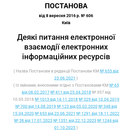
ПОСТАНОВА
від 8 вересня 2016 р. № 606
Київ
Деякі питання електронної
взаємодії електронних
інформаційних ресурсів
( Назва Постанови в редакції Постанови КМ
№ 653 від
23.06.2021
)
( Із змінами, внесеними згідно з Постановами КМ
№ 65
від 08.02.2017
№ 411 від 25.04.2018
№ 357 від
10.05.2018
№ 1013 від 14.11.2018
№ 329 від 10.04.2019
№ 700 від 14.08.2019
№ 123 від 05.02.2020
№ 348 від
15.04.2020
№ 653 від 23.06.2021
№ 1291 від 18.11.2022
№ 38 від 17.01.2023
№ 1351 від 22.12.2023
№ 1244 від
01.10.2025
)