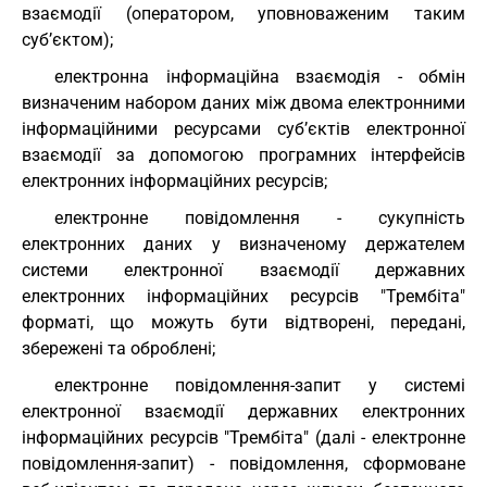
взаємодії (оператором, уповноваженим таким
суб’єктом);
електронна інформаційна взаємодія - обмін
визначеним набором даних між двома електронними
інформаційними ресурсами суб’єктів електронної
взаємодії за допомогою програмних інтерфейсів
електронних інформаційних ресурсів;
електронне повідомлення - сукупність
електронних даних у визначеному держателем
системи електронної взаємодії державних
електронних інформаційних ресурсів "Трембіта"
форматі, що можуть бути відтворені, передані,
збережені та оброблені;
електронне повідомлення-запит у системі
електронної взаємодії державних електронних
інформаційних ресурсів "Трембіта" (далі - електронне
повідомлення-запит) - повідомлення, сформоване