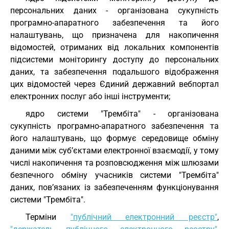
персональних даних - організована сукупність
програмно-апаратного забезпечення та його
налаштувань, що призначена для накопичення
відомостей, отриманих від локальних компонентів
підсистеми моніторингу доступу до персональних
даних, та забезпечення подальшого відображення
цих відомостей через Єдиний державний вебпортал
електронних послуг або інші інструменти;
ядро системи "Трембіта" - організована
сукупність програмно-апаратного забезпечення та
його налаштувань, що формує середовище обміну
даними між суб’єктами електронної взаємодії, у тому
числі накопичення та розповсюдження між шлюзами
безпечного обміну учасників системи "Трембіта"
даних, пов’язаних із забезпеченням функціонування
системи "Трембіта".
Терміни
"публічний електронний реєстр"
,