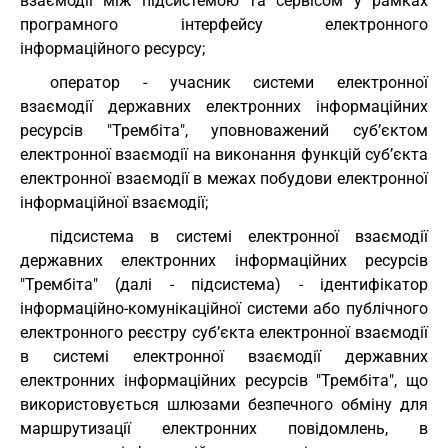
взаємодії між підсистемою та сервісом у рамках
програмного інтерфейсу електронного
інформаційного ресурсу;
оператор - учасник системи електронної
взаємодії державних електронних інформаційних
ресурсів "Трембіта", уповноважений суб’єктом
електронної взаємодії на виконання функцій суб’єкта
електронної взаємодії в межах побудови електронної
інформаційної взаємодії;
підсистема в системі електронної взаємодії
державних електронних інформаційних ресурсів
"Трембіта" (далі - підсистема) - ідентифікатор
інформаційно-комунікаційної системи або публічного
електронного реєстру суб’єкта електронної взаємодії
в системі електронної взаємодії державних
електронних інформаційних ресурсів "Трембіта", що
використовується шлюзами безпечного обміну для
маршрутизації електронних повідомлень, в