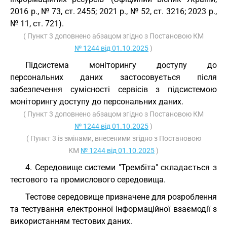
2016 р., № 73, ст. 2455; 2021 р., № 52, ст. 3216; 2023 р.,
№ 11, ст. 721).
( Пункт 3 доповнено абзацом згідно з Постановою КМ
№ 1244 від 01.10.2025
)
Підсистема моніторингу доступу до
персональних даних застосовується після
забезпечення сумісності сервісів з підсистемою
моніторингу доступу до персональних даних.
( Пункт 3 доповнено абзацом згідно з Постановою КМ
№ 1244 від 01.10.2025
)
( Пункт 3 із змінами, внесеними згідно з Постановою
КМ
№ 1244 від 01.10.2025
)
4. Середовище системи "Трембіта" складається з
тестового та промислового середовища.
Тестове середовище призначене для розроблення
та тестування електронної інформаційної взаємодії з
використанням тестових даних.