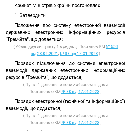
Кабінет Міністрів України постановляє:
1. Затвердити:
Положення про систему електронної взаємодії
державних електронних інформаційних ресурсів
"Трембіта", що додається;
( Абзац другий пункту 1 в редакції Постанов КМ
№ 653
від 23.06.2021
,
№ 38 від 17.01.2023
)
Порядок підключення до системи електронної
взаємодії державних електронних інформаційних
ресурсів "Трембіта", що додається;
( Пункт 1 доповнено новим абзацом згідно з
Постановою КМ
№ 38 від 17.01.2023
)
Порядок електронної (технічної та інформаційної)
взаємодії, що додається;
( Пункт 1 доповнено новим абзацом згідно з
Постановою КМ
№ 38 від 17.01.2023
)