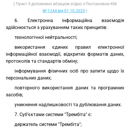
( Пункт 5 доповнено абзацом згідно з Постановою КМ
№ 1244 від 01.10.2025
)
6. Електронна інформаційна взаємодія
здійснюється з урахуванням таких принципів:
технологічної нейтральності;
використання єдиних правил електронної
інформаційної взаємодії, відкритих форматів даних,
протоколів та стандартів обміну;
інформування фізичних осіб про запити щодо їх
персональних даних;
повторного використання даних та програмних
засобів;
уникнення надлишковості та дублювання даних.
7. Суб’єктами системи "Трембіта" є:
держатель системи "Трембіта";