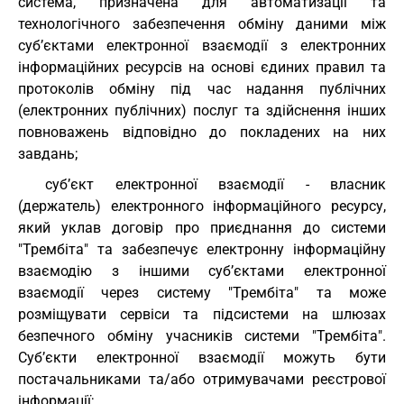
система, призначена для автоматизації та
технологічного забезпечення обміну даними між
суб’єктами електронної взаємодії з електронних
інформаційних ресурсів на основі єдиних правил та
протоколів обміну під час надання публічних
(електронних публічних) послуг та здійснення інших
повноважень відповідно до покладених на них
завдань;
суб’єкт електронної взаємодії - власник
(держатель) електронного інформаційного ресурсу,
який уклав договір про приєднання до системи
"Трембіта" та забезпечує електронну інформаційну
взаємодію з іншими суб’єктами електронної
взаємодії через систему "Трембіта" та може
розміщувати сервіси та підсистеми на шлюзах
безпечного обміну учасників системи "Трембіта".
Суб’єкти електронної взаємодії можуть бути
постачальниками та/або отримувачами реєстрової
інформації;