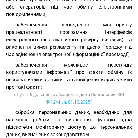
або операторів під час обміну електронними
повідомленнями;
забезпечення проведення моніторингу
працездатності програмних інтерфейсів
електронного інформаційного ресурсу (сервісів) та
виконання вимог регламенту та цього Порядку під
час здійснення електронної інформаційної взаємодії;
забезпечення можливості перегляду
користувачами інформації про факти обміну їх
персональними даними та сповіщення користувачів
про такі факти;
( Пункт 5 доповнено абзацом згідно з Постановою КМ
№ 1244 від 01.10.2025
)
обробка персональних даних, необхідних для
належної роботи та виконання функцій ядра
підсистеми моніторингу доступу до персональних
даних, визначених законодавством.