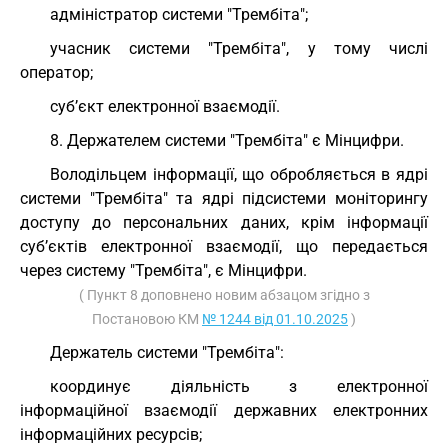
адміністратор системи "Трембіта";
учасник системи "Трембіта", у тому числі
оператор;
суб’єкт електронної взаємодії.
8. Держателем системи "Трембіта" є Мінцифри.
Володільцем інформації, що обробляється в ядрі
системи "Трембіта" та ядрі підсистеми моніторингу
доступу до персональних даних, крім інформації
суб’єктів електронної взаємодії, що передається
через систему "Трембіта", є Мінцифри.
( Пункт 8 доповнено новим абзацом згідно з
Постановою КМ
№ 1244 від 01.10.2025
)
Держатель системи "Трембіта":
координує діяльність з електронної
інформаційної взаємодії державних електронних
інформаційних ресурсів;