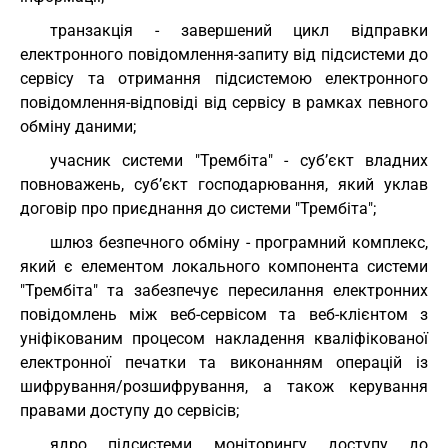
транзакція - завершений цикл відправки
електронного повідомлення-запиту від підсистеми до
сервісу та отримання підсистемою електронного
повідомлення-відповіді від сервісу в рамках певного
обміну даними;
учасник системи "Трембіта" - суб’єкт владних
повноважень, суб’єкт господарювання, який уклав
договір про приєднання до системи "Трембіта";
шлюз безпечного обміну - програмний комплекс,
який є елементом локального компонента системи
"Трембіта" та забезпечує пересилання електронних
повідомлень між веб-сервісом та веб-клієнтом з
уніфікованим процесом накладення кваліфікованої
електронної печатки та виконанням операцій із
шифрування/розшифрування, а також керування
правами доступу до сервісів;
ядро підсистеми моніторингу доступу до