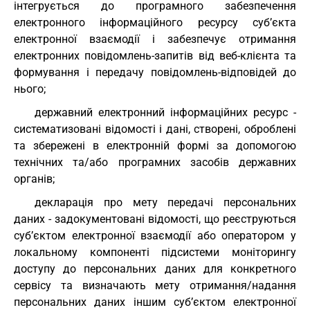
інтегрується до програмного забезпечення
електронного інформаційного ресурсу суб’єкта
електронної взаємодії і забезпечує отримання
електронних повідомлень-запитів від веб-клієнта та
формування і передачу повідомлень-відповідей до
нього;
державний електронний інформаційних ресурс -
систематизовані відомості і дані, створені, оброблені
та збережені в електронній формі за допомогою
технічних та/або програмних засобів державних
органів;
декларація про мету передачі персональних
даних - задокументовані відомості, що реєструються
суб’єктом електронної взаємодії або оператором у
локальному компоненті підсистеми моніторингу
доступу до персональних даних для конкретного
сервісу та визначають мету отримання/надання
персональних даних іншим суб’єктом електронної