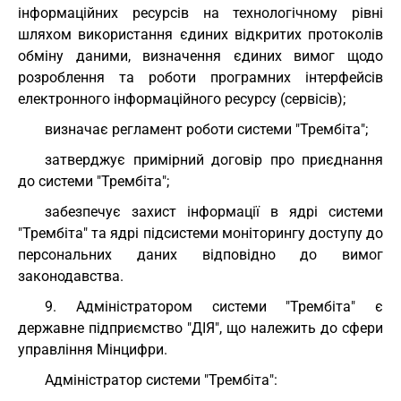
інформаційних ресурсів на технологічному рівні
шляхом використання єдиних відкритих протоколів
обміну даними, визначення єдиних вимог щодо
розроблення та роботи програмних інтерфейсів
електронного інформаційного ресурсу (сервісів);
визначає регламент роботи системи "Трембіта";
затверджує примірний договір про приєднання
до системи "Трембіта";
забезпечує захист інформації в ядрі системи
"Трембіта" та ядрі підсистеми моніторингу доступу до
персональних даних відповідно до вимог
законодавства.
9. Адміністратором системи "Трембіта" є
державне підприємство "ДІЯ", що належить до сфери
управління Мінцифри.
Адміністратор системи "Трембіта":