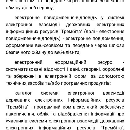
веб-клієнтом та передане через шлюзи безпечного
обміну до веб-сервісу;
електронне повідомлення-відповідь у системі
електронної взаємодії державних електронних
інформаційних ресурсів "Трембіта" (далі - електронне
повідомлення-відповідь) - електронне повідомлення,
сформоване веб-сервісом та передане через шлюзи
безпечного обміну до веб-клієнта;
електронний інформаційний ресурс -
систематизовані відомості і дані, створені, оброблені
та збережені в електронній формі за допомогою
технічних засобів та/або програмних продуктів;
каталог системи електронної взаємодії
державних електронних інформаційних ресурсів
"Трембіта" - програмний комплекс, який забезпечує
накопичення, облік та відображення інформації про
учасників системи електронної взаємодії державних
електронних інформаційних ресурсів "Трембіта",