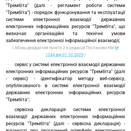
"Трембіта" (далі - регламент роботи системи
"Трембіта") - порядок функціонування та експлуатації
системи електронної взаємодії державних
електронних інформаційних ресурсів "Трембіта", що
визначає організаційні та технічні умови
забезпечення електронної інформаційної взаємодії;
( Абзац двадцятий пункту 2 в редакції Постанови КМ
№
1244 від 01.10.2025
)
сервіс у системі електронної взаємодії державних
електронних інформаційних ресурсів "Трембіта" (далі
- сервіс) - ідентифікатор методу веб-сервісу,
опублікованого в системі електронної взаємодії
державних електронних інформаційних ресурсів
"Трембіта";
сервісна декларація системи електронної
взаємодії державних електронних інформаційних
ресурсів "Трембіта" (далі - сервісна декларація) -
відомості про програмний інтерфейс електронного