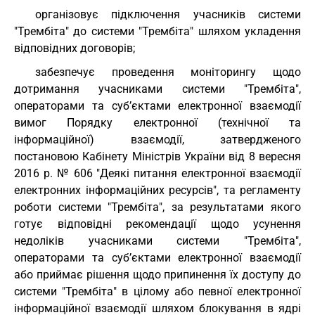
організовує підключення учасників системи
"Трембіта" до системи "Трембіта" шляхом укладення
відповідних договорів;
забезпечує проведення моніторингу щодо
дотримання учасниками системи "Трембіта",
операторами та суб’єктами електронної взаємодії
вимог Порядку електронної (технічної та
інформаційної) взаємодії, затвердженого
постановою Кабінету Міністрів України від 8 вересня
2016 р. № 606 "Деякі питання електронної взаємодії
електронних інформаційних ресурсів", та регламенту
роботи системи "Трембіта", за результатами якого
готує відповідні рекомендації щодо усунення
недоліків учасниками системи "Трембіта",
операторами та суб’єктами електронної взаємодії
або приймає рішення щодо припинення їх доступу до
системи "Трембіта" в цілому або певної електронної
інформаційної взаємодії шляхом блокування в ядрі