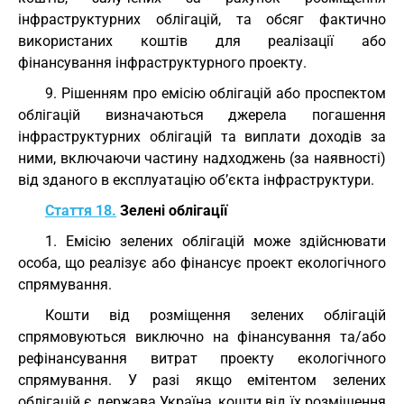
інфраструктурних облігацій, та обсяг фактично
використаних коштів для реалізації або
фінансування інфраструктурного проекту.
9. Рішенням про емісію облігацій або проспектом
облігацій визначаються джерела погашення
інфраструктурних облігацій та виплати доходів за
ними, включаючи частину надходжень (за наявності)
від зданого в експлуатацію об’єкта інфраструктури.
Стаття 18.
Зелені облігації
1. Емісію зелених облігацій може здійснювати
особа, що реалізує або фінансує проект екологічного
спрямування.
Кошти від розміщення зелених облігацій
спрямовуються виключно на фінансування та/або
рефінансування витрат проекту екологічного
спрямування. У разі якщо емітентом зелених
облігацій є держава Україна, кошти від їх розміщення