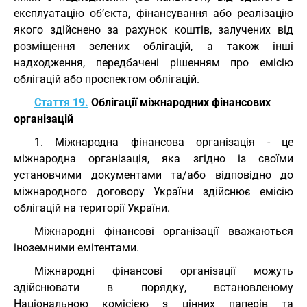
експлуатацію об’єкта, фінансування або реалізацію
якого здійснено за рахунок коштів, залучених від
розміщення зелених облігацій, а також інші
надходження, передбачені рішенням про емісію
облігацій або проспектом облігацій.
Стаття 19.
Облігації міжнародних фінансових
організацій
1. Міжнародна фінансова організація - це
міжнародна організація, яка згідно із своїми
установчими документами та/або відповідно до
міжнародного договору України здійснює емісію
облігацій на території України.
Міжнародні фінансові організації вважаються
іноземними емітентами.
Міжнародні фінансові організації можуть
здійснювати в порядку, встановленому
Національною комісією з цінних паперів та