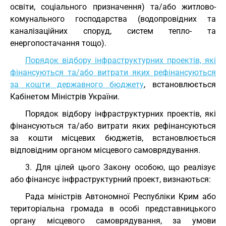
освіти, соціального призначення) та/або житлово-
комунального господарства (водопровідних та
каналізаційних споруд, систем тепло- та
енергопостачання тощо).
Порядок відбору інфраструктурних проектів, які
фінансуються та/або витрати яких рефінансуються
за кошти державного бюджету
, встановлюється
Кабінетом Міністрів України.
Порядок відбору інфраструктурних проектів, які
фінансуються та/або витрати яких рефінансуються
за кошти місцевих бюджетів, встановлюється
відповідним органом місцевого самоврядування.
3. Для цілей цього Закону особою, що реалізує
або фінансує інфраструктурний проект, визнаються:
Рада міністрів Автономної Республіки Крим або
територіальна громада в особі представницького
органу місцевого самоврядування, за умови