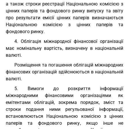
а також строки реєстрації Національною комісією з
цінних паперів та фондового ринку випуску та звіту
про результати емісії цінних паперів визначаються
Національною комісією з цінних паперів та
фондового ринку.
4. Облігація міжнародної фінансової організації
має номінальну вартість, визначену в національній
валюті.
Розміщення та погашення облігацій міжнародних
фінансових організацій здійснюються в національній
валюті.
5. Вимоги до розкриття інформації
міжнародними фінансовими організаціями як
емітентами облігацій, зокрема порядок, зміст та
строки подання ними регульованої інформації,
встановлюються Національною комісією з цінних
паперів та фондового ринку, якщо інше не