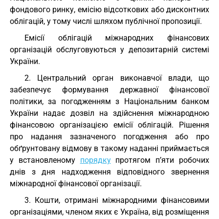
фондового ринку, емісію відсоткових або дисконтних
облігацій, у тому числі шляхом публічної пропозиції.
Емісії облігацій міжнародних фінансових
організацій обслуговуються у депозитарній системі
України.
2. Центральний орган виконавчої влади, що
забезпечує формування державної фінансової
політики, за погодженням з Національним банком
України надає дозвіл на здійснення міжнародною
фінансовою організацією емісії облігацій. Рішення
про надання зазначеного погодження або про
обґрунтовану відмову в такому наданні приймається
у встановленому
порядку
протягом п’яти робочих
днів з дня надходження відповідного звернення
міжнародної фінансової організації.
3. Кошти, отримані міжнародними фінансовими
організаціями, членом яких є Україна, від розміщення