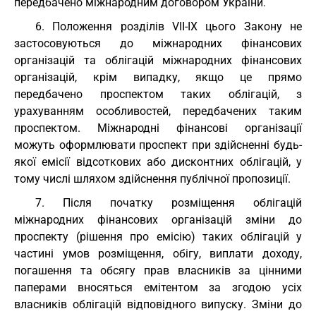
передбачено міжнародним договором України.
6. Положення розділів VII-IX цього Закону не
застосовуються до міжнародних фінансових
організацій та облігацій міжнародних фінансових
організацій, крім випадку, якщо це прямо
передбачено проспектом таких облігацій, з
урахуванням особливостей, передбачених таким
проспектом. Міжнародні фінансові організації
можуть оформлювати проспект при здійсненні будь-
якої емісії відсоткових або дисконтних облігацій, у
тому числі шляхом здійснення публічної пропозиції.
7. Після початку розміщення облігацій
міжнародних фінансових організацій зміни до
проспекту (рішення про емісію) таких облігацій у
частині умов розміщення, обігу, виплати доходу,
погашення та обсягу прав власників за цінними
паперами вносяться емітентом за згодою усіх
власників облігацій відповідного випуску. Зміни до