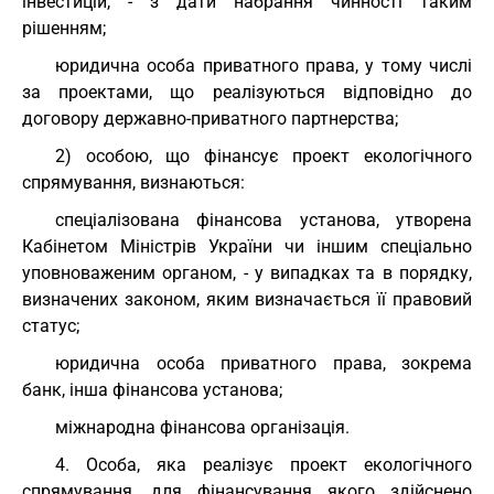
інвестицій, - з дати набрання чинності таким
рішенням;
юридична особа приватного права, у тому числі
за проектами, що реалізуються відповідно до
договору державно-приватного партнерства;
2) особою, що фінансує проект екологічного
спрямування, визнаються:
спеціалізована фінансова установа, утворена
Кабінетом Міністрів України чи іншим спеціально
уповноваженим органом, - у випадках та в порядку,
визначених законом, яким визначається її правовий
статус;
юридична особа приватного права, зокрема
банк, інша фінансова установа;
міжнародна фінансова організація.
4. Особа, яка реалізує проект екологічного
спрямування, для фінансування якого здійснено