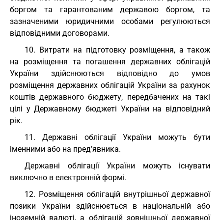
боргом та гарантованим державою боргом, та
зазначеними юридичними особами регулюються
відповідними договорами.
10. Витрати на підготовку розміщення, а також
на розміщення та погашення державних облігацій
України здійснюються відповідно до умов
розміщення державних облігацій України за рахунок
коштів державного бюджету, передбачених на такі
цілі у Державному бюджеті України на відповідний
рік.
11. Державні облігації України можуть бути
іменними або на пред’явника.
Державні облігації України можуть існувати
виключно в електронній формі.
12. Розміщення облігацій внутрішньої державної
позики України здійснюється в національній або
іноземній валюті, а облігацій зовнішньої державної