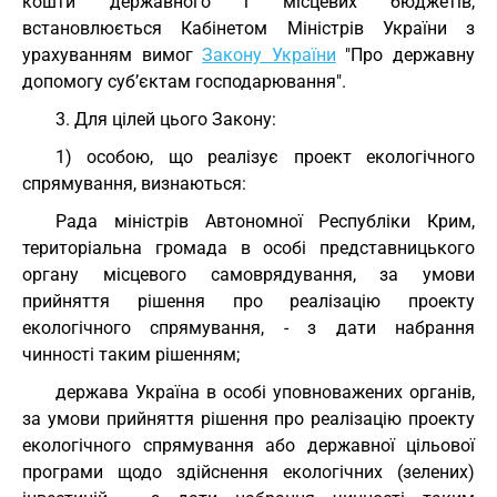
кошти державного і місцевих бюджетів,
встановлюється Кабінетом Міністрів України з
урахуванням вимог
Закону України
"Про державну
допомогу суб’єктам господарювання".
3. Для цілей цього Закону:
1) особою, що реалізує проект екологічного
спрямування, визнаються:
Рада міністрів Автономної Республіки Крим,
територіальна громада в особі представницького
органу місцевого самоврядування, за умови
прийняття рішення про реалізацію проекту
екологічного спрямування, - з дати набрання
чинності таким рішенням;
держава Україна в особі уповноважених органів,
за умови прийняття рішення про реалізацію проекту
екологічного спрямування або державної цільової
програми щодо здійснення екологічних (зелених)