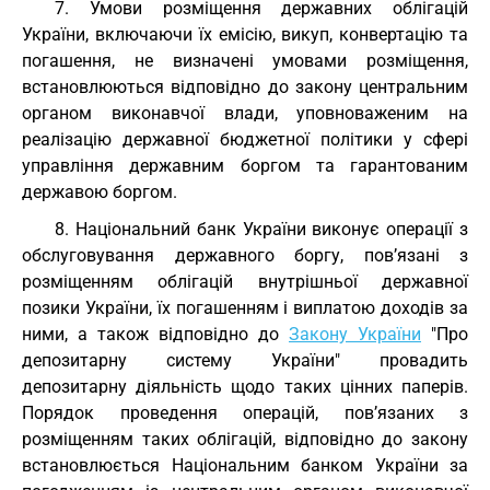
7. Умови розміщення державних облігацій
України, включаючи їх емісію, викуп, конвертацію та
погашення, не визначені умовами розміщення,
встановлюються відповідно до закону центральним
органом виконавчої влади, уповноваженим на
реалізацію державної бюджетної політики у сфері
управління державним боргом та гарантованим
державою боргом.
8. Національний банк України виконує операції з
обслуговування державного боргу, пов’язані з
розміщенням облігацій внутрішньої державної
позики України, їх погашенням і виплатою доходів за
ними, а також відповідно до
Закону України
"Про
депозитарну систему України" провадить
депозитарну діяльність щодо таких цінних паперів.
Порядок проведення операцій, пов’язаних з
розміщенням таких облігацій, відповідно до закону
встановлюється Національним банком України за