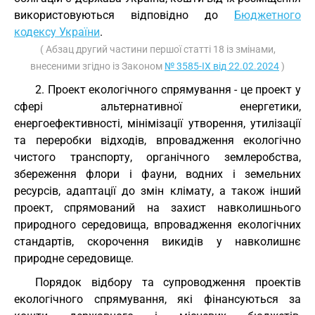
використовуються відповідно до
Бюджетного
кодексу України
.
( Абзац другий частини першої статті 18 із змінами,
внесеними згідно із Законом
№ 3585-IX від 22.02.2024
)
2. Проект екологічного спрямування - це проект у
сфері альтернативної енергетики,
енергоефективності, мінімізації утворення, утилізації
та переробки відходів, впровадження екологічно
чистого транспорту, органічного землеробства,
збереження флори і фауни, водних і земельних
ресурсів, адаптації до змін клімату, а також інший
проект, спрямований на захист навколишнього
природного середовища, впровадження екологічних
стандартів, скорочення викидів у навколишнє
природне середовище.
Порядок відбору та супроводження проектів
екологічного спрямування, які фінансуються за