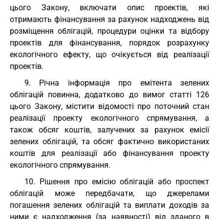
цього Закону, включати опис проектів, які
отримають фінансування за рахунок надходжень від
розміщення облігацій, процедури оцінки та відбору
проектів для фінансування, порядок розрахунку
екологічного ефекту, що очікується від реалізації
проектів.
9. Річна інформація про емітента зелених
облігацій повинна, додатково до вимог статті 126
цього Закону, містити відомості про поточний стан
реалізації проекту екологічного спрямування, а
також обсяг коштів, залучених за рахунок емісії
зелених облігацій, та обсяг фактично використаних
коштів для реалізації або фінансування проекту
екологічного спрямування.
10. Рішення про емісію облігацій або проспект
облігацій може передбачати, що джерелами
погашення зелених облігацій та виплати доходів за
ними є надходження (за наявності) від зданого в