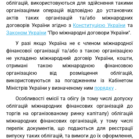
облігацій, використовуються для здійснення такими
організаціями операцій відповідно до установчих
актів таких організацій та/або міжнародних
договорів України згідно з
Конституцією України
та
Законом України
"Про міжнародні договори України".
У разі якщо Україна не є членом міжнародної
фінансової організації та/або з такою організацією
не укладено міжнародний договір України, кошти,
отримані такою міжнародною фінансовою
організацією від розміщення облігацій,
використовуються за погодженням із Кабінетом
Міністрів України у визначеному ним
порядку
.
Особливості емісії та обігу (в тому числі допуску
облігацій міжнародних фінансових організацій до
торгів на організованому ринку капіталу) облігацій
міжнародних фінансових організацій, у тому числі
перелік документів, що подаються для реєстрації
випуску таких облігацій, та вимоги до їх оформлення,