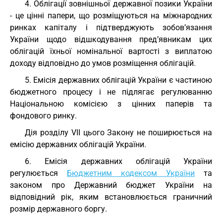
4. Облігації зовнішньої державної позики України
- це цінні папери, що розміщуються на міжнародних
ринках капіталу і підтверджують зобов’язання
України щодо відшкодування пред’явникам цих
облігацій їхньої номінальної вартості з виплатою
доходу відповідно до умов розміщення облігацій.
5. Емісія державних облігацій України є частиною
бюджетного процесу і не підлягає регулюванню
Національною комісією з цінних паперів та
фондового ринку.
Дія розділу VII цього Закону не поширюється на
емісію державних облігацій України.
6. Емісія державних облігацій України
регулюється
Бюджетним кодексом України
та
законом про Державний бюджет України на
відповідний рік, яким встановлюється граничний
розмір державного боргу.