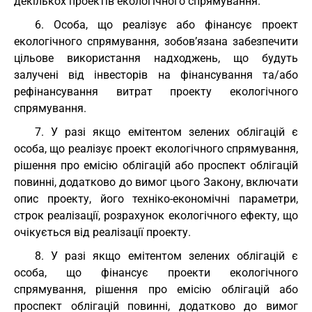
декількох проектів екологічного спрямування.
6. Особа, що реалізує або фінансує проект
екологічного спрямування, зобов’язана забезпечити
цільове використання надходжень, що будуть
залучені від інвесторів на фінансування та/або
рефінансування витрат проекту екологічного
спрямування.
7. У разі якщо емітентом зелених облігацій є
особа, що реалізує проект екологічного спрямування,
рішення про емісію облігацій або проспект облігацій
повинні, додатково до вимог цього Закону, включати
опис проекту, його техніко-економічні параметри,
строк реалізації, розрахунок екологічного ефекту, що
очікується від реалізації проекту.
8. У разі якщо емітентом зелених облігацій є
особа, що фінансує проекти екологічного
спрямування, рішення про емісію облігацій або
проспект облігацій повинні, додатково до вимог