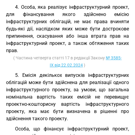
4. Особа, яка реалізує інфраструктурний проект,
для фінансування якого здійснено емісію
інфраструктурних облігацій, не має права вчиняти
будь-які дії, наслідком яких може бути дострокове
припинення, скасування або інша втрата прав на
інфраструктурний проект, а також обтяження таких
прав.
( Частина четверта статті 17 в редакції Закону
№ 3585-
IX від 22.02.2024
)
5. Емісія декількох випусків інфраструктурних
облігацій може бути здійснена для реалізації одного
інфраструктурного проекту, за умови, що загальна
номінальна вартість таких емісій не перевищує
проектно-кошторисну вартість інфраструктурного
проекту, яка має бути визначена в рішенні про
здійснення такого проекту.
Особа, що фінансує інфраструктурний проект,