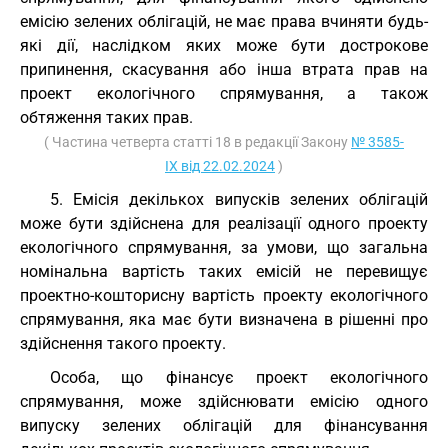
емісію зелених облігацій, не має права вчиняти будь-
які дії, наслідком яких може бути дострокове
припинення, скасування або інша втрата прав на
проект екологічного спрямування, а також
обтяження таких прав.
( Частина четверта статті 18 в редакції Закону
№ 3585-
IX від 22.02.2024
)
5. Емісія декількох випусків зелених облігацій
може бути здійснена для реалізації одного проекту
екологічного спрямування, за умови, що загальна
номінальна вартість таких емісій не перевищує
проектно-кошторисну вартість проекту екологічного
спрямування, яка має бути визначена в рішенні про
здійснення такого проекту.
Особа, що фінансує проект екологічного
спрямування, може здійснювати емісію одного
випуску зелених облігацій для фінансування