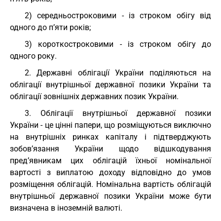
2) середньостроковими - із строком обігу від
одного до п’яти років;
3) короткостроковими - із строком обігу до
одного року.
2. Державні облігації України поділяються на
облігації внутрішньої державної позики України та
облігації зовнішніх державних позик України.
3. Облігації внутрішньої державної позики
України - це цінні папери, що розміщуються виключно
на внутрішніх ринках капіталу і підтверджують
зобов’язання України щодо відшкодування
пред’явникам цих облігацій їхньої номінальної
вартості з виплатою доходу відповідно до умов
розміщення облігацій. Номінальна вартість облігацій
внутрішньої державної позики України може бути
визначена в іноземній валюті.