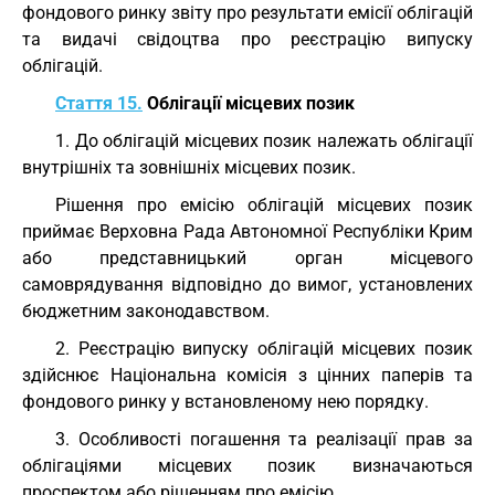
фондового ринку звіту про результати емісії облігацій
та видачі свідоцтва про реєстрацію випуску
облігацій.
Стаття 15.
Облігації місцевих позик
1. До облігацій місцевих позик належать облігації
внутрішніх та зовнішніх місцевих позик.
Рішення про емісію облігацій місцевих позик
приймає Верховна Рада Автономної Республіки Крим
або представницький орган місцевого
самоврядування відповідно до вимог, установлених
бюджетним законодавством.
2. Реєстрацію випуску облігацій місцевих позик
здійснює Національна комісія з цінних паперів та
фондового ринку у встановленому нею порядку.
3. Особливості погашення та реалізації прав за
облігаціями місцевих позик визначаються
проспектом або рішенням про емісію.