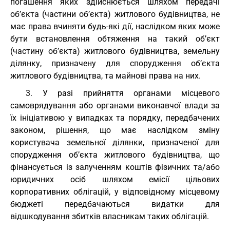
погашення яких здійснюється шляхом передачі
об’єкта (частини об’єкта) житлового будівництва, не
має права вчиняти будь-які дії, наслідком яких може
бути встановлення обтяження на такий об’єкт
(частину об’єкта) житлового будівництва, земельну
ділянку, призначену для спорудження об’єкта
житлового будівництва, та майнові права на них.
3. У разі прийняття органами місцевого
самоврядування або органами виконавчої влади за
їх ініціативою у випадках та порядку, передбачених
законом, рішення, що має наслідком зміну
користувача земельної ділянки, призначеної для
спорудження об’єкта житлового будівництва, що
фінансується із залученням коштів фізичних та/або
юридичних осіб шляхом емісії цільових
корпоративних облігацій, у відповідному місцевому
бюджеті передбачаються видатки для
відшкодування збитків власникам таких облігацій.