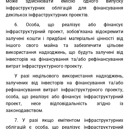
може здійснювати емісію одного випуску
інфраструктурних облігацій для фінансування
декількох інфраструктурних проектів.
6. Особа, що реалізує або фінансує
інфраструктурний проект, зобов’язана відокремити
залучені кошти і придбані матеріальні цінності від
іншого свого майна та забезпечити цільове
використання надходжень, що будуть залучені від
інвесторів на фінансування та/або рефінансування
витрат інфраструктурного проекту.
У разі нецільового використання надходжень,
залучених від інвесторів на фінансування та/або
рефінансування витрат інфраструктурного проекту,
особа, що реалізує або фінансує інфраструктурний
проект, несе відповідальність згідно із
законодавством.
7. У разі якщо емітентом інфраструктурних
облігацій є особа, що реалізує інфраструктурний