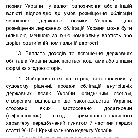
позики України - у валюті запозичення або в іншій
валюті відповідно до умов розміщення облігацій
зовнішньої державної позики України. Ціна
розміщення державних облігацій України може бути
більшою, меншою за їхню номінальну вартість або
дорівнювати їхній номінальній вартості.
13. Виплата доходів та погашення державних
облігацій України здійснюються коштами або в іншій
формі за згодою сторін.
14. Забороняється на строк, встановлений у
судовому рішенні, продаж облігацій внутрішніх
державних позик України юридичним особам,
створеним відповідно до законодавства України,
стосовно яких застосовано додатковий
(нефінансовий) захід кримінально-правового
характеру, передбачений пунктом 7 частини першої
статті 96-10-1 Кримінального кодексу України.