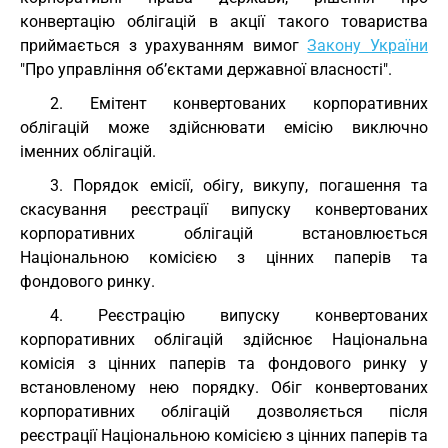
конвертацію облігацій в акції такого товариства
приймається з урахуванням вимог
Закону України
"Про управління об’єктами державної власності".
2. Емітент конвертованих корпоративних
облігацій може здійснювати емісію виключно
іменних облігацій.
3. Порядок емісії, обігу, викупу, погашення та
скасування реєстрації випуску конвертованих
корпоративних облігацій встановлюється
Національною комісією з цінних паперів та
фондового ринку.
4. Реєстрацію випуску конвертованих
корпоративних облігацій здійснює Національна
комісія з цінних паперів та фондового ринку у
встановленому нею порядку. Обіг конвертованих
корпоративних облігацій дозволяється після
реєстрації Національною комісією з цінних паперів та