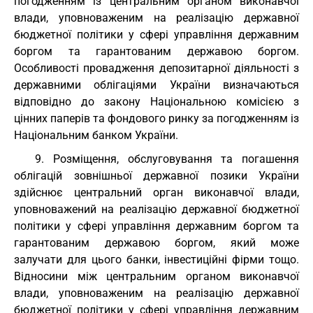
погодженням із центральним органом виконавчої
влади, уповноваженим на реалізацію державної
бюджетної політики у сфері управління державним
боргом та гарантованим державою боргом.
Особливості провадження депозитарної діяльності з
державними облігаціями України визначаються
відповідно до закону Національною комісією з
цінних паперів та фондового ринку за погодженням із
Національним банком України.
9. Розміщення, обслуговування та погашення
облігацій зовнішньої державної позики України
здійснює центральний орган виконавчої влади,
уповноважений на реалізацію державної бюджетної
політики у сфері управління державним боргом та
гарантованим державою боргом, який може
залучати для цього банки, інвестиційні фірми тощо.
Відносини між центральним органом виконавчої
влади, уповноваженим на реалізацію державної
бюджетної політики у сфері управління державним