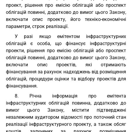
проект, рішення про емісію облігацій або проспект
облігацій повинні, додатково до вимог цього Закону,
включати опис проекту, його техніко-економічні
параметри, строк реалізації.
У разі якщо емітентом інфраструктурних
облігацій є особа, що фінансує інфраструктурні
проекти, рішення про емісію облігацій або проспект
облігацій повинні, додатково до вимог цього Закону,
включати опис проектів, які отримають
фінансування за рахунок надходжень від розміщення
облігацій, процедури оцінки та відбору проектів для
фінансування.
8. Річна інформація про емітента
інфраструктурних облігацій повинна, додатково до
вимог цього Закону, містити підтверджені
незалежним аудитором відомості про поточний стан
реалізації інфраструктурного проекту, а також обсяг
коштів, залучених за рахунок розміщення