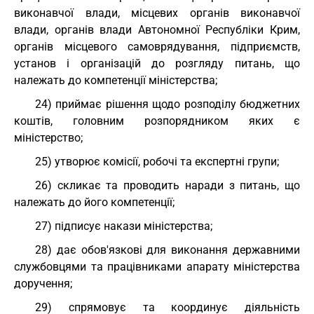
виконавчої влади, місцевих органів виконавчої
влади, органів влади Автономної Республіки Крим,
органів місцевого самоврядування, підприємств,
установ і організацій до розгляду питань, що
належать до компетенції міністерства;
24) приймає рішення щодо розподілу бюджетних
коштів, головним розпорядником яких є
міністерство;
25) утворює комісії, робочі та експертні групи;
26) скликає та проводить наради з питань, що
належать до його компетенції;
27) підписує накази міністерства;
28) дає обов'язкові для виконання державними
службовцями та працівниками апарату міністерства
доручення;
29) спрямовує та координує діяльність