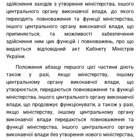
здійснення заходів з утворення міністерства, іншого
центрального органу виконавчої влади, до якого
переходять повноваження та функції міністерства,
іншого центрального органу виконавчої влади, що
припиняється, та можливості забезпечення
здійснення ним цих функцій і повноважень, про що
видається відповідний акт Кабінету Міністрів
України.
Положення абзацу першого цієї частини діють
також у разі, якщо міністерству, іншому
центральному органу виконавчої влади, що
утворюється, передаються повноваження та функції
міністерства, іншого центрального органу виконавчої
влади, що продовжує функціонувати, а також у разі,
якщо міністерству, іншому центральному органу
виконавчої влади передаються повноваження та
функції міністерства, іншого центрального органу
виконавчої влади без утворення нового міністерства,