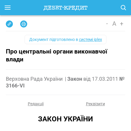
-
A
+
Документ підготовлено в
системі iplex
Про центральні органи виконавчої
влади
Верховна Рада України
|
Закон
від
17.03.2011
№
3166-VI
Редакції
Реквізити
ЗАКОН УКРАЇНИ