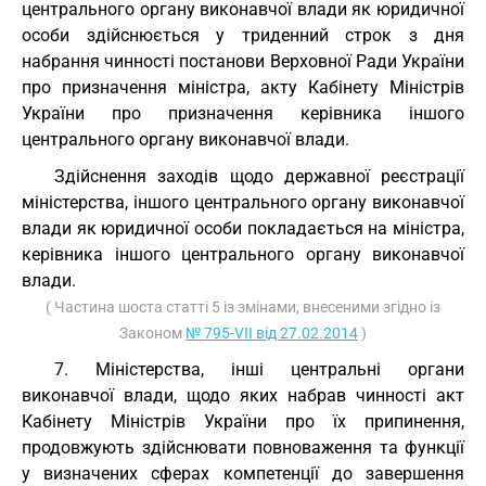
центрального органу виконавчої влади як юридичної
особи здійснюється у триденний строк з дня
набрання чинності постанови Верховної Ради України
про призначення міністра, акту Кабінету Міністрів
України про призначення керівника іншого
центрального органу виконавчої влади.
Здійснення заходів щодо державної реєстрації
міністерства, іншого центрального органу виконавчої
влади як юридичної особи покладається на міністра,
керівника іншого центрального органу виконавчої
влади.
( Частина шоста статті 5 із змінами, внесеними згідно із
Законом
№ 795-VII від 27.02.2014
)
7. Міністерства, інші центральні органи
виконавчої влади, щодо яких набрав чинності акт
Кабінету Міністрів України про їх припинення,
продовжують здійснювати повноваження та функції
у визначених сферах компетенції до завершення