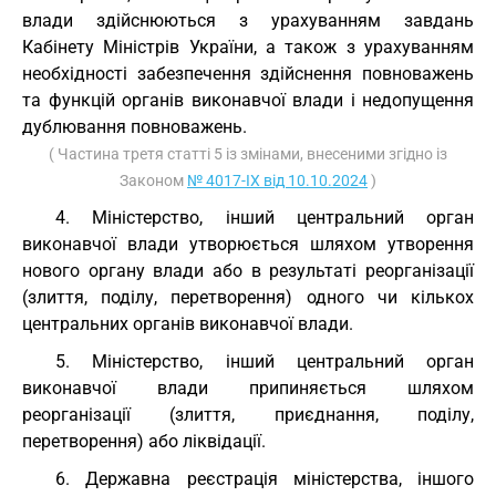
влади здійснюються з урахуванням завдань
Кабінету Міністрів України, а також з урахуванням
необхідності забезпечення здійснення повноважень
та функцій органів виконавчої влади і недопущення
дублювання повноважень.
( Частина третя статті 5 із змінами, внесеними згідно із
Законом
№ 4017-IX від 10.10.2024
)
4. Міністерство, інший центральний орган
виконавчої влади утворюється шляхом утворення
нового органу влади або в результаті реорганізації
(злиття, поділу, перетворення) одного чи кількох
центральних органів виконавчої влади.
5. Міністерство, інший центральний орган
виконавчої влади припиняється шляхом
реорганізації (злиття, приєднання, поділу,
перетворення) або ліквідації.
6. Державна реєстрація міністерства, іншого