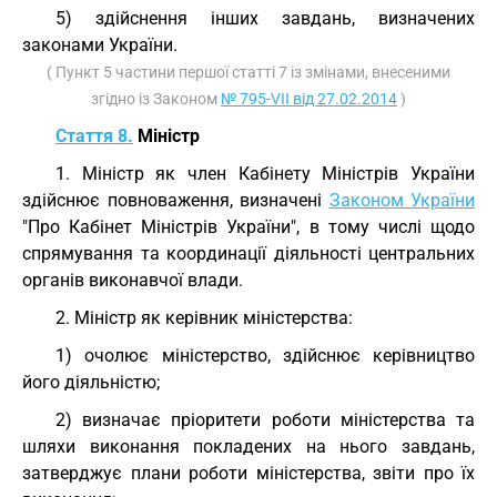
5) здійснення інших завдань, визначених
законами України.
( Пункт 5 частини першої статті 7 із змінами, внесеними
згідно із Законом
№ 795-VII від 27.02.2014
)
Стаття 8.
Міністр
1. Міністр як член Кабінету Міністрів України
здійснює повноваження, визначені
Законом України
"Про Кабінет Міністрів України", в тому числі щодо
спрямування та координації діяльності центральних
органів виконавчої влади.
2. Міністр як керівник міністерства:
1) очолює міністерство, здійснює керівництво
його діяльністю;
2) визначає пріоритети роботи міністерства та
шляхи виконання покладених на нього завдань,
затверджує плани роботи міністерства, звіти про їх