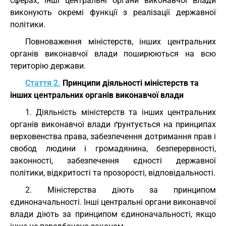
сферах, інші центральні органи виконавчої влади
виконують окремі функції з реалізації державної
політики.
Повноваження міністерств, інших центральних
органів виконавчої влади поширюються на всю
територію держави.
Стаття 2.
Принципи діяльності міністерств та
інших центральних органів виконавчої влади
1. Діяльність міністерств та інших центральних
органів виконавчої влади ґрунтується на принципах
верховенства права, забезпечення дотримання прав і
свобод людини і громадянина, безперервності,
законності, забезпечення єдності державної
політики, відкритості та прозорості, відповідальності.
2. Міністерства діють за принципом
єдиноначальності. Інші центральні органи виконавчої
влади діють за принципом єдиноначальності, якщо