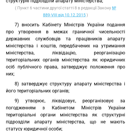
структурні підрозділи апарату міністерства;
( Пункт 6 частини другої статті 8 в редакції Закону
№
889-VIII від 10.12.2015
)
7) вносить Кабінету Міністрів України подання
про утворення в межах граничної чисельності
державних службовців та працівників апарату
міністерства і коштів, передбачених на утримання
міністерства, ліквідацію, реорганізацію
територіальних органів міністерства як юридичних
осіб публічного права, затверджує положення про
них;
8) затверджує структуру апарату міністерства і
його територіальних органів;
9) утворює, ліквідовує, реорганізовує за
погодженням з Кабінетом Міністрів України
територіальні органи міністерства як структурні
підрозділи апарату міністерства, що не мають
статусу юридичної особи;