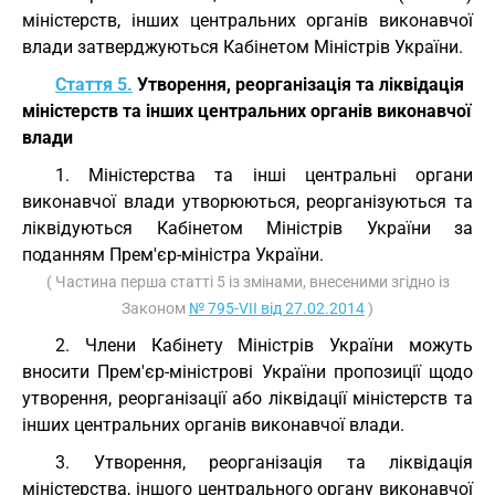
міністерств, інших центральних органів виконавчої
влади затверджуються Кабінетом Міністрів України.
Стаття 5.
Утворення, реорганізація та ліквідація
міністерств та інших центральних органів виконавчої
влади
1. Міністерства та інші центральні органи
виконавчої влади утворюються, реорганізуються та
ліквідуються Кабінетом Міністрів України за
поданням Прем'єр-міністра України.
( Частина перша статті 5 із змінами, внесеними згідно із
Законом
№ 795-VII від 27.02.2014
)
2. Члени Кабінету Міністрів України можуть
вносити Прем'єр-міністрові України пропозиції щодо
утворення, реорганізації або ліквідації міністерств та
інших центральних органів виконавчої влади.
3. Утворення, реорганізація та ліквідація
міністерства, іншого центрального органу виконавчої