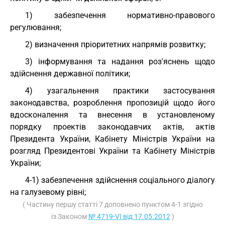
1) забезпечення нормативно-правового
регулювання;
2) визначення пріоритетних напрямів розвитку;
3) інформування та надання роз'яснень щодо
здійснення державної політики;
4) узагальнення практики застосування
законодавства, розроблення пропозицій щодо його
вдосконалення та внесення в установленому
порядку проектів законодавчих актів, актів
Президента України, Кабінету Міністрів України на
розгляд Президентові України та Кабінету Міністрів
України;
4-1) забезпечення здійснення соціального діалогу
на галузевому рівні;
( Частину першу статті 7 доповнено пунктом 4-1 згідно
із Законом
№ 4719-VI від 17.05.2012
)