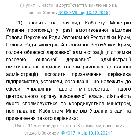
( Пункт 10 частини другої статті 8 виключено на
підставі Закону
№ 889-VIII від 10.12.2015
)
11) вносить на розгляд Кабінету Міністрів
України пропозиції у разі вмотивованої відмови
Голови Верховної Ради Автономної Республіки Крим,
Голови Ради міністрів Автономної Республіки Крим,
голови обласної державної адміністрації (підтримки
головою обласної державної адміністрації
вмотивованої відмови голови районної державної
адміністрації) погодити призначення керівника
підприємства, установи, організації, що належить до
сфери управління цього міністерства, іншого
центрального органу виконавчої влади, діяльність
якого спрямовується та координується міністром,
про надання Кабінетом Міністрів України згоди на
призначення такого керівника;
( Пункт 11 частини другої статті 8 із змінами, внесеними
згідно із Законом
№ 4017-IX від 10.10.2024
)