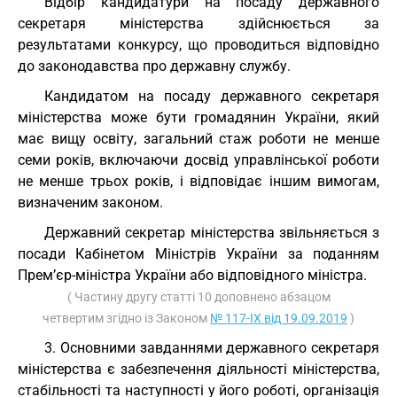
Відбір кандидатури на посаду державного
секретаря міністерства здійснюється за
результатами конкурсу, що проводиться відповідно
до законодавства про державну службу.
Кандидатом на посаду державного секретаря
міністерства може бути громадянин України, який
має вищу освіту, загальний стаж роботи не менше
семи років, включаючи досвід управлінської роботи
не менше трьох років, і відповідає іншим вимогам,
визначеним законом.
Державний секретар міністерства звільняється з
посади Кабінетом Міністрів України за поданням
Прем’єр-міністра України або відповідного міністра.
( Частину другу статті 10 доповнено абзацом
четвертим згідно із Законом
№ 117-IX від 19.09.2019
)
3. Основними завданнями державного секретаря
міністерства є забезпечення діяльності міністерства,
стабільності та наступності у його роботі, організація