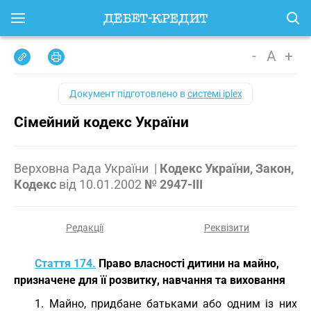
-
A
+
Документ підготовлено в
системі iplex
Сімейний кодекс України
Верховна Рада України
|
Кодекс України, Закон,
Кодекс
від
10.01.2002
№ 2947-III
Редакції
Реквізити
Стаття 174.
Право власності дитини на майно,
призначене для її розвитку, навчання та виховання
1. Майно, придбане батьками або одним із них