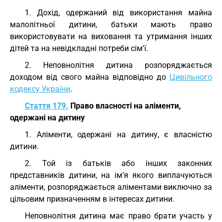
1. Дохід, одержаний від використання майна
малолітньої дитини, батьки мають право
використовувати на виховання та утримання інших
дітей та на невідкладні потреби сім'ї.
2. Неповнолітня дитина розпоряджається
доходом від свого майна відповідно до
Цивільного
кодексу України
.
Стаття 179.
Право власності на аліменти,
одержані на дитину
1. Аліменти, одержані на дитину, є власністю
дитини.
2. Той із батьків або інших законних
представників дитини, на ім’я якого виплачуються
аліменти, розпоряджається аліментами виключно за
цільовим призначенням в інтересах дитини.
Неповнолітня дитина має право брати участь у