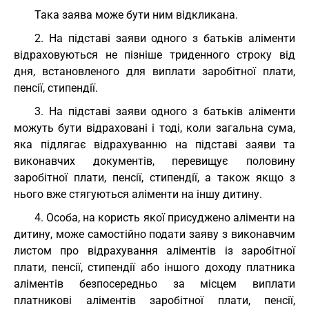
Така заява може бути ним відкликана.
2. На підставі заяви одного з батьків аліменти
відраховуються не пізніше триденного строку від
дня, встановленого для виплати заробітної плати,
пенсії, стипендії.
3. На підставі заяви одного з батьків аліменти
можуть бути відраховані і тоді, коли загальна сума,
яка підлягає відрахуванню на підставі заяви та
виконавчих документів, перевищує половину
заробітної плати, пенсії, стипендії, а також якщо з
нього вже стягуються аліменти на іншу дитину.
4. Особа, на користь якої присуджено аліменти на
дитину, може самостійно подати заяву з виконавчим
листом про відрахування аліментів із заробітної
плати, пенсії, стипендії або іншого доходу платника
аліментів безпосередньо за місцем виплати
платникові аліментів заробітної плати, пенсії,