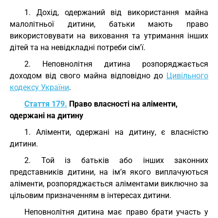
1. Дохід, одержаний від використання майна
малолітньої дитини, батьки мають право
використовувати на виховання та утримання інших
дітей та на невідкладні потреби сім'ї.
2. Неповнолітня дитина розпоряджається
доходом від свого майна відповідно до
Цивільного
кодексу України
.
Стаття 179.
Право власності на аліменти,
одержані на дитину
1. Аліменти, одержані на дитину, є власністю
дитини.
2. Той із батьків або інших законних
представників дитини, на ім’я якого виплачуються
аліменти, розпоряджається аліментами виключно за
цільовим призначенням в інтересах дитини.
Неповнолітня дитина має право брати участь у