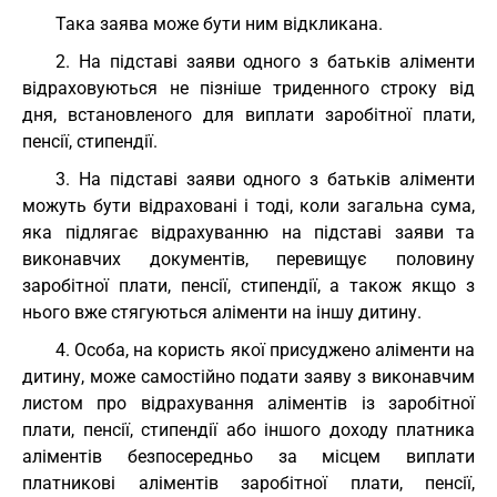
Така заява може бути ним відкликана.
2. На підставі заяви одного з батьків аліменти
відраховуються не пізніше триденного строку від
дня, встановленого для виплати заробітної плати,
пенсії, стипендії.
3. На підставі заяви одного з батьків аліменти
можуть бути відраховані і тоді, коли загальна сума,
яка підлягає відрахуванню на підставі заяви та
виконавчих документів, перевищує половину
заробітної плати, пенсії, стипендії, а також якщо з
нього вже стягуються аліменти на іншу дитину.
4. Особа, на користь якої присуджено аліменти на
дитину, може самостійно подати заяву з виконавчим
листом про відрахування аліментів із заробітної
плати, пенсії, стипендії або іншого доходу платника
аліментів безпосередньо за місцем виплати
платникові аліментів заробітної плати, пенсії,