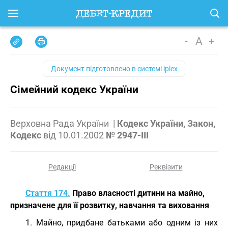
-
A
+
Документ підготовлено в
системі iplex
Сімейний кодекс України
Верховна Рада України
|
Кодекс України, Закон,
Кодекс
від
10.01.2002
№ 2947-III
Редакції
Реквізити
Стаття 174.
Право власності дитини на майно,
призначене для її розвитку, навчання та виховання
1. Майно, придбане батьками або одним із них