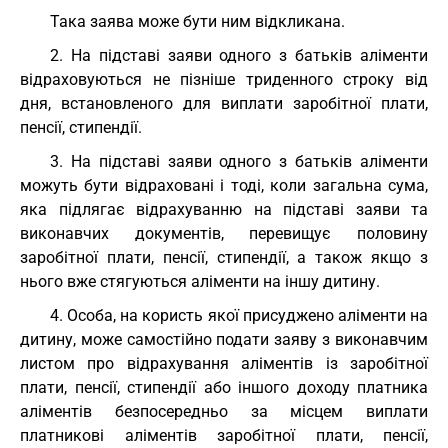
Така заява може бути ним відкликана.
2. На підставі заяви одного з батьків аліменти
відраховуються не пізніше триденного строку від
дня, встановленого для виплати заробітної плати,
пенсії, стипендії.
3. На підставі заяви одного з батьків аліменти
можуть бути відраховані і тоді, коли загальна сума,
яка підлягає відрахуванню на підставі заяви та
виконавчих документів, перевищує половину
заробітної плати, пенсії, стипендії, а також якщо з
нього вже стягуються аліменти на іншу дитину.
4. Особа, на користь якої присуджено аліменти на
дитину, може самостійно подати заяву з виконавчим
листом про відрахування аліментів із заробітної
плати, пенсії, стипендії або іншого доходу платника
аліментів безпосередньо за місцем виплати
платникові аліментів заробітної плати, пенсії,