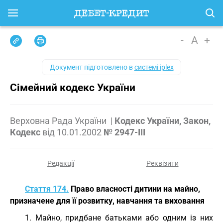
-
A
+
Документ підготовлено в
системі iplex
Сімейний кодекс України
Верховна Рада України
|
Кодекс України, Закон,
Кодекс
від
10.01.2002
№ 2947-III
Редакції
Реквізити
Стаття 174.
Право власності дитини на майно,
призначене для її розвитку, навчання та виховання
1. Майно, придбане батьками або одним із них