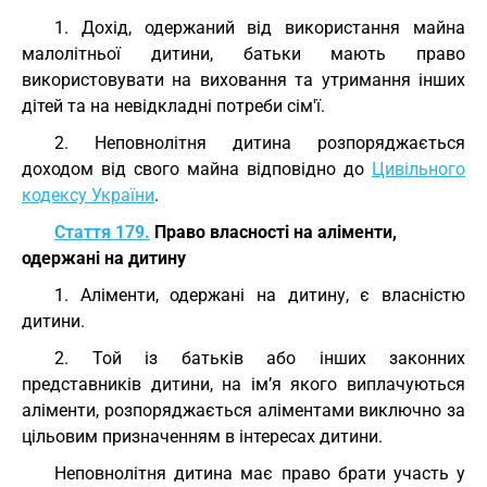
1. Дохід, одержаний від використання майна
малолітньої дитини, батьки мають право
використовувати на виховання та утримання інших
дітей та на невідкладні потреби сім'ї.
2. Неповнолітня дитина розпоряджається
доходом від свого майна відповідно до
Цивільного
кодексу України
.
Стаття 179.
Право власності на аліменти,
одержані на дитину
1. Аліменти, одержані на дитину, є власністю
дитини.
2. Той із батьків або інших законних
представників дитини, на ім’я якого виплачуються
аліменти, розпоряджається аліментами виключно за
цільовим призначенням в інтересах дитини.
Неповнолітня дитина має право брати участь у