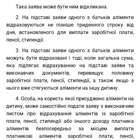
Така заява може бути ним відкликана.
2. На підставі заяви одного з батьків аліменти
відраховуються не пізніше триденного строку від
дня, встановленого для виплати заробітної плати,
пенсії, стипендії.
3. На підставі заяви одного з батьків аліменти
можуть бути відраховані і тоді, коли загальна сума,
яка підлягає відрахуванню на підставі заяви та
виконавчих документів, перевищує половину
заробітної плати, пенсії, стипендії, а також якщо з
нього вже стягуються аліменти на іншу дитину.
4. Особа, на користь якої присуджено аліменти на
дитину, може самостійно подати заяву з виконавчим
листом про відрахування аліментів із заробітної
плати, пенсії, стипендії або іншого доходу платника
аліментів безпосередньо за місцем виплати
платникові аліментів заробітної плати, пенсії,