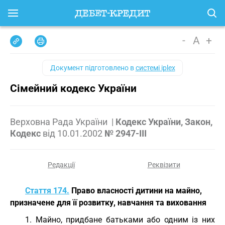
-
A
+
Документ підготовлено в
системі iplex
Сімейний кодекс України
Верховна Рада України
|
Кодекс України, Закон,
Кодекс
від
10.01.2002
№ 2947-III
Редакції
Реквізити
Стаття 174.
Право власності дитини на майно,
призначене для її розвитку, навчання та виховання
1. Майно, придбане батьками або одним із них