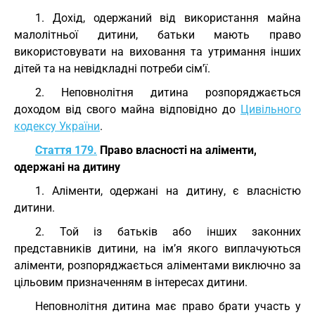
1. Дохід, одержаний від використання майна
малолітньої дитини, батьки мають право
використовувати на виховання та утримання інших
дітей та на невідкладні потреби сім'ї.
2. Неповнолітня дитина розпоряджається
доходом від свого майна відповідно до
Цивільного
кодексу України
.
Стаття 179.
Право власності на аліменти,
одержані на дитину
1. Аліменти, одержані на дитину, є власністю
дитини.
2. Той із батьків або інших законних
представників дитини, на ім’я якого виплачуються
аліменти, розпоряджається аліментами виключно за
цільовим призначенням в інтересах дитини.
Неповнолітня дитина має право брати участь у